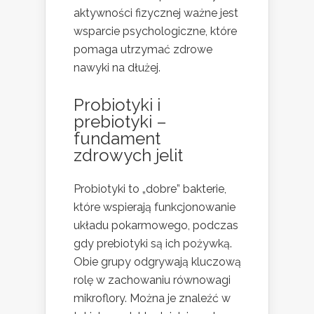
aktywności fizycznej ważne jest
wsparcie psychologiczne, które
pomaga utrzymać zdrowe
nawyki na dłużej.
Probiotyki i
prebiotyki –
fundament
zdrowych jelit
Probiotyki to „dobre” bakterie,
które wspierają funkcjonowanie
układu pokarmowego, podczas
gdy prebiotyki są ich pożywką.
Obie grupy odgrywają kluczową
rolę w zachowaniu równowagi
mikroflory. Można je znaleźć w