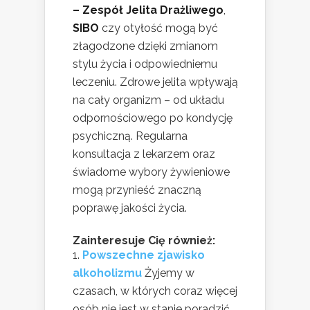
– Zespół Jelita Drażliwego
,
SIBO
czy otyłość mogą być
złagodzone dzięki zmianom
stylu życia i odpowiedniemu
leczeniu. Zdrowe jelita wpływają
na cały organizm – od układu
odpornościowego po kondycję
psychiczną. Regularna
konsultacja z lekarzem oraz
świadome wybory żywieniowe
mogą przynieść znaczną
poprawę jakości życia.
Zainteresuje Cię również:
Powszechne zjawisko
alkoholizmu
Żyjemy w
czasach, w których coraz więcej
osób nie jest w stanie poradzić