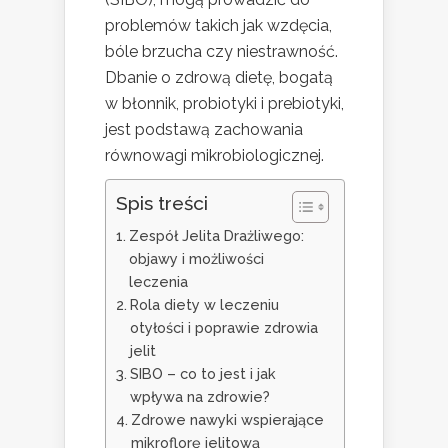
problemów takich jak wzdęcia,
bóle brzucha czy niestrawność.
Dbanie o zdrową dietę, bogatą
w błonnik, probiotyki i prebiotyki,
jest podstawą zachowania
równowagi mikrobiologicznej.
Spis treści
Zespół Jelita Drażliwego:
objawy i możliwości
leczenia
Rola diety w leczeniu
otyłości i poprawie zdrowia
jelit
SIBO – co to jest i jak
wpływa na zdrowie?
Zdrowe nawyki wspierające
mikroflorę jelitową