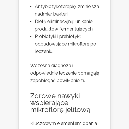
Antybiotykoterapię: zmniejsza
nadmiar bakterii.
Dietę eliminacyjną: unikanie
produktów fermentujących.
Probiotyki i prebiotyki:
odbudowujące mikroflorę po
leczeniu.
Wczesna diagnoza i
odpowiednie leczenie pomagają
zapobiegać powikłaniom.
Zdrowe nawyki
wspierające
mikroflorę jelitową
Kluczowym elementem dbania