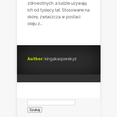
zdrowotnych, a ludzie używają
ich od tysięcy lat. Stosowane na
skórę, zwłaszcza w postaci
oleju z...
Author:
kingakasperek.pl
Szukaj: