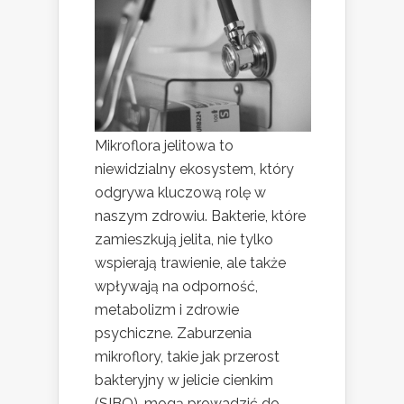
Mikroflora jelitowa to
niewidzialny ekosystem, który
odgrywa kluczową rolę w
naszym zdrowiu. Bakterie, które
zamieszkują jelita, nie tylko
wspierają trawienie, ale także
wpływają na odporność,
metabolizm i zdrowie
psychiczne. Zaburzenia
mikroflory, takie jak przerost
bakteryjny w jelicie cienkim
(SIBO), mogą prowadzić do