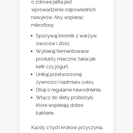
o zdrowe jelita jest
wprowadzenie odpowiednich
nawyków. Aby wspierać
mikroflorę:
Spożywaj błonnik z warzyw,
owoców i zbóż.
Wybieraj fermentowane
produkty mleczne, takie jak
kefir czy jogurt.
Unikaj przetworzonej
żywności i nadmiaru cukru.
Dbaj o regularne nawodnienie.
Włącz do diety probiotyki,
które wspierają dobre
bakterie.
Każdy z tych kroków przyczynia