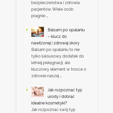
bezpieczeństwa i zdrowia
pacjentów. Wiele osób
pragnie …
Balsam po opalaniu
– klucz do
nawilżonej i zdrowej skóry
Balsam po opalaniu to nie
tylko luksusowy dodatek do
letniej pielęgnacji, ale
kluczowy element w trosce o
zdrowie naszej …
Jak rozpoznać typ
urody i dobrać
idealne kosmetyki?
Jak rozpoznać swój typ