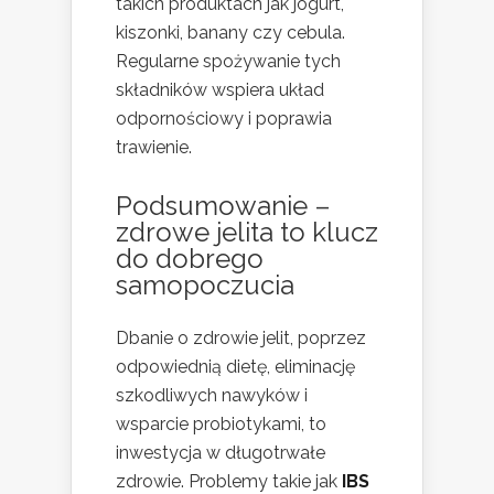
takich produktach jak jogurt,
kiszonki, banany czy cebula.
Regularne spożywanie tych
składników wspiera układ
odpornościowy i poprawia
trawienie.
Podsumowanie –
zdrowe jelita to klucz
do dobrego
samopoczucia
Dbanie o zdrowie jelit, poprzez
odpowiednią dietę, eliminację
szkodliwych nawyków i
wsparcie probiotykami, to
inwestycja w długotrwałe
zdrowie. Problemy takie jak
IBS