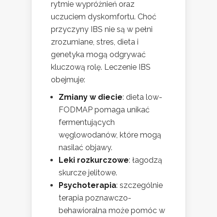
rytmie wypróżnień oraz
uczuciem dyskomfortu. Choć
przyczyny IBS nie są w pełni
zrozumiane, stres, dieta i
genetyka mogą odgrywać
kluczową rolę. Leczenie IBS
obejmuje:
Zmiany w diecie
: dieta low-
FODMAP pomaga unikać
fermentujących
węglowodanów, które mogą
nasilać objawy.
Leki rozkurczowe
: łagodzą
skurcze jelitowe.
Psychoterapia
: szczególnie
terapia poznawczo-
behawioralna może pomóc w