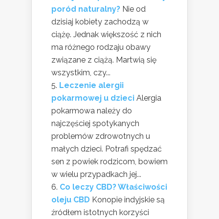
poród naturalny?
Nie od
dzisiaj kobiety zachodzą w
ciążę. Jednak większość z nich
ma różnego rodzaju obawy
związane z ciążą. Martwią się
wszystkim, czy...
Leczenie alergii
pokarmowej u dzieci
Alergia
pokarmowa należy do
najczęściej spotykanych
problemów zdrowotnych u
małych dzieci. Potrafi spędzać
sen z powiek rodzicom, bowiem
w wielu przypadkach jej...
Co leczy CBD? Właściwości
oleju CBD
Konopie indyjskie są
źródłem istotnych korzyści