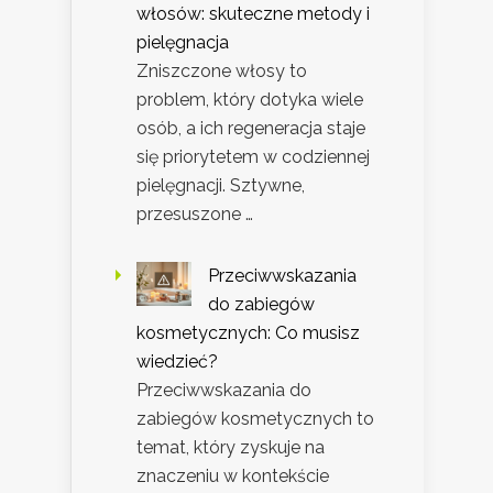
włosów: skuteczne metody i
pielęgnacja
Zniszczone włosy to
problem, który dotyka wiele
osób, a ich regeneracja staje
się priorytetem w codziennej
pielęgnacji. Sztywne,
przesuszone …
Przeciwwskazania
do zabiegów
kosmetycznych: Co musisz
wiedzieć?
Przeciwwskazania do
zabiegów kosmetycznych to
temat, który zyskuje na
znaczeniu w kontekście