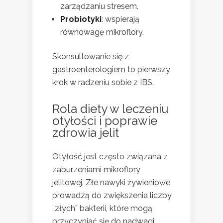
zarządzaniu stresem.
Probiotyki
: wspierają
równowagę mikroflory.
Skonsultowanie się z
gastroenterologiem to pierwszy
krok w radzeniu sobie z IBS.
Rola diety w leczeniu
otyłości i poprawie
zdrowia jelit
Otyłość jest często związana z
zaburzeniami mikroflory
jelitowej. Złe nawyki żywieniowe
prowadzą do zwiększenia liczby
„złych” bakterii, które mogą
przyczyniać się do nadwagi.