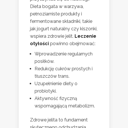
Dieta bogata w warzywa,
pełnoziarniste produkty i
fermentowane składniki, takie
jak jogurt naturalny czy kiszonki,
wspiera zdrowie jelit.
Leczenie
otyłości
powinno obejmować:
Wprowadzenie regularnych
posiłków.
Redukcję cukrów prostych i
tłuszczów trans.
Uzupełnienie diety o
probiotyki.
Aktywność fizyczną
wspomagającą metabolizm.
Zdrowe jelita to fundament
skutecznego odchudzania.