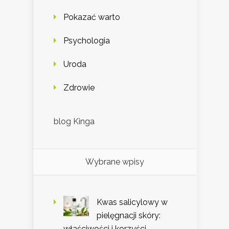
Pokazać warto
Psychologia
Uroda
Zdrowie
blog Kinga
Wybrane wpisy
Kwas salicylowy w
pielęgnacji skóry:
właściwości i korzyści