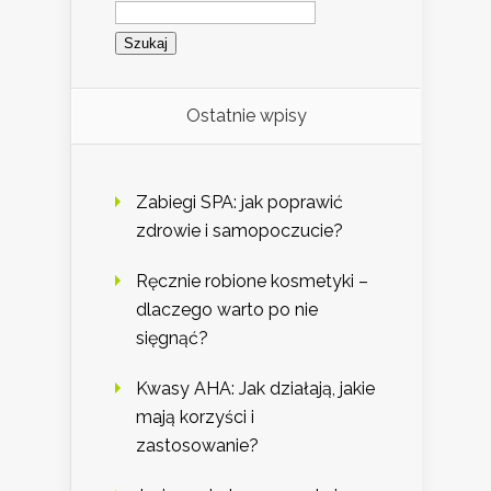
Szukaj:
Ostatnie wpisy
Zabiegi SPA: jak poprawić
zdrowie i samopoczucie?
Ręcznie robione kosmetyki –
dlaczego warto po nie
sięgnąć?
Kwasy AHA: Jak działają, jakie
mają korzyści i
zastosowanie?