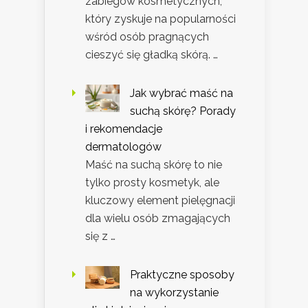
zabiegów kosmetycznych,
który zyskuje na popularności
wśród osób pragnących
cieszyć się gładką skórą. …
Jak wybrać maść na
suchą skórę? Porady
i rekomendacje
dermatologów
Maść na suchą skórę to nie
tylko prosty kosmetyk, ale
kluczowy element pielęgnacji
dla wielu osób zmagających
się z …
Praktyczne sposoby
na wykorzystanie