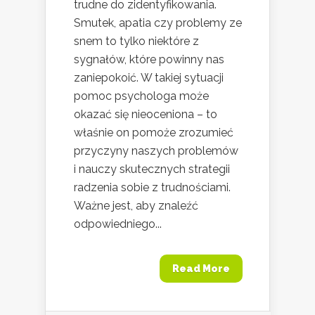
trudne do zidentyfikowania.
Smutek, apatia czy problemy ze
snem to tylko niektóre z
sygnałów, które powinny nas
zaniepokoić. W takiej sytuacji
pomoc psychologa może
okazać się nieoceniona – to
właśnie on pomoże zrozumieć
przyczyny naszych problemów
i nauczy skutecznych strategii
radzenia sobie z trudnościami.
Ważne jest, aby znaleźć
odpowiedniego...
Read More