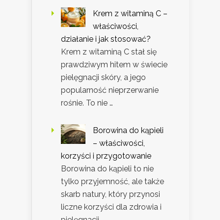
Krem z witaminą C –
właściwości,
działanie i jak stosować?
Krem z witaminą C stał się
prawdziwym hitem w świecie
pielęgnacji skóry, a jego
popularność nieprzerwanie
rośnie. To nie …
Borowina do kąpieli
– właściwości,
korzyści i przygotowanie
Borowina do kąpieli to nie
tylko przyjemność, ale także
skarb natury, który przynosi
liczne korzyści dla zdrowia i
pielęgnacji …