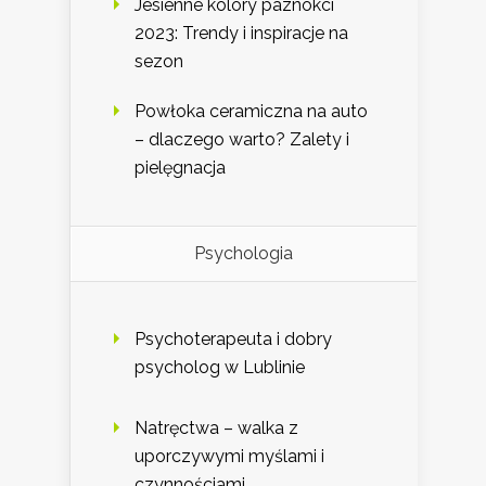
Jesienne kolory paznokci
2023: Trendy i inspiracje na
sezon
Powłoka ceramiczna na auto
– dlaczego warto? Zalety i
pielęgnacja
Psychologia
Psychoterapeuta i dobry
psycholog w Lublinie
Natręctwa – walka z
uporczywymi myślami i
czynnościami.