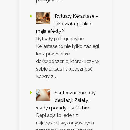
Rytuały Kerastase –
jak działają i jakie
mają efekty?
Rytuały pielęgnacyjne
Kerastase to nie tylko zabiegi,
lecz prawdziwe
doświadczenie, które łączy w
sobie luksus i skuteczność.
Każdy z …
Skuteczne metody
depilacji: Zalety,
wady i porady dla Ciebie
Depilacja to jeden z
najczęściej wykonywanych