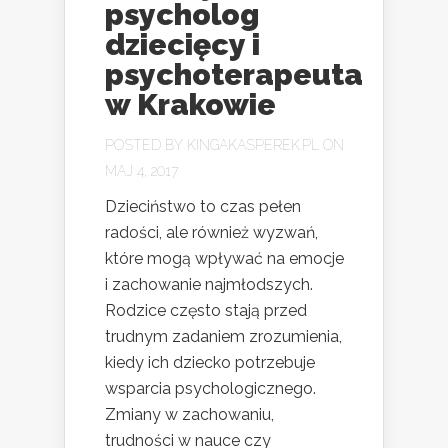
psycholog
dziecięcy i
psychoterapeuta
w Krakowie
POSTED BY
KINGAKASPEREK.PL
ON
MAJ 4, 2017
Dzieciństwo to czas pełen
radości, ale również wyzwań,
które mogą wpływać na emocje
i zachowanie najmłodszych.
Rodzice często stają przed
trudnym zadaniem zrozumienia,
kiedy ich dziecko potrzebuje
wsparcia psychologicznego.
Zmiany w zachowaniu,
trudności w nauce czy