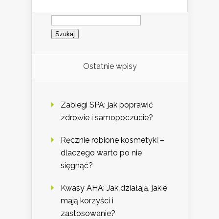
Szukaj:
Ostatnie wpisy
Zabiegi SPA: jak poprawić
zdrowie i samopoczucie?
Ręcznie robione kosmetyki –
dlaczego warto po nie
sięgnąć?
Kwasy AHA: Jak działają, jakie
mają korzyści i
zastosowanie?