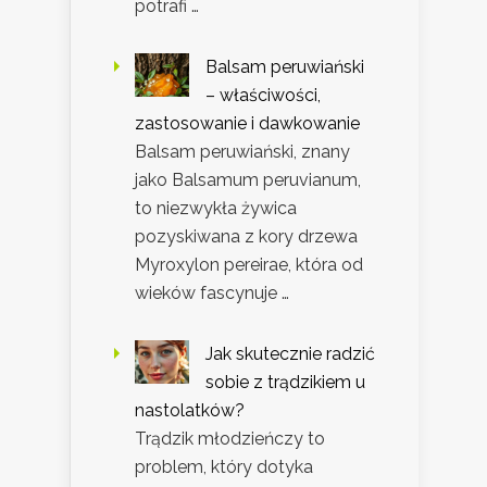
potrafi …
Balsam peruwiański
– właściwości,
zastosowanie i dawkowanie
Balsam peruwiański, znany
jako Balsamum peruvianum,
to niezwykła żywica
pozyskiwana z kory drzewa
Myroxylon pereirae, która od
wieków fascynuje …
Jak skutecznie radzić
sobie z trądzikiem u
nastolatków?
Trądzik młodzieńczy to
problem, który dotyka