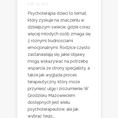
KWI 24, 2017
Psychoterapia dzieci to temat,
który zyskuje na znaczeniu w
dzisiejszym świecie, gdzie coraz
więcej młodych osób zmaga się
z różnymi trudnościami
emocjonalnymi. Rodzice często
zastanawiają się, jakie objawy
mogą wskazywać na potrzebę
wsparcia ze strony specjalisty, a
także jak wygląda proces
terapeutyczny, który może
przynieść ulgę i zrozumienie. W
Grodzisku Mazowieckim
dostępnych jest wielu
psychoterapeutów, ale jak
wybrać tego...