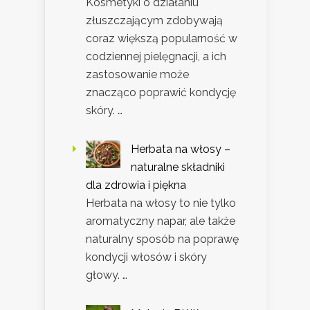
Kosmetyki o działaniu
złuszczającym zdobywają
coraz większą popularność w
codziennej pielęgnacji, a ich
zastosowanie może
znacząco poprawić kondycję
skóry. …
Herbata na włosy –
naturalne składniki
dla zdrowia i piękna
Herbata na włosy to nie tylko
aromatyczny napar, ale także
naturalny sposób na poprawę
kondycji włosów i skóry
głowy. …