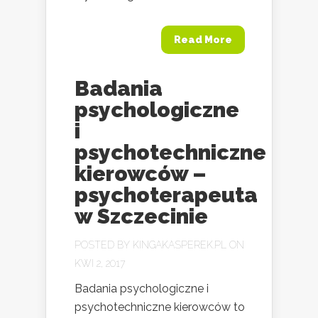
Read More
Badania
psychologiczne
i
psychotechniczne
kierowców –
psychoterapeuta
w Szczecinie
POSTED BY
KINGAKASPEREK.PL
ON
KWI 2, 2017
Badania psychologiczne i
psychotechniczne kierowców to