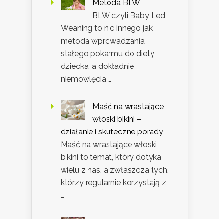
Metoda BLW
BLW czyli Baby Led
Weaning to nic innego jak
metoda wprowadzania
stałego pokarmu do diety
dziecka, a dokładnie
niemowlęcia …
Maść na wrastające
włoski bikini –
działanie i skuteczne porady
Maść na wrastające włoski
bikini to temat, który dotyka
wielu z nas, a zwłaszcza tych,
którzy regularnie korzystają z
…