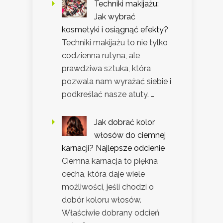
Techniki makijażu:
Jak wybrać
kosmetyki i osiągnąć efekty?
Techniki makijażu to nie tylko
codzienna rutyna, ale
prawdziwa sztuka, która
pozwala nam wyrażać siebie i
podkreślać nasze atuty. …
Jak dobrać kolor
włosów do ciemnej
karnacji? Najlepsze odcienie
Ciemna karnacja to piękna
cecha, która daje wiele
możliwości, jeśli chodzi o
dobór koloru włosów.
Właściwie dobrany odcień