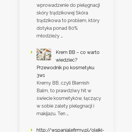
wprowadzenie do pielęgnacji
skóry trądzikowej Skóra
trądzikowa to problem, który
dotyka ponad 80%
młodzieży …
Krem BB – co warto
wiedzieć?
Przewodnik po kosmetyku
3w1
Kremy BB, czyli Blemish
Balm, to prawdziwy hit w
świecie kosmetyków, łączący
w sobie zalety pielęgnacji i
makijażu. Ten …
http://wspanialefirmy.pl/olejki-