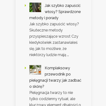
Jak szybko zapuścić
włosy? Sprawdzone
metody i porady
Jak szybko zapuścić włosy?
Skuteczne metody
przyspieszające wzrost Czy
kiedykolwiek zastanawiałeś
się, jak to możliwe, że
niektórzy ludzie mają …
Kompleksowy
przewodnik po
pielęgnacji twarzy: jak zadbać
o skórę?
Pielęgnacja twarzy to nie
tylko codzienny rytuał, ale
kluczowy element dbałości o