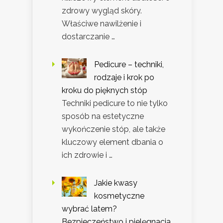
zdrowy wygląd skóry.
Właściwe nawilżenie i
dostarczanie …
Pedicure – techniki,
rodzaje i krok po
kroku do pięknych stóp
Techniki pedicure to nie tylko
sposób na estetyczne
wykończenie stóp, ale także
kluczowy element dbania o
ich zdrowie i …
Jakie kwasy
kosmetyczne
wybrać latem?
Bezpieczeństwo i pielęgnacja