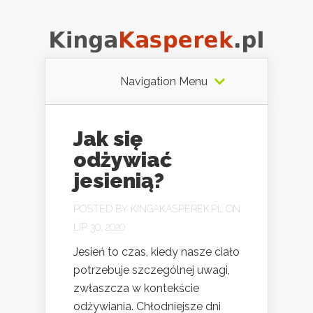
Navigation Menu
Jak się
odżywiać
jesienią?
POSTED BY
KINGAKASPEREK.PL
ON
LIP 30, 2020
Jesień to czas, kiedy nasze ciało
potrzebuje szczególnej uwagi,
zwłaszcza w kontekście
odżywiania. Chłodniejsze dni