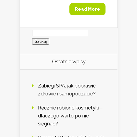
Read More
Szukaj:
Ostatnie wpisy
Zabiegi SPA: jak poprawić
zdrowie i samopoczucie?
Ręcznie robione kosmetyki –
dlaczego warto po nie
sięgnąć?