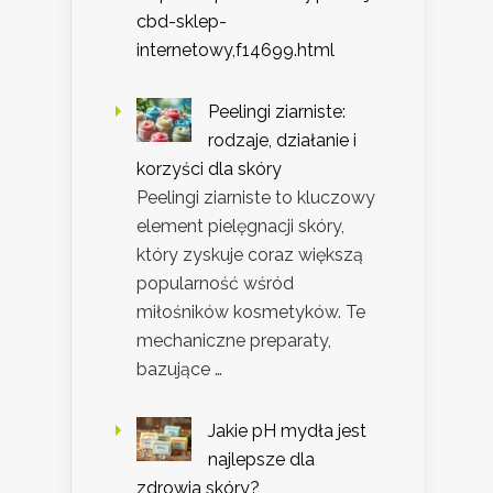
cbd-sklep-
internetowy,f14699.html
Peelingi ziarniste:
rodzaje, działanie i
korzyści dla skóry
Peelingi ziarniste to kluczowy
element pielęgnacji skóry,
który zyskuje coraz większą
popularność wśród
miłośników kosmetyków. Te
mechaniczne preparaty,
bazujące …
Jakie pH mydła jest
najlepsze dla
zdrowia skóry?