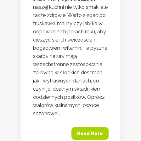
naszej kuchni nie tylko smak, ale
także zdrowie. Warto sięgać po
truskawki, maliny czy jabłka w
odpowiednich porach roku, aby
cieszyć się ich świeżością i
bogactwem witamin. Te pyszne
skarby natury mają
wszechstronne zastosowanie,
zarówno w słodkich deserach,
jak i wytrawnych daniach, co
czyni je idealnym składnikiem
codziennych posiłków. Oprócz
walorów kulinarnych, owoce
sezonowe...
Read More