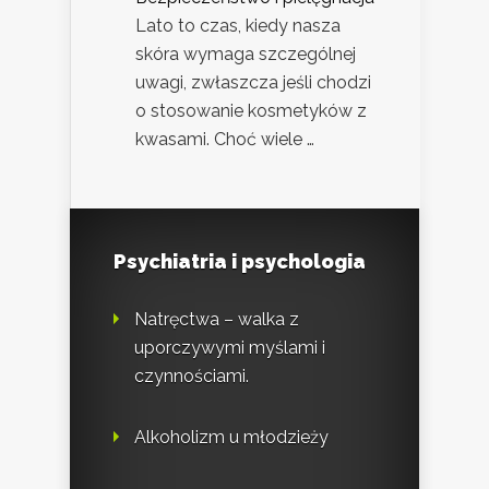
Lato to czas, kiedy nasza
skóra wymaga szczególnej
uwagi, zwłaszcza jeśli chodzi
o stosowanie kosmetyków z
kwasami. Choć wiele …
Psychiatria i psychologia
Natręctwa – walka z
uporczywymi myślami i
czynnościami.
Alkoholizm u młodzieży