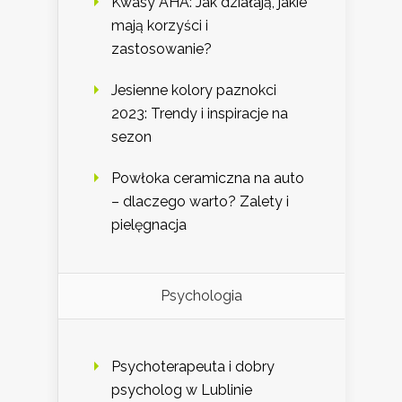
Kwasy AHA: Jak działają, jakie
mają korzyści i
zastosowanie?
Jesienne kolory paznokci
2023: Trendy i inspiracje na
sezon
Powłoka ceramiczna na auto
– dlaczego warto? Zalety i
pielęgnacja
Psychologia
Psychoterapeuta i dobry
psycholog w Lublinie