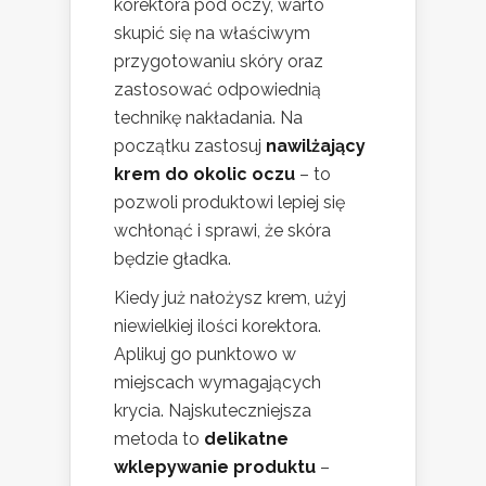
korektora pod oczy, warto
skupić się na właściwym
przygotowaniu skóry oraz
zastosować odpowiednią
technikę nakładania. Na
początku zastosuj
nawilżający
krem do okolic oczu
– to
pozwoli produktowi lepiej się
wchłonąć i sprawi, że skóra
będzie gładka.
Kiedy już nałożysz krem, użyj
niewielkiej ilości korektora.
Aplikuj go punktowo w
miejscach wymagających
krycia. Najskuteczniejsza
metoda to
delikatne
wklepywanie produktu
–