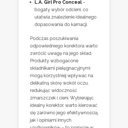
L.A. Girl Pro Conceal
–
bogaty wybór odcieni, co
ułatwia znalezienie idealnego
dopasowania do karnacji.
Podczas poszukiwania
odpowiedniego korektora warto
zwrócić uwagę na jego skład.
Produkty wzbogacone
składnikami pielęgnacyjnymi
mogą korzystniej wpływać na
delikatną skórę wokół oczu,
redukując widoczność
zmarszczek i cieni. Wybierając
idealny korektor, warto kierować
się zarówno jego efektywnością,
jak i opiniami innych
użytkowników – to pomoże w