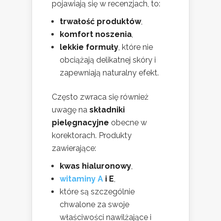
pojawiają się w recenzjach, to:
trwałość produktów
,
komfort noszenia
,
lekkie formuły
, które nie
obciążają delikatnej skóry i
zapewniają naturalny efekt.
Często zwraca się również
uwagę na
składniki
pielęgnacyjne
obecne w
korektorach. Produkty
zawierające:
kwas hialuronowy
,
witaminy A
i E
,
które są szczególnie
chwalone za swoje
właściwości nawilżające i