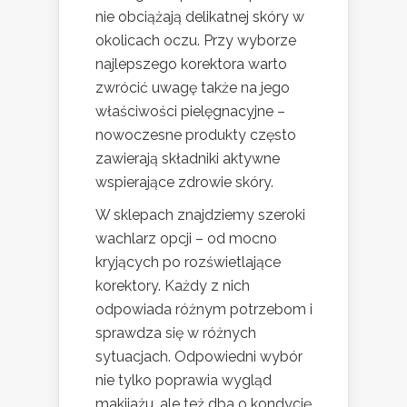
nie obciążają delikatnej skóry w
okolicach oczu. Przy wyborze
najlepszego korektora warto
zwrócić uwagę także na jego
właściwości pielęgnacyjne –
nowoczesne produkty często
zawierają składniki aktywne
wspierające zdrowie skóry.
W sklepach znajdziemy szeroki
wachlarz opcji – od mocno
kryjących po rozświetlające
korektory. Każdy z nich
odpowiada różnym potrzebom i
sprawdza się w różnych
sytuacjach. Odpowiedni wybór
nie tylko poprawia wygląd
makijażu, ale też dba o kondycję