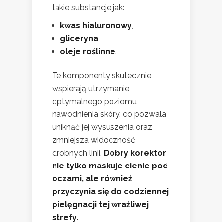
takie substancje jak:
kwas hialuronowy
,
gliceryna
,
oleje roślinne
.
Te komponenty skutecznie
wspierają utrzymanie
optymalnego poziomu
nawodnienia skóry, co pozwala
uniknąć jej wysuszenia oraz
zmniejsza widoczność
drobnych linii.
Dobry korektor
nie tylko maskuje cienie pod
oczami, ale również
przyczynia się do codziennej
pielęgnacji tej wrażliwej
strefy.