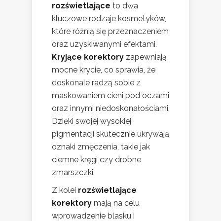
rozświetlające
to dwa
kluczowe rodzaje kosmetyków,
które różnią się przeznaczeniem
oraz uzyskiwanymi efektami.
Kryjące korektory
zapewniają
mocne krycie, co sprawia, że
doskonale radzą sobie z
maskowaniem cieni pod oczami
oraz innymi niedoskonałościami.
Dzięki swojej wysokiej
pigmentacji skutecznie ukrywają
oznaki zmęczenia, takie jak
ciemne kręgi czy drobne
zmarszczki.
Z kolei
rozświetlające
korektory
mają na celu
wprowadzenie blasku i