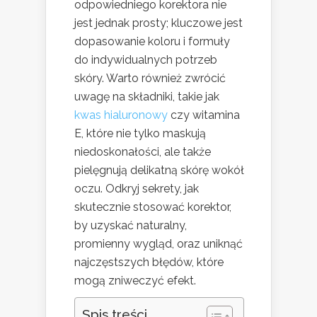
odpowiedniego korektora nie
jest jednak prosty; kluczowe jest
dopasowanie koloru i formuły
do indywidualnych potrzeb
skóry. Warto również zwrócić
uwagę na składniki, takie jak
kwas hialuronowy
czy witamina
E, które nie tylko maskują
niedoskonałości, ale także
pielęgnują delikatną skórę wokół
oczu. Odkryj sekrety, jak
skutecznie stosować korektor,
by uzyskać naturalny,
promienny wygląd, oraz uniknąć
najczęstszych błędów, które
mogą zniweczyć efekt.
Spis treści