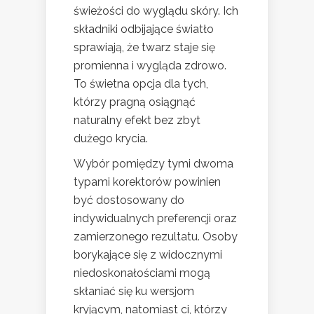
świeżości do wyglądu skóry. Ich
składniki odbijające światło
sprawiają, że twarz staje się
promienna i wygląda zdrowo.
To świetna opcja dla tych,
którzy pragną osiągnąć
naturalny efekt bez zbyt
dużego krycia.
Wybór pomiędzy tymi dwoma
typami korektorów powinien
być dostosowany do
indywidualnych preferencji oraz
zamierzonego rezultatu. Osoby
borykające się z widocznymi
niedoskonałościami mogą
skłaniać się ku wersjom
kryjącym, natomiast ci, którzy