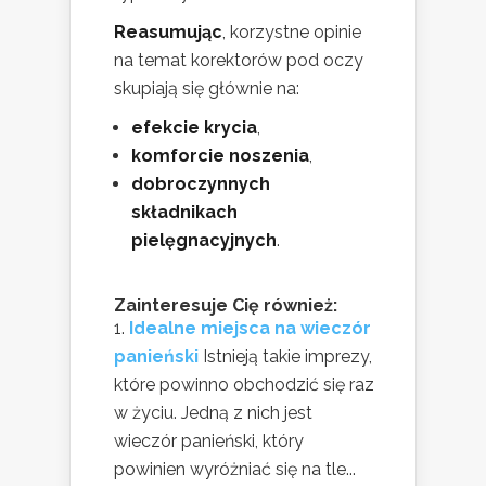
Reasumując
, korzystne opinie
na temat korektorów pod oczy
skupiają się głównie na:
efekcie krycia
,
komforcie noszenia
,
dobroczynnych
składnikach
pielęgnacyjnych
.
Zainteresuje Cię również:
Idealne miejsca na wieczór
panieński
Istnieją takie imprezy,
które powinno obchodzić się raz
w życiu. Jedną z nich jest
wieczór panieński, który
powinien wyróżniać się na tle...