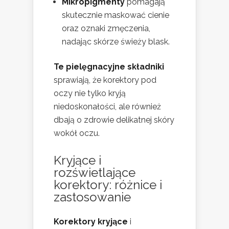
Mikropigmenty
pomagają
skutecznie maskować cienie
oraz oznaki zmęczenia,
nadając skórze świeży blask.
Te pielęgnacyjne składniki
sprawiają, że korektory pod
oczy nie tylko kryją
niedoskonałości, ale również
dbają o zdrowie delikatnej skóry
wokół oczu.
Kryjące i
rozświetlające
korektory: różnice i
zastosowanie
Korektory kryjące
i