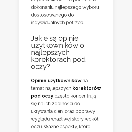
dokonaniu najlepszego wyboru
dostosowanego do
indywidualnych potrzeb.
Jakie są opinie
użytkowników o
najlepszych
korektorach pod
oczy?
Opinie użytkowników
na
temat najlepszych
korektorów
pod oczy
często koncentrują
się na ich zdolności do
ukrywania cieni oraz poprawy
wyglądu wrażliwej skóry wokół
oczu. Ważne aspekty, które