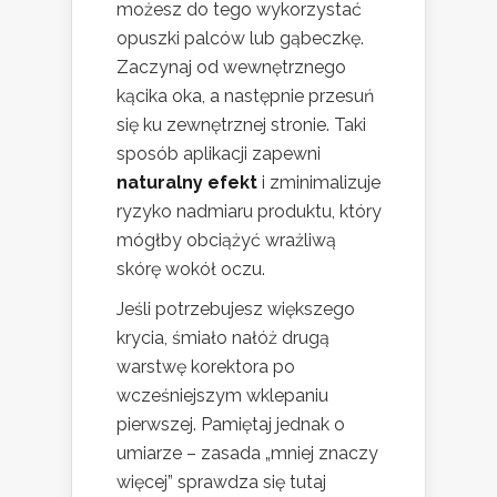
możesz do tego wykorzystać
opuszki palców lub gąbeczkę.
Zaczynaj od wewnętrznego
kącika oka, a następnie przesuń
się ku zewnętrznej stronie. Taki
sposób aplikacji zapewni
naturalny efekt
i zminimalizuje
ryzyko nadmiaru produktu, który
mógłby obciążyć wrażliwą
skórę wokół oczu.
Jeśli potrzebujesz większego
krycia, śmiało nałóż drugą
warstwę korektora po
wcześniejszym wklepaniu
pierwszej. Pamiętaj jednak o
umiarze – zasada „mniej znaczy
więcej” sprawdza się tutaj