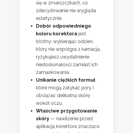
się w zmarszczkach, co
zdecydowanie nie wygląda
estetycznie,
Dobór odpowiedniego
koloru korektora
jest
istotny; wybierając odcień,
który nie współgra z karnacją,
ryzykujesz uwydatnienie
niedoskonałości zamiast ich
zamaskowania,
Unikanie ciężkich formuł
,
które mogą zatykać pory i
obciążać delikatną skórę
wokół oczu,
Właściwe przygotowanie
skóry
— nawilżenie przed
aplikacją korektora znacząco