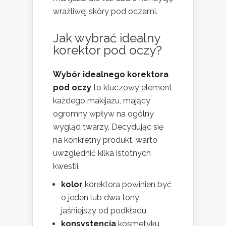
wrażliwej skóry pod oczami.
Jak wybrać idealny
korektor pod oczy?
Wybór idealnego korektora
pod oczy
to kluczowy element
każdego makijażu, mający
ogromny wpływ na ogólny
wygląd twarzy. Decydując się
na konkretny produkt, warto
uwzględnić kilka istotnych
kwestii.
kolor
korektora powinien być
o jeden lub dwa tony
jaśniejszy od podkładu,
konsystencja
kosmetyku