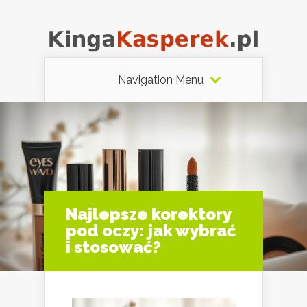
Navigation Menu
Najlepsze korektory
pod oczy: jak wybrać
i stosować?