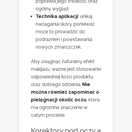
poprawia jego trwałość oraz
ogólny wygląd,
Technika aplikacji
; unikaj
naciągania skóry, ponieważ
może to prowadzić do
podrażnień i powstawania
nowych zmarszczek.
Aby osiągnąć naturalny efekt
makijażu, ważne jest stosowanie
odpowiedniej ilości produktu
oraz dobrego odcienia.
Nie
można również zapominać o
pielęgnacji okolic oczu
, która
ma ogromne znaczenie w
całym procesie.
Korektory pod oczy a