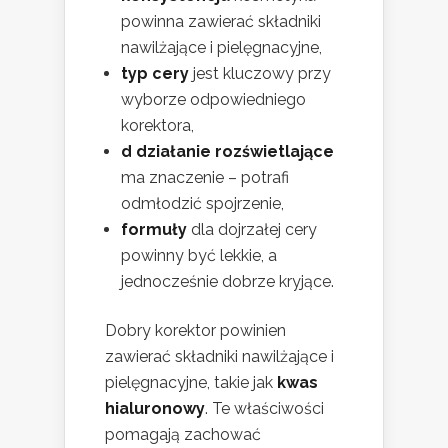
powinna zawierać składniki
nawilżające i pielęgnacyjne,
typ cery
jest kluczowy przy
wyborze odpowiedniego
korektora,
d działanie rozświetlające
ma znaczenie – potrafi
odmłodzić spojrzenie,
formuły
dla dojrzałej cery
powinny być lekkie, a
jednocześnie dobrze kryjące.
Dobry korektor powinien
zawierać składniki nawilżające i
pielęgnacyjne, takie jak
kwas
hialuronowy
. Te właściwości
pomagają zachować