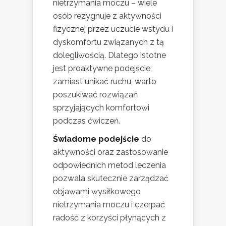
nietrzymania moczu – wiele
osób rezygnuje z aktywności
fizycznej przez uczucie wstydu i
dyskomfortu związanych z tą
dolegliwością. Dlatego istotne
jest proaktywne podejście;
zamiast unikać ruchu, warto
poszukiwać rozwiązań
sprzyjających komfortowi
podczas ćwiczeń.
Świadome podejście
do
aktywności oraz zastosowanie
odpowiednich metod leczenia
pozwala skutecznie zarządzać
objawami wysiłkowego
nietrzymania moczu i czerpać
radość z korzyści płynących z