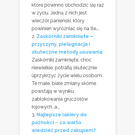
które powinno obchodzić się raz
w życiu. Jedną z nich jest
wieczór panieński, który
powinien wyróżniać się na tle...
Zaskórniki zamknięte –
przyczyny, pielęgnacja i
skuteczne metody usuwania
Zaskórniki zamknięte, choć
niewielkie, potrafią skutecznie
uprzykrzyć życie wielu osobom.
Te małe, białe zmiany skórne
powstają w wyniku
zablokowania gruczołów
łojowych, a...
Najlepsze lakiery do
paznokci – co warto
wiedzieć przed zakupem?