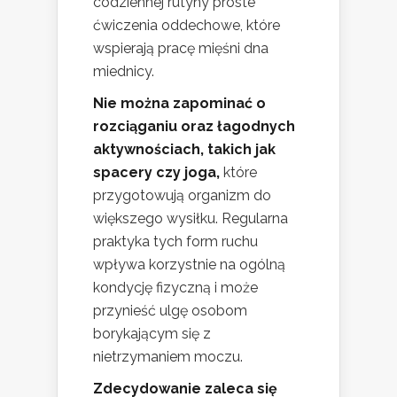
codziennej rutyny proste
ćwiczenia oddechowe, które
wspierają pracę mięśni dna
miednicy.
Nie można zapominać o
rozciąganiu oraz łagodnych
aktywnościach, takich jak
spacery czy joga,
które
przygotowują organizm do
większego wysiłku. Regularna
praktyka tych form ruchu
wpływa korzystnie na ogólną
kondycję fizyczną i może
przynieść ulgę osobom
borykającym się z
nietrzymaniem moczu.
Zdecydowanie zaleca się