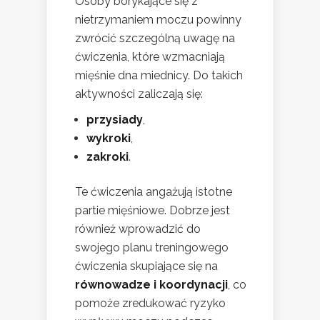
Osoby borykające się z
nietrzymaniem moczu powinny
zwrócić szczególną uwagę na
ćwiczenia, które wzmacniają
mięśnie dna miednicy. Do takich
aktywności zaliczają się:
przysiady
,
wykroki
,
zakroki
.
Te ćwiczenia angażują istotne
partie mięśniowe. Dobrze jest
również wprowadzić do
swojego planu treningowego
ćwiczenia skupiające się na
równowadze i koordynacji
, co
pomoże zredukować ryzyko