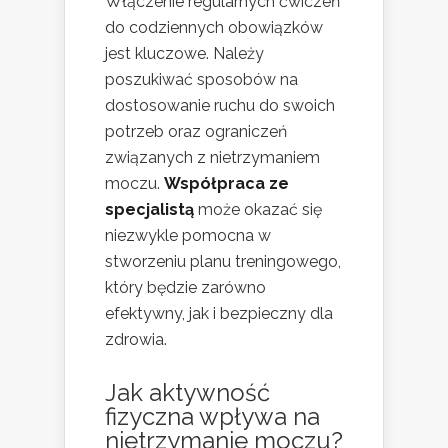
Włączenie regularnych ćwiczeń
do codziennych obowiązków
jest kluczowe. Należy
poszukiwać sposobów na
dostosowanie ruchu do swoich
potrzeb oraz ograniczeń
związanych z nietrzymaniem
moczu.
Współpraca ze
specjalistą
może okazać się
niezwykle pomocna w
stworzeniu planu treningowego,
który będzie zarówno
efektywny, jak i bezpieczny dla
zdrowia.
Jak aktywność
fizyczna wpływa na
nietrzymanie moczu?