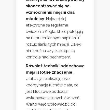
skoncentrować się na
wzmocnieniu mięśni dna
miednicy.
Najbardziej
efektywne są regularne
ćwiczenia Kegla, które polegają
na naprzemiennym napinaniu i
rozluźnianiu tych mięśni. Dzięki
nim można uzyskać lepszą
kontrolę nad pęcherzem.
Również techniki oddechowe
mają istotne znaczenie.
Ułatwiają relaksację oraz
koordynację ruchów ciała, co
jest kluczowe podczas
wykonywania innych ćwiczeń.
Warto więc wprowadzić do