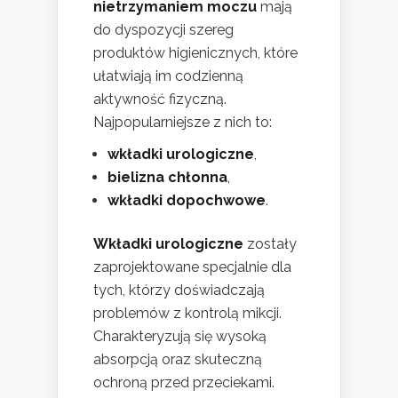
nietrzymaniem moczu
mają
do dyspozycji szereg
produktów higienicznych, które
ułatwiają im codzienną
aktywność fizyczną.
Najpopularniejsze z nich to:
wkładki urologiczne
,
bielizna chłonna
,
wkładki dopochwowe
.
Wkładki urologiczne
zostały
zaprojektowane specjalnie dla
tych, którzy doświadczają
problemów z kontrolą mikcji.
Charakteryzują się wysoką
absorpcją oraz skuteczną
ochroną przed przeciekami.