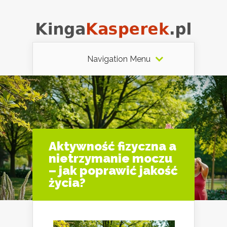
Navigation Menu
Aktywność fizyczna a
nietrzymanie moczu
– jak poprawić jakość
życia?