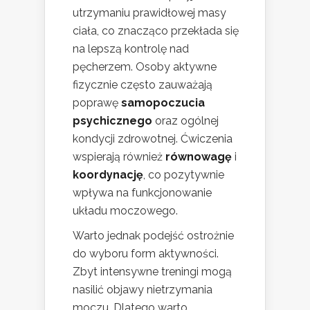
utrzymaniu prawidłowej masy
ciała, co znacząco przekłada się
na lepszą kontrolę nad
pęcherzem. Osoby aktywne
fizycznie często zauważają
poprawę
samopoczucia
psychicznego
oraz ogólnej
kondycji zdrowotnej. Ćwiczenia
wspierają również
równowagę
i
koordynację
, co pozytywnie
wpływa na funkcjonowanie
układu moczowego.
Warto jednak podejść ostrożnie
do wyboru form aktywności.
Zbyt intensywne treningi mogą
nasilić objawy nietrzymania
moczu. Dlatego warto