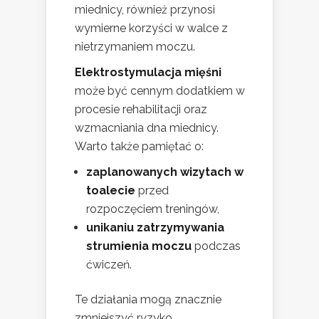
miednicy, również przynosi
wymierne korzyści w walce z
nietrzymaniem moczu.
Elektrostymulacja mięśni
może być cennym dodatkiem w
procesie rehabilitacji oraz
wzmacniania dna miednicy.
Warto także pamiętać o:
zaplanowanych wizytach w
toalecie
przed
rozpoczęciem treningów,
unikaniu zatrzymywania
strumienia moczu
podczas
ćwiczeń.
Te działania mogą znacznie
zmniejszyć ryzyko