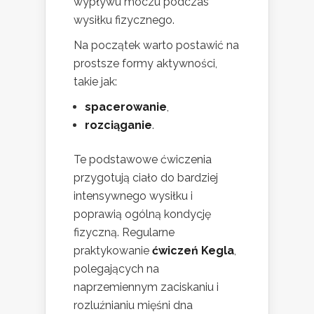
wypływu moczu podczas
wysiłku fizycznego.
Na początek warto postawić na
prostsze formy aktywności,
takie jak:
spacerowanie
,
rozciąganie
.
Te podstawowe ćwiczenia
przygotują ciało do bardziej
intensywnego wysiłku i
poprawią ogólną kondycję
fizyczną. Regularne
praktykowanie
ćwiczeń Kegla
,
polegających na
naprzemiennym zaciskaniu i
rozluźnianiu mięśni dna