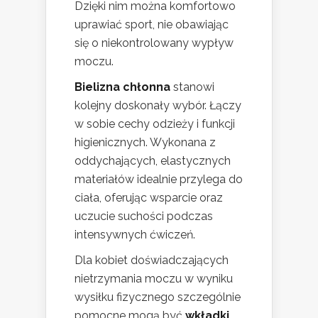
Dzięki nim można komfortowo
uprawiać sport, nie obawiając
się o niekontrolowany wypływ
moczu.
Bielizna chłonna
stanowi
kolejny doskonały wybór. Łączy
w sobie cechy odzieży i funkcji
higienicznych. Wykonana z
oddychających, elastycznych
materiałów idealnie przylega do
ciała, oferując wsparcie oraz
uczucie suchości podczas
intensywnych ćwiczeń.
Dla kobiet doświadczających
nietrzymania moczu w wyniku
wysiłku fizycznego szczególnie
pomocne mogą być
wkładki