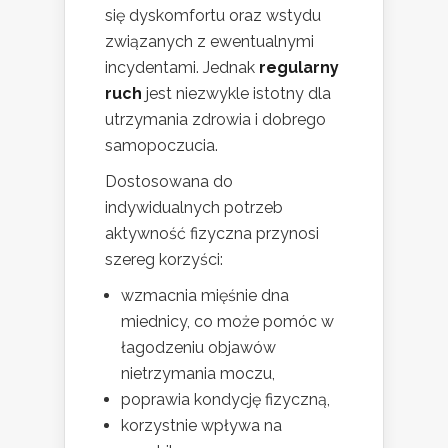
się dyskomfortu oraz wstydu
związanych z ewentualnymi
incydentami. Jednak
regularny
ruch
jest niezwykle istotny dla
utrzymania zdrowia i dobrego
samopoczucia.
Dostosowana do
indywidualnych potrzeb
aktywność fizyczna przynosi
szereg korzyści:
wzmacnia mięśnie dna
miednicy, co może pomóc w
łagodzeniu objawów
nietrzymania moczu,
poprawia kondycję fizyczną,
korzystnie wpływa na