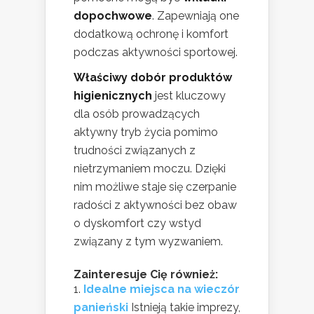
dopochwowe
. Zapewniają one
dodatkową ochronę i komfort
podczas aktywności sportowej.
Właściwy dobór produktów
higienicznych
jest kluczowy
dla osób prowadzących
aktywny tryb życia pomimo
trudności związanych z
nietrzymaniem moczu. Dzięki
nim możliwe staje się czerpanie
radości z aktywności bez obaw
o dyskomfort czy wstyd
związany z tym wyzwaniem.
Zainteresuje Cię również:
Idealne miejsca na wieczór
panieński
Istnieją takie imprezy,