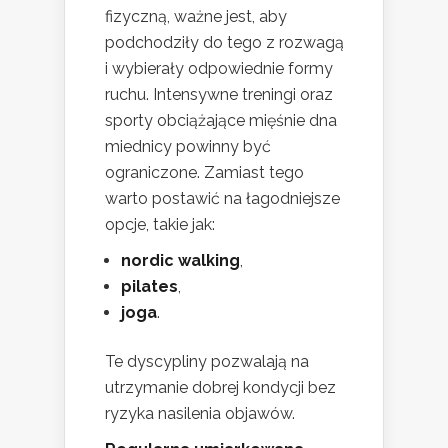
fizyczną, ważne jest, aby
podchodziły do tego z rozwagą
i wybierały odpowiednie formy
ruchu. Intensywne treningi oraz
sporty obciążające mięśnie dna
miednicy powinny być
ograniczone. Zamiast tego
warto postawić na łagodniejsze
opcje, takie jak:
nordic walking
,
pilates
,
joga
.
Te dyscypliny pozwalają na
utrzymanie dobrej kondycji bez
ryzyka nasilenia objawów.