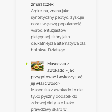
zmarszczek
Argirelina, znana jako
syntetyczny peptyd, zyskuje
coraz większą popularność
wśród entuzjastów
pielęgnacji skóry jako
delikatniejsza alternatywa dla
botoksu. Działając …
Maseczka z
awokado – jak
przygotować i wykorzystać
jej właściwości?
Maseczka z awokado to nie
tylko pyszny dodatek do
zdrowej diety, ale także
prawdziwy skarb w