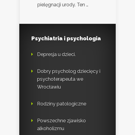
pielęgnacji urody. Ten …
Psychiatria i psychologia
Depresja u dzieci.
Dobry psycholog dziecięcy i
psychoterapeuta we
Wrocławiu
Rodziny patologiczne
Powszechne zjawisko
alkoholizmu