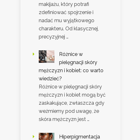
makijażu, który potrafi
zdefiniować spojrzenie i
nadać mu wyjątkowego
charakteru. Od klasycznej,
precyzyjnej …
Różnice w
pielęgnacji skóry
mężczyzn i kobiet: co warto
wiedzieć?
Różnice w pielęgnacji skóry
mężczyzn i kobiet mogą być
zaskakujące, zwłaszcza gdy
weźmiemy pod uwagę, że
skóra mężczyzn jest …
Hiperpigmentacja