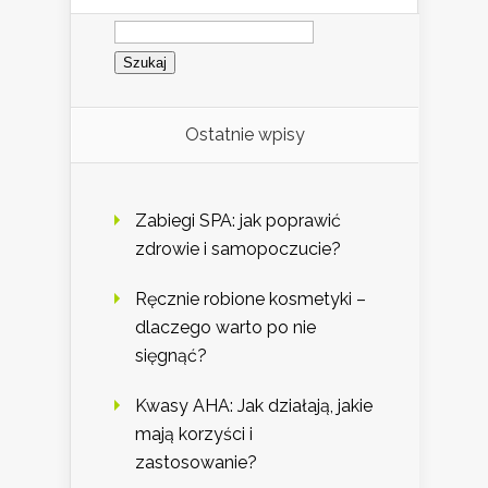
Szukaj:
Ostatnie wpisy
Zabiegi SPA: jak poprawić
zdrowie i samopoczucie?
Ręcznie robione kosmetyki –
dlaczego warto po nie
sięgnąć?
Kwasy AHA: Jak działają, jakie
mają korzyści i
zastosowanie?