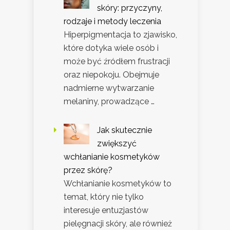
skóry: przyczyny,
rodzaje i metody leczenia
Hiperpigmentacja to zjawisko,
które dotyka wiele osób i
może być źródłem frustracji
oraz niepokoju. Obejmuje
nadmierne wytwarzanie
melaniny, prowadzące …
Jak skutecznie
zwiększyć
wchłanianie kosmetyków
przez skórę?
Wchłanianie kosmetyków to
temat, który nie tylko
interesuje entuzjastów
pielęgnacji skóry, ale również