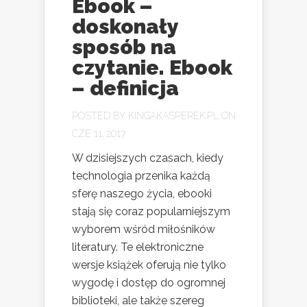
Ebook –
doskonały
sposób na
czytanie. Ebook
– definicja
POSTED BY
KINGAKASPEREK.PL
ON
CZE 11, 2017
W dzisiejszych czasach, kiedy
technologia przenika każdą
sferę naszego życia, ebooki
stają się coraz popularniejszym
wyborem wśród miłośników
literatury. Te elektroniczne
wersje książek oferują nie tylko
wygodę i dostęp do ogromnej
biblioteki, ale także szereg