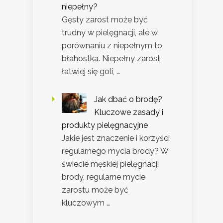
niepełny?
Gęsty zarost może być
trudny w pielęgnacji, ale w
porównaniu z niepełnym to
błahostka. Niepełny zarost
łatwiej się goli, …
Jak dbać o brodę?
Kluczowe zasady i
produkty pielęgnacyjne
Jakie jest znaczenie i korzyści
regularnego mycia brody? W
świecie męskiej pielęgnacji
brody, regularne mycie
zarostu może być
kluczowym …