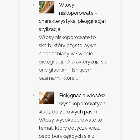
Włosy
niskoporowate –
charakterystyka, pielęgnacja i
stylizacja
Włosy niskoporowate to
skarb, który często bywa
niedoceniany w świecie
pielęgnacji. Charakteryzują się
one gładkimi i lśniącymi
pasmami, które …
Pielęgnacja włosów
wysokoporowatych:
klucz do zdrowych pasm
Włosy wysokoporowate to
temat, który dotyczy wielu
osób borykających się z