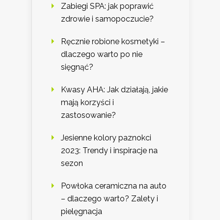
Zabiegi SPA: jak poprawić
zdrowie i samopoczucie?
Ręcznie robione kosmetyki –
dlaczego warto po nie
sięgnąć?
Kwasy AHA: Jak działają, jakie
mają korzyści i
zastosowanie?
Jesienne kolory paznokci
2023: Trendy i inspiracje na
sezon
Powłoka ceramiczna na auto
– dlaczego warto? Zalety i
pielęgnacja