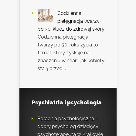
Codzienna
pielęgnacja twarzy
po 30: klucz do zdrowej skóry
Codzienna pielęgnacja
twarzy po 30. roku życia to
temat, który zyskuje na
znaczeniu w miarę jak kobiety
stają przed …
Psychiatria i psychologia
Poradnia psychologiczna –
dobry psycholog dziecięcy i
psychoterapeuta w Krakowie