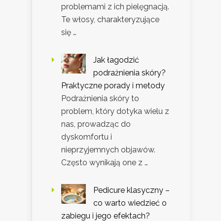
problemami z ich pielęgnacją.
Te włosy, charakteryzujące
się …
Jak łagodzić
podrażnienia skóry?
Praktyczne porady i metody
Podrażnienia skóry to
problem, który dotyka wielu z
nas, prowadząc do
dyskomfortu i
nieprzyjemnych objawów.
Często wynikają one z …
Pedicure klasyczny –
co warto wiedzieć o
zabiegu i jego efektach?