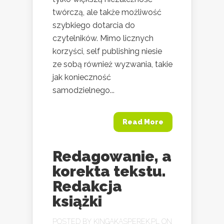
twórczą, ale także możliwość
szybkiego dotarcia do
czytelników. Mimo licznych
korzyści, self publishing niesie
ze sobą również wyzwania, takie
jak konieczność
samodzielnego...
Read More
Redagowanie, a
korekta tekstu.
Redakcja
książki
POSTED BY
KINGAKASPEREK.PL
ON