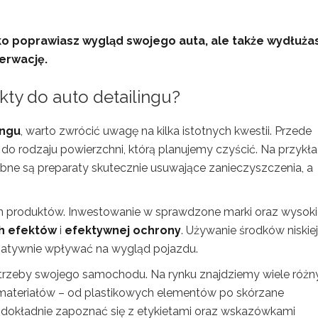
ylko poprawiasz wygląd swojego auta, ale także wydłuża
erwację.
ty do auto detailingu?
ingu
, warto zwrócić uwagę na kilka istotnych kwestii. Przede
 rodzaju powierzchni, którą planujemy czyścić. Na przykła
bne są preparaty skutecznie usuwające zanieczyszczenia, a
h produktów. Inwestowanie w sprawdzone marki oraz wysoki
h efektów
i
efektywnej ochrony
. Używanie środków niskiej
gatywnie wpływać na wygląd pojazdu.
trzeby swojego samochodu. Na rynku znajdziemy wiele różn
ateriałów – od plastikowych elementów po skórzane
 dokładnie zapoznać się z etykietami oraz wskazówkami