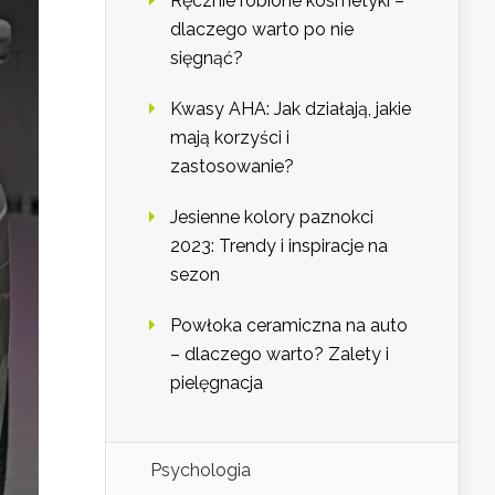
Ręcznie robione kosmetyki –
dlaczego warto po nie
sięgnąć?
Kwasy AHA: Jak działają, jakie
mają korzyści i
zastosowanie?
Jesienne kolory paznokci
2023: Trendy i inspiracje na
sezon
Powłoka ceramiczna na auto
– dlaczego warto? Zalety i
pielęgnacja
Psychologia