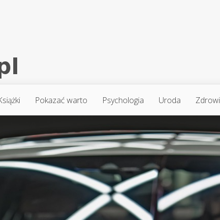
Książki
Pokazać warto
Psychologia
Uroda
Zdrow