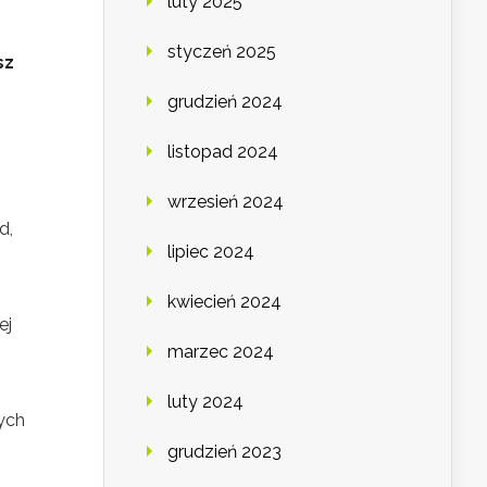
luty 2025
styczeń 2025
sz
grudzień 2024
listopad 2024
wrzesień 2024
d,
lipiec 2024
kwiecień 2024
ej
marzec 2024
luty 2024
ych
grudzień 2023