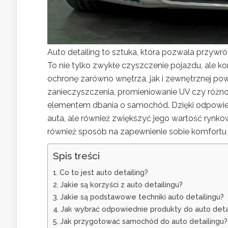
Auto detailing to sztuka, która pozwala przywró
To nie tylko zwykłe czyszczenie pojazdu, ale
ochronę zarówno wnętrza, jak i zewnętrznej pow
zanieczyszczenia, promieniowanie UV czy różnor
elementem dbania o samochód. Dzięki odpowied
auta, ale również zwiększyć jego wartość rynkow
również sposób na zapewnienie sobie komfortu
Spis treści
Co to jest auto detailing?
Jakie są korzyści z auto detailingu?
Jakie są podstawowe techniki auto detailingu?
Jak wybrać odpowiednie produkty do auto deta
Jak przygotować samochód do auto detailingu?