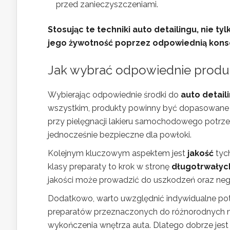
przed zanieczyszczeniami.
Stosując te techniki auto detailingu, nie t
jego żywotność poprzez odpowiednią kons
Jak wybrać odpowiednie produk
Wybierając odpowiednie środki do
auto detail
wszystkim, produkty powinny być dopasowane do
przy pielęgnacji lakieru samochodowego potrze
jednocześnie bezpieczne dla powłoki.
Kolejnym kluczowym aspektem jest
jakość
tyc
klasy preparaty to krok w stronę
długotrwałyc
jakości może prowadzić do uszkodzeń oraz ne
Dodatkowo, warto uwzględnić indywidualne po
preparatów przeznaczonych do różnorodnych m
wykończenia wnętrza auta. Dlatego dobrze jest