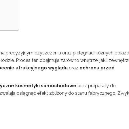
ę na precyzyjnym czyszczeniu oraz pielęgnacji różnych pojaz
odzie. Proces ten obejmuje zarówno wnętrze, jak i zewnętr
ócenie atrakcyjnego wyglądu
oraz
ochrona przed
styczne kosmetyki samochodowe
oraz preparaty do
ozwalają osiągnąć efekt zbliżony do stanu fabrycznego. Zwyk