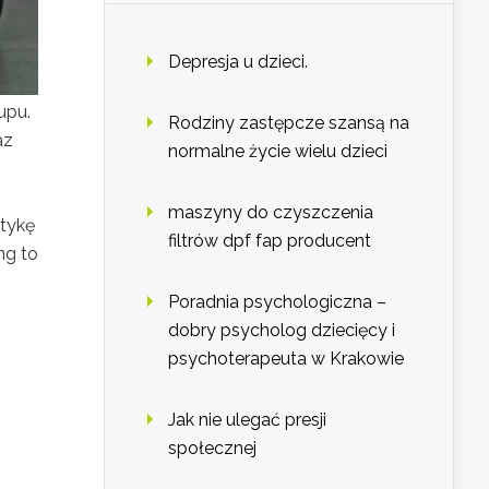
Depresja u dzieci.
upu.
Rodziny zastępcze szansą na
az
normalne życie wielu dzieci
maszyny do czyszczenia
tykę
filtrów dpf fap producent
ng to
Poradnia psychologiczna –
dobry psycholog dziecięcy i
psychoterapeuta w Krakowie
Jak nie ulegać presji
społecznej