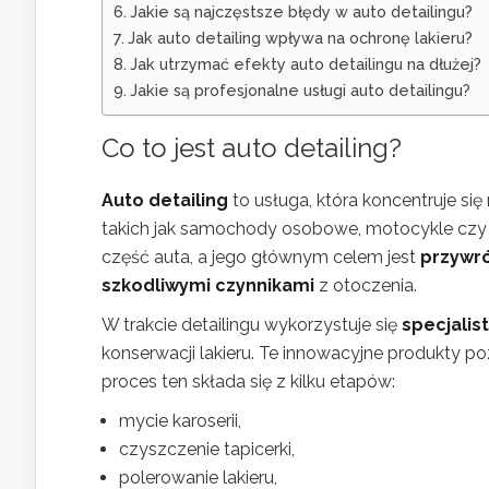
Jakie są najczęstsze błędy w auto detailingu?
Jak auto detailing wpływa na ochronę lakieru?
Jak utrzymać efekty auto detailingu na dłużej?
Jakie są profesjonalne usługi auto detailingu?
Co to jest auto detailing?
Auto detailing
to usługa, która koncentruje si
takich jak samochody osobowe, motocykle czy ł
część auta, a jego głównym celem jest
przywr
szkodliwymi czynnikami
z otoczenia.
W trakcie detailingu wykorzystuje się
specjali
konserwacji lakieru. Te innowacyjne produkty p
proces ten składa się z kilku etapów:
mycie karoserii,
czyszczenie tapicerki,
polerowanie lakieru,