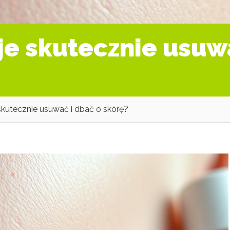
 je skutecznie usuw
e skutecznie usuwać i dbać o skórę?