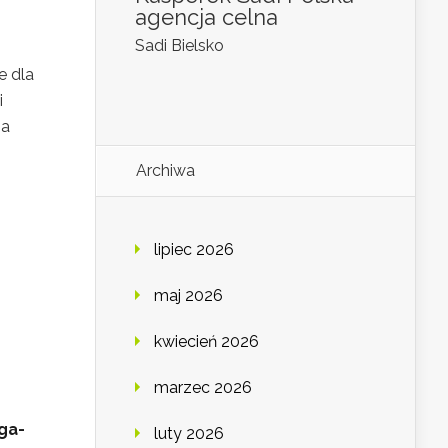
agencja celna
Sadi Bielsko
e dla
i
ia
Archiwa
lipiec 2026
maj 2026
kwiecień 2026
marzec 2026
ga-
luty 2026