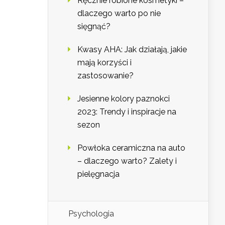
Ręcznie robione kosmetyki –
dlaczego warto po nie
sięgnąć?
Kwasy AHA: Jak działają, jakie
mają korzyści i
zastosowanie?
Jesienne kolory paznokci
2023: Trendy i inspiracje na
sezon
Powłoka ceramiczna na auto
– dlaczego warto? Zalety i
pielęgnacja
Psychologia