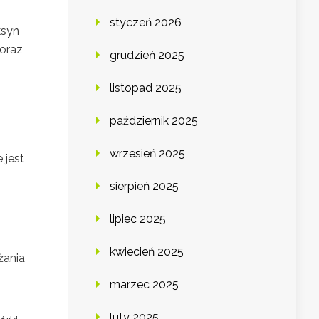
styczeń 2026
ksyn
 oraz
grudzień 2025
listopad 2025
październik 2025
wrzesień 2025
e jest
sierpień 2025
lipiec 2025
kwiecień 2025
żania
marzec 2025
luty 2025