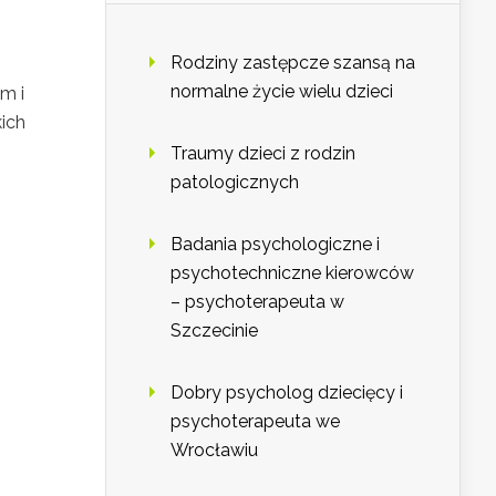
Rodziny zastępcze szansą na
normalne życie wielu dzieci
m i
kich
Traumy dzieci z rodzin
patologicznych
Badania psychologiczne i
psychotechniczne kierowców
– psychoterapeuta w
Szczecinie
Dobry psycholog dziecięcy i
psychoterapeuta we
Wrocławiu