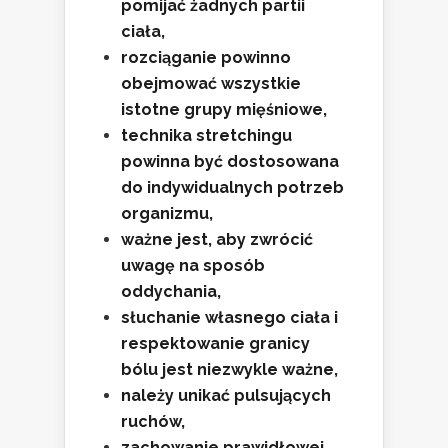
pomijać żadnych partii
ciała,
rozciąganie powinno
obejmować wszystkie
istotne grupy mięśniowe,
technika stretchingu
powinna być dostosowana
do indywidualnych potrzeb
organizmu,
ważne jest, aby zwrócić
uwagę na sposób
oddychania,
słuchanie własnego ciała i
respektowanie granicy
bólu jest niezwykle ważne,
należy unikać pulsujących
ruchów,
zachowanie prawidłowej