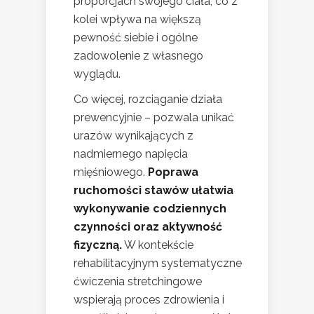
proporcjach swojego ciała, co z
kolei wpływa na większą
pewność siebie i ogólne
zadowolenie z własnego
wyglądu.
Co więcej, rozciąganie działa
prewencyjnie – pozwala unikać
urazów wynikających z
nadmiernego napięcia
mięśniowego.
Poprawa
ruchomości stawów ułatwia
wykonywanie codziennych
czynności oraz aktywność
fizyczną.
W kontekście
rehabilitacyjnym systematyczne
ćwiczenia stretchingowe
wspierają proces zdrowienia i