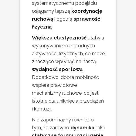
systematycznemu podejściu
osiągamy lepszą
koordynację
ruchową
i ogólną
sprawność
fizyczną
.
Większa elastyczność
ułatwia
wykonywanie różnorodnych
aktywności fizycznych, co może
znacząco wpłynąć na naszą
wydajność sportową
.
Dodatkowo, dobra mobilność
wspiera prawidłowe
mechanizmy ruchowe, co jest
istotne dla uniknięcia przeciążeń
i kontuzji.
Nie zapominajmy również o
tym, że zarówno
dynamika
, jak i
statyczne formy rozciągania