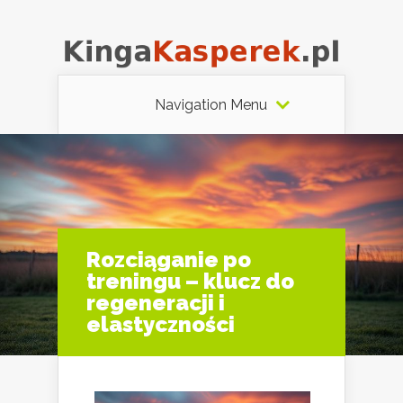
Navigation Menu
Rozciąganie po
treningu – klucz do
regeneracji i
elastyczności