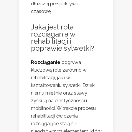
dłuższej perspektywie
czasowej.
Jaka jest rola
rozciągania w
rehabilitacji i
poprawie sylwetki?
Rozciąganie
odgrywa
kluczową rolę zarówno w
rehabilitacji, jak i w
kształtowaniu sylwetki. Dzięki
niemu mięśnie oraz stawy
zyskują na elastyczności i
mobilności. W trakcie procesu
rehabilitacji ćwiczenia
rozciągające stają się
nieodzownym elementem, który