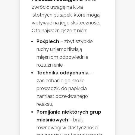
zwrócić uwagę na kilka
istotnych pułapek, które mogą
wpływać na jego skuteczność.
Oto najważniejsze z nich:
Pośpiech
– zbyt szybkie
ruchy uniemożliwiają
mięśniom odpowiednie
rozluźnienie,
Technika oddychania
–
zaniedbanie go może
prowadzić do napięcia
zamiast oczekiwanego
relaksu,
Pomijanie niektórych grup
mięśniowych
– brak
równowagi w elastyczności