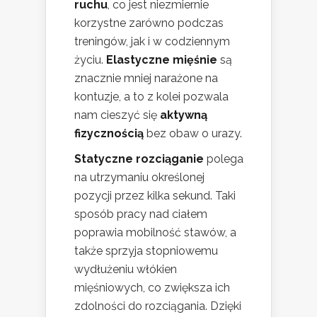
ruchu
, co jest niezmiernie
korzystne zarówno podczas
treningów, jak i w codziennym
życiu.
Elastyczne mięśnie
są
znacznie mniej narażone na
kontuzje, a to z kolei pozwala
nam cieszyć się
aktywną
fizycznością
bez obaw o urazy.
Statyczne rozciąganie
polega
na utrzymaniu określonej
pozycji przez kilka sekund. Taki
sposób pracy nad ciałem
poprawia mobilność stawów, a
także sprzyja stopniowemu
wydłużeniu włókien
mięśniowych, co zwiększa ich
zdolności do rozciągania. Dzięki