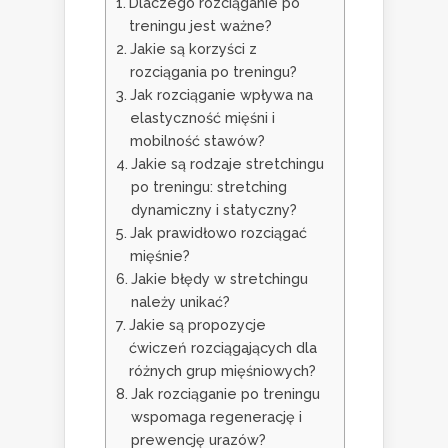
Dlaczego rozciąganie po
treningu jest ważne?
Jakie są korzyści z
rozciągania po treningu?
Jak rozciąganie wpływa na
elastyczność mięśni i
mobilność stawów?
Jakie są rodzaje stretchingu
po treningu: stretching
dynamiczny i statyczny?
Jak prawidłowo rozciągać
mięśnie?
Jakie błędy w stretchingu
należy unikać?
Jakie są propozycje
ćwiczeń rozciągających dla
różnych grup mięśniowych?
Jak rozciąganie po treningu
wspomaga regenerację i
prewencję urazów?