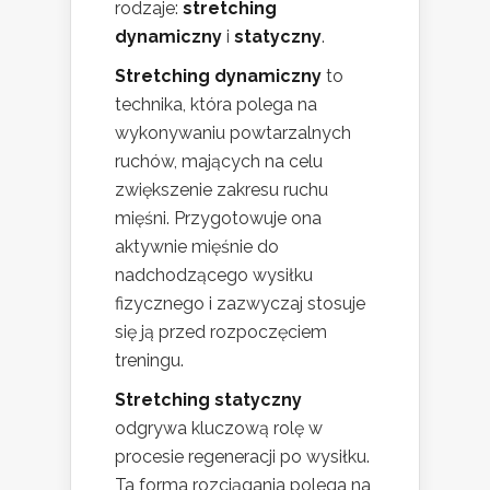
rodzaje:
stretching
dynamiczny
i
statyczny
.
Stretching dynamiczny
to
technika, która polega na
wykonywaniu powtarzalnych
ruchów, mających na celu
zwiększenie zakresu ruchu
mięśni. Przygotowuje ona
aktywnie mięśnie do
nadchodzącego wysiłku
fizycznego i zazwyczaj stosuje
się ją przed rozpoczęciem
treningu.
Stretching statyczny
odgrywa kluczową rolę w
procesie regeneracji po wysiłku.
Ta forma rozciągania polega na