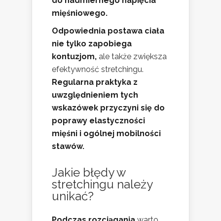
do nadmiernego napięcia
mięśniowego.
Odpowiednia postawa ciała
nie tylko zapobiega
kontuzjom,
ale także zwiększa
efektywność stretchingu.
Regularna praktyka z
uwzględnieniem tych
wskazówek przyczyni się do
poprawy elastyczności
mięśni i ogólnej mobilności
stawów.
Jakie błędy w
stretchingu należy
unikać?
Podczas rozciągania
warto