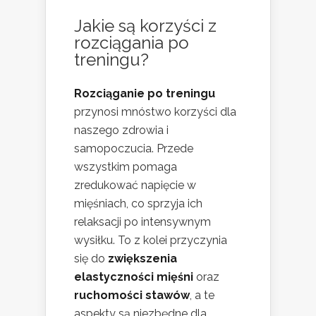
Jakie są korzyści z
rozciągania po
treningu?
Rozciąganie po treningu
przynosi mnóstwo korzyści dla
naszego zdrowia i
samopoczucia. Przede
wszystkim pomaga
zredukować napięcie w
mięśniach, co sprzyja ich
relaksacji po intensywnym
wysiłku. To z kolei przyczynia
się do
zwiększenia
elastyczności mięśni
oraz
ruchomości stawów
, a te
aspekty są niezbędne dla