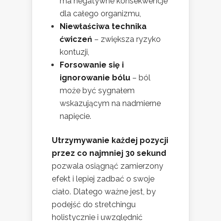
ma negatywne konsekwencje
dla całego organizmu,
Niewłaściwa technika
ćwiczeń
– zwiększa ryzyko
kontuzji,
Forsowanie się i
ignorowanie bólu
– ból
może być sygnałem
wskazującym na nadmierne
napięcie.
Utrzymywanie każdej pozycji
przez co najmniej 30 sekund
pozwala osiągnąć zamierzony
efekt i lepiej zadbać o swoje
ciało. Dlatego ważne jest, by
podejść do stretchingu
holistycznie i uwzględnić