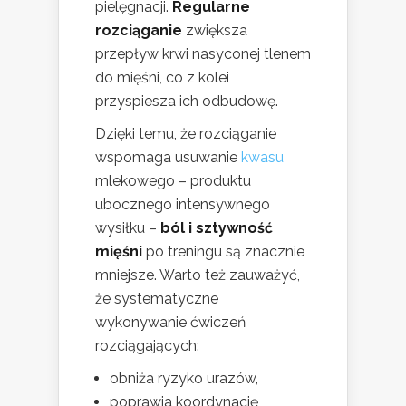
pielęgnacji.
Regularne
rozciąganie
zwiększa
przepływ krwi nasyconej tlenem
do mięśni, co z kolei
przyspiesza ich odbudowę.
Dzięki temu, że rozciąganie
wspomaga usuwanie
kwasu
mlekowego – produktu
ubocznego intensywnego
wysiłku –
ból i sztywność
mięśni
po treningu są znacznie
mniejsze. Warto też zauważyć,
że systematyczne
wykonywanie ćwiczeń
rozciągających:
obniża ryzyko urazów,
poprawia koordynację