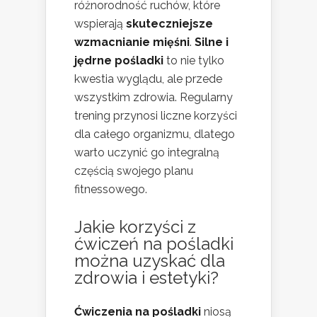
różnorodność ruchów, które
wspierają
skuteczniejsze
wzmacnianie mięśni
.
Silne i
jędrne pośladki
to nie tylko
kwestia wyglądu, ale przede
wszystkim zdrowia. Regularny
trening przynosi liczne korzyści
dla całego organizmu, dlatego
warto uczynić go integralną
częścią swojego planu
fitnessowego.
Jakie korzyści z
ćwiczeń na pośladki
można uzyskać dla
zdrowia i estetyki?
Ćwiczenia na pośladki
niosą