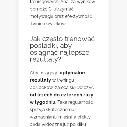
treningowych. Analiza wyników
pomoże Ci utrzymać
motywację oraz efektywność
Twoich wysiłków.
Jak często trenować
pośladki, aby
osiągnąć najlepsze
rezultaty?
Aby osiągnąć
optymalne
rezultaty
w treningu
pośladków, zaleca się ćwiczyć
od trzech do czterech razy
w tygodniu
. Taka regularność
sprzyja skutecznemu
wzmacnianiu mięśni, a efekty
będą widoczne już po kilku