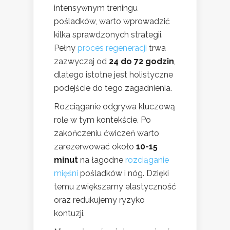
intensywnym treningu
pośladków, warto wprowadzić
kilka sprawdzonych strategii.
Pełny
proces regeneracji
trwa
zazwyczaj od
24 do 72 godzin
,
dlatego istotne jest holistyczne
podejście do tego zagadnienia.
Rozciąganie odgrywa kluczową
rolę w tym kontekście. Po
zakończeniu ćwiczeń warto
zarezerwować około
10-15
minut
na łagodne
rozciąganie
mięśni
pośladków i nóg. Dzięki
temu zwiększamy elastyczność
oraz redukujemy ryzyko
kontuzji.