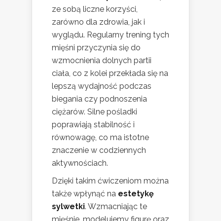
ze sobą liczne korzyści,
zarówno dla zdrowia, jak i
wyglądu. Regularny trening tych
mięśni przyczynia się do
wzmocnienia dolnych partii
ciała, co z kolei przekłada się na
lepszą wydajność podczas
biegania czy podnoszenia
ciężarów. Silne pośladki
poprawiają stabilność i
równowagę, co ma istotne
znaczenie w codziennych
aktywnościach.
Dzięki takim ćwiczeniom można
także wpłynąć na
estetykę
sylwetki
. Wzmacniając te
mięśnie, modelujemy figurę oraz