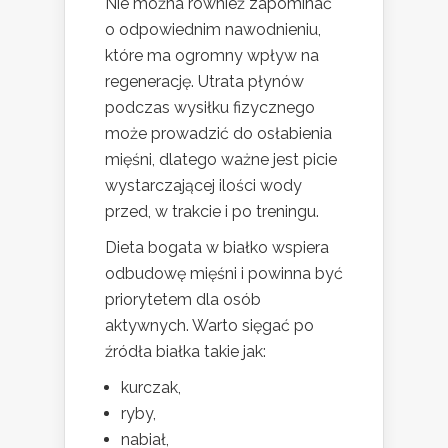
Nie można również zapominać
o odpowiednim nawodnieniu,
które ma ogromny wpływ na
regenerację. Utrata płynów
podczas wysiłku fizycznego
może prowadzić do osłabienia
mięśni, dlatego ważne jest picie
wystarczającej ilości wody
przed, w trakcie i po treningu.
Dieta bogata w białko wspiera
odbudowę mięśni i powinna być
priorytetem dla osób
aktywnych. Warto sięgać po
źródła białka takie jak:
kurczak,
ryby,
nabiał,