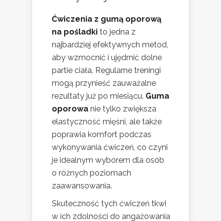
Ćwiczenia z gumą oporową
na pośladki
to jedna z
najbardziej efektywnych metod,
aby wzmocnić i ujędrnić dolne
partie ciała. Regularne treningi
mogą przynieść zauważalne
rezultaty już po miesiącu.
Guma
oporowa
nie tylko zwiększa
elastyczność mięśni, ale także
poprawia komfort podczas
wykonywania ćwiczeń, co czyni
je idealnym wyborem dla osób
o różnych poziomach
zaawansowania.
Skuteczność tych ćwiczeń tkwi
w ich zdolności do angażowania