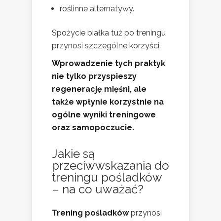
roślinne alternatywy.
Spożycie białka tuż po treningu
przynosi szczególne korzyści.
Wprowadzenie tych praktyk
nie tylko przyspieszy
regenerację mięśni, ale
także wpłynie korzystnie na
ogólne wyniki treningowe
oraz samopoczucie.
Jakie są
przeciwwskazania do
treningu pośladków
– na co uważać?
Trening pośladków
przynosi