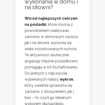
wykonania w domu i
na siłowni?
Wśród najlepszych ćwiczeń
na pośladki
, które można z
powodzeniem realizować
zarówno w domowym zaciszu,
jak i na siłowni, wyróżnia się
wiele zróżnicowanych ruchów.
Te aktywności skutecznie
angażują mięśnie pośladkowe i
pomagają w ich kształtowaniu.
Do jednych z najczęściej
wybieranych należy
wykrok
,
który świetnie sprawdza się
zarówno z obciążeniem, jak i
bez – to czyni go idealnym
wyborem dla każdego.