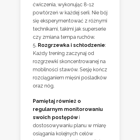
ćwiczenia, wykonując 8-12
powtórzeń w każdej serii. Nie bój
się eksperymentować z różnymi
technikami, takimi jak superserie
czy zmiana tempa ruchów.
Rozgrzewka i schłodzenie
:
Każdy trening zaczynaj od
rozgrzewki skoncentrowanej na
mobilności stawów. Sesję kończ
rozciąganiem mięśni pośladków
oraz nóg.
Pamiętaj również o
regularnym monitorowaniu
swoich postępów
i
dostosowywaniu planu w miarę
osiągania kolejnych celów