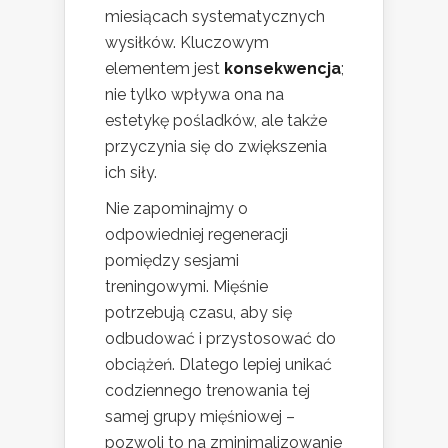
miesiącach systematycznych
wysiłków. Kluczowym
elementem jest
konsekwencja
;
nie tylko wpływa ona na
estetykę pośladków, ale także
przyczynia się do zwiększenia
ich siły.
Nie zapominajmy o
odpowiedniej regeneracji
pomiędzy sesjami
treningowymi. Mięśnie
potrzebują czasu, aby się
odbudować i przystosować do
obciążeń. Dlatego lepiej unikać
codziennego trenowania tej
samej grupy mięśniowej –
pozwoli to na zminimalizowanie