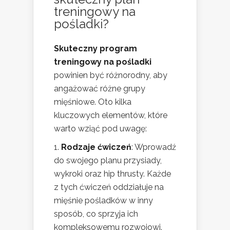
treningowy na
pośladki?
Skuteczny program
treningowy na pośladki
powinien być różnorodny, aby
angażować różne grupy
mięśniowe. Oto kilka
kluczowych elementów, które
warto wziąć pod uwagę:
Rodzaje ćwiczeń
: Wprowadź
do swojego planu przysiady,
wykroki oraz hip thrusty. Każde
z tych ćwiczeń oddziałuje na
mięśnie pośladków w inny
sposób, co sprzyja ich
kompleksowemu rozwojowi.