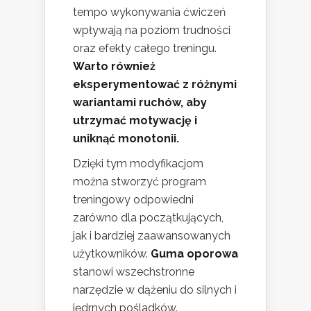
tempo wykonywania ćwiczeń
wpływają na poziom trudności
oraz efekty całego treningu.
Warto również
eksperymentować z różnymi
wariantami ruchów, aby
utrzymać motywację i
uniknąć monotonii.
Dzięki tym modyfikacjom
można stworzyć program
treningowy odpowiedni
zarówno dla początkujących,
jak i bardziej zaawansowanych
użytkowników.
Guma oporowa
stanowi wszechstronne
narzędzie w dążeniu do silnych i
jędrnych pośladków.