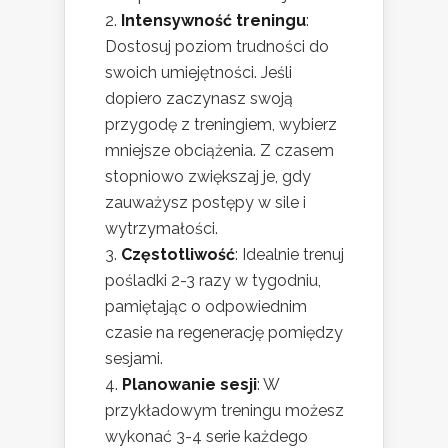
Intensywność treningu
:
Dostosuj poziom trudności do
swoich umiejętności. Jeśli
dopiero zaczynasz swoją
przygodę z treningiem, wybierz
mniejsze obciążenia. Z czasem
stopniowo zwiększaj je, gdy
zauważysz postępy w sile i
wytrzymałości.
Częstotliwość
: Idealnie trenuj
pośladki 2-3 razy w tygodniu,
pamiętając o odpowiednim
czasie na regenerację pomiędzy
sesjami.
Planowanie sesji
: W
przykładowym treningu możesz
wykonać 3-4 serie każdego