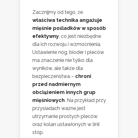
Zacznijmy od tego, że
właściwa technika angażuje
mięśnie pośladków w sposób
efektywny
, co jest niezbędne
dla ich rozwoju i wzmocnienia.
Ustawienie nóg, bioder i pleców
ma znaczenie nie tylko dla
wyników, ale także dla
bezpieczeństwa –
chroni
przed nadmiernym
obciążeniem innych grup
mięśniowych
. Na przykład przy
przysiadach ważne jest
utrzymanie prostych pleców
oraz kolan ustawionych w linii
stóp.