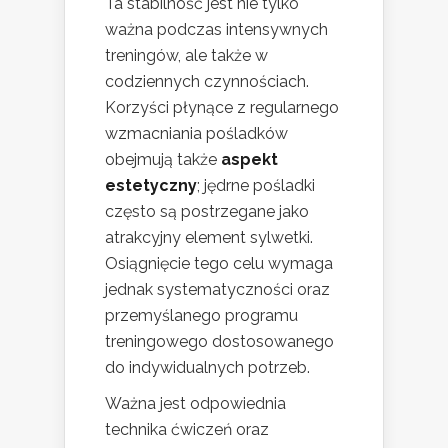
Ta stabilność jest nie tylko
ważna podczas intensywnych
treningów, ale także w
codziennych czynnościach.
Korzyści płynące z regularnego
wzmacniania pośladków
obejmują także
aspekt
estetyczny
; jędrne pośladki
często są postrzegane jako
atrakcyjny element sylwetki.
Osiągnięcie tego celu wymaga
jednak systematyczności oraz
przemyślanego programu
treningowego dostosowanego
do indywidualnych potrzeb.
Ważna jest odpowiednia
technika ćwiczeń oraz