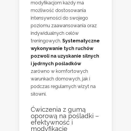
modyfikacjom każdy ma
możliwość dostosowania
intensywności do swojego
poziomu zaawansowania oraz
indywidualnych celów
treningowych.
Systematyczne
wykonywanie tych ruchów
pozwoli na uzyskanie silnych
i jędrnych pośladków
zarówno w komfortowych
warunkach domowych, jak i
podczas regularnych wizyt na
siłowni.
Ćwiczenia z gumą
oporową na pośladki –
efektywność i
modyfikacje