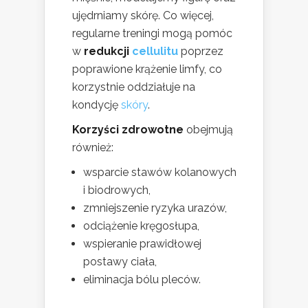
ujędrniamy skórę. Co więcej,
regularne treningi mogą pomóc
w
redukcji
cellulitu
poprzez
poprawione krążenie limfy, co
korzystnie oddziałuje na
kondycję
skóry
.
Korzyści zdrowotne
obejmują
również:
wsparcie stawów kolanowych
i biodrowych,
zmniejszenie ryzyka urazów,
odciążenie kręgosłupa,
wspieranie prawidłowej
postawy ciała,
eliminacja bólu pleców.