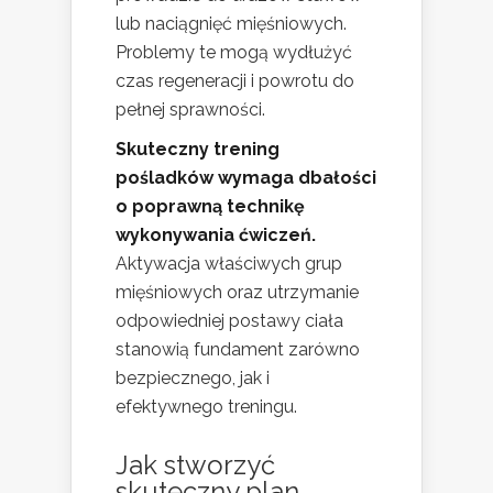
lub naciągnięć mięśniowych.
Problemy te mogą wydłużyć
czas regeneracji i powrotu do
pełnej sprawności.
Skuteczny trening
pośladków wymaga dbałości
o poprawną technikę
wykonywania ćwiczeń.
Aktywacja właściwych grup
mięśniowych oraz utrzymanie
odpowiedniej postawy ciała
stanowią fundament zarówno
bezpiecznego, jak i
efektywnego treningu.
Jak stworzyć
skuteczny plan