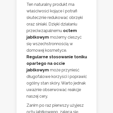
Ten naturalny produkt ma
właściwości kojące i potrafi
skutecznie redukować obrzęki
oraz siniaki. Dzięki działaniu
przeciwzapalnemu
octem
jabłkowym
możemy cieszyć
się wszechstronnością w
domowej kosmetyce.
Regularne stosowanie toniku
opartego na occie
jabłkowym
może przynieść
długofalowe korzyści i poprawić
ogólny stan skóry. Warto jednak
uważnie obserwować reakcje
naszej cery.
Zanim po raz pierwszy użyjesz
octu jabłkowego, zaleca się