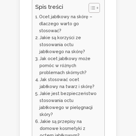
Spis treści
Ocet jabłkowy na skórę –
dlaczego warto go
stosować?
Jakie są korzyści ze
stosowania octu
jabłkowego na skórę?
Jak ocet jabłkowy może
pomóc w różnych
problemach skórnych?
Jak stosować ocet
jabłkowy na twarz i skórę?
Jakie jest bezpieczeństwo
stosowania octu
jabłkowego w pielęgnacji
skóry?
Jakie są przepisy na
domowe kosmetyki z
octem jabłkowym?