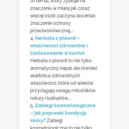
to temat, który zyskuje na
znaczeniu w miarę jak coraz
więcej osób zaczyna doceniać
znaczenie ochrony
przeciwsłonecznej....
Herbata z piwonii –
właściwości zdrowotne i
zastosowanie w kuchni
Herbata z piwonii to nie tylko
aromatyczny napar, ale również
skarbnica zdrowotnych
właściwości, które od wieków
przyciągają uwagę miłośników
natury i kulinariów....
Zabiegi kosmetologiczne
– jak poprawić kondycję
skóry?
Zabiegi
kosmetologiczne to nie tylko