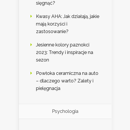
sięgnąć?
Kwasy AHA: Jak działają, jakie
mają korzyści i
zastosowanie?
Jesienne kolory paznokci
2023: Trendy i inspiracje na
sezon
Powłoka ceramiczna na auto
– dlaczego warto? Zalety i
pielęgnacja
Psychologia