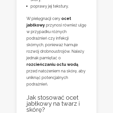
poprawy jej tekstury.
W pielęgnacji cery
ocet
jabłkowy
przynosi również ulgę
w przypadku różnych
podrażnień czy infekcji
skórnych, ponieważ hamuje
rozwój drobnoustrojów. Należy
jednak pamiętać o
rozcieńczaniu octu wodą
przed nałożeniem na skórę, aby
uniknąć potencjalnych
podrażnień.
Jak stosować ocet
jabłkowy na twarz i
skórę?