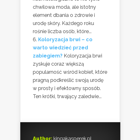
chwilowa moda, ale istotny
element dbania o zdrowie i
urodę skóry. Każdego roku
rośnie liczba osób, które...
Koloryzacja brwi – co
warto wiedzieć przed
zabiegiem?
Koloryzacja brwi
zyskuje coraz większą
popularność wśród kobiet, które
pragną podkreślić swoją urodę
w prosty i efektowny sposób.
Ten krótki, trwający zaledwie...
Author:
kingakasperek.pl