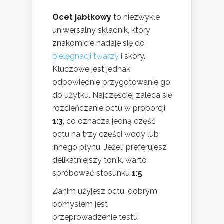
Ocet jabłkowy
to niezwykle
uniwersalny składnik, który
znakomicie nadaje się do
pielęgnacji twarzy
i skóry.
Kluczowe jest jednak
odpowiednie przygotowanie go
do użytku. Najczęściej zaleca się
rozcieńczanie octu w proporcji
1:3
, co oznacza jedną część
octu na trzy części wody lub
innego płynu. Jeżeli preferujesz
delikatniejszy tonik, warto
spróbować stosunku
1:5
.
Zanim użyjesz octu, dobrym
pomysłem jest
przeprowadzenie testu