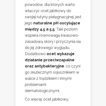
powodów, dla których warto
włączyć ocet jabłkowy do
swojej rutyny pielęgnacyjnej, jest
jego
naturalne pH oscylujące
między 4,5 a 5,5
. Taki poziom
wspiera równowagę kwasowo-
zasadową skóry i przyczynia się
do jej zdrowego wyglądu.
Dodatkowo
ocet wykazuje
działanie przeciwzapalne
oraz antybakteryjne
, co czyni
go skutecznym sojusznikiem w
walce z trądzikiem i innymi
problemami
dermatologicznymi.
Co więcej, ocet jabłkowy: