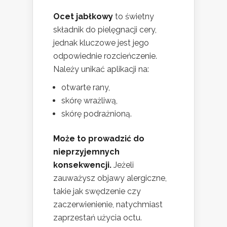
Ocet jabłkowy
to świetny
składnik do pielęgnacji cery,
jednak kluczowe jest jego
odpowiednie rozcieńczenie.
Należy unikać aplikacji na:
otwarte rany,
skórę wrażliwą,
skórę podrażnioną.
Może to prowadzić do
nieprzyjemnych
konsekwencji.
Jeżeli
zauważysz objawy alergiczne,
takie jak swędzenie czy
zaczerwienienie, natychmiast
zaprzestań użycia octu.