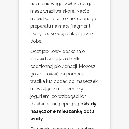
uczuleniowego, zwłaszcza jeśli
masz wrażliwą skórę. Nałóż
niewielką ilość rozcieńczonego
preparatu na mały fragment
skóry i obserwuj reakcję przez
dobę.
Ocet jabłkowy doskonale
sprawdza się jako tonik do
codziennej pielęgnacji. Możesz
go aplikować za pomocą
wacika lub dodać do maseczek,
mieszając z miodem czy
jogurtem, co wzbogaci ich
działanie. Inną opcją są
okłady
nasączone mieszanką octu i
wody
.