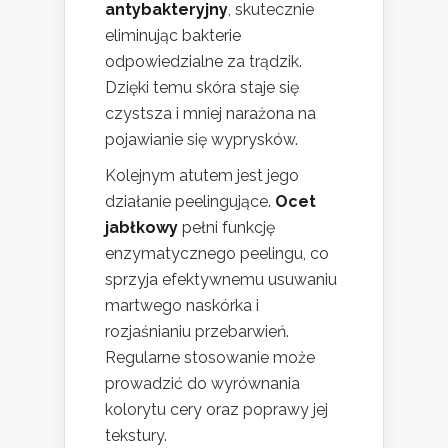
antybakteryjny
, skutecznie
eliminując bakterie
odpowiedzialne za trądzik.
Dzięki temu skóra staje się
czystsza i mniej narażona na
pojawianie się wyprysków.
Kolejnym atutem jest jego
działanie peelingujące.
Ocet
jabłkowy
pełni funkcję
enzymatycznego peelingu, co
sprzyja efektywnemu usuwaniu
martwego naskórka i
rozjaśnianiu przebarwień.
Regularne stosowanie może
prowadzić do wyrównania
kolorytu cery oraz poprawy jej
tekstury.