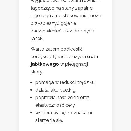
wyglądu twarzy. Działa również
łagodząco na stany zapalne;
jego regularne stosowanie może
przyspieszyć gojenie
zaczerwienień oraz drobnych
ranek.
Warto zatem podkreślić
korzyści płynące z użycia
octu
jabłkowego
w pielęgnacji
skóry:
pomaga w redukcji trądziku,
działa jako peeling,
poprawia nawilżenie oraz
elastyczność cery,
wspiera walkę z oznakami
starzenia się.