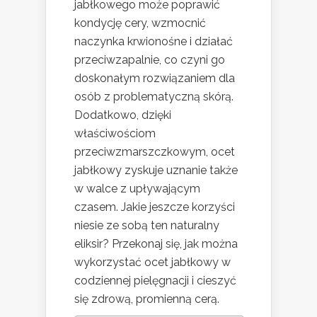
jabłkowego może poprawić
kondycję cery, wzmocnić
naczynka krwionośne i działać
przeciwzapalnie, co czyni go
doskonałym rozwiązaniem dla
osób z problematyczną skórą.
Dodatkowo, dzięki
właściwościom
przeciwzmarszczkowym, ocet
jabłkowy zyskuje uznanie także
w walce z upływającym
czasem. Jakie jeszcze korzyści
niesie ze sobą ten naturalny
eliksir? Przekonaj się, jak można
wykorzystać ocet jabłkowy w
codziennej pielęgnacji i cieszyć
się zdrową, promienną cerą.