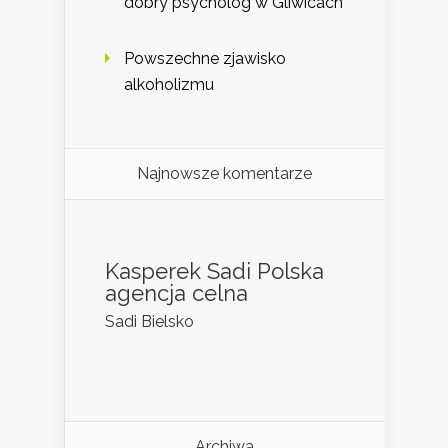
dobry psycholog w Gliwicach
Powszechne zjawisko
alkoholizmu
Najnowsze komentarze
Kasperek Sadi Polska
agencja celna
Sadi Bielsko
Archiwa