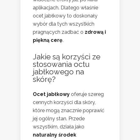
aplikacjach. Dlatego właśnie
ocet jabłkowy to doskonały
wybór dla tych wszystkich
pragnących zadbać o
zdrową i
piękną cerę
.
Jakie są korzyści ze
stosowania octu
jabłkowego na
skórę?
Ocet jabłkowy
oferuje szereg
cennych korzyści dla skóry,
które mogą znacznie poprawić
jej ogólny stan. Przede
wszystkim, działa jako
naturalny środek