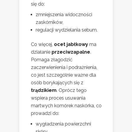
się do:
zmniejszenia widoczności
zaskórników,
regulacji wydzielania sebum.
Co więcej,
ocet jabłkowy
ma
działanie
przeciwzapalne
.
Pomaga złagodzić
zaczerwienienia i podrażnienia,
co jest szczególnie ważne dla
osób borykających się z
trądzikiem
. Oprócz tego
wspiera proces usuwania
martwych komórek naskórka, co
prowadzi do:
wygładzenia powierzchni
skóry,