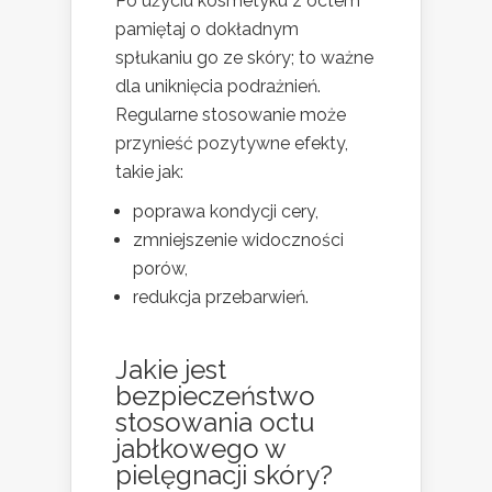
Po użyciu kosmetyku z octem
pamiętaj o dokładnym
spłukaniu go ze skóry; to ważne
dla uniknięcia podrażnień.
Regularne stosowanie może
przynieść pozytywne efekty,
takie jak:
poprawa kondycji cery,
zmniejszenie widoczności
porów,
redukcja przebarwień.
Jakie jest
bezpieczeństwo
stosowania octu
jabłkowego w
pielęgnacji skóry?