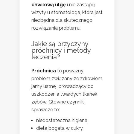
chwilową ulgę
i nie zastąpią
wizyty u stomatologa, która jest
niezbędna dla skutecznego
rozwiązania problemu.
Jakie są przyczyny
próchnicy i metody
leczenia?
Próchnica
to poważny
problem związany ze zdrowiem
jamy ustnej, prowadzący do
uszkodzenia twardych tkanek
zębów. Główne czynniki
sprawcze to:
niedostateczna higiena,
dieta bogata w cukry,