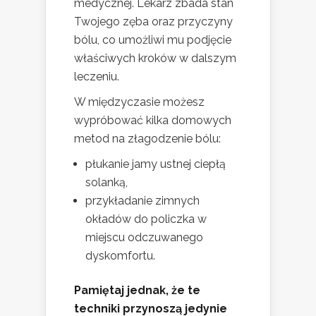
medycznej. Lekarz zbada stan
Twojego zęba oraz przyczyny
bólu, co umożliwi mu podjęcie
właściwych kroków w dalszym
leczeniu.
W międzyczasie możesz
wypróbować kilka domowych
metod na złagodzenie bólu:
płukanie jamy ustnej ciepłą
solanką,
przykładanie zimnych
okładów do policzka w
miejscu odczuwanego
dyskomfortu.
Pamiętaj jednak, że te
techniki przynoszą jedynie