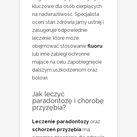
kluczowe dla osób cierpiących
na nadwrażliwość. Specjalista
oceni stan zdrowia jamy ustnej i
zasugeruje odpowiednie
leczenie, które może
obejmować stosowanie
fluoru
lub inne zabiegi ochronne
mające na celu zapobiegnięcie
dalszym uszkodzeniom oraz
bólowi.
Jak leczyć
paradontozę i chorobę
przyzębia?
Leczenie paradontozy
oraz
schorzeń przyzębia
ma