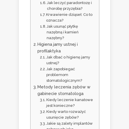
Jak leczyć paradontozę i
chorobę przyzębia?
Krwawienie dziąseł: Co to
oznacza?
Jak usunąć płytkę
nazębną i kamień
nazębny?
Higiena jamy ustnej i
profilaktyka
Jak dbać o higienę jamy
ustnej?
Jak zapobiegać
problemom
stomatologicznym?
Metody leczenia zębów w
gabinecie stomatologa
Kiedy leczenie kanałowe
jest konieczne?
Kiedy warto rozważyć
usunięcie zębów?
Jakie są zalety implantów