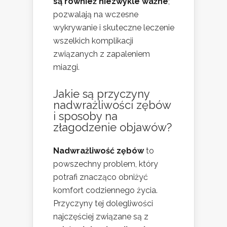
są również niezwykle ważne
;
pozwalają na wczesne
wykrywanie i skuteczne leczenie
wszelkich komplikacji
związanych z zapaleniem
miazgi.
Jakie są przyczyny
nadwrażliwości zębów
i sposoby na
złagodzenie objawów?
Nadwrażliwość zębów
to
powszechny problem, który
potrafi znacząco obniżyć
komfort codziennego życia.
Przyczyny tej dolegliwości
najczęściej związane są z