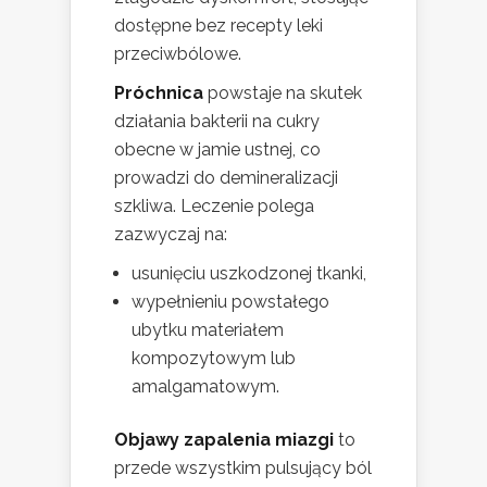
dostępne bez recepty leki
przeciwbólowe.
Próchnica
powstaje na skutek
działania bakterii na cukry
obecne w jamie ustnej, co
prowadzi do demineralizacji
szkliwa. Leczenie polega
zazwyczaj na:
usunięciu uszkodzonej tkanki,
wypełnieniu powstałego
ubytku materiałem
kompozytowym lub
amalgamatowym.
Objawy zapalenia miazgi
to
przede wszystkim pulsujący ból