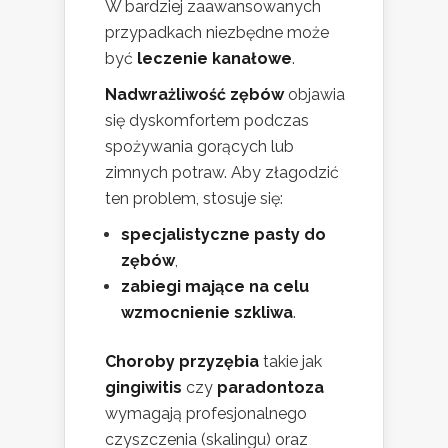
W bardziej zaawansowanych
przypadkach niezbędne może
być
leczenie kanałowe
.
Nadwrażliwość zębów
objawia
się dyskomfortem podczas
spożywania gorących lub
zimnych potraw. Aby złagodzić
ten problem, stosuje się:
specjalistyczne pasty do
zębów
,
zabiegi mające na celu
wzmocnienie szkliwa
.
Choroby przyzębia
takie jak
gingiwitis
czy
paradontoza
wymagają profesjonalnego
czyszczenia (skalingu) oraz