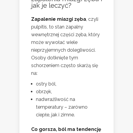
jak je leczyć?
Zapalenie miazgi zęba
, czyli
pulpitis, to stan zapalny
wewnętrznej części zęba, który
może wywołać wiele
nieprzyjemnych dolegliwości.
Osoby dotknięte tym
schorzeniem często skarżą się
na:
ostry ból,
obrzęk,
nadwrażliwość na
temperatury – zarówno
ciepłe, jak i zimne.
Co gorsza, ból ma tendencję