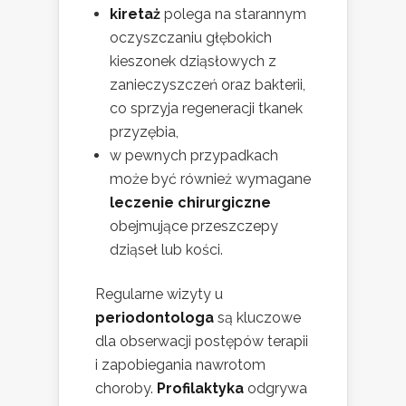
kiretaż
polega na starannym
oczyszczaniu głębokich
kieszonek dziąsłowych z
zanieczyszczeń oraz bakterii,
co sprzyja regeneracji tkanek
przyzębia,
w pewnych przypadkach
może być również wymagane
leczenie chirurgiczne
obejmujące przeszczepy
dziąseł lub kości.
Regularne wizyty u
periodontologa
są kluczowe
dla obserwacji postępów terapii
i zapobiegania nawrotom
choroby.
Profilaktyka
odgrywa