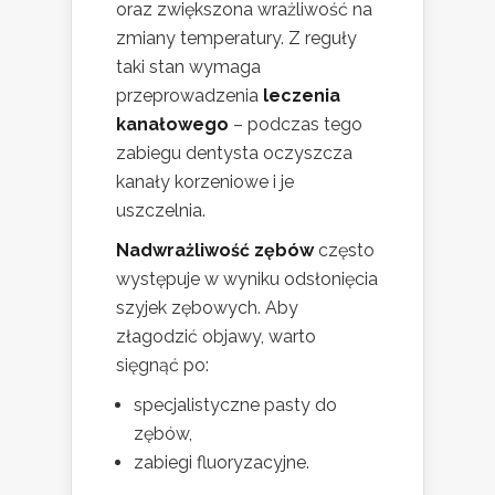
oraz zwiększona wrażliwość na
zmiany temperatury. Z reguły
taki stan wymaga
przeprowadzenia
leczenia
kanałowego
– podczas tego
zabiegu dentysta oczyszcza
kanały korzeniowe i je
uszczelnia.
Nadwrażliwość zębów
często
występuje w wyniku odsłonięcia
szyjek zębowych. Aby
złagodzić objawy, warto
sięgnąć po:
specjalistyczne pasty do
zębów,
zabiegi fluoryzacyjne.