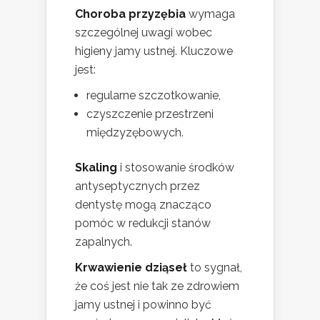
Choroba przyzębia
wymaga
szczególnej uwagi wobec
higieny jamy ustnej. Kluczowe
jest:
regularne szczotkowanie,
czyszczenie przestrzeni
międzyzębowych.
Skaling
i stosowanie środków
antyseptycznych przez
dentystę mogą znacząco
pomóc w redukcji stanów
zapalnych.
Krwawienie dziąseł
to sygnał,
że coś jest nie tak ze zdrowiem
jamy ustnej i powinno być