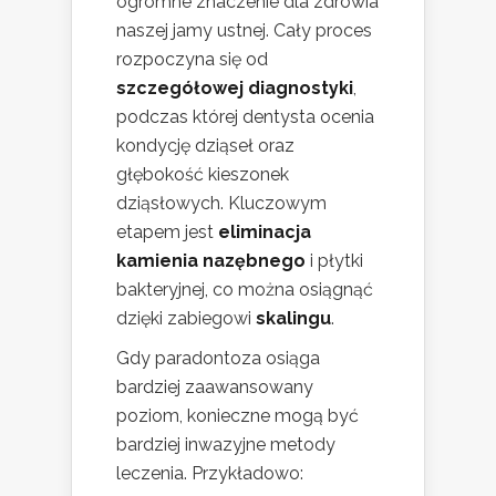
ogromne znaczenie dla zdrowia
naszej jamy ustnej. Cały proces
rozpoczyna się od
szczegółowej diagnostyki
,
podczas której dentysta ocenia
kondycję dziąseł oraz
głębokość kieszonek
dziąsłowych. Kluczowym
etapem jest
eliminacja
kamienia nazębnego
i płytki
bakteryjnej, co można osiągnąć
dzięki zabiegowi
skalingu
.
Gdy paradontoza osiąga
bardziej zaawansowany
poziom, konieczne mogą być
bardziej inwazyjne metody
leczenia. Przykładowo: