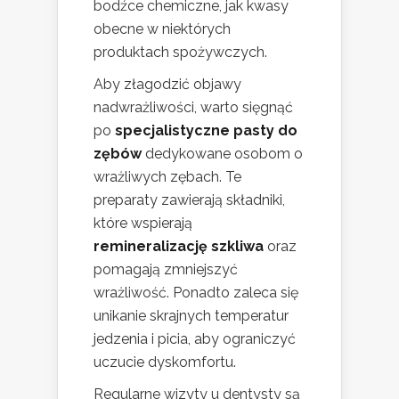
bodźce chemiczne, jak kwasy
obecne w niektórych
produktach spożywczych.
Aby złagodzić objawy
nadwrażliwości, warto sięgnąć
po
specjalistyczne pasty do
zębów
dedykowane osobom o
wrażliwych zębach. Te
preparaty zawierają składniki,
które wspierają
remineralizację szkliwa
oraz
pomagają zmniejszyć
wrażliwość. Ponadto zaleca się
unikanie skrajnych temperatur
jedzenia i picia, aby ograniczyć
uczucie dyskomfortu.
Regularne wizyty u dentysty są