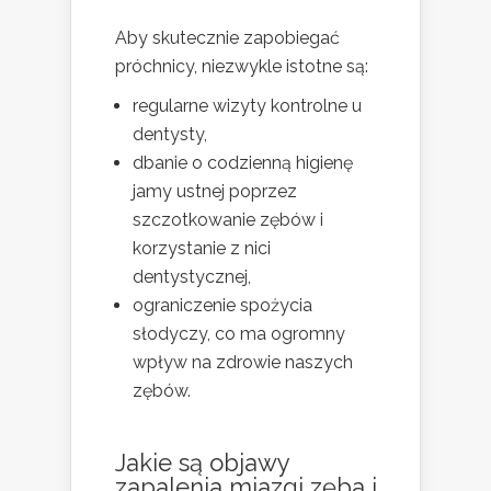
Aby skutecznie zapobiegać
próchnicy, niezwykle istotne są:
regularne wizyty kontrolne u
dentysty,
dbanie o codzienną higienę
jamy ustnej poprzez
szczotkowanie zębów i
korzystanie z nici
dentystycznej,
ograniczenie spożycia
słodyczy, co ma ogromny
wpływ na zdrowie naszych
zębów.
Jakie są objawy
zapalenia miazgi zęba i