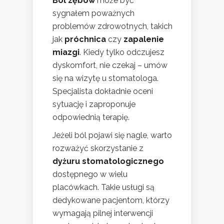
Ból zębów
może być
sygnałem poważnych
problemów zdrowotnych, takich
jak
próchnica
czy
zapalenie
miazgi
. Kiedy tylko odczujesz
dyskomfort, nie czekaj – umów
się na wizytę u stomatologa.
Specjalista dokładnie oceni
sytuację i zaproponuje
odpowiednią terapię.
Jeżeli ból pojawi się nagle, warto
rozważyć skorzystanie z
dyżuru stomatologicznego
dostępnego w wielu
placówkach. Takie usługi są
dedykowane pacjentom, którzy
wymagają pilnej interwencji