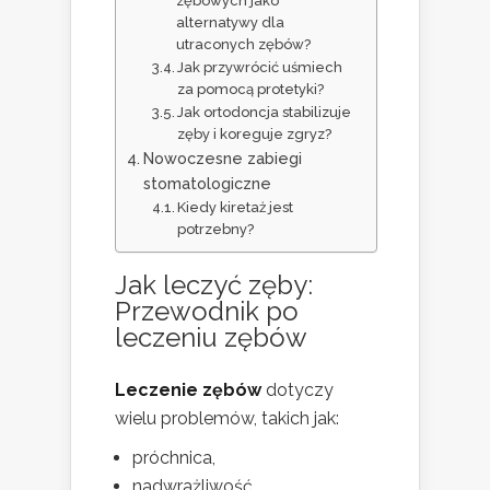
zębowych jako
alternatywy dla
utraconych zębów?
Jak przywrócić uśmiech
za pomocą protetyki?
Jak ortodoncja stabilizuje
zęby i koreguje zgryz?
Nowoczesne zabiegi
stomatologiczne
Kiedy kiretaż jest
potrzebny?
Jak leczyć zęby:
Przewodnik po
leczeniu zębów
Leczenie zębów
dotyczy
wielu problemów, takich jak:
próchnica,
nadwrażliwość,