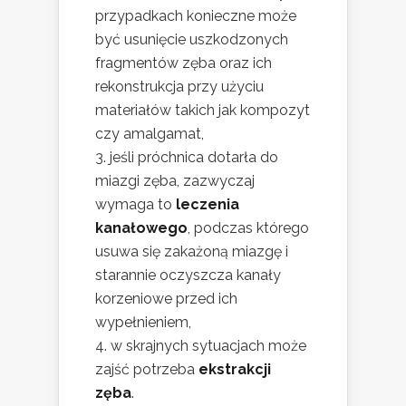
przypadkach konieczne może
być usunięcie uszkodzonych
fragmentów zęba oraz ich
rekonstrukcja przy użyciu
materiałów takich jak kompozyt
czy amalgamat,
jeśli próchnica dotarła do
miazgi zęba, zazwyczaj
wymaga to
leczenia
kanałowego
, podczas którego
usuwa się zakażoną miazgę i
starannie oczyszcza kanały
korzeniowe przed ich
wypełnieniem,
w skrajnych sytuacjach może
zajść potrzeba
ekstrakcji
zęba
.