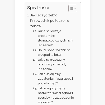
Spis treści
Jak leczyć zęby:
Przewodnik po leczeniu
zębów
Jakie są rodzaje
problemów
stomatologicznych i ich
leczenie?
Ból zębów: Co robić w
przypadku bólu?
Jakie są przyczyny
próchnicy i metody
leczenia?
Jakie są objawy
zapalenia miazgi zęba i
jak je leczyć?
Jakie są przyczyny
nadwrażliwości zębów i
sposoby na złagodzenie
objawów?