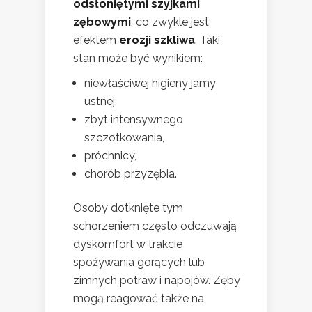
odsłoniętymi szyjkami
zębowymi
, co zwykle jest
efektem
erozji szkliwa
. Taki
stan może być wynikiem:
niewłaściwej higieny jamy
ustnej,
zbyt intensywnego
szczotkowania,
próchnicy,
chorób przyzębia.
Osoby dotknięte tym
schorzeniem często odczuwają
dyskomfort w trakcie
spożywania gorących lub
zimnych potraw i napojów. Zęby
mogą reagować także na