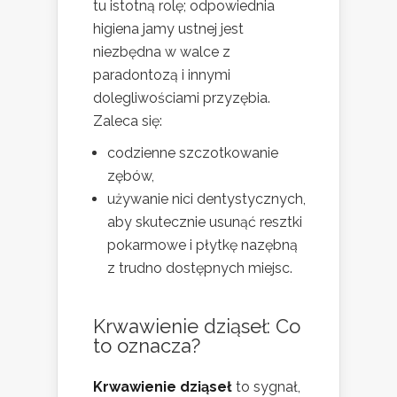
tu istotną rolę; odpowiednia
higiena jamy ustnej jest
niezbędna w walce z
paradontozą i innymi
dolegliwościami przyzębia.
Zaleca się:
codzienne szczotkowanie
zębów,
używanie nici dentystycznych,
aby skutecznie usunąć resztki
pokarmowe i płytkę nazębną
z trudno dostępnych miejsc.
Krwawienie dziąseł: Co
to oznacza?
Krwawienie dziąseł
to sygnał,