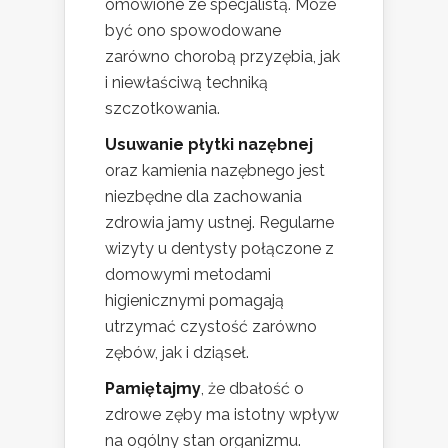
omówione ze specjalistą. Może
być ono spowodowane
zarówno chorobą przyzębia, jak
i niewłaściwą techniką
szczotkowania.
Usuwanie płytki nazębnej
oraz kamienia nazębnego jest
niezbędne dla zachowania
zdrowia jamy ustnej. Regularne
wizyty u dentysty połączone z
domowymi metodami
higienicznymi pomagają
utrzymać czystość zarówno
zębów, jak i dziąseł.
Pamiętajmy
, że dbałość o
zdrowe zęby ma istotny wpływ
na ogólny stan organizmu.