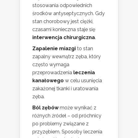
stosowania odpowiednich
środków antyseptycznych. Gdy
stan chorobowy jest ciężki,
czasami konieczna staje się
interwencja chirurgiczna
.
Zapalenie miazgi
to stan
zapalny wewnątrz zęba, który
często wymaga
przeprowadzenia
leczenia
kanałowego
w celu usunięcia
zakażonej tkanki i uratowania
zęba.
Ból zębów
może wynikać z
różnych źródeł – od próchnicy
po problemy związane z
przyzębiem. Sposoby leczenia