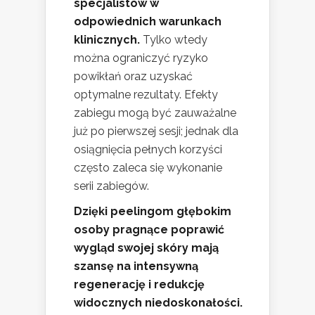
specjalistów w
odpowiednich warunkach
klinicznych.
Tylko wtedy
można ograniczyć ryzyko
powikłań oraz uzyskać
optymalne rezultaty. Efekty
zabiegu mogą być zauważalne
już po pierwszej sesji; jednak dla
osiągnięcia pełnych korzyści
często zaleca się wykonanie
serii zabiegów.
Dzięki peelingom głębokim
osoby pragnące poprawić
wygląd swojej skóry mają
szansę na intensywną
regenerację i redukcję
widocznych niedoskonałości.