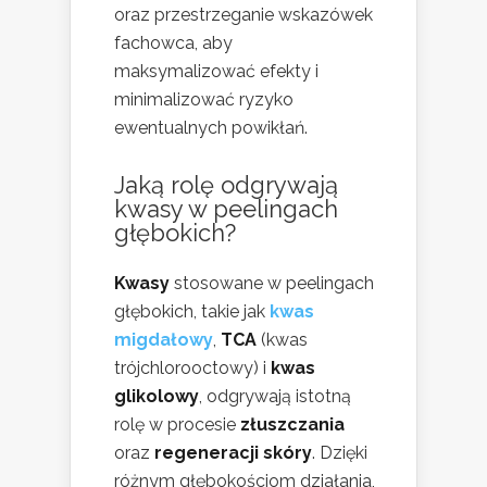
oraz przestrzeganie wskazówek
fachowca, aby
maksymalizować efekty i
minimalizować ryzyko
ewentualnych powikłań.
Jaką rolę odgrywają
kwasy w peelingach
głębokich?
Kwasy
stosowane w peelingach
głębokich, takie jak
kwas
migdałowy
,
TCA
(kwas
trójchlorooctowy) i
kwas
glikolowy
, odgrywają istotną
rolę w procesie
złuszczania
oraz
regeneracji skóry
. Dzięki
różnym głębokościom działania,