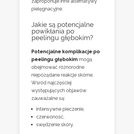
zaproponuje inne alternatywy
pielęgnacyjne.
Jakie są potencjalne
powikłania po
peelingu głębokim?
Potencjalne komplikacje po
peelingu głębokim
mogą
obejmować różnorodne
niepożądane reakcje skórne.
Wśród najczęściej
występujących objawów
zauważalne są:
intensywne pieczenie,
czerwoność,
swędzenie skóry.