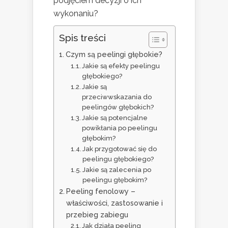
podjęciem decyzji o ich
wykonaniu?
Spis treści
Czym są peelingi głębokie?
Jakie są efekty peelingu
głębokiego?
Jakie są
przeciwwskazania do
peelingów głębokich?
Jakie są potencjalne
powikłania po peelingu
głębokim?
Jak przygotować się do
peelingu głębokiego?
Jakie są zalecenia po
peelingu głębokim?
Peeling fenolowy –
właściwości, zastosowanie i
przebieg zabiegu
Jak działa peeling