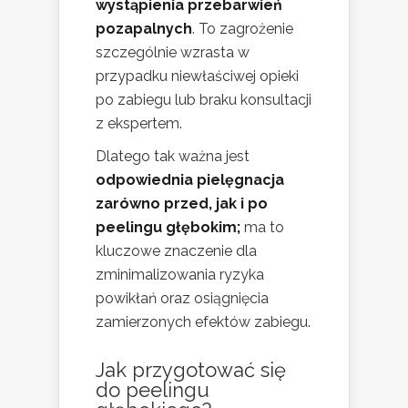
wystąpienia przebarwień
pozapalnych
. To zagrożenie
szczególnie wzrasta w
przypadku niewłaściwej opieki
po zabiegu lub braku konsultacji
z ekspertem.
Dlatego tak ważna jest
odpowiednia pielęgnacja
zarówno przed, jak i po
peelingu głębokim;
ma to
kluczowe znaczenie dla
zminimalizowania ryzyka
powikłań oraz osiągnięcia
zamierzonych efektów zabiegu.
Jak przygotować się
do peelingu