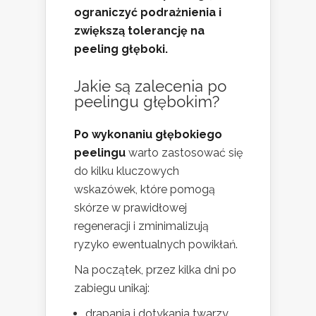
ograniczyć podrażnienia i
zwiększą tolerancję na
peeling głęboki.
Jakie są zalecenia po
peelingu głębokim?
Po wykonaniu głębokiego
peelingu
warto zastosować się
do kilku kluczowych
wskazówek, które pomogą
skórze w prawidłowej
regeneracji i zminimalizują
ryzyko ewentualnych powikłań.
Na początek, przez kilka dni po
zabiegu unikaj:
drapania i dotykania twarzy,