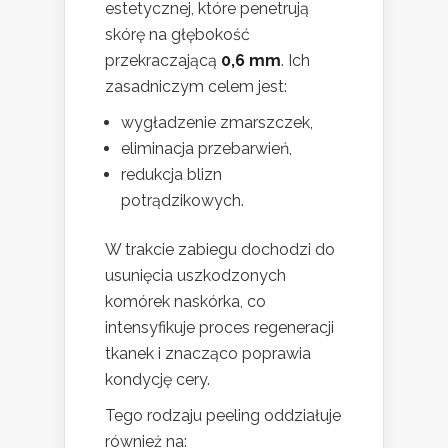
estetycznej, które penetrują
skórę na głębokość
przekraczającą
0,6 mm
. Ich
zasadniczym celem jest:
wygładzenie zmarszczek,
eliminacja przebarwień,
redukcja blizn
potrądzikowych.
W trakcie zabiegu dochodzi do
usunięcia uszkodzonych
komórek naskórka, co
intensyfikuje proces regeneracji
tkanek i znacząco poprawia
kondycję cery.
Tego rodzaju peeling oddziałuje
również na: