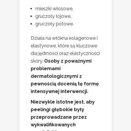
mieszki włosowe,
gruczoły łojowe,
gruczoły potowe.
Działa na włókna kolagenowe i
elastynowe, które są kluczowe
dla jędrności oraz elastyczności
skóry.
Osoby z poważnymi
problemami
dermatologicznymi z
pewnością docenią tę formę
intensywnej interwencji.
Niezwykle istotne jest, aby
peelingi głębokie były
przeprowadzane przez
wykwalifikowanych