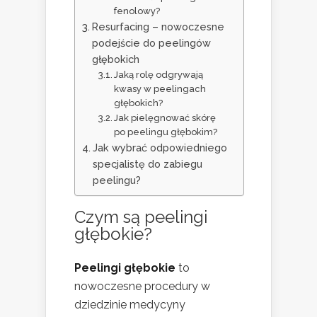
fenolowy?
Resurfacing – nowoczesne
podejście do peelingów
głębokich
Jaką rolę odgrywają
kwasy w peelingach
głębokich?
Jak pielęgnować skórę
po peelingu głębokim?
Jak wybrać odpowiedniego
specjalistę do zabiegu
peelingu?
Czym są peelingi
głębokie?
Peelingi głębokie
to
nowoczesne procedury w
dziedzinie medycyny