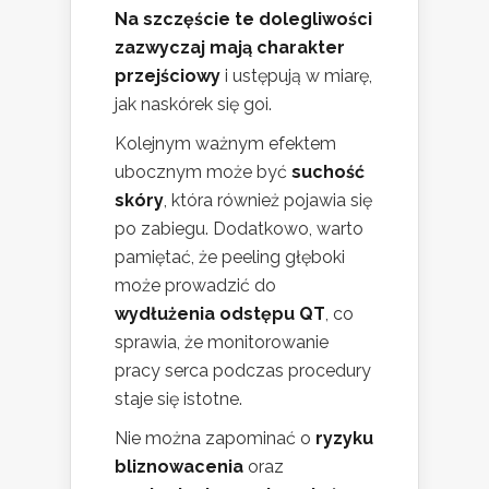
Na szczęście te dolegliwości
zazwyczaj mają charakter
przejściowy
i ustępują w miarę,
jak naskórek się goi.
Kolejnym ważnym efektem
ubocznym może być
suchość
skóry
, która również pojawia się
po zabiegu. Dodatkowo, warto
pamiętać, że peeling głęboki
może prowadzić do
wydłużenia odstępu QT
, co
sprawia, że monitorowanie
pracy serca podczas procedury
staje się istotne.
Nie można zapominać o
ryzyku
bliznowacenia
oraz