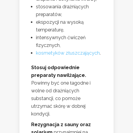
stosowania drażniących
preparatów,
ekspozycji na wysoką
temperaturę,
intensywnych ćwiczeń
fizycznych,
kosmetyków złuszczających
.
Stosuj odpowiednie
preparaty nawilżające.
Powinny być one łagodne i
wolne od drażniących
substancji, co pomoże
utrzymać skórę w dobrej
kondycji.
Rezygnacja z sauny oraz
solarium
przynajmniej na