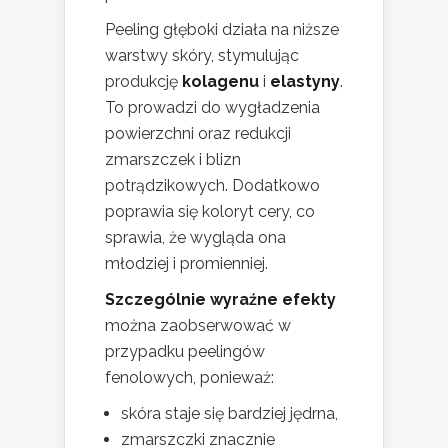
Peeling głęboki działa na niższe
warstwy skóry, stymulując
produkcję
kolagenu
i
elastyny
.
To prowadzi do wygładzenia
powierzchni oraz redukcji
zmarszczek i blizn
potrądzikowych. Dodatkowo
poprawia się koloryt cery, co
sprawia, że wygląda ona
młodziej i promienniej.
Szczególnie wyraźne efekty
można zaobserwować w
przypadku peelingów
fenolowych, ponieważ:
skóra staje się bardziej jędrna,
zmarszczki znacznie