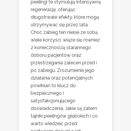
peelingi te stymulują intensywną
regenerację, oferując
długotrwałe efekty, które mogą
utrzymywać się przez lata.
Choć zabieg ten niesie ze sobą
wiele korzyści, wiąże się również
z koniecznością starannego
doboru pacjentów oraz
przestrzegania zaleceń przed i
po zabiegu. Zrozumienie jego
działania oraz potencjalnych
powikłań to klucz do
bezpiecznego i
satysfakcjonującego
doświadczenia. Jakie są zatem
tajniki peelingów głębokich i co
warto wiedzieć przed