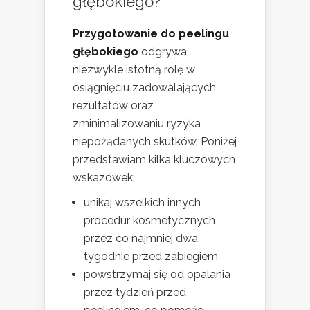
głębokiego?
Przygotowanie do peelingu
głębokiego
odgrywa
niezwykle istotną rolę w
osiągnięciu zadowalających
rezultatów oraz
zminimalizowaniu ryzyka
niepożądanych skutków. Poniżej
przedstawiam kilka kluczowych
wskazówek:
unikaj wszelkich innych
procedur kosmetycznych
przez co najmniej dwa
tygodnie przed zabiegiem,
powstrzymaj się od opalania
przez tydzień przed