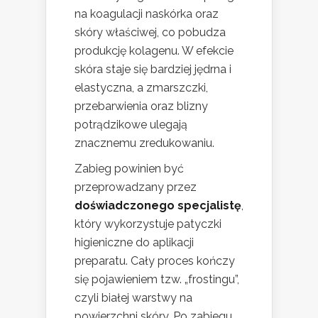
na koagulacji naskórka oraz
skóry właściwej, co pobudza
produkcję kolagenu. W efekcie
skóra staje się bardziej jędrna i
elastyczna, a zmarszczki,
przebarwienia oraz blizny
potrądzikowe ulegają
znacznemu zredukowaniu.
Zabieg powinien być
przeprowadzany przez
doświadczonego specjalistę
,
który wykorzystuje patyczki
higieniczne do aplikacji
preparatu. Cały proces kończy
się pojawieniem tzw. „frostingu”,
czyli białej warstwy na
powierzchni skóry. Po zabiegu