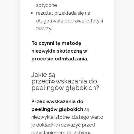
spłycone,
rezultat przekłada się na
długotrwałą poprawę estetyki
twarzy.
To czynni tę metodę
niezwykle skuteczną w
procesie odmładzania.
Jakie są
przeciwwskazania do
peelingów głębokich?
Przeciwwskazania do
peelingów głębokich
są
niezwykle istotne, dlatego warto
je dokładnie rozważyć przed
przystąpieniem do zabiegu.