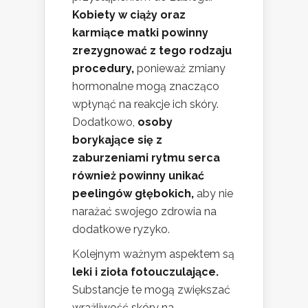
Kobiety w ciąży oraz
karmiące matki powinny
zrezygnować z tego rodzaju
procedury,
ponieważ zmiany
hormonalne mogą znacząco
wpłynąć na reakcje ich skóry.
Dodatkowo,
osoby
borykające się z
zaburzeniami rytmu serca
również powinny unikać
peelingów głębokich,
aby nie
narażać swojego zdrowia na
dodatkowe ryzyko.
Kolejnym ważnym aspektem są
leki i zioła fotouczulające.
Substancje te mogą zwiększać
wrażliwość skóry na