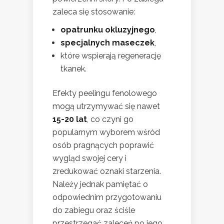
zaleca się stosowanie:
opatrunku okluzyjnego
,
specjalnych maseczek
,
które wspierają regenerację
tkanek.
Efekty peelingu fenolowego
mogą utrzymywać się nawet
15-20 lat
, co czyni go
popularnym wyborem wśród
osób pragnących poprawić
wygląd swojej cery i
zredukować oznaki starzenia.
Należy jednak pamiętać o
odpowiednim przygotowaniu
do zabiegu oraz ściśle
przestrzegać zaleceń po jego