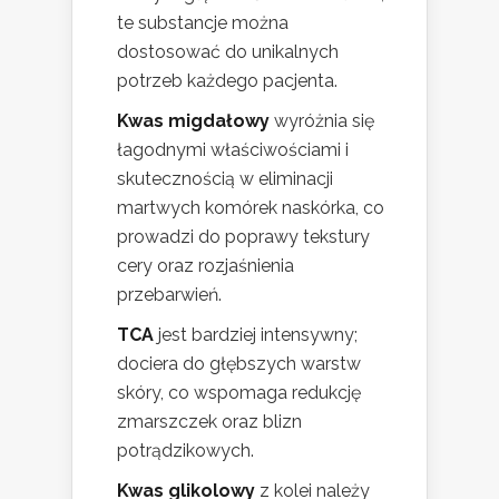
te substancje można
dostosować do unikalnych
potrzeb każdego pacjenta.
Kwas migdałowy
wyróżnia się
łagodnymi właściwościami i
skutecznością w eliminacji
martwych komórek naskórka, co
prowadzi do poprawy tekstury
cery oraz rozjaśnienia
przebarwień.
TCA
jest bardziej intensywny;
dociera do głębszych warstw
skóry, co wspomaga redukcję
zmarszczek oraz blizn
potrądzikowych.
Kwas glikolowy
z kolei należy