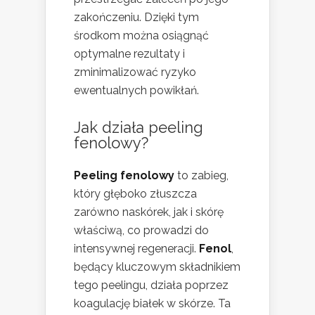
zakończeniu. Dzięki tym
środkom można osiągnąć
optymalne rezultaty i
zminimalizować ryzyko
ewentualnych powikłań.
Jak działa peeling
fenolowy?
Peeling fenolowy
to zabieg,
który głęboko złuszcza
zarówno naskórek, jak i skórę
właściwą, co prowadzi do
intensywnej regeneracji.
Fenol
,
będący kluczowym składnikiem
tego peelingu, działa poprzez
koagulację białek w skórze. Ta