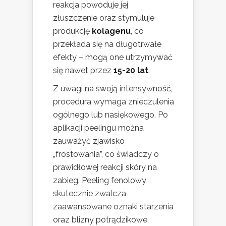
reakcja powoduje jej
złuszczenie oraz stymuluje
produkcję
kolagenu
, co
przekłada się na długotrwałe
efekty – mogą one utrzymywać
się nawet przez
15-20 lat
.
Z uwagi na swoją intensywność,
procedura wymaga znieczulenia
ogólnego lub nasiękowego. Po
aplikacji peelingu można
zauważyć zjawisko
„frostowania”, co świadczy o
prawidłowej reakcji skóry na
zabieg. Peeling fenolowy
skutecznie zwalcza
zaawansowane oznaki starzenia
oraz blizny potrądzikowe,