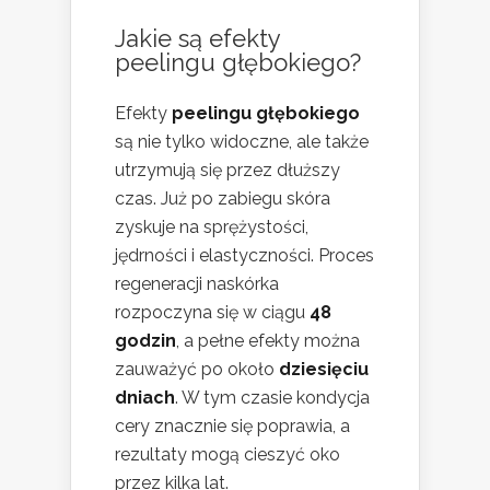
Jakie są efekty
peelingu głębokiego?
Efekty
peelingu głębokiego
są nie tylko widoczne, ale także
utrzymują się przez dłuższy
czas. Już po zabiegu skóra
zyskuje na sprężystości,
jędrności i elastyczności. Proces
regeneracji naskórka
rozpoczyna się w ciągu
48
godzin
, a pełne efekty można
zauważyć po około
dziesięciu
dniach
. W tym czasie kondycja
cery znacznie się poprawia, a
rezultaty mogą cieszyć oko
przez kilka lat.