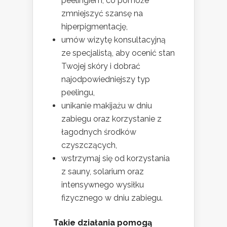
peelingiem, co pomoże
zmniejszyć szansę na
hiperpigmentację,
umów wizytę konsultacyjną
ze specjalistą, aby ocenić stan
Twojej skóry i dobrać
najodpowiedniejszy typ
peelingu,
unikanie makijażu w dniu
zabiegu oraz korzystanie z
łagodnych środków
czyszczących,
wstrzymaj się od korzystania
z sauny, solarium oraz
intensywnego wysiłku
fizycznego w dniu zabiegu.
Takie działania pomogą