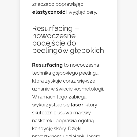
znacząco poprawiając
elastyczność
i wygląd cery.
Resurfacing –
nowoczesne
podejście do
peelingów głębokich
Resurfacing
to nowoczesna
technika głębokiego peelingu,
która zyskuje coraz większe
uznanie w świecie kosmetologii.
W ramach tego zabiegu
wykorzystuje się
laser
, który
skutecznie usuwa martwy
naskórek i poprawia ogólną
kondycję skóry. Dzięki
precyzyjnemu działaniu lasera