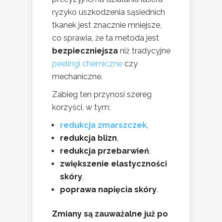
ryzyko uszkodzenia sąsiednich
tkanek jest znacznie mniejsze,
co sprawia, że ta metoda jest
bezpieczniejsza
niż tradycyjne
peelingi chemiczne
czy
mechaniczne.
Zabieg ten przynosi szereg
korzyści, w tym:
redukcja zmarszczek
,
redukcja blizn
,
redukcja przebarwień
,
zwiększenie elastyczności
skóry
,
poprawa napięcia skóry
.
Zmiany są zauważalne już po