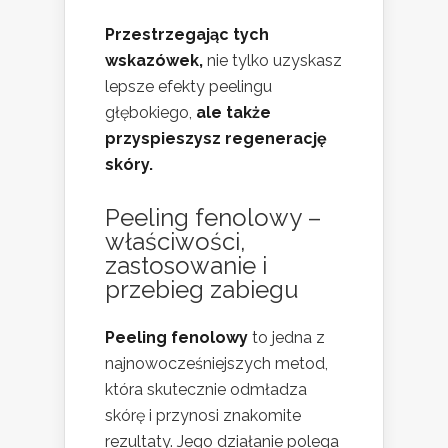
Przestrzegając tych
wskazówek,
nie tylko uzyskasz
lepsze efekty peelingu
głębokiego,
ale także
przyspieszysz regenerację
skóry.
Peeling fenolowy –
właściwości,
zastosowanie i
przebieg zabiegu
Peeling fenolowy
to jedna z
najnowocześniejszych metod,
która skutecznie odmładza
skórę i przynosi znakomite
rezultaty. Jego działanie polega