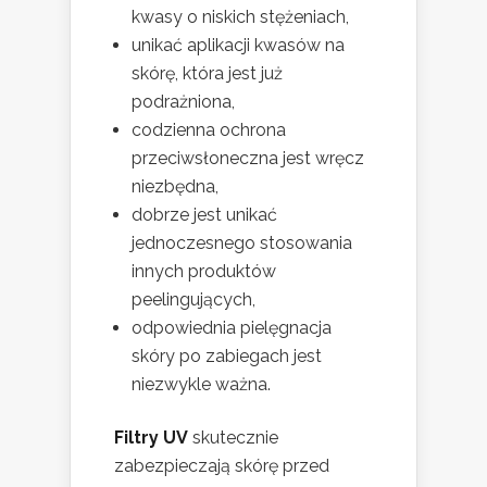
kwasy o niskich stężeniach,
unikać aplikacji kwasów na
skórę, która jest już
podrażniona,
codzienna ochrona
przeciwsłoneczna jest wręcz
niezbędna,
dobrze jest unikać
jednoczesnego stosowania
innych produktów
peelingujących,
odpowiednia pielęgnacja
skóry po zabiegach jest
niezwykle ważna.
Filtry UV
skutecznie
zabezpieczają skórę przed