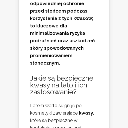
odpowiedniej ochronie
przed słońcem podczas
korzystania z tych kwasów;
to kluczowe dla
minimalizowania ryzyka
podrażnień oraz uszkodzeń
skóry spowodowanych
promieniowaniem
słonecznym.
Jakie są bezpieczne
kwasy na lato i ich
zastosowanie?
Latem warto sięgnąć po
kosmetyki zawierające
kwasy
,
które są bezpieczne w
kontakcie z promieniami