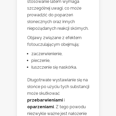
stosowanie latem wymaga
szczególnej uwagi, co może
prowadzić do poparzeń
słonecznych oraz innych
niepożądanych reakcji skórnych.
Objawy związane z efektem
fotouczulającym obejmują:
zaczerwienienie,
pieczenie,
łuszczenie się naskórka.
Długotrwałe wystawianie się na
słońce po użyciu tych substancji
może skutkować
przebarwieniami
i
oparzeniami
. Z tego powodu
niezwykle ważne jest nałożenie