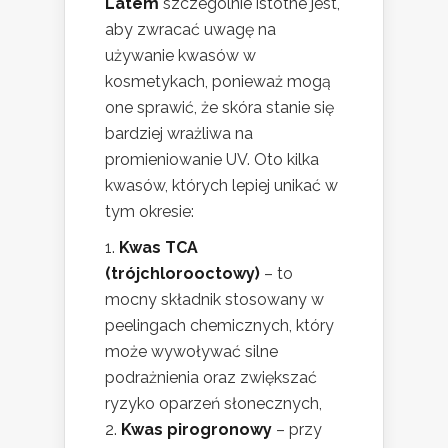
Latem
szczególnie istotne jest,
aby zwracać uwagę na
używanie kwasów w
kosmetykach, ponieważ mogą
one sprawić, że skóra stanie się
bardziej wrażliwa na
promieniowanie UV. Oto kilka
kwasów, których lepiej unikać w
tym okresie:
Kwas TCA
(trójchlorooctowy)
– to
mocny składnik stosowany w
peelingach chemicznych, który
może wywoływać silne
podrażnienia oraz zwiększać
ryzyko oparzeń słonecznych,
Kwas pirogronowy
– przy