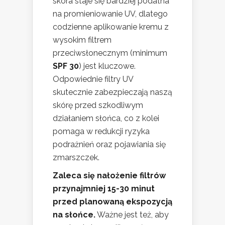
skóra staje się bardziej podatna
na promieniowanie UV, dlatego
codzienne aplikowanie kremu z
wysokim filtrem
przeciwsłonecznym (minimum
SPF 30
) jest kluczowe.
Odpowiednie filtry UV
skutecznie zabezpieczają naszą
skórę przed szkodliwym
działaniem słońca, co z kolei
pomaga w redukcji ryzyka
podrażnień oraz pojawiania się
zmarszczek.
Zaleca się nałożenie filtrów
przynajmniej 15-30 minut
przed planowaną ekspozycją
na słońce.
Ważne jest też, aby