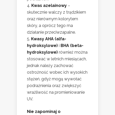
Kwas azelainowy
–
skutecznie walczy z trądzikiem
oraz nierównym kolorytem
skóry, a oprócz tego ma
działanie przeciwzapalne.
Kwasy AHA (alfa-
hydroksylowe)
i
BHA (beta-
hydroksylowe)
również można
stosować w letnich miesiącach,
jednak należy zachować
ostrożność wobec ich wysokich
stężeń, gdyż mogą wywołać
podrażnienia oraz zwiększyć
wrażliwość na promieniowanie
UV.
Nie zapominaj o