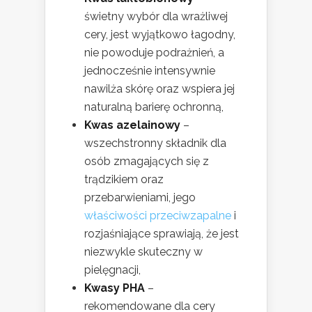
świetny wybór dla wrażliwej
cery, jest wyjątkowo łagodny,
nie powoduje podrażnień, a
jednocześnie intensywnie
nawilża skórę oraz wspiera jej
naturalną barierę ochronną,
Kwas azelainowy
–
wszechstronny składnik dla
osób zmagających się z
trądzikiem oraz
przebarwieniami, jego
właściwości przeciwzapalne
i
rozjaśniające sprawiają, że jest
niezwykle skuteczny w
pielęgnacji,
Kwasy PHA
–
rekomendowane dla cery