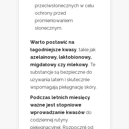
przeciwsłonecznych w celu
ochrony przed
promieniowaniem
słonecznym.
Warto postawić na
łagodniejsze kwasy
, takie jak
azelainowy, laktobionowy,
migdałowy czy mlekowy
. Te
substancje są bezpieczne do
używania latem i skutecznie
wspomagają pielęgnację skóry.
Podczas letnich miesięcy
ważne jest stopniowe
wprowadzanie kwasów
do
codziennej rutyny
pielęgnacyjnej. Rozpocznij od