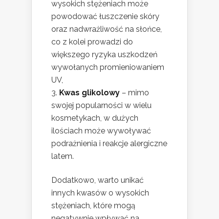
wysokich stężeniach może
powodować łuszczenie skóry
oraz nadwrażliwość na słońce,
co z kolei prowadzi do
większego ryzyka uszkodzeń
wywołanych promieniowaniem
UV,
Kwas glikolowy
– mimo
swojej popularności w wielu
kosmetykach, w dużych
ilościach może wywoływać
podrażnienia i reakcje alergiczne
latem.
Dodatkowo, warto unikać
innych kwasów o wysokich
stężeniach, które mogą
negatywnie wpływać na