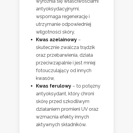
wyróżnia się właściwościami
antyoksydacyjnymi,
wspomaga regenerację i
utrzymanie odpowiedniej
wilgotności skóry,
Kwas azelainowy
–
skutecznie zwalcza trądzik
oraz przebarwienia, działa
przeciwzapalnie i jest mniej
fotouczulający od innych
kwasów,
Kwas ferulowy
– to potężny
antyoksydant, który chroni
skórę przed szkodliwym
działaniem promieni UV oraz
wzmacnia efekty innych
aktywnych składników.