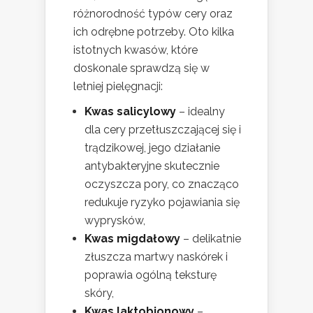
różnorodność typów cery oraz
ich odrębne potrzeby. Oto kilka
istotnych kwasów, które
doskonale sprawdzą się w
letniej pielęgnacji:
Kwas salicylowy
– idealny
dla cery przetłuszczającej się i
trądzikowej, jego działanie
antybakteryjne skutecznie
oczyszcza pory, co znacząco
redukuje ryzyko pojawiania się
wyprysków,
Kwas migdałowy
– delikatnie
złuszcza martwy naskórek i
poprawia ogólną teksturę
skóry,
Kwas laktobionowy
–