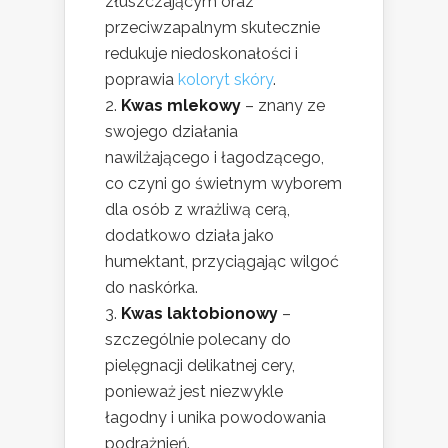
złuszczającym oraz
przeciwzapalnym skutecznie
redukuje niedoskonałości i
poprawia
koloryt skóry
.
Kwas mlekowy
– znany ze
swojego działania
nawilżającego i łagodzącego,
co czyni go świetnym wyborem
dla osób z wrażliwą cerą,
dodatkowo działa jako
humektant, przyciągając wilgoć
do naskórka.
Kwas laktobionowy
–
szczególnie polecany do
pielęgnacji delikatnej cery,
ponieważ jest niezwykle
łagodny i unika powodowania
podrażnień.