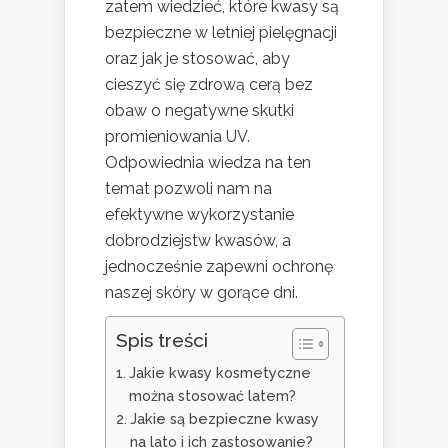
zatem wiedzieć, które kwasy są
bezpieczne w letniej pielęgnacji
oraz jak je stosować, aby
cieszyć się zdrową cerą bez
obaw o negatywne skutki
promieniowania UV.
Odpowiednia wiedza na ten
temat pozwoli nam na
efektywne wykorzystanie
dobrodziejstw kwasów, a
jednocześnie zapewni ochronę
naszej skóry w gorące dni.
Spis treści
Jakie kwasy kosmetyczne
można stosować latem?
Jakie są bezpieczne kwasy
na lato i ich zastosowanie?