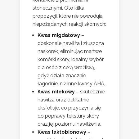
słonecznymi. Oto kilka
propozycji, które nie powodują
niepożądanych reakcji skórnych:
Kwas migdałowy
–
doskonale nawilża i złuszcza
naskórek, eliminując martwe
komórki skóry, idealny wybór
dla osób z cerą wrażliwą,
gdyż działa znacznie
łagodniej niż inne kwasy AHA,
Kwas mlekowy
– skutecznie
nawilża oraz delikatnie
eksfoliuje, co przyczynia się
do poprawy tekstury skóry
oraz jej poziomu nawilżenia,
Kwas laktobionowy
–