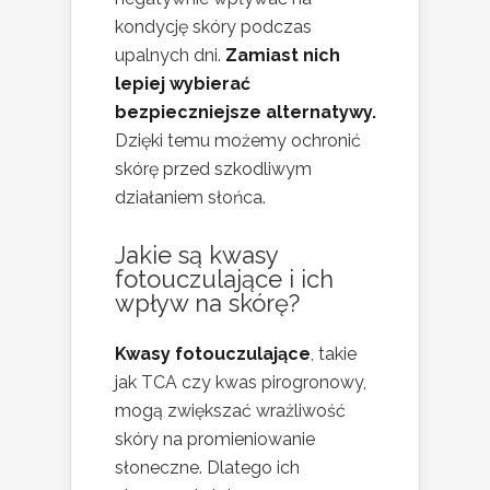
kondycję skóry podczas
upalnych dni.
Zamiast nich
lepiej wybierać
bezpieczniejsze alternatywy.
Dzięki temu możemy ochronić
skórę przed szkodliwym
działaniem słońca.
Jakie są kwasy
fotouczulające i ich
wpływ na skórę?
Kwasy fotouczulające
, takie
jak TCA czy kwas pirogronowy,
mogą zwiększać wrażliwość
skóry na promieniowanie
słoneczne. Dlatego ich