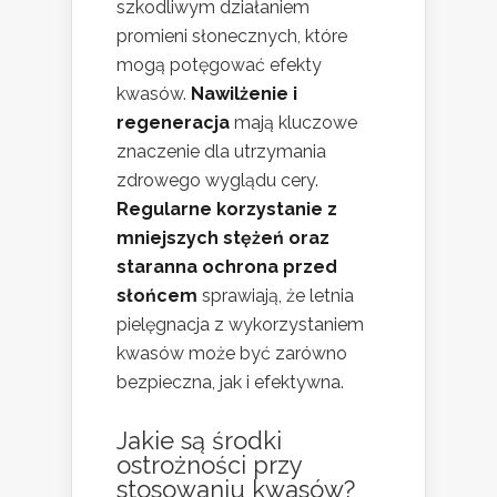
szkodliwym działaniem
promieni słonecznych, które
mogą potęgować efekty
kwasów.
Nawilżenie i
regeneracja
mają kluczowe
znaczenie dla utrzymania
zdrowego wyglądu cery.
Regularne korzystanie z
mniejszych stężeń oraz
staranna ochrona przed
słońcem
sprawiają, że letnia
pielęgnacja z wykorzystaniem
kwasów może być zarówno
bezpieczna, jak i efektywna.
Jakie są środki
ostrożności przy
stosowaniu kwasów?