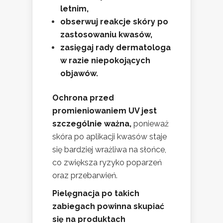
letnim,
obserwuj reakcje skóry po
zastosowaniu kwasów,
zasięgaj rady dermatologa
w razie niepokojących
objawów.
Ochrona przed
promieniowaniem UV jest
szczególnie ważna,
ponieważ
skóra po aplikacji kwasów staje
się bardziej wrażliwa na słońce,
co zwiększa ryzyko poparzeń
oraz przebarwień.
Pielęgnacja po takich
zabiegach powinna skupiać
się na produktach