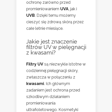
ochronę zarówno przed
promieniowaniem
UVA
, jak i
UVB
. Dzięki temu możemy
cieszyć się zdrową skórą przez
całe letnie miesiące.
Jakie jest znaczenie
filtrów UV w pielęgnacji
z kwasami?
Filtry UV
są niezwykle istotne w
codziennej pielęgnacji skóry,
zwłaszcza w połączeniu z
kwasami
. Ich głównym
zadaniem jest ochrona przed
szkodliwym działaniem
promieniowania
ultrafioletowego. Kosmetyki