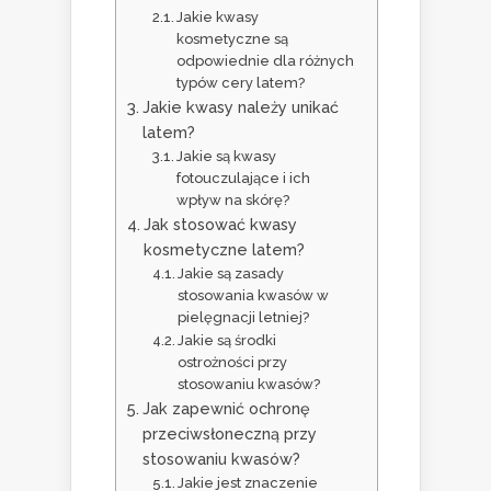
Jakie kwasy
kosmetyczne są
odpowiednie dla różnych
typów cery latem?
Jakie kwasy należy unikać
latem?
Jakie są kwasy
fotouczulające i ich
wpływ na skórę?
Jak stosować kwasy
kosmetyczne latem?
Jakie są zasady
stosowania kwasów w
pielęgnacji letniej?
Jakie są środki
ostrożności przy
stosowaniu kwasów?
Jak zapewnić ochronę
przeciwsłoneczną przy
stosowaniu kwasów?
Jakie jest znaczenie