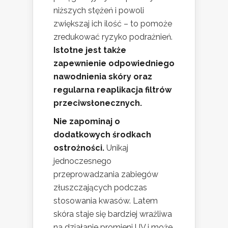
niższych stężeń i powoli
zwiększaj ich ilość – to pomoże
zredukować ryzyko podrażnień.
Istotne jest także
zapewnienie odpowiedniego
nawodnienia skóry oraz
regularna reaplikacja filtrów
przeciwsłonecznych.
Nie zapominaj o
dodatkowych środkach
ostrożności.
Unikaj
jednoczesnego
przeprowadzania zabiegów
złuszczających podczas
stosowania kwasów. Latem
skóra staje się bardziej wrażliwa
na działanie promieni UV i może