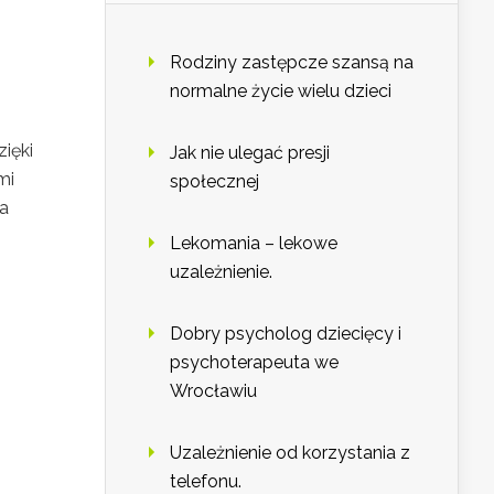
Rodziny zastępcze szansą na
normalne życie wielu dzieci
ięki
Jak nie ulegać presji
mi
społecznej
la
Lekomania – lekowe
uzależnienie.
Dobry psycholog dziecięcy i
psychoterapeuta we
Wrocławiu
Uzależnienie od korzystania z
telefonu.