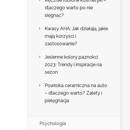
Ręcznie robione kosmetyki –
dlaczego warto po nie
sięgnąć?
Kwasy AHA: Jak działają, jakie
mają korzyści i
zastosowanie?
Jesienne kolory paznokci
2023: Trendy i inspiracje na
sezon
Powłoka ceramiczna na auto
– dlaczego warto? Zalety i
pielęgnacja
Psychologia