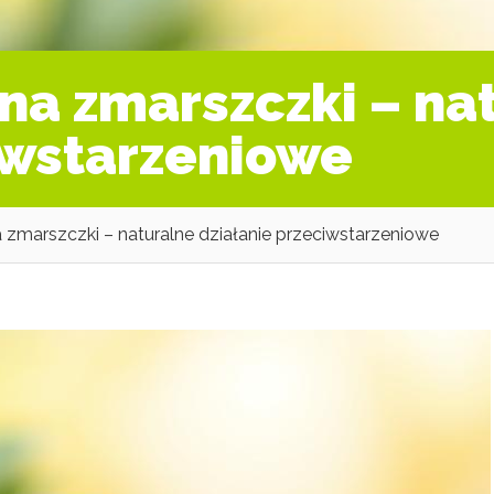
na zmarszczki – na
iwstarzeniowe
 zmarszczki – naturalne działanie przeciwstarzeniowe