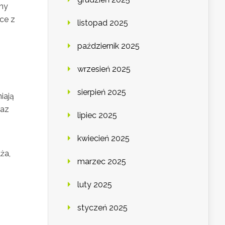
lny
ce z
listopad 2025
październik 2025
wrzesień 2025
sierpień 2025
iają
raz
lipiec 2025
kwiecień 2025
ża,
marzec 2025
luty 2025
,
styczeń 2025