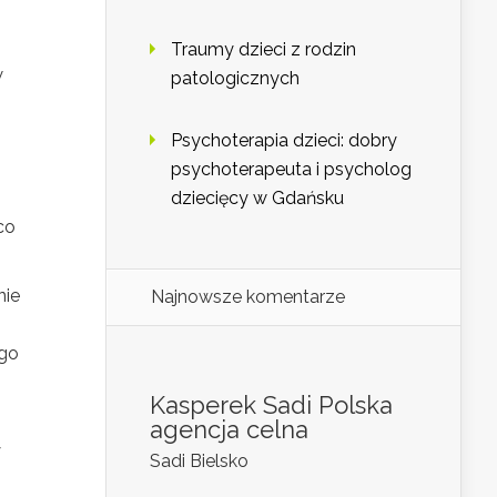
Traumy dzieci z rodzin
w
patologicznych
Psychoterapia dzieci: dobry
psychoterapeuta i psycholog
dziecięcy w Gdańsku
 co
nie
Najnowsze komentarze
ego
Kasperek Sadi Polska
agencja celna
y
Sadi Bielsko