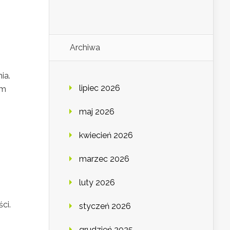
Archiwa
ia.
lipiec 2026
em
maj 2026
kwiecień 2026
marzec 2026
luty 2026
ci.
styczeń 2026
grudzień 2025