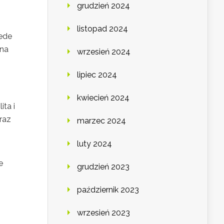
grudzień 2024
listopad 2024
zede
żna
wrzesień 2024
lipiec 2024
kwiecień 2024
ita i
oraz
marzec 2024
luty 2024
e
grudzień 2023
październik 2023
wrzesień 2023