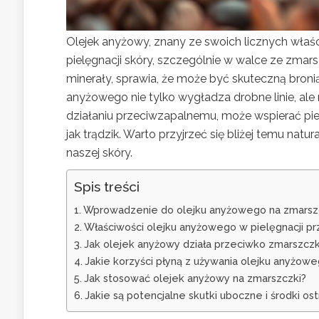
Olejek anyżowy, znany ze swoich licznych właś
pielęgnacji skóry, szczególnie w walce ze zmar
minerały, sprawia, że może być skuteczną broni
anyżowego nie tylko wygładza drobne linie, ale
działaniu przeciwzapalnemu, może wspierać pie
jak trądzik. Warto przyjrzeć się bliżej temu nat
naszej skóry.
Spis treści
Wprowadzenie do olejku anyżowego na zmarsz
Właściwości olejku anyżowego w pielęgnacji 
Jak olejek anyżowy działa przeciwko zmarszc
Jakie korzyści płyną z używania olejku anyżowe
Jak stosować olejek anyżowy na zmarszczki?
Jakie są potencjalne skutki uboczne i środki os