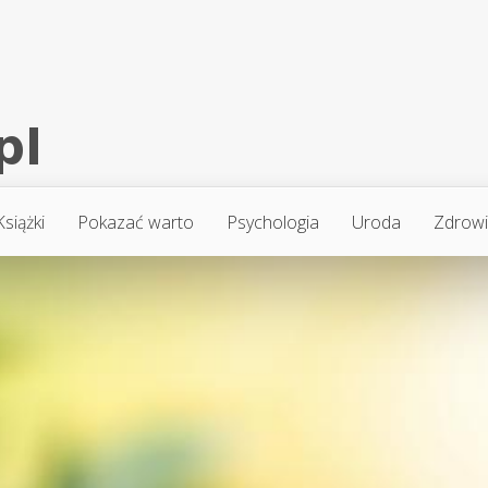
Książki
Pokazać warto
Psychologia
Uroda
Zdrow