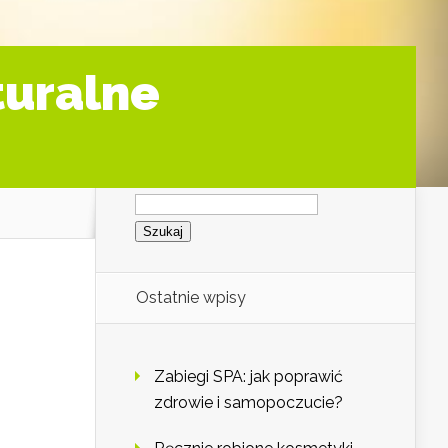
turalne
Szukaj:
Ostatnie wpisy
Zabiegi SPA: jak poprawić
zdrowie i samopoczucie?