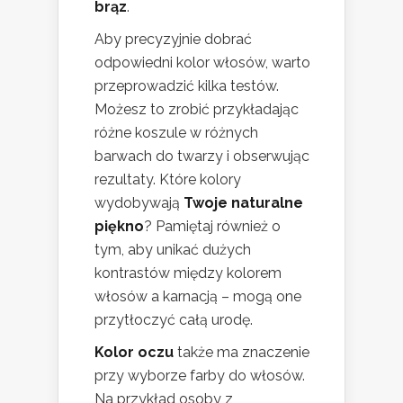
brąz
.
Aby precyzyjnie dobrać
odpowiedni kolor włosów, warto
przeprowadzić kilka testów.
Możesz to zrobić przykładając
różne koszule w różnych
barwach do twarzy i obserwując
rezultaty. Które kolory
wydobywają
Twoje naturalne
piękno
? Pamiętaj również o
tym, aby unikać dużych
kontrastów między kolorem
włosów a karnacją – mogą one
przytłoczyć całą urodę.
Kolor oczu
także ma znaczenie
przy wyborze farby do włosów.
Na przykład osoby z