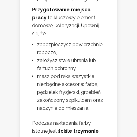
Przygotowanie miejsca
pracy
to kluczowy element
domowej koloryzacji. Upewnij
się, że:
zabezpieczysz powierzchnie
robocze,
założysz stare ubrania lub
fartuch ochronny,
masz pod ręką wszystkie
niezbędne akcesoria: farbę,
pędzelek fryzjerski, grzebień
zakończony szpikulcem oraz
naczynie do mieszania.
Podczas nakładania farby
istotne jest
ściśle trzymanie