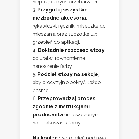
niepożądanych przebarwień.
Przygotuj wszystkie
niezbędne akcesoria
:
rękawiczki, ręcznik, miseczkę do
mieszania oraz szczotkę lub
grzebień do aplikacji.
Dokładnie rozczesz włosy
,
co ułatwi równomierne
nanoszenie farby.
Podziel włosy na sekcje
,
aby precyzyjnie pokryć każde
pasmo.
Przeprowadzaj proces
zgodnie z instrukcjami
producenta
umieszczonymi
na opakowaniu farby.
Na koniec
warto mieć pod ręką