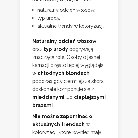
naturalny odcień włosów,
typ urody,
aktualne trendy w koloryzacji.
Naturalny odcień włosów
oraz
typ urody
odgrywają
znaczącą rolę. Osoby o jasnej
karnacji często lepiej wyglądają
w
chłodnych blondach
,
podczas gdy ciemniejsza skóra
doskonale komponuje się z
miedzianymi
lub
cieplejszymi
brązami
.
Nie można zapominać o
aktualnych trendach
w
koloryzacji, które również mają