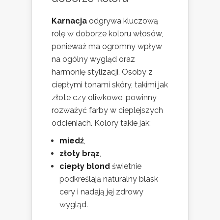
Karnacja
odgrywa kluczową
rolę w doborze koloru włosów,
ponieważ ma ogromny wpływ
na ogólny wygląd oraz
harmonię stylizacji. Osoby z
ciepłymi tonami skóry, takimi jak
złote czy oliwkowe, powinny
rozważyć farby w cieplejszych
odcieniach. Kolory takie jak:
miedź
,
złoty brąz
,
ciepły blond
świetnie
podkreślają naturalny blask
cery i nadają jej zdrowy
wygląd.