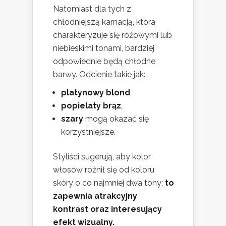
Natomiast dla tych z
chłodniejszą karnacją, która
charakteryzuje się różowymi lub
niebieskimi tonami, bardziej
odpowiednie będą chłodne
barwy. Odcienie takie jak:
platynowy blond
,
popielaty brąz
,
szary
mogą okazać się
korzystniejsze.
Styliści sugerują, aby kolor
włosów różnił się od koloru
skóry o co najmniej dwa tony;
to
zapewnia atrakcyjny
kontrast oraz interesujący
efekt wizualny.