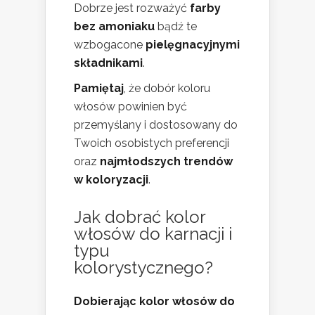
Dobrze jest rozważyć
farby
bez amoniaku
bądź te
wzbogacone
pielęgnacyjnymi
składnikami
.
Pamiętaj
, że dobór koloru
włosów powinien być
przemyślany i dostosowany do
Twoich osobistych preferencji
oraz
najmłodszych trendów
w koloryzacji
.
Jak dobrać
kolor
włosów do karnacji
i
typu
kolorystycznego?
Dobierając kolor włosów do