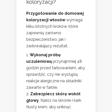
koloryzacji?
Przygotowanie do domowej
koloryzacji włosów
wymaga
kilku istotnych kroków, które
zapewnią zarówno
bezpieczeństwo, jak i
zadowalający rezultat.
Wykonaj próbę
uczuleniową
przynajmniej 48
godzin przed farbowaniem, aby
sprawdzić, czy nie wystąpią
reakcje alergiczne na składniki
zawarte w farbie.
Zabezpiecz skórę wokół
głowy
. Nałóż na skronie i kark
tłusty krem, aby uniknąć