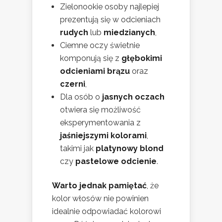
Zielonookie osoby najlepiej
prezentują się w odcieniach
rudych
lub
miedzianych
,
Ciemne oczy świetnie
komponują się z
głębokimi
odcieniami brązu
oraz
czerni
,
Dla osób o
jasnych oczach
otwiera się możliwość
eksperymentowania z
jaśniejszymi kolorami
,
takimi jak
platynowy blond
czy
pastelowe odcienie
.
Warto jednak pamiętać
, że
kolor włosów nie powinien
idealnie odpowiadać kolorowi