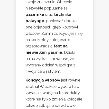
swoje znaczenie. Obecnie
niezwykle popularne są
pasemka
oraz
technika
balayage
, ponieważ dodają
one objętości i głębi kolorowi
włosów. Zanim zdecydujesz się
na konkretny kolor, warto
przeprowadzić
test na
niewielkim paśmie
. Dzięki
temu zyskasz pewność, że
wybrany odcień współgra z
Twoją cerą i stylem.
Kondycja włosów
jest równie
istotna! W trakcie wyboru farb
zwracaj uwagę na te produkty,
które nie tylko zmienią kolor, ale
także zadbają o ich zdrowie.