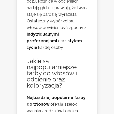
oczu. Różnice w odcieniach
nadają głębi i sprawiają, że twarz
staje się bardziej wyrazista.
Ostateczny wybór koloru
włosów powinien być zgodny z
indywidualnymi
preferencjami
oraz
stylem
życia
każdej osoby.
Jakie są
najpopularniejsze
farby do włosów i
odcienie oraz
koloryzacja?
Najbardziej popularne farby
do włosów
oferują szeroki
wachlarz rodzajów i odcieni,