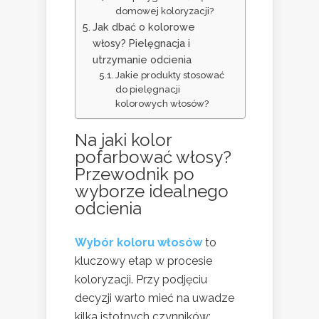
domowej koloryzacji?
Jak dbać o kolorowe
włosy? Pielęgnacja i
utrzymanie odcienia
Jakie produkty stosować
do pielęgnacji
kolorowych włosów?
Na jaki kolor
pofarbować włosy?
Przewodnik po
wyborze idealnego
odcienia
Wybór koloru włosów
to
kluczowy etap w procesie
koloryzacji. Przy podjęciu
decyzji warto mieć na uwadze
kilka istotnych czynników: