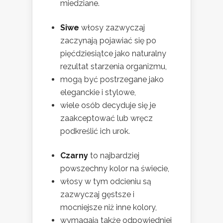
miedziane.
Siwe
włosy zazwyczaj
zaczynają pojawiać się po
pięćdziesiątce jako naturalny
rezultat starzenia organizmu,
mogą być postrzegane jako
eleganckie i stylowe,
wiele osób decyduje się je
zaakceptować lub wręcz
podkreślić ich urok.
Czarny
to najbardziej
powszechny kolor na świecie,
włosy w tym odcieniu są
zazwyczaj gęstsze i
mocniejsze niż inne kolory,
wymagają także odpowiedniej