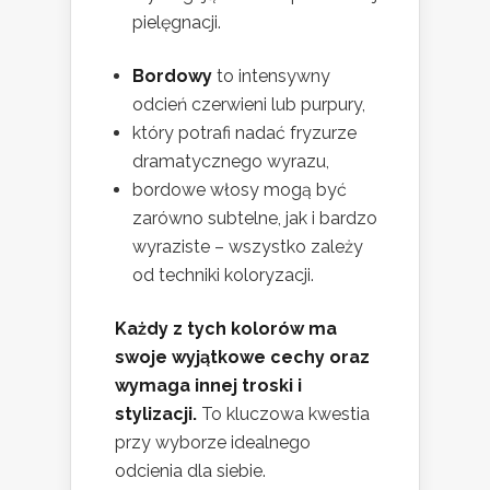
pielęgnacji.
Bordowy
to intensywny
odcień czerwieni lub purpury,
który potrafi nadać fryzurze
dramatycznego wyrazu,
bordowe włosy mogą być
zarówno subtelne, jak i bardzo
wyraziste – wszystko zależy
od techniki koloryzacji.
Każdy z tych kolorów ma
swoje wyjątkowe cechy oraz
wymaga innej troski i
stylizacji.
To kluczowa kwestia
przy wyborze idealnego
odcienia dla siebie.