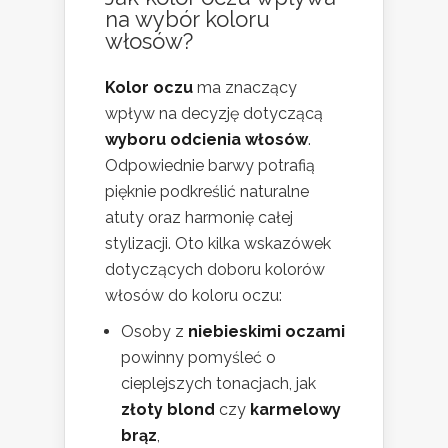
na wybór koloru
włosów?
Kolor oczu
ma znaczący
wpływ na decyzję dotyczącą
wyboru odcienia włosów
.
Odpowiednie barwy potrafią
pięknie podkreślić naturalne
atuty oraz harmonię całej
stylizacji. Oto kilka wskazówek
dotyczących doboru kolorów
włosów do koloru oczu:
Osoby z
niebieskimi oczami
powinny pomyśleć o
cieplejszych tonacjach, jak
złoty blond
czy
karmelowy
brąz
,