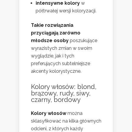
intensywne kolory
w
półtrwałej wersji koloryzacji.
Takie rozwiązania
przyciągają zarówno
młodsze osoby
poszukujące
wyrazistych zmian w swoim
wyglądzie, jak i tych
preferujących subtelniejsze
akcenty kolorystyczne.
Kolory włosów: blond,
brązowy, rudy, siwy,
czarny, bordowy
Kolory włosów
można
sklasyfikować na kilka głównych
odcieni, z których każdy