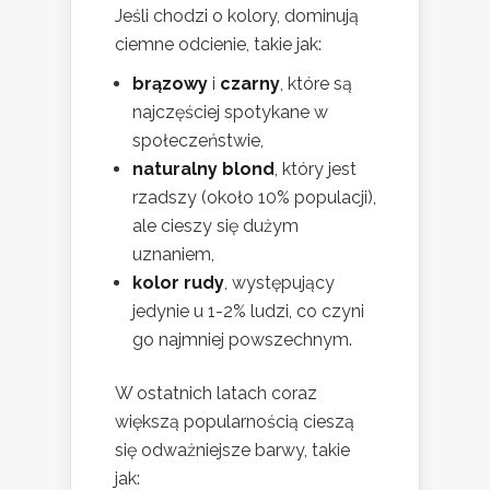
Jeśli chodzi o kolory, dominują
ciemne odcienie, takie jak:
brązowy
i
czarny
, które są
najczęściej spotykane w
społeczeństwie,
naturalny blond
, który jest
rzadszy (około 10% populacji),
ale cieszy się dużym
uznaniem,
kolor rudy
, występujący
jedynie u 1-2% ludzi, co czyni
go najmniej powszechnym.
W ostatnich latach coraz
większą popularnością cieszą
się odważniejsze barwy, takie
jak: