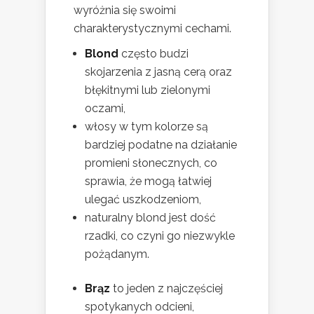
wyróżnia się swoimi
charakterystycznymi cechami.
Blond
często budzi
skojarzenia z jasną cerą oraz
błękitnymi lub zielonymi
oczami,
włosy w tym kolorze są
bardziej podatne na działanie
promieni słonecznych, co
sprawia, że mogą łatwiej
ulegać uszkodzeniom,
naturalny blond jest dość
rzadki, co czyni go niezwykle
pożądanym.
Brąz
to jeden z najczęściej
spotykanych odcieni,