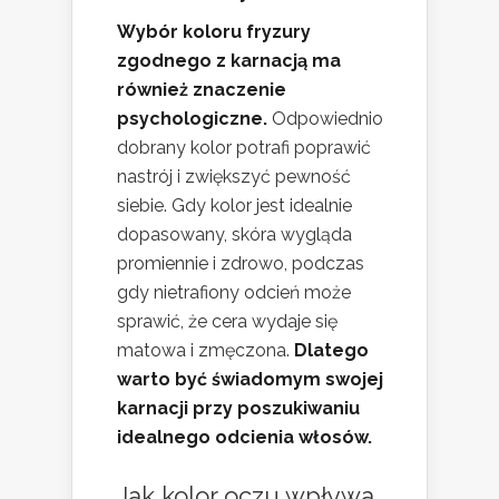
Wybór koloru fryzury
zgodnego z karnacją ma
również znaczenie
psychologiczne.
Odpowiednio
dobrany kolor potrafi poprawić
nastrój i zwiększyć pewność
siebie. Gdy kolor jest idealnie
dopasowany, skóra wygląda
promiennie i zdrowo, podczas
gdy nietrafiony odcień może
sprawić, że cera wydaje się
matowa i zmęczona.
Dlatego
warto być świadomym swojej
karnacji przy poszukiwaniu
idealnego odcienia włosów.
Jak kolor oczu wpływa