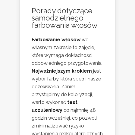
Porady dotyczące
samodzielnego
farbowania włosów
Farbowanie włosów
we
własnym zakresie to zajęcie,
które wymaga dokładności i
odpowiedniego przygotowania.
Najważniejszym krokiem
jest
wybór farby, która spełni nasze
oczekiwania. Zanim
przystąpimy do koloryzacji,
warto wykonać
test
uczuleniowy
co najmniej 48
godzin wcześniej, co pozwoli
zminimalizować ryzyko
wystąpienia reakcji alergicznych.