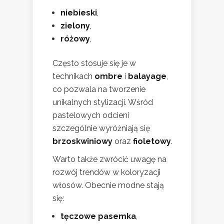
niebieski
,
zielony
,
różowy
,
Często stosuje się je w
technikach
ombre
i
balayage
,
co pozwala na tworzenie
unikalnych stylizacji. Wśród
pastelowych odcieni
szczególnie wyróżniają się
brzoskwiniowy
oraz
fioletowy
.
Warto także zwrócić uwagę na
rozwój trendów w koloryzacji
włosów. Obecnie modne stają
się:
tęczowe pasemka
,