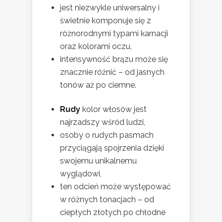
jest niezwykle uniwersalny i
świetnie komponuje się z
różnorodnymi typami karnacji
oraz kolorami oczu,
intensywność brązu może się
znacznie różnić – od jasnych
tonów aż po ciemne.
Rudy
kolor włosów jest
najrzadszy wśród ludzi,
osoby o rudych pasmach
przyciągają spojrzenia dzięki
swojemu unikalnemu
wyglądowi,
ten odcień może występować
w różnych tonacjach – od
ciepłych złotych po chłodne