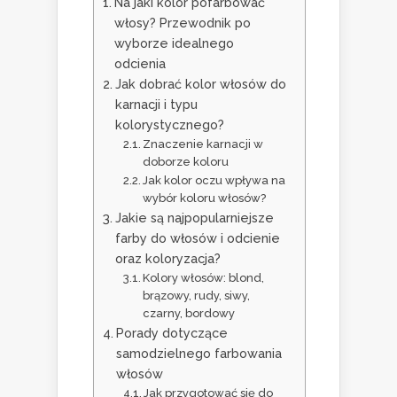
Na jaki kolor pofarbować
włosy? Przewodnik po
wyborze idealnego
odcienia
Jak dobrać kolor włosów do
karnacji i typu
kolorystycznego?
Znaczenie karnacji w
doborze koloru
Jak kolor oczu wpływa na
wybór koloru włosów?
Jakie są najpopularniejsze
farby do włosów i odcienie
oraz koloryzacja?
Kolory włosów: blond,
brązowy, rudy, siwy,
czarny, bordowy
Porady dotyczące
samodzielnego farbowania
włosów
Jak przygotować się do