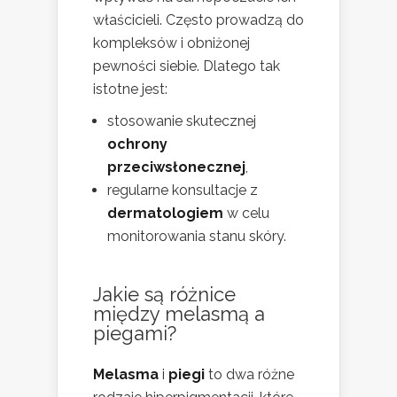
właścicieli. Często prowadzą do
kompleksów i obniżonej
pewności siebie. Dlatego tak
istotne jest:
stosowanie skutecznej
ochrony
przeciwsłonecznej
,
regularne konsultacje z
dermatologiem
w celu
monitorowania stanu skóry.
Jakie są różnice
między melasmą a
piegami?
Melasma
i
piegi
to dwa różne