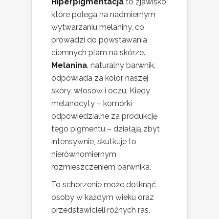
Hiperpigmentacja
to zjawisko,
które polega na nadmiernym
wytwarzaniu melaniny, co
prowadzi do powstawania
ciemnych plam na skórze.
Melanina
, naturalny barwnik,
odpowiada za kolor naszej
skóry, włosów i oczu. Kiedy
melanocyty – komórki
odpowiedzialne za produkcję
tego pigmentu – działają zbyt
intensywnie, skutkuje to
nierównomiernym
rozmieszczeniem barwnika.
To schorzenie może dotknąć
osoby w każdym wieku oraz
przedstawicieli różnych ras.