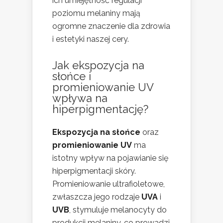
ich umiejętność regulacji
poziomu melaniny mają
ogromne znaczenie dla zdrowia
i estetyki naszej cery.
Jak ekspozycja na
słońce i
promieniowanie UV
wpływa na
hiperpigmentację?
Ekspozycja na słońce
oraz
promieniowanie UV
ma
istotny wpływ na pojawianie się
hiperpigmentacji skóry.
Promieniowanie ultrafioletowe,
zwłaszcza jego rodzaje
UVA
i
UVB
, stymuluje melanocyty do
produkcji melaniny, co prowadzi