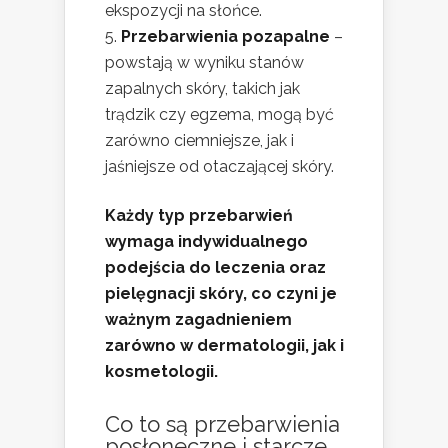
ekspozycji na słońce.
Przebarwienia pozapalne
–
powstają w wyniku stanów
zapalnych skóry, takich jak
trądzik czy egzema, mogą być
zarówno ciemniejsze, jak i
jaśniejsze od otaczającej skóry.
Każdy typ przebarwień
wymaga indywidualnego
podejścia do leczenia oraz
pielęgnacji skóry, co czyni je
ważnym zagadnieniem
zarówno w dermatologii, jak i
kosmetologii.
Co to są przebarwienia
posłoneczne i starcze