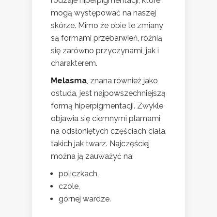
rodzaje hiperpigmentacji, które
mogą występować na naszej
skórze. Mimo że obie te zmiany
są formami przebarwień, różnią
się zarówno przyczynami, jak i
charakterem.
Melasma
, znana również jako
ostuda, jest najpowszechniejszą
formą hiperpigmentacji. Zwykle
objawia się ciemnymi plamami
na odsłoniętych częściach ciała,
takich jak twarz. Najczęściej
można ją zauważyć na:
policzkach,
czole,
górnej wardze.