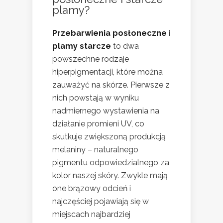
plamy?
Przebarwienia posłoneczne
i
plamy starcze
to dwa
powszechne rodzaje
hiperpigmentacji, które można
zauważyć na skórze. Pierwsze z
nich powstają w wyniku
nadmiernego wystawienia na
działanie promieni UV, co
skutkuje zwiększoną produkcją
melaniny – naturalnego
pigmentu odpowiedzialnego za
kolor naszej skóry. Zwykle mają
one brązowy odcień i
najczęściej pojawiają się w
miejscach najbardziej