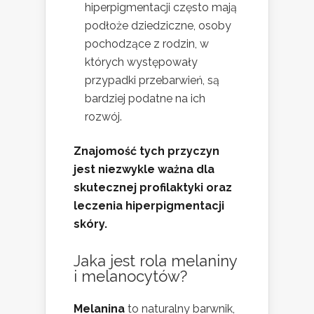
hiperpigmentacji często mają
podłoże dziedziczne, osoby
pochodzące z rodzin, w
których występowały
przypadki przebarwień, są
bardziej podatne na ich
rozwój.
Znajomość tych przyczyn
jest niezwykle ważna dla
skutecznej profilaktyki oraz
leczenia hiperpigmentacji
skóry.
Jaka jest rola melaniny
i melanocytów?
Melanina
to naturalny barwnik,