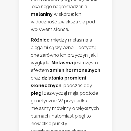
lokalnego nagromadzenia
melaniny
w skórze; ich
widoczność zwiększa się pod
wpływem słońca.
Różnice
między melasmą a
piegami są wyraźne – dotyczą
one zarówno ich przyczyn, jak i
wyglądu.
Melasma
jest często
efektem
zmian hormonalnych
oraz
działania promieni
słonecznych
, podczas gdy
piegi
zazwyczaj mają podłoże
genetyczne. W przypadku
melasmy mówimy o większych
plamach, natomiast piegi to
niewielkie punkty