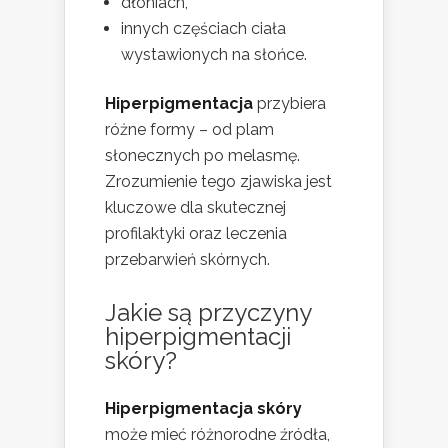
dłoniach,
innych częściach ciała
wystawionych na słońce.
Hiperpigmentacja
przybiera
różne formy – od plam
słonecznych po melasmę.
Zrozumienie tego zjawiska jest
kluczowe dla skutecznej
profilaktyki oraz leczenia
przebarwień skórnych.
Jakie są przyczyny
hiperpigmentacji
skóry?
Hiperpigmentacja skóry
może mieć różnorodne źródła,