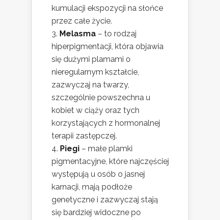
kumulacji ekspozycji na słońce
przez całe życie.
Melasma
– to rodzaj
hiperpigmentacji, która objawia
się dużymi plamami o
nieregularnym kształcie,
zazwyczaj na twarzy,
szczególnie powszechna u
kobiet w ciąży oraz tych
korzystających z hormonalnej
terapii zastępczej.
Piegi
– małe plamki
pigmentacyjne, które najczęściej
występują u osób o jasnej
karnacji, mają podłoże
genetyczne i zazwyczaj stają
się bardziej widoczne po