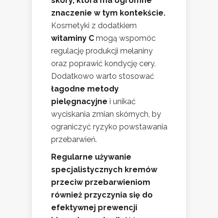
skóry, która ma ogromne
znaczenie w tym kontekście.
Kosmetyki z dodatkiem
witaminy C
mogą wspomóc
regulację produkcji melaniny
oraz poprawić kondycję cery.
Dodatkowo warto stosować
łagodne metody
pielęgnacyjne
i unikać
wyciskania zmian skórnych, by
ograniczyć ryzyko powstawania
przebarwień.
Regularne używanie
specjalistycznych kremów
przeciw przebarwieniom
również przyczynia się do
efektywnej prewencji