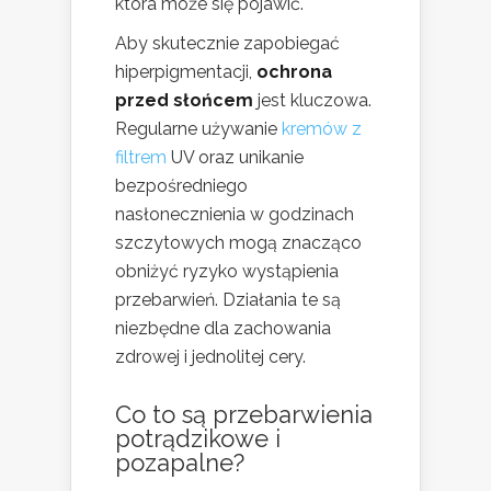
która może się pojawić.
Aby skutecznie zapobiegać
hiperpigmentacji,
ochrona
przed słońcem
jest kluczowa.
Regularne używanie
kremów z
filtrem
UV oraz unikanie
bezpośredniego
nasłonecznienia w godzinach
szczytowych mogą znacząco
obniżyć ryzyko wystąpienia
przebarwień. Działania te są
niezbędne dla zachowania
zdrowej i jednolitej cery.
Co to są przebarwienia
potrądzikowe i
pozapalne?