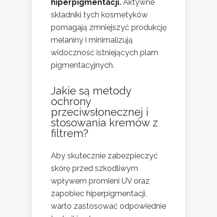
hiperpigmentacji.
Aktywne
składniki tych kosmetyków
pomagają zmniejszyć produkcję
melaniny i minimalizują
widoczność istniejących plam
pigmentacyjnych.
Jakie są metody
ochrony
przeciwsłonecznej i
stosowania kremów z
filtrem?
Aby skutecznie zabezpieczyć
skórę przed szkodliwym
wpływem promieni UV oraz
zapobiec hiperpigmentacji,
warto zastosować odpowiednie