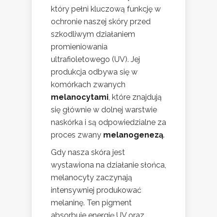
który pełni kluczową funkcję w
ochronie naszej skóry przed
szkodliwym działaniem
promieniowania
ultrafioletowego (UV). Jej
produkcja odbywa się w
komórkach zwanych
melanocytami
, które znajdują
się głównie w dolnej warstwie
naskórka i są odpowiedzialne za
proces zwany
melanogenezą
.
Gdy nasza skóra jest
wystawiona na działanie słońca,
melanocyty zaczynają
intensywniej produkować
melaninę. Ten pigment
absorbuje energię UV oraz