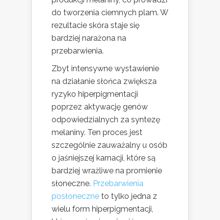
do tworzenia ciemnych plam. W
rezultacie skóra staje się
bardziej narażona na
przebarwienia.
Zbyt intensywne wystawienie
na działanie słońca zwiększa
ryzyko hiperpigmentacji
poprzez aktywację genów
odpowiedzialnych za syntezę
melaniny. Ten proces jest
szczególnie zauważalny u osób
o jaśniejszej karnacji, które są
bardziej wrażliwe na promienie
słoneczne.
Przebarwienia
posłoneczne
to tylko jedna z
wielu form hiperpigmentacji,