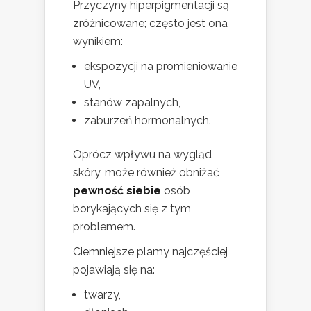
Przyczyny hiperpigmentacji są
zróżnicowane; często jest ona
wynikiem:
ekspozycji na promieniowanie
UV,
stanów zapalnych,
zaburzeń hormonalnych.
Oprócz wpływu na wygląd
skóry, może również obniżać
pewność siebie
osób
borykających się z tym
problemem.
Ciemniejsze plamy najczęściej
pojawiają się na:
twarzy,