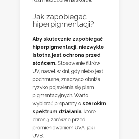
rozmieszczone na skórze.
Jak zapobiegać
hiperpigmentacji?
Aby skutecznie zapobiegać
hiperpigmentacji, niezwykle
istotna jest ochrona przed
słońcem.
Stosowanie filtrów
UV, nawet w dni, gdy niebo jest
pochmurne, znacząco obniża
ryzyko pojawienia się plam
pigmentacyjnych. Warto
wybierać preparaty o
szerokim
spektrum działania
, które
chronią zarówno przed
promieniowaniem UVA, jak i
UVB.