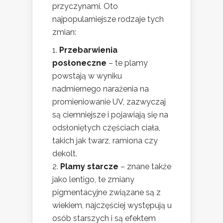
przyczynami. Oto
najpopularniejsze rodzaje tych
zmian:
Przebarwienia
posłoneczne
– te plamy
powstają w wyniku
nadmiernego narażenia na
promieniowanie UV, zazwyczaj
są ciemniejsze i pojawiają się na
odsłoniętych częściach ciała,
takich jak twarz, ramiona czy
dekolt.
Plamy starcze
– znane także
jako lentigo, te zmiany
pigmentacyjne związane są z
wiekiem, najczęściej występują u
osób starszych i są efektem