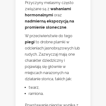
Przyczyny melasmy często
związane są z
wahaniami
hormonalnymi
oraz
nadmierną ekspozycją na
promienie słoneczne
.
W przeciwieństwie do tego
piegi
to drobne plamki w
odcieniach jasnobrązowych lub
rudych. Zazwyczaj mają one
charakter dziedziczny i
pojawiają się głównie w
miejscach narażonych na
działanie słońca, takich jak:
twarz,
ramiona.
Powstawanie piegów wynika z