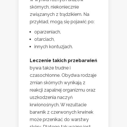
skórnych, niekoniecznie
związanych z trądzikiem. Na
przykład, mogą się pojawić po:
oparzeniach,
otarciach,
innych kontuzjach.
Leczenie takich przebarwień
bywa także trudne i
czasochłonne. Obydwa rodzaje
zmian skórnych wynikają z
reakcji zapalnej organizmu oraz
uszkodzenia naczyń
krwionośnych. W rezultacie
barwnik z czerwonych krwinek
może przenikać do warstwy
skóry. Dlatego tak ważne jest