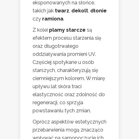
eksponowanych na słońce,
takich jak
twarz
,
dekolt
,
dłonie
czy
ramiona
.
Z kolei
plamy starcze
są
efektem procesu starzenia się
oraz długotrwałego
oddziaływania promieni UV.
Częściej spotykane u osób
starszych, charakteryzują się
ciemniejszym kolorem. W miarę
upływu lat skóra traci
elastyczność oraz zdolność do
regeneracji, co sprzyja
powstawaniu tych zmian.
Oprócz aspektów estetycznych
przebarwienia mogą znacząco
wpływać na samopoczucie ich