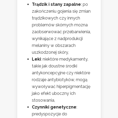
Trądzik i stany zapalne
: po
zakończeniu gojenia się zmian
trądzikowych czy innych
problemów skórnych można
zaobserwować przebarwienia,
wynikające z nadprodukcji
melaniny w obszarach
uszkodzonej skóry,
Leki
: niektóre medykamenty,
takie jak doustne środki
antykoncepcyjne czy niektóre
rodzaje antybiotyków, mogą
wywoływać hiperpigmentację
jako efekt uboczny ich
stosowania,
Czynniki genetyczne
:
predyspozycje do