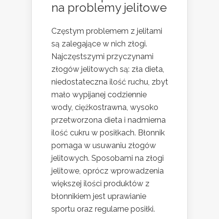
na problemy jelitowe
Częstym problemem z jelitami
są zalegające w nich złogi.
Najczęstszymi przyczynami
złogów jelitowych są: zła dieta,
niedostateczna ilość ruchu, zbyt
mało wypijanej codziennie
wody, ciężkostrawna, wysoko
przetworzona dieta i nadmierna
ilość cukru w posiłkach. Błonnik
pomaga w usuwaniu złogów
jelitowych. Sposobami na złogi
jelitowe, oprócz wprowadzenia
większej ilości produktów z
błonnikiem jest uprawianie
sportu oraz regularne posiłki.