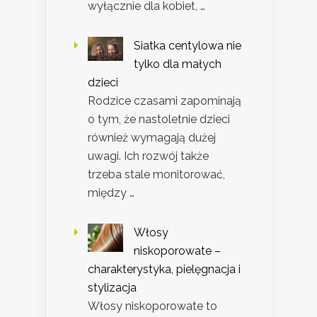
wyłącznie dla kobiet, …
Siatka centylowa nie
tylko dla małych
dzieci
Rodzice czasami zapominają
o tym, że nastoletnie dzieci
również wymagają dużej
uwagi. Ich rozwój także
trzeba stale monitorować,
między …
Włosy
niskoporowate –
charakterystyka, pielęgnacja i
stylizacja
Włosy niskoporowate to