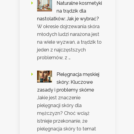
Naturalne kosmetyki
na trądzik dla
nastolatków: Jak je wybrać?
W okresie dojrzewania skóra
młodych ludzi narażona jest
na wiele wyzwań, a trądzik to
jeden z najczęstszych
problemów, z …
Pielęgnacja męskiej
skóry: Kluczowe
zasady i problemy skórne
Jakie jest znaczenie
pielęgnacji skóry dla
mężczyzn? Choć wciąż
istnieje przekonanie, że
pielęgnacja skóry to temat