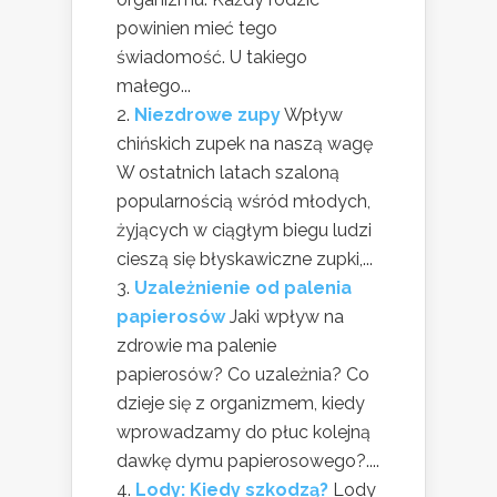
powinien mieć tego
świadomość. U takiego
małego...
Niezdrowe zupy
Wpływ
chińskich zupek na naszą wagę
W ostatnich latach szaloną
popularnością wśród młodych,
żyjących w ciągłym biegu ludzi
cieszą się błyskawiczne zupki,...
Uzależnienie od palenia
papierosów
Jaki wpływ na
zdrowie ma palenie
papierosów? Co uzależnia? Co
dzieje się z organizmem, kiedy
wprowadzamy do płuc kolejną
dawkę dymu papierosowego?....
Lody: Kiedy szkodzą?
Lody