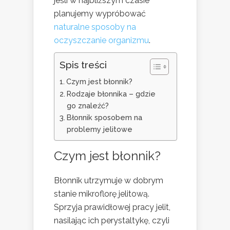
jeśli w najbliższym czasie
planujemy wypróbować
naturalne sposoby na
oczyszczanie organizmu
.
Spis treści
Czym jest błonnik?
Rodzaje błonnika – gdzie
go znaleźć?
Błonnik sposobem na
problemy jelitowe
Czym jest błonnik?
Błonnik utrzymuje w dobrym
stanie mikroflorę jelitową.
Sprzyja prawidłowej pracy jelit,
nasilając ich perystaltykę, czyli