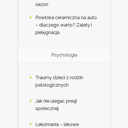
sezon
Powłoka ceramiczna na auto
– dlaczego warto? Zalety i
pielęgnacja
Psychologia
Traumy dzieci z rodzin
patologicznych
Jak nie ulegać presji
społecznej
Lekomania – lekowe