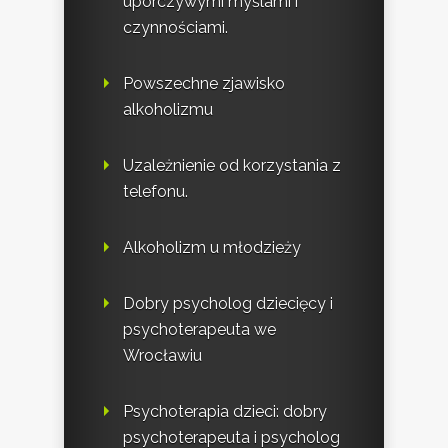
uporczywymi myślami i
czynnościami.
Powszechne zjawisko
alkoholizmu
Uzależnienie od korzystania z
telefonu.
Alkoholizm u młodzieży
Dobry psycholog dziecięcy i
psychoterapeuta we
Wrocławiu
Psychoterapia dzieci: dobry
psychoterapeuta i psycholog