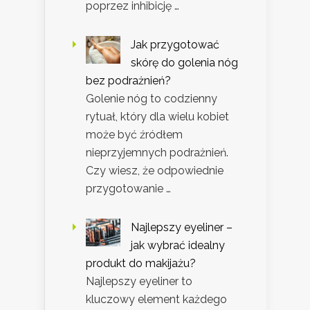
poprzez inhibicję …
Jak przygotować
skórę do golenia nóg
bez podrażnień?
Golenie nóg to codzienny
rytuał, który dla wielu kobiet
może być źródłem
nieprzyjemnych podrażnień.
Czy wiesz, że odpowiednie
przygotowanie …
Najlepszy eyeliner –
jak wybrać idealny
produkt do makijażu?
Najlepszy eyeliner to
kluczowy element każdego