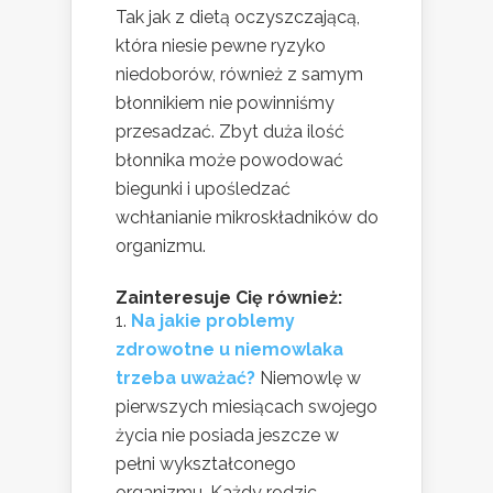
Tak jak z dietą oczyszczającą,
która niesie pewne ryzyko
niedoborów, również z samym
błonnikiem nie powinniśmy
przesadzać. Zbyt duża ilość
błonnika może powodować
biegunki i upośledzać
wchłanianie mikroskładników do
organizmu.
Zainteresuje Cię również:
Na jakie problemy
zdrowotne u niemowlaka
trzeba uważać?
Niemowlę w
pierwszych miesiącach swojego
życia nie posiada jeszcze w
pełni wykształconego
organizmu. Każdy rodzic