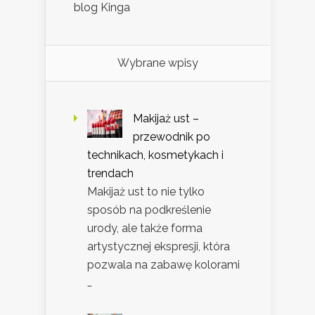
blog Kinga
Wybrane wpisy
Makijaż ust –
przewodnik po
technikach, kosmetykach i
trendach
Makijaż ust to nie tylko
sposób na podkreślenie
urody, ale także forma
artystycznej ekspresji, która
pozwala na zabawę kolorami
…