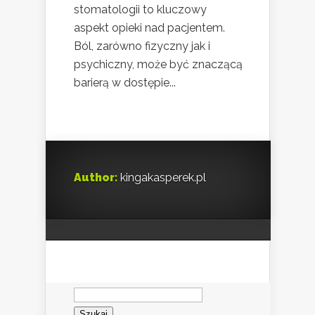
stomatologii to kluczowy
aspekt opieki nad pacjentem.
Ból, zarówno fizyczny jak i
psychiczny, może być znaczącą
barierą w dostępie...
Author:
kingakasperek.pl
Szukaj: