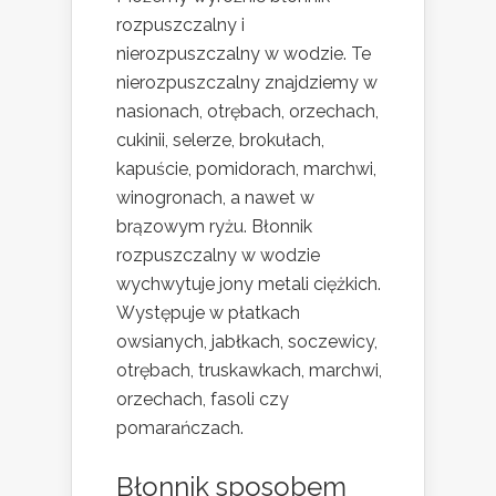
rozpuszczalny i
nierozpuszczalny w wodzie. Te
nierozpuszczalny znajdziemy w
nasionach, otrębach, orzechach,
cukinii, selerze, brokułach,
kapuście, pomidorach, marchwi,
winogronach, a nawet w
brązowym ryżu. Błonnik
rozpuszczalny w wodzie
wychwytuje jony metali ciężkich.
Występuje w płatkach
owsianych, jabłkach, soczewicy,
otrębach, truskawkach, marchwi,
orzechach, fasoli czy
pomarańczach.
Błonnik sposobem