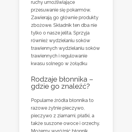
ruchy umożliwiające
przesuwanie się pokarmów.
Zawierają go głównie produkty
zbożowe. Składnik ten dba nie
tylko o nasze jelita. Sprzyja
również wydzielaniu soków
trawiennych wydzielaniu soków
trawiennych i regulowanie
kwasu solnego w żołądku
Rodzaje błonnika –
gdzie go znaleźć?
Popularne źródła błonnika to
razowe żytnie pieczywo,
pieczywo z ziarnami, płatki, a
także suszone owoce i orzechy.
Możemy wyróżnić błonnik