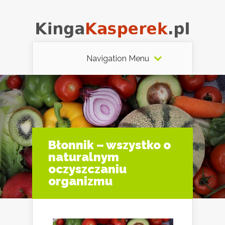
Navigation Menu
Błonnik – wszystko o
naturalnym
oczyszczaniu
organizmu