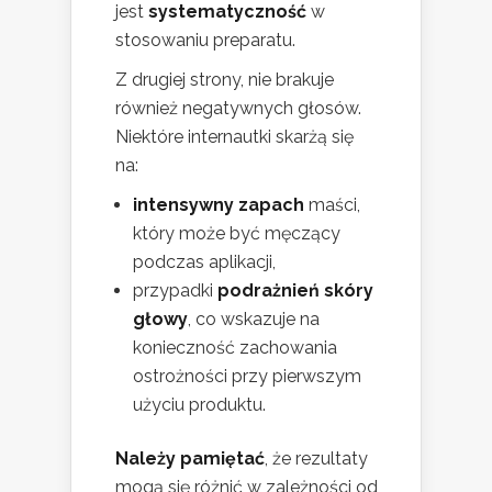
jest
systematyczność
w
stosowaniu preparatu.
Z drugiej strony, nie brakuje
również negatywnych głosów.
Niektóre internautki skarżą się
na:
intensywny zapach
maści,
który może być męczący
podczas aplikacji,
przypadki
podrażnień skóry
głowy
, co wskazuje na
konieczność zachowania
ostrożności przy pierwszym
użyciu produktu.
Należy pamiętać
, że rezultaty
mogą się różnić w zależności od