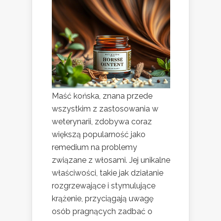
Maść końska, znana przede
wszystkim z zastosowania w
weterynarii, zdobywa coraz
większą popularność jako
remedium na problemy
związane z włosami. Jej unikalne
właściwości, takie jak działanie
rozgrzewające i stymulujące
krążenie, przyciągają uwagę
osób pragnących zadbać o