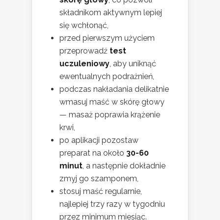
składnikom aktywnym lepiej
się wchłonąć,
przed pierwszym użyciem
przeprowadź
test
uczuleniowy
, aby uniknąć
ewentualnych podrażnień,
podczas nakładania delikatnie
wmasuj maść w skórę głowy
— masaż poprawia krążenie
krwi,
po aplikacji pozostaw
preparat na około
30-60
minut
, a następnie dokładnie
zmyj go szamponem,
stosuj maść regularnie,
najlepiej trzy razy w tygodniu
przez minimum miesiąc.