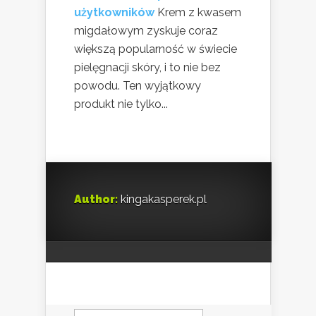
użytkowników
Krem z kwasem
migdałowym zyskuje coraz
większą popularność w świecie
pielęgnacji skóry, i to nie bez
powodu. Ten wyjątkowy
produkt nie tylko...
Author:
kingakasperek.pl
Szukaj: