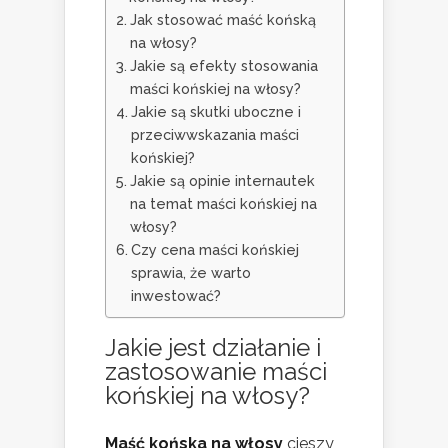
Jak stosować maść końską
na włosy?
Jakie są efekty stosowania
maści końskiej na włosy?
Jakie są skutki uboczne i
przeciwwskazania maści
końskiej?
Jakie są opinie internautek
na temat maści końskiej na
włosy?
Czy cena maści końskiej
sprawia, że warto
inwestować?
Jakie jest działanie i
zastosowanie maści
końskiej na włosy?
Maść końska na włosy
cieszy