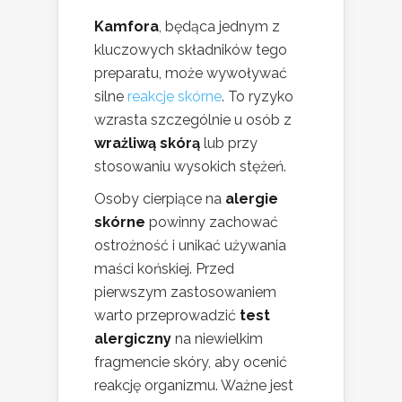
Kamfora
, będąca jednym z
kluczowych składników tego
preparatu, może wywoływać
silne
reakcje skórne
. To ryzyko
wzrasta szczególnie u osób z
wrażliwą skórą
lub przy
stosowaniu wysokich stężeń.
Osoby cierpiące na
alergie
skórne
powinny zachować
ostrożność i unikać używania
maści końskiej. Przed
pierwszym zastosowaniem
warto przeprowadzić
test
alergiczny
na niewielkim
fragmencie skóry, aby ocenić
reakcję organizmu. Ważne jest