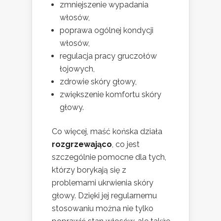
zmniejszenie wypadania
włosów,
poprawa ogólnej kondycji
włosów,
regulacja pracy gruczołów
łojowych,
zdrowie skóry głowy,
zwiększenie komfortu skóry
głowy.
Co więcej, maść końska działa
rozgrzewająco
, co jest
szczególnie pomocne dla tych,
którzy borykają się z
problemami ukrwienia skóry
głowy. Dzięki jej regularnemu
stosowaniu można nie tylko