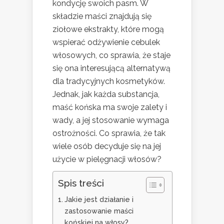
kondycję swoich pasm. W
składzie maści znajdują się
ziołowe ekstrakty, które mogą
wspierać odżywienie cebulek
włosowych, co sprawia, że staje
się ona interesującą alternatywą
dla tradycyjnych kosmetyków.
Jednak, jak każda substancja,
maść końska ma swoje zalety i
wady, a jej stosowanie wymaga
ostrożności. Co sprawia, że tak
wiele osób decyduje się na jej
użycie w pielęgnacji włosów?
Spis treści
Jakie jest działanie i
zastosowanie maści
końskiej na włosy?