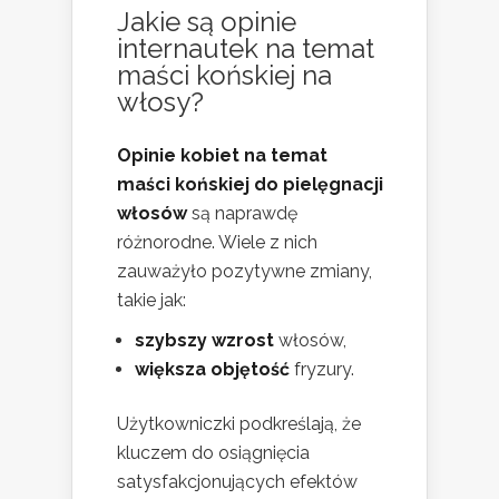
Jakie są opinie
internautek na temat
maści końskiej na
włosy?
Opinie kobiet na temat
maści końskiej do pielęgnacji
włosów
są naprawdę
różnorodne. Wiele z nich
zauważyło pozytywne zmiany,
takie jak:
szybszy wzrost
włosów,
większa objętość
fryzury.
Użytkowniczki podkreślają, że
kluczem do osiągnięcia
satysfakcjonujących efektów