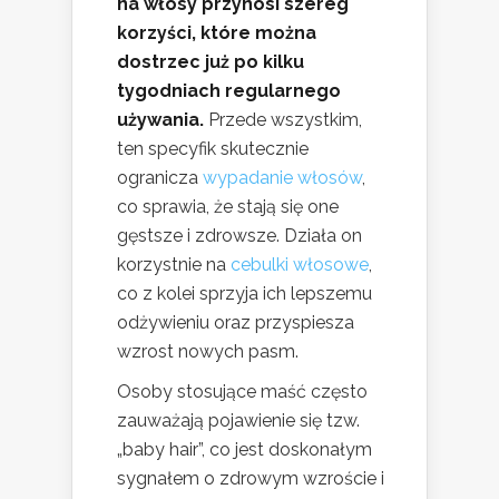
na włosy przynosi szereg
korzyści, które można
dostrzec już po kilku
tygodniach regularnego
używania.
Przede wszystkim,
ten specyfik skutecznie
ogranicza
wypadanie włosów
,
co sprawia, że stają się one
gęstsze i zdrowsze. Działa on
korzystnie na
cebulki włosowe
,
co z kolei sprzyja ich lepszemu
odżywieniu oraz przyspiesza
wzrost nowych pasm.
Osoby stosujące maść często
zauważają pojawienie się tzw.
„baby hair”, co jest doskonałym
sygnałem o zdrowym wzroście i