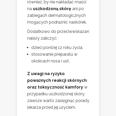
również, by nie nakładać maści
na
uszkodzoną skórę
ani po
zabiegach dermatologicznych
mogących podrażnić naskórek.
Dodatkowo do przeciwwskazań
należy zaliczyć:
dzieci poniżej 12 roku życia,
stosowanie preparatu w
okolicach nosa i ust.
Z uwagi na ryzyko
poważnych reakcji skórnych
oraz toksyczność kamfory
w
przypadku uszkodzonej skóry,
zawsze warto zasięgnąć porady
lekarza przed jej użyciem.