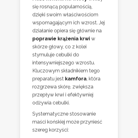
się rosnącą popularnością,
dzięki swoim właściwościom
wspomagającym ich wzrost. Jej
działanie opiera się głównie na
poprawie krążenia krwi
w
skórze głowy, co z kolei
stymuluje cebulki do
intensywniejszego wzrostu.
Kluczowym składnikiem tego
preparatu jest
kamfora
, która
rozgrzewa skórę, zwiększa
przepływ krwi i efektywniej
odżywia cebulki.
Systematyczne stosowanie
maści końskiej może przynieść
szereg korzyści: