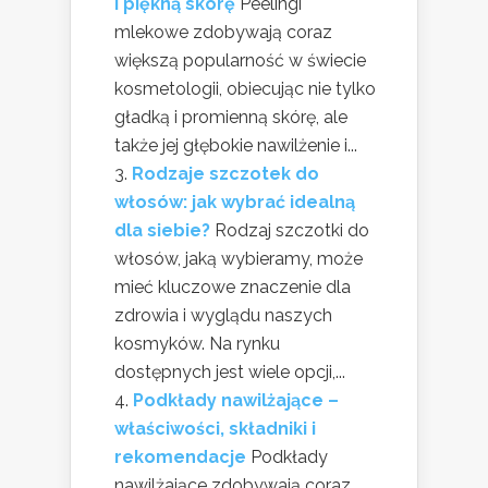
i piękną skórę
Peelingi
mlekowe zdobywają coraz
większą popularność w świecie
kosmetologii, obiecując nie tylko
gładką i promienną skórę, ale
także jej głębokie nawilżenie i...
Rodzaje szczotek do
włosów: jak wybrać idealną
dla siebie?
Rodzaj szczotki do
włosów, jaką wybieramy, może
mieć kluczowe znaczenie dla
zdrowia i wyglądu naszych
kosmyków. Na rynku
dostępnych jest wiele opcji,...
Podkłady nawilżające –
właściwości, składniki i
rekomendacje
Podkłady
nawilżające zdobywają coraz