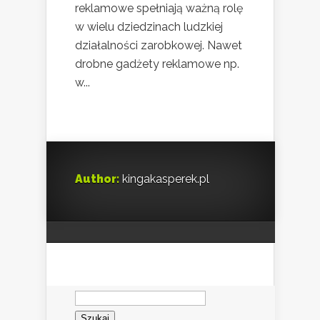
reklamowe spełniają ważną rolę
w wielu dziedzinach ludzkiej
działalności zarobkowej. Nawet
drobne gadżety reklamowe np.
w...
Author:
kingakasperek.pl
Szukaj: