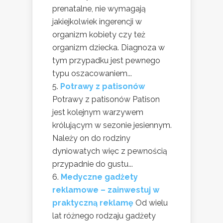
prenatalne, nie wymagają
jakiejkolwiek ingerencji w
organizm kobiety czy też
organizm dziecka. Diagnoza w
tym przypadku jest pewnego
typu oszacowaniem...
Potrawy z patisonów
Potrawy z patisonów Patison
jest kolejnym warzywem
królującym w sezonie jesiennym.
Należy on do rodziny
dyniowatych więc z pewnością
przypadnie do gustu...
Medyczne gadżety
reklamowe – zainwestuj w
praktyczną reklamę
Od wielu
lat różnego rodzaju gadżety