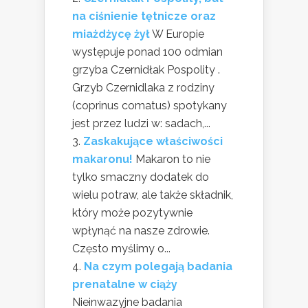
na ciśnienie tętnicze oraz
miażdżycę żył
W Europie
występuje ponad 100 odmian
grzyba Czernidłak Pospolity .
Grzyb Czernidlaka z rodziny
(coprinus comatus) spotykany
jest przez ludzi w: sadach,...
Zaskakujące właściwości
makaronu!
Makaron to nie
tylko smaczny dodatek do
wielu potraw, ale także składnik,
który może pozytywnie
wpłynąć na nasze zdrowie.
Często myślimy o...
Na czym polegają badania
prenatalne w ciąży
Nieinwazyjne badania