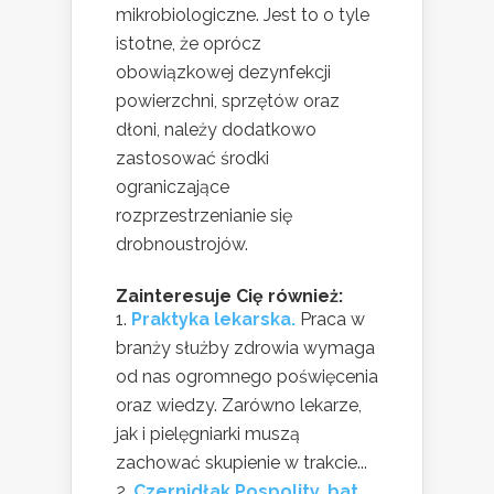
mikrobiologiczne. Jest to o tyle
istotne, że oprócz
obowiązkowej dezynfekcji
powierzchni, sprzętów oraz
dłoni, należy dodatkowo
zastosować środki
ograniczające
rozprzestrzenianie się
drobnoustrojów.
Zainteresuje Cię również:
Praktyka lekarska.
Praca w
branży służby zdrowia wymaga
od nas ogromnego poświęcenia
oraz wiedzy. Zarówno lekarze,
jak i pielęgniarki muszą
zachować skupienie w trakcie...
Czernidłak Pospolity, bat