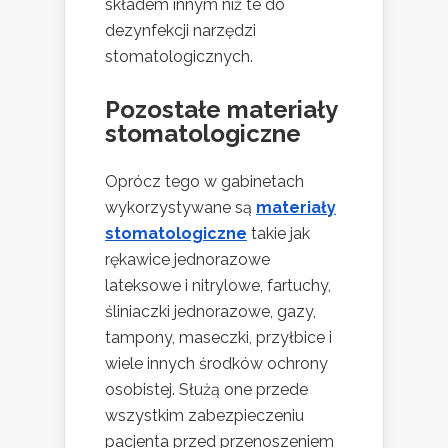
składem innym niż te do
dezynfekcji narzędzi
stomatologicznych.
Pozostałe materiały
stomatologiczne
Oprócz tego w gabinetach
wykorzystywane są
materiały
stomatologiczne
takie jak
rękawice jednorazowe
lateksowe i nitrylowe, fartuchy,
śliniaczki jednorazowe, gazy,
tampony, maseczki, przyłbice i
wiele innych środków ochrony
osobistej. Służą one przede
wszystkim zabezpieczeniu
pacjenta przed przenoszeniem