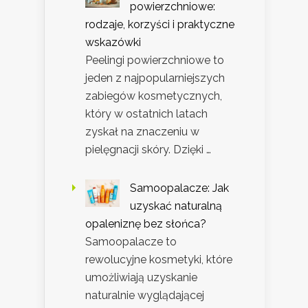
powierzchniowe:
rodzaje, korzyści i praktyczne
wskazówki
Peelingi powierzchniowe to
jeden z najpopularniejszych
zabiegów kosmetycznych,
który w ostatnich latach
zyskał na znaczeniu w
pielęgnacji skóry. Dzięki …
Samoopalacze: Jak
uzyskać naturalną
opaleniznę bez słońca?
Samoopalacze to
rewolucyjne kosmetyki, które
umożliwiają uzyskanie
naturalnie wyglądającej