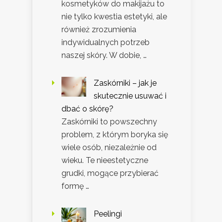
kosmetyków do makijażu to
nie tylko kwestia estetyki, ale
również zrozumienia
indywidualnych potrzeb
naszej skóry. W dobie, …
Zaskórniki – jak je
skutecznie usuwać i
dbać o skórę?
Zaskórniki to powszechny
problem, z którym boryka się
wiele osób, niezależnie od
wieku. Te nieestetyczne
grudki, mogące przybierać
formę …
Peelingi