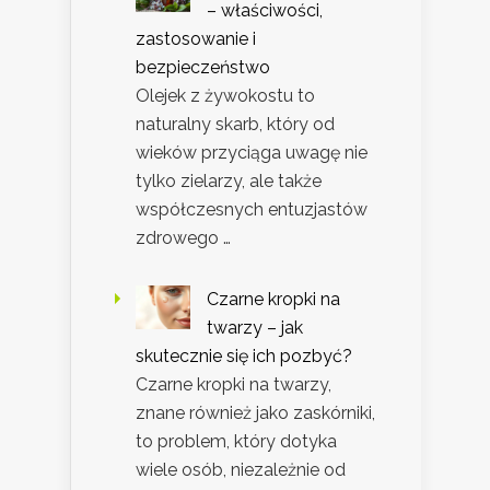
– właściwości,
zastosowanie i
bezpieczeństwo
Olejek z żywokostu to
naturalny skarb, który od
wieków przyciąga uwagę nie
tylko zielarzy, ale także
współczesnych entuzjastów
zdrowego …
Czarne kropki na
twarzy – jak
skutecznie się ich pozbyć?
Czarne kropki na twarzy,
znane również jako zaskórniki,
to problem, który dotyka
wiele osób, niezależnie od