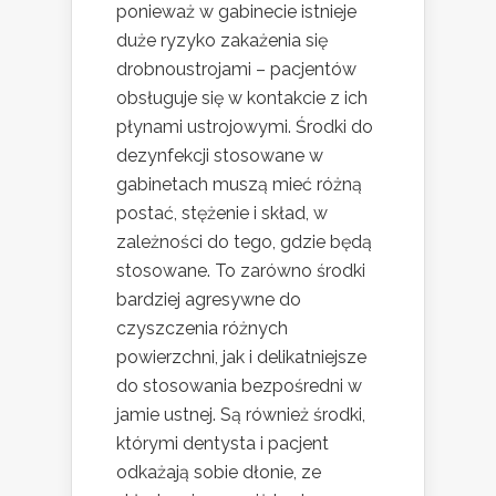
ponieważ w gabinecie istnieje
duże ryzyko zakażenia się
drobnoustrojami – pacjentów
obsługuje się w kontakcie z ich
płynami ustrojowymi. Środki do
dezynfekcji stosowane w
gabinetach muszą mieć różną
postać, stężenie i skład, w
zależności do tego, gdzie będą
stosowane. To zarówno środki
bardziej agresywne do
czyszczenia różnych
powierzchni, jak i delikatniejsze
do stosowania bezpośredni w
jamie ustnej. Są również środki,
którymi dentysta i pacjent
odkażają sobie dłonie, ze