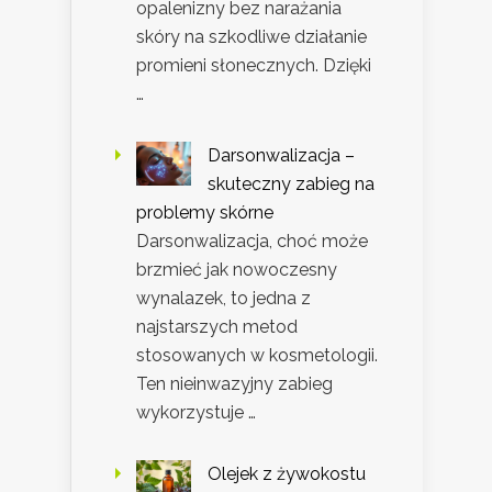
opalenizny bez narażania
skóry na szkodliwe działanie
promieni słonecznych. Dzięki
…
Darsonwalizacja –
skuteczny zabieg na
problemy skórne
Darsonwalizacja, choć może
brzmieć jak nowoczesny
wynalazek, to jedna z
najstarszych metod
stosowanych w kosmetologii.
Ten nieinwazyjny zabieg
wykorzystuje …
Olejek z żywokostu