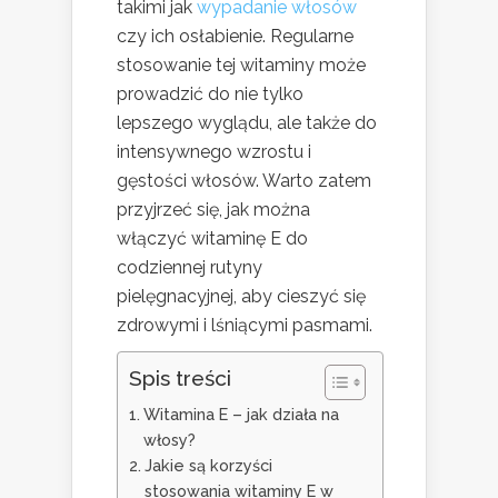
takimi jak
wypadanie włosów
czy ich osłabienie. Regularne
stosowanie tej witaminy może
prowadzić do nie tylko
lepszego wyglądu, ale także do
intensywnego wzrostu i
gęstości włosów. Warto zatem
przyjrzeć się, jak można
włączyć witaminę E do
codziennej rutyny
pielęgnacyjnej, aby cieszyć się
zdrowymi i lśniącymi pasmami.
Spis treści
Witamina E – jak działa na
włosy?
Jakie są korzyści
stosowania witaminy E w