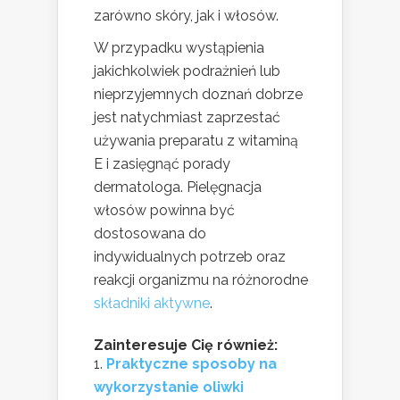
zarówno skóry, jak i włosów.
W przypadku wystąpienia
jakichkolwiek podrażnień lub
nieprzyjemnych doznań dobrze
jest natychmiast zaprzestać
używania preparatu z witaminą
E i zasięgnąć porady
dermatologa. Pielęgnacja
włosów powinna być
dostosowana do
indywidualnych potrzeb oraz
reakcji organizmu na różnorodne
składniki aktywne
.
Zainteresuje Cię również:
Praktyczne sposoby na
wykorzystanie oliwki