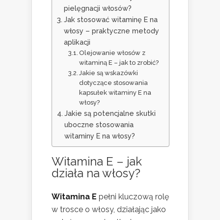
pielęgnacji włosów?
Jak stosować witaminę E na
włosy – praktyczne metody
aplikacji
Olejowanie włosów z
witaminą E – jak to zrobić?
Jakie są wskazówki
dotyczące stosowania
kapsułek witaminy E na
włosy?
Jakie są potencjalne skutki
uboczne stosowania
witaminy E na włosy?
Witamina E – jak
działa na włosy?
Witamina E
pełni kluczową rolę
w trosce o włosy, działając jako