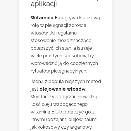
aplikacji
Witamina E
odgrywa kluczową
rolę w pielęgnacji zdrowia
włosów. Jej regularne
stosowanie może znacząco
polepszyć ich stan, a istnieje
wiele prostych sposobów, by
wprowadzić ją do codziennych
rytuałów pielęgnacyjnych.
Jedną z popularniejszych metod
jest
olejowanie włosów
.
Wystarczy podgrzać niewielką
ilość oleju wzbogaconego
witaminą E lub połączyć go z
innymi rodzajami olejów, takimi
jak kokosowy czy arganowy.