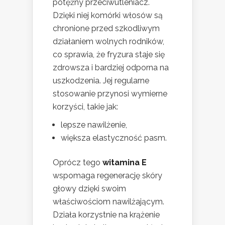
potężny przeciwutleniacz.
Dzięki niej komórki włosów są
chronione przed szkodliwym
działaniem wolnych rodników,
co sprawia, że fryzura staje się
zdrowsza i bardziej odporna na
uszkodzenia. Jej regularne
stosowanie przynosi wymierne
korzyści, takie jak:
lepsze nawilżenie,
większa elastyczność pasm.
Oprócz tego
witamina E
wspomaga regenerację skóry
głowy dzięki swoim
właściwościom nawilżającym.
Działa korzystnie na krążenie