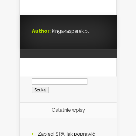
Author:
kingakasperek.pl
Szukaj:
Ostatnie wpisy
Zabiegi SPA: jak poprawić