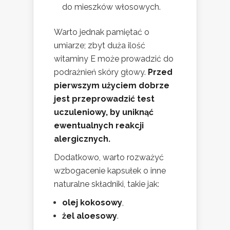
do mieszków włosowych.
Warto jednak pamiętać o
umiarze; zbyt duża ilość
witaminy E może prowadzić do
podrażnień skóry głowy.
Przed
pierwszym użyciem dobrze
jest przeprowadzić test
uczuleniowy, by uniknąć
ewentualnych reakcji
alergicznych.
Dodatkowo, warto rozważyć
wzbogacenie kapsułek o inne
naturalne składniki, takie jak:
olej kokosowy
,
żel aloesowy
.