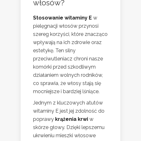
włosów?
Stosowanie witaminy E
w
pielęgnacji włosów przynosi
szereg korzyści, które znacząco
wpływają na ich zdrowie oraz
estetykę. Ten silny
przeciwutleniacz chroni nasze
komórki przed szkodliwym
działaniem wolnych rodników,
co sprawia, że włosy stają się
mocniejsze i bardziej lśniące.
Jednym z kluczowych atutów
witaminy E jest jej zdolność do
poprawy
krążenia krwi
w
skórze głowy. Dzięki lepszemu
ukrwieniu mieszki włosowe