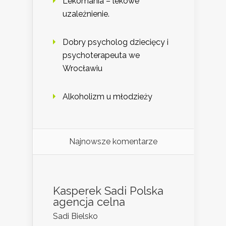
Lekomania – lekowe
uzależnienie.
Dobry psycholog dziecięcy i
psychoterapeuta we
Wrocławiu
Alkoholizm u młodzieży
Najnowsze komentarze
Kasperek Sadi Polska
agencja celna
Sadi Bielsko