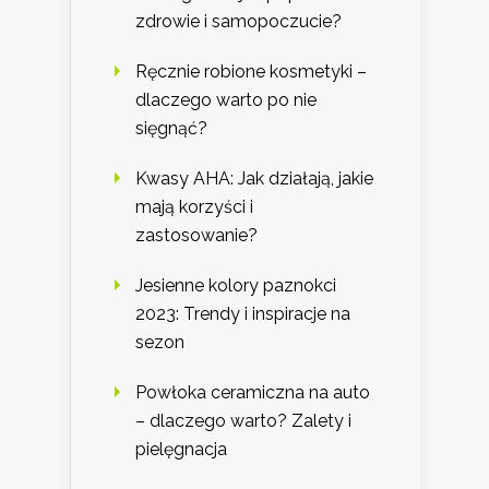
zdrowie i samopoczucie?
Ręcznie robione kosmetyki –
dlaczego warto po nie
sięgnąć?
Kwasy AHA: Jak działają, jakie
mają korzyści i
zastosowanie?
Jesienne kolory paznokci
2023: Trendy i inspiracje na
sezon
Powłoka ceramiczna na auto
– dlaczego warto? Zalety i
pielęgnacja