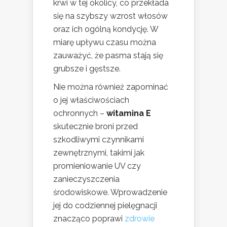
krwi w tej okolicy, co przekłada
się na szybszy wzrost włosów
oraz ich ogólną kondycję. W
miarę upływu czasu można
zauważyć, że pasma stają się
grubsze i gęstsze.
Nie można również zapominać
o jej właściwościach
ochronnych –
witamina E
skutecznie broni przed
szkodliwymi czynnikami
zewnętrznymi, takimi jak
promieniowanie UV czy
zanieczyszczenia
środowiskowe. Wprowadzenie
jej do codziennej pielęgnacji
znacząco poprawi
zdrowie