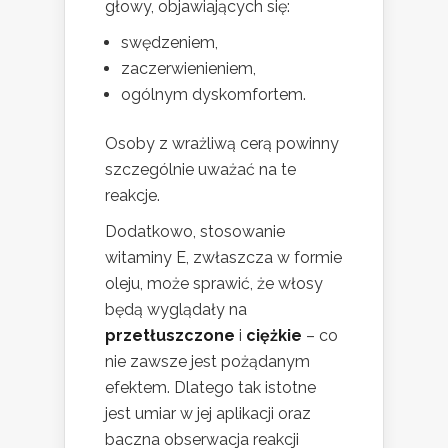
głowy, objawiających się:
swędzeniem,
zaczerwienieniem,
ogólnym dyskomfortem.
Osoby z wrażliwą cerą powinny
szczególnie uważać na te
reakcje.
Dodatkowo, stosowanie
witaminy E, zwłaszcza w formie
oleju, może sprawić, że włosy
będą wyglądały na
przetłuszczone
i
ciężkie
– co
nie zawsze jest pożądanym
efektem. Dlatego tak istotne
jest umiar w jej aplikacji oraz
baczna obserwacja reakcji