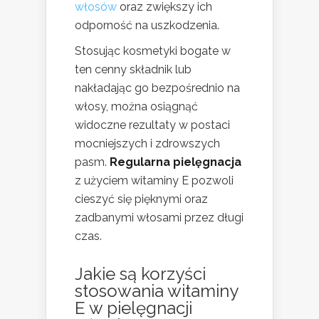
włosów
oraz zwiększy ich
odporność na uszkodzenia.
Stosując kosmetyki bogate w
ten cenny składnik lub
nakładając go bezpośrednio na
włosy, można osiągnąć
widoczne rezultaty w postaci
mocniejszych i zdrowszych
pasm.
Regularna pielęgnacja
z użyciem witaminy E pozwoli
cieszyć się pięknymi oraz
zadbanymi włosami przez długi
czas.
Jakie są korzyści
stosowania witaminy
E w pielęgnacji