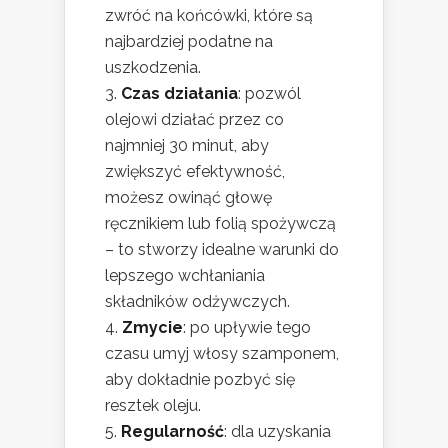
zwróć na końcówki, które są
najbardziej podatne na
uszkodzenia.
Czas działania
: pozwól
olejowi działać przez co
najmniej 30 minut, aby
zwiększyć efektywność,
możesz owinąć głowę
ręcznikiem lub folią spożywczą
– to stworzy idealne warunki do
lepszego wchłaniania
składników odżywczych.
Zmycie
: po upływie tego
czasu umyj włosy szamponem,
aby dokładnie pozbyć się
resztek oleju.
Regularność
: dla uzyskania