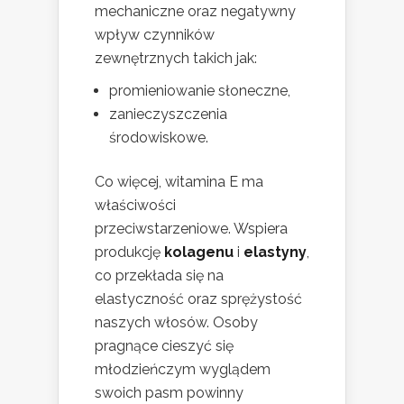
mechaniczne oraz negatywny
wpływ czynników
zewnętrznych takich jak:
promieniowanie słoneczne,
zanieczyszczenia
środowiskowe.
Co więcej, witamina E ma
właściwości
przeciwstarzeniowe. Wspiera
produkcję
kolagenu
i
elastyny
,
co przekłada się na
elastyczność oraz sprężystość
naszych włosów. Osoby
pragnące cieszyć się
młodzieńczym wyglądem
swoich pasm powinny