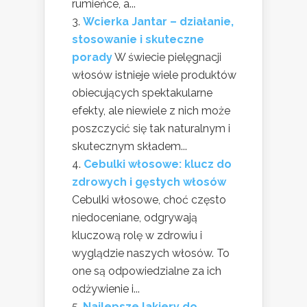
rumieńce, a...
Wcierka Jantar – działanie,
stosowanie i skuteczne
porady
W świecie pielęgnacji
włosów istnieje wiele produktów
obiecujących spektakularne
efekty, ale niewiele z nich może
poszczycić się tak naturalnym i
skutecznym składem...
Cebulki włosowe: klucz do
zdrowych i gęstych włosów
Cebulki włosowe, choć często
niedoceniane, odgrywają
kluczową rolę w zdrowiu i
wyglądzie naszych włosów. To
one są odpowiedzialne za ich
odżywienie i...
Najlepsze lakiery do