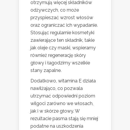
otrzymują więcej składników
odżywczych, co może
przyspieszać wzrost włosów
oraz ograniczać ich wypadanie.
Stosując regularnie kosmetyki
zawierające ten składnik, takie
jak oleje czy maski, wspieramy
również regenerację skóry
głowy i łagodzimy wszelkie
stany zapalne.
Dodatkowo, witamina E działa
nawilżająco, co pozwala
utrzymać odpowiedni poziom
wilgoci zarówno we włosach,
jak i w skórze głowy. W
rezultacie pasma stają się mniej
podatne na uszkodzenia