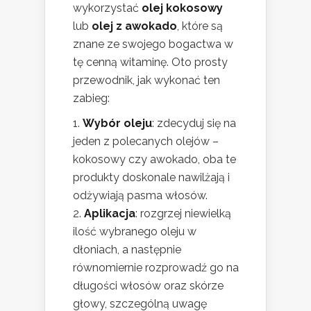
wykorzystać
olej kokosowy
lub
olej z awokado
, które są
znane ze swojego bogactwa w
tę cenną witaminę. Oto prosty
przewodnik, jak wykonać ten
zabieg:
Wybór oleju
: zdecyduj się na
jeden z polecanych olejów –
kokosowy czy awokado, oba te
produkty doskonale nawilżają i
odżywiają pasma włosów.
Aplikacja
: rozgrzej niewielką
ilość wybranego oleju w
dłoniach, a następnie
równomiernie rozprowadź go na
długości włosów oraz skórze
głowy, szczególną uwagę