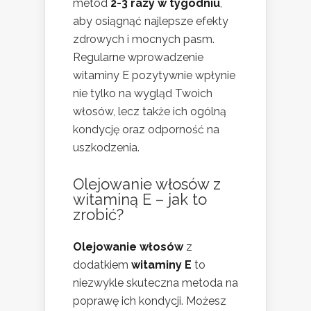
metod
2-3 razy w tygodniu
,
aby osiągnąć najlepsze efekty
zdrowych i mocnych pasm.
Regularne wprowadzenie
witaminy E pozytywnie wpłynie
nie tylko na wygląd Twoich
włosów, lecz także ich ogólną
kondycję oraz odporność na
uszkodzenia.
Olejowanie włosów z
witaminą E – jak to
zrobić?
Olejowanie włosów
z
dodatkiem
witaminy E
to
niezwykle skuteczna metoda na
poprawę ich kondycji. Możesz