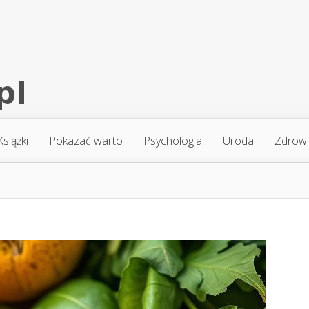
Książki
Pokazać warto
Psychologia
Uroda
Zdrow