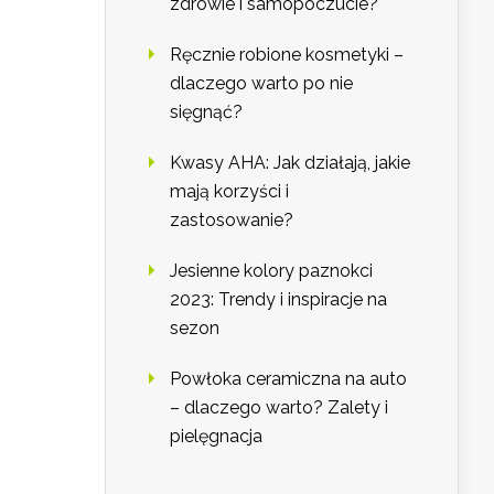
zdrowie i samopoczucie?
Ręcznie robione kosmetyki –
dlaczego warto po nie
sięgnąć?
Kwasy AHA: Jak działają, jakie
mają korzyści i
zastosowanie?
Jesienne kolory paznokci
2023: Trendy i inspiracje na
sezon
Powłoka ceramiczna na auto
– dlaczego warto? Zalety i
pielęgnacja