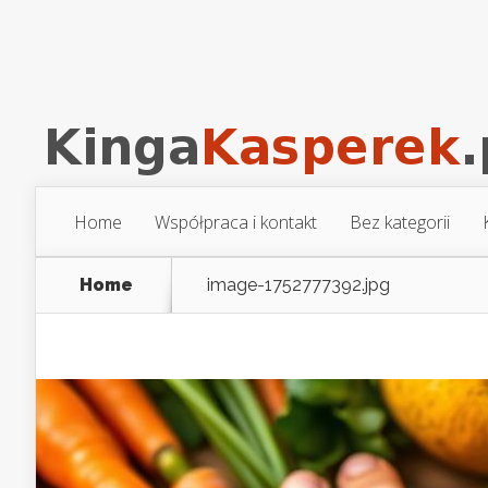
Home
Współpraca i kontakt
Bez kategorii
Home
image-1752777392.jpg