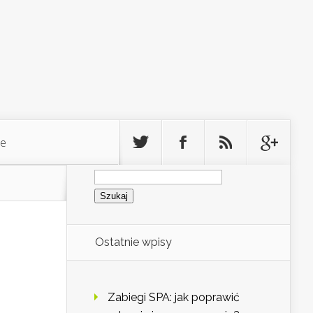
ie
Szukaj:
Ostatnie wpisy
Zabiegi SPA: jak poprawić