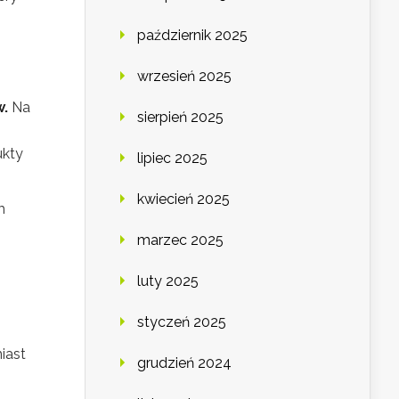
październik 2025
wrzesień 2025
w.
Na
sierpień 2025
ukty
lipiec 2025
kwiecień 2025
m
marzec 2025
luty 2025
styczeń 2025
iast
grudzień 2024