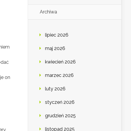
Archiwa
lipiec 2026
aniem
maj 2026
kwiecień 2026
odać
marzec 2026
je on
luty 2026
styczeń 2026
grudzień 2025
listopad 2025
ery