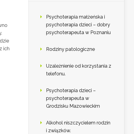
Psychoterapia małżeńska i
psychoterapia dzieci – dobry
ówno
psychoterapeuta w Poznaniu
.
dzie
z ich
Rodziny patologiczne
Uzależnienie od korzystania z
telefonu.
Psychoterapia dzieci –
psychoterapeuta w
Grodzisku Mazowieckim
Alkohol niszczycielem rodzin
i związków.