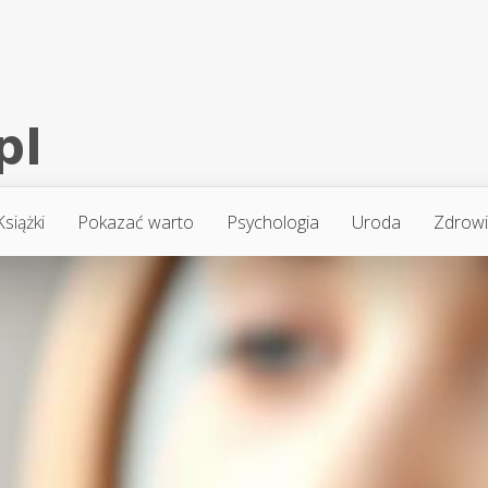
Książki
Pokazać warto
Psychologia
Uroda
Zdrow