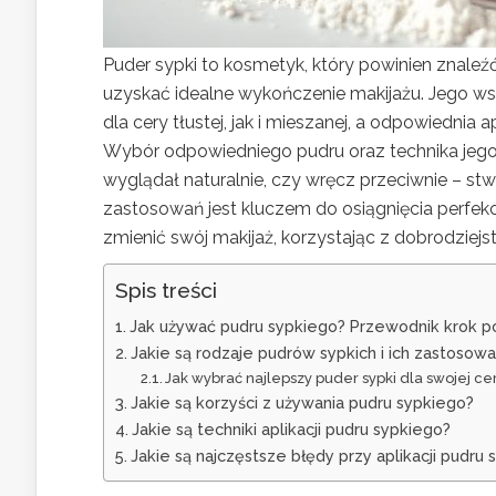
Puder sypki to kosmetyk, który powinien znale
uzyskać idealne wykończenie makijażu. Jego ws
dla cery tłustej, jak i mieszanej, a odpowiedni
Wybór odpowiedniego pudru oraz technika jeg
wyglądał naturalnie, czy wręcz przeciwnie – st
zastosowań jest kluczem do osiągnięcia perfek
zmienić swój makijaż, korzystając z dobrodziejs
Spis treści
Jak używać pudru sypkiego? Przewodnik krok p
Jakie są rodzaje pudrów sypkich i ich zastosowa
Jak wybrać najlepszy puder sypki dla swojej ce
Jakie są korzyści z używania pudru sypkiego?
Jakie są techniki aplikacji pudru sypkiego?
Jakie są najczęstsze błędy przy aplikacji pudru