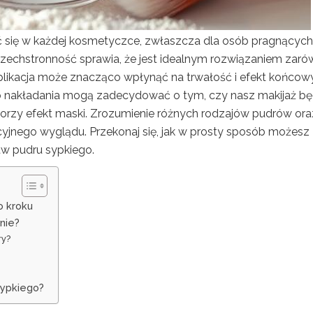
źć się w każdej kosmetyczce, zwłaszcza dla osób pragnących
zechstronność sprawia, że jest idealnym rozwiązaniem zar
a aplikacja może znacząco wpłynąć na trwałość i efekt końcowy
o nakładania mogą zadecydować o tym, czy nasz makijaż bę
worzy efekt maski. Zrozumienie różnych rodzajów pudrów ora
cyjnego wyglądu. Przekonaj się, jak w prosty sposób możesz
tw pudru sypkiego.
o kroku
nie?
ry?
 sypkiego?