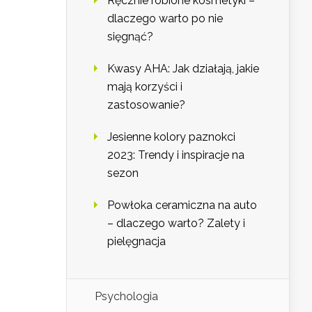
Ręcznie robione kosmetyki –
dlaczego warto po nie
sięgnąć?
Kwasy AHA: Jak działają, jakie
mają korzyści i
zastosowanie?
Jesienne kolory paznokci
2023: Trendy i inspiracje na
sezon
Powłoka ceramiczna na auto
– dlaczego warto? Zalety i
pielęgnacja
Psychologia