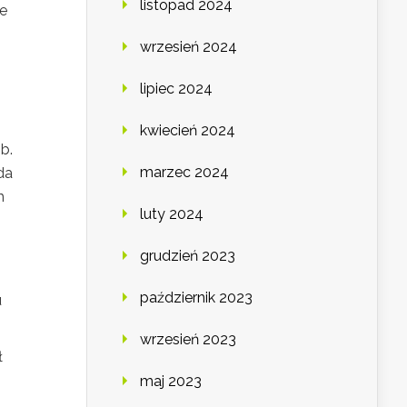
listopad 2024
ie
wrzesień 2024
lipiec 2024
kwiecień 2024
b.
marzec 2024
da
h
luty 2024
grudzień 2023
październik 2023
u
wrzesień 2023
ł
maj 2023