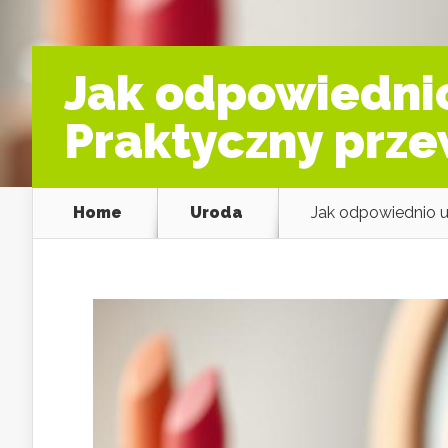
Jak odpowiedni
Praktyczny prz
Home
Uroda
Jak odpowiednio 