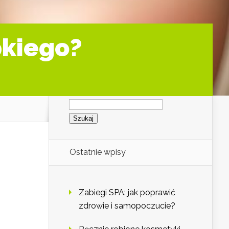
pkiego?
Szukaj:
Ostatnie wpisy
Zabiegi SPA: jak poprawić
zdrowie i samopoczucie?