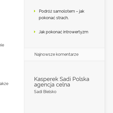
Podróż samolotem – jak
pokonać strach.
Jak pokonać introwertyzm
nie
Najnowsze komentarze
Kasperek Sadi Polska
akże
agencja celna
Sadi Bielsko