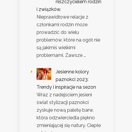
niszczycielem rodzin
i związków.
Nieprawidłowe relacje z
członkami rodzin może
prowadzić do wielu
problemów, które na ogół nie
są jakimiś wielkimi
problemami. Zawsze …
Jesienne kolory
paznokci 2023:
Trendy i inspiracje na sezon
Wraz z nadejściem jesieni
świat stylizacji paznokci
zyskuje nową paletę barw,
która odzwierciedla piękno
zmieniającej się natury. Ciepłe