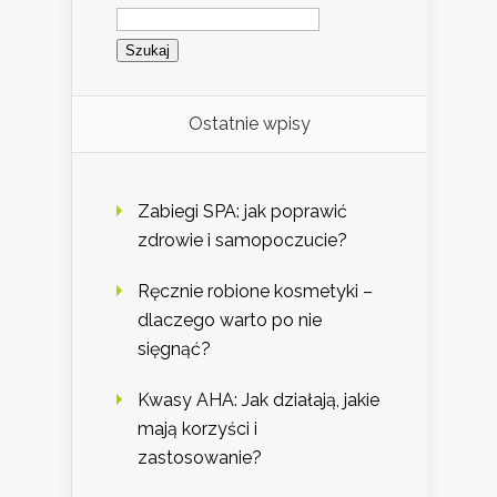
Szukaj:
Ostatnie wpisy
Zabiegi SPA: jak poprawić
zdrowie i samopoczucie?
Ręcznie robione kosmetyki –
dlaczego warto po nie
sięgnąć?
Kwasy AHA: Jak działają, jakie
mają korzyści i
zastosowanie?