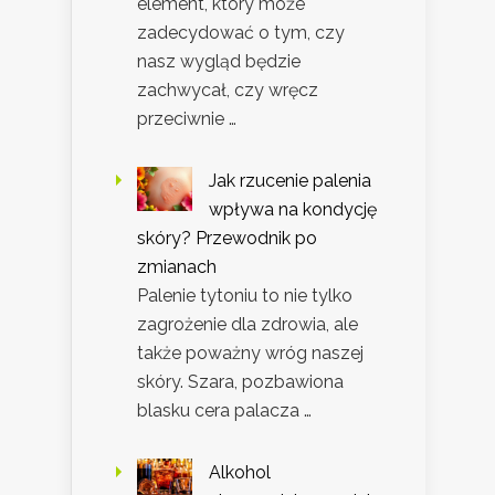
element, który może
zadecydować o tym, czy
nasz wygląd będzie
zachwycał, czy wręcz
przeciwnie …
Jak rzucenie palenia
wpływa na kondycję
skóry? Przewodnik po
zmianach
Palenie tytoniu to nie tylko
zagrożenie dla zdrowia, ale
także poważny wróg naszej
skóry. Szara, pozbawiona
blasku cera palacza …
Alkohol