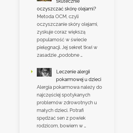
skutecznie
oczyszczać skórę olejami?
Metoda OCM, czyli
oczyszczanie skóry olejami,
zyskuje coraz większą
popularność w świecie
pielęgnacji. Jej sekret tkwi w
zasadzie „podobne …
Leczenie alergii
pokarmowej u dzieci
Alergia pokarmowa należy do
najczęściej spotykanych
problemów zdrowotnych u
małych dzieci. Potrafi
spędzać sen z powiek
rodzicom, bowiem w …