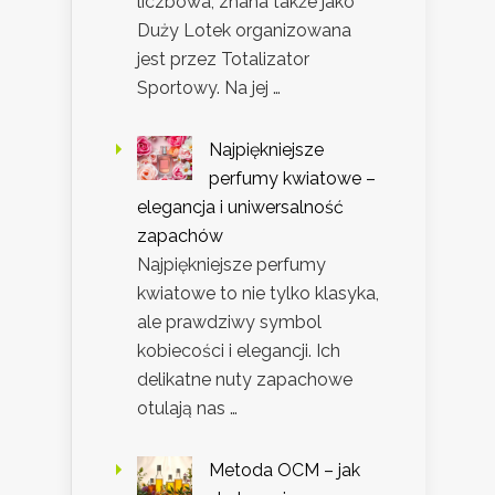
liczbowa, znana także jako
Duży Lotek organizowana
jest przez Totalizator
Sportowy. Na jej …
Najpiękniejsze
perfumy kwiatowe –
elegancja i uniwersalność
zapachów
Najpiękniejsze perfumy
kwiatowe to nie tylko klasyka,
ale prawdziwy symbol
kobiecości i elegancji. Ich
delikatne nuty zapachowe
otulają nas …
Metoda OCM – jak