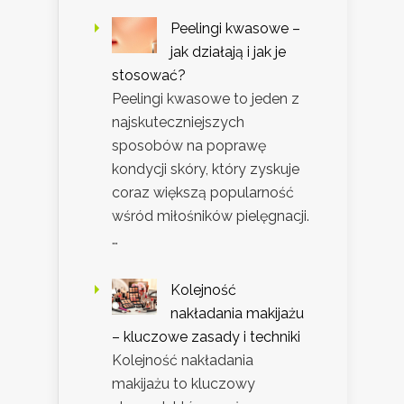
Peelingi kwasowe –
jak działają i jak je
stosować?
Peelingi kwasowe to jeden z
najskuteczniejszych
sposobów na poprawę
kondycji skóry, który zyskuje
coraz większą popularność
wśród miłośników pielęgnacji.
…
Kolejność
nakładania makijażu
– kluczowe zasady i techniki
Kolejność nakładania
makijażu to kluczowy