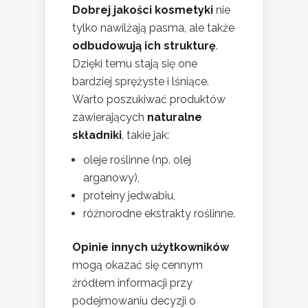
Dobrej jakości kosmetyki
nie
tylko nawilżają pasma, ale także
odbudowują ich strukturę
.
Dzięki temu stają się one
bardziej sprężyste i lśniące.
Warto poszukiwać produktów
zawierających
naturalne
składniki
, takie jak:
oleje roślinne (np. olej
arganowy),
proteiny jedwabiu,
różnorodne ekstrakty roślinne.
Opinie innych użytkowników
mogą okazać się cennym
źródłem informacji przy
podejmowaniu decyzji o