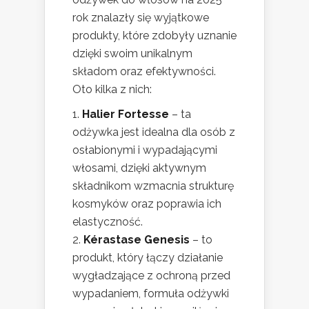
rok znalazły się wyjątkowe
produkty, które zdobyły uznanie
dzięki swoim unikalnym
składom oraz efektywności.
Oto kilka z nich:
Halier Fortesse
– ta
odżywka jest idealna dla osób z
osłabionymi i wypadającymi
włosami, dzięki aktywnym
składnikom wzmacnia strukturę
kosmyków oraz poprawia ich
elastyczność.
Kérastase Genesis
– to
produkt, który łączy działanie
wygładzające z ochroną przed
wypadaniem, formuła odżywki