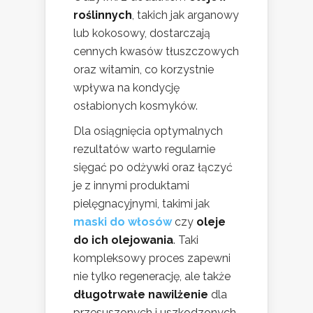
roślinnych
, takich jak arganowy
lub kokosowy, dostarczają
cennych kwasów tłuszczowych
oraz witamin, co korzystnie
wpływa na kondycję
osłabionych kosmyków.
Dla osiągnięcia optymalnych
rezultatów warto regularnie
sięgać po odżywki oraz łączyć
je z innymi produktami
pielęgnacyjnymi, takimi jak
maski do włosów
czy
oleje
do ich olejowania
. Taki
kompleksowy proces zapewni
nie tylko regenerację, ale także
długotrwałe nawilżenie
dla
przesuszonych i uszkodzonych