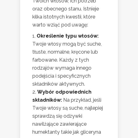
Twoich włosów, ich potrzeb
oraz obecnego stanu. Istnieje
kilka istotnych kwestii, które
warto wziąć pod uwagę:
Określenie typu włosów:
Twoje włosy mogą być suche,
tłuste, normalne, kręcone lub
farbowane. Każdy z tych
rodzajów wymaga innego
podejścia i specyficznych
składników aktywnych.
Wybór odpowiednich
składników:
Na przykład, jeśli
Twoje włosy są suche, najlepiej
sprawdzą się odżywki
nawilżające zawierające
humektanty takie jak gliceryna