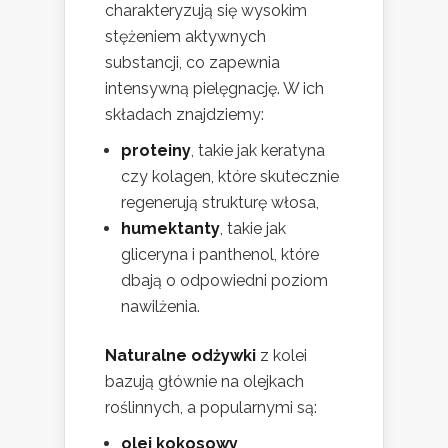
charakteryzują się wysokim
stężeniem aktywnych
substancji, co zapewnia
intensywną pielęgnację. W ich
składach znajdziemy:
proteiny
, takie jak keratyna
czy kolagen, które skutecznie
regenerują strukturę włosa,
humektanty
, takie jak
gliceryna i panthenol, które
dbają o odpowiedni poziom
nawilżenia.
Naturalne odżywki
z kolei
bazują głównie na olejkach
roślinnych, a popularnymi są:
olej kokosowy
,