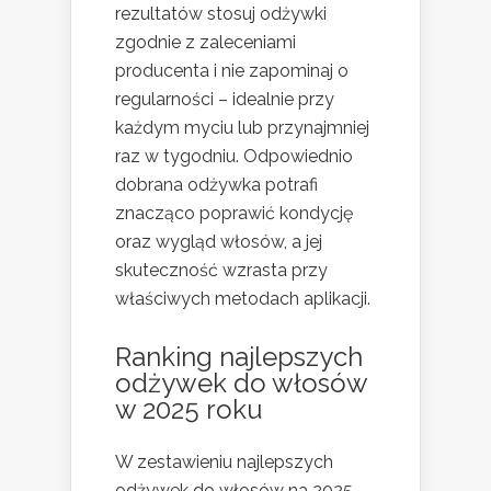
rezultatów stosuj odżywki
zgodnie z zaleceniami
producenta i nie zapominaj o
regularności – idealnie przy
każdym myciu lub przynajmniej
raz w tygodniu. Odpowiednio
dobrana odżywka potrafi
znacząco poprawić kondycję
oraz wygląd włosów, a jej
skuteczność wzrasta przy
właściwych metodach aplikacji.
Ranking najlepszych
odżywek do włosów
w 2025 roku
W zestawieniu najlepszych
odżywek do włosów na 2025