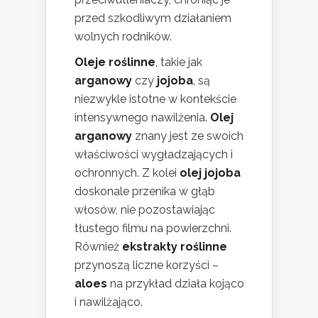
przed szkodliwym działaniem
wolnych rodników.
Oleje roślinne
, takie jak
arganowy
czy
jojoba
, są
niezwykle istotne w kontekście
intensywnego nawilżenia.
Olej
arganowy
znany jest ze swoich
właściwości wygładzających i
ochronnych. Z kolei
olej jojoba
doskonale przenika w głąb
włosów, nie pozostawiając
tłustego filmu na powierzchni.
Również
ekstrakty roślinne
przynoszą liczne korzyści –
aloes
na przykład działa kojąco
i nawilżająco.