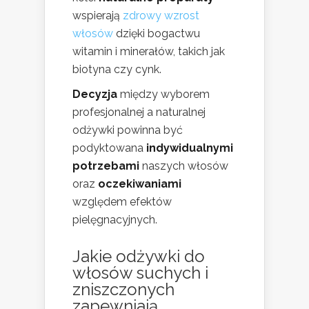
wspierają
zdrowy wzrost
włosów
dzięki bogactwu
witamin i minerałów, takich jak
biotyna czy cynk.
Decyzja
między wyborem
profesjonalnej a naturalnej
odżywki powinna być
podyktowana
indywidualnymi
potrzebami
naszych włosów
oraz
oczekiwaniami
względem efektów
pielęgnacyjnych.
Jakie odżywki do
włosów suchych i
zniszczonych
zapewniają