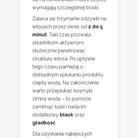
wymagają szczególnej troski.
Zaleca się trzymanie odżywki na
włosach przez okres od
2 do 5
minut
. Taki czas pozwala
składnikom aktywnym
skutecznie penetrować
strukturę włosa. Po upływie
tego czasu pamiętaj o
dokładnym spłukaniu produktu
ciepłą wodą. Na zakończenie
warto przepłukać kosmyki
zimną wodą – to pomoże
zamknąć łuski i nada im
dodatkowy
blask
oraz
gładkość
.
Dla uzyskania najlepszych