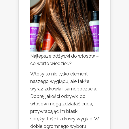
Najlepsze odżywki do włosów –
co warto wiedzieć?
Włosy to nie tylko element
naszego wyglądu, ale także
wyraz zdrowia i samopoczucia.
Dobrej jakości odżywki do
włosów mogą zdziałać cuda,
przywracając im blask,
sprężystość i zdrowy wygląd. W
dobie ogromnego wyboru