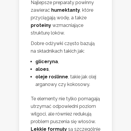
Najlepsze preparaty powinny
zawierać
humektanty
, które
przyciągają wodę, a także
proteiny
wzmacniające
strukturę loków.
Dobre odżywki często bazują
na składnikach takich jak:
gliceryna
,
aloes
,
oleje roślinne
, takie jak olej
arganowy czy kokosowy.
Te elementy nie tylko pomagają
utrzymać odpowiedni poziom
wilgoci, ale również redukują
problem puszenia się włosów.
Lekkie formuły
są szczególnie