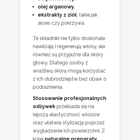
olej arganowy
,
ekstrakty z ziół
, takie jak
aloes czy pokrzywa.
Te składniki nie tylko doskonale
nawilżają i regenerują włosy, ale
również są przyjazne dla skóry
głowy. Dlatego osoby z
wrażliwą skórą mogą korzystać
z ich dobrodziejstw bez obaw o
podrażnienia.
Stosowanie profesjonalnych
odżywek
przekłada się na
lepszą elastyczność włosów
oraz ułatwia stylizację poprzez
wygładzenie ich powierzchni. Z
kolei
naturalne preparaty