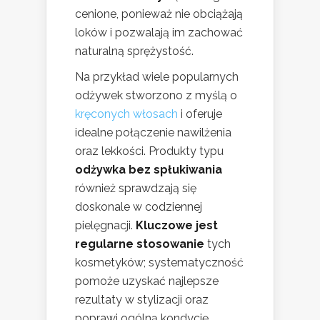
cenione, ponieważ nie obciążają
loków i pozwalają im zachować
naturalną sprężystość.
Na przykład wiele popularnych
odżywek stworzono z myślą o
kręconych włosach
i oferuje
idealne połączenie nawilżenia
oraz lekkości. Produkty typu
odżywka bez spłukiwania
również sprawdzają się
doskonale w codziennej
pielęgnacji.
Kluczowe jest
regularne stosowanie
tych
kosmetyków; systematyczność
pomoże uzyskać najlepsze
rezultaty w stylizacji oraz
poprawi ogólną kondycję