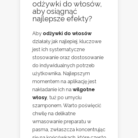
odżywki do włosów,
aby osiągnąć
najlepsze efekty?
Aby
odżywki do włosów
działały jak najlepiej, kluczowe
jest ich systematyczne
stosowanie oraz dostosowanie
do indywidualnych potrzeb
użytkownika. Najlepszym
momentem na aplikację jest
nakładanie ich na
wilgotne
włosy
, tuż po umyciu
szamponem. Warto poświęcić
chwilę na delikatne
wmasowanie preparatu w
pasma, zwłaszcza koncentrując
się na końcówkach, które często