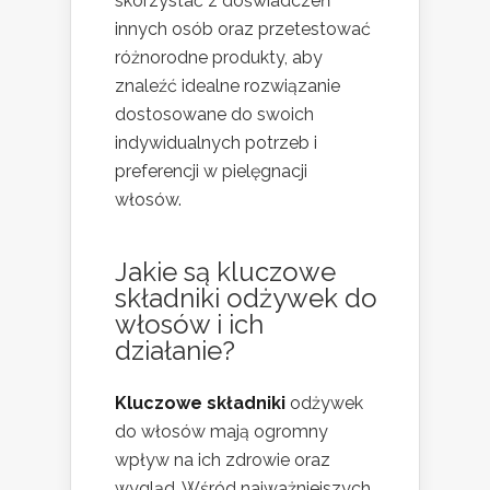
skorzystać z doświadczeń
innych osób oraz przetestować
różnorodne produkty, aby
znaleźć idealne rozwiązanie
dostosowane do swoich
indywidualnych potrzeb i
preferencji w pielęgnacji
włosów.
Jakie są kluczowe
składniki odżywek do
włosów i ich
działanie?
Kluczowe składniki
odżywek
do włosów mają ogromny
wpływ na ich zdrowie oraz
wygląd. Wśród najważniejszych