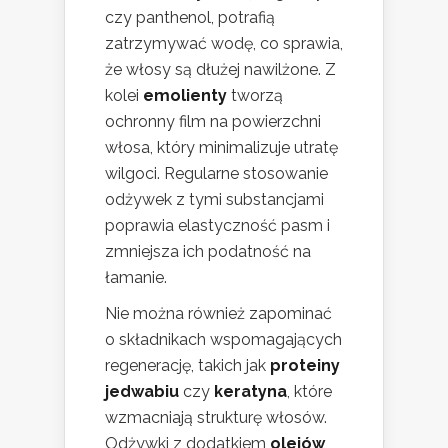
czy panthenol, potrafią
zatrzymywać wodę, co sprawia,
że włosy są dłużej nawilżone. Z
kolei
emolienty
tworzą
ochronny film na powierzchni
włosa, który minimalizuje utratę
wilgoci. Regularne stosowanie
odżywek z tymi substancjami
poprawia elastyczność pasm i
zmniejsza ich podatność na
łamanie.
Nie można również zapominać
o składnikach wspomagających
regenerację, takich jak
proteiny
jedwabiu
czy
keratyna
, które
wzmacniają strukturę włosów.
Odżywki z dodatkiem
olejów