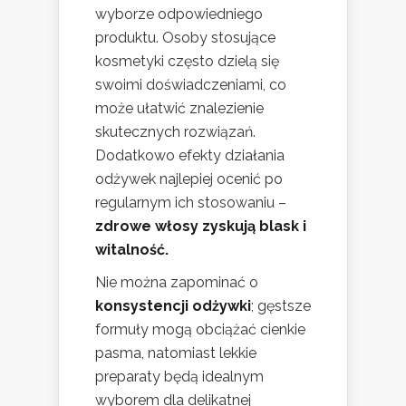
wyborze odpowiedniego
produktu. Osoby stosujące
kosmetyki często dzielą się
swoimi doświadczeniami, co
może ułatwić znalezienie
skutecznych rozwiązań.
Dodatkowo efekty działania
odżywek najlepiej ocenić po
regularnym ich stosowaniu –
zdrowe włosy zyskują blask i
witalność.
Nie można zapominać o
konsystencji odżywki
; gęstsze
formuły mogą obciążać cienkie
pasma, natomiast lekkie
preparaty będą idealnym
wyborem dla delikatnej