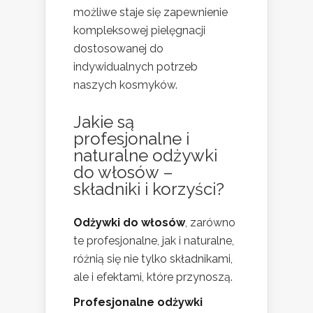
możliwe staje się zapewnienie
kompleksowej pielęgnacji
dostosowanej do
indywidualnych potrzeb
naszych kosmyków.
Jakie są
profesjonalne i
naturalne odżywki
do włosów –
składniki i korzyści?
Odżywki do włosów
, zarówno
te profesjonalne, jak i naturalne,
różnią się nie tylko składnikami,
ale i efektami, które przynoszą.
Profesjonalne odżywki