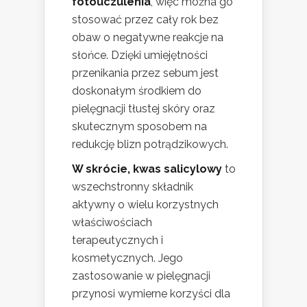
fotouczulenia
, więc można go
stosować przez cały rok bez
obaw o negatywne reakcje na
słońce. Dzięki umiejętności
przenikania przez sebum jest
doskonałym środkiem do
pielęgnacji tłustej skóry oraz
skutecznym sposobem na
redukcję blizn potrądzikowych.
W skrócie, kwas salicylowy
to
wszechstronny składnik
aktywny o wielu korzystnych
właściwościach
terapeutycznych i
kosmetycznych. Jego
zastosowanie w pielęgnacji
przynosi wymierne korzyści dla