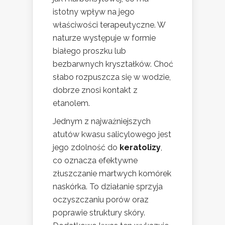
istotny wpływ na jego
właściwości terapeutyczne. W
naturze występuje w formie
białego proszku lub
bezbarwnych kryształków. Choć
słabo rozpuszcza się w wodzie,
dobrze znosi kontakt z
etanolem.
Jednym z najważniejszych
atutów kwasu salicylowego jest
jego zdolność do
keratolizy
,
co oznacza efektywne
złuszczanie martwych komórek
naskórka. To działanie sprzyja
oczyszczaniu porów oraz
poprawie struktury skóry.