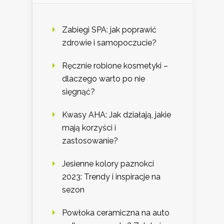
Zabiegi SPA: jak poprawić
zdrowie i samopoczucie?
Ręcznie robione kosmetyki –
dlaczego warto po nie
sięgnąć?
Kwasy AHA: Jak działają, jakie
mają korzyści i
zastosowanie?
Jesienne kolory paznokci
2023: Trendy i inspiracje na
sezon
Powłoka ceramiczna na auto