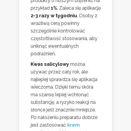
produkty o niższym stężeniu, na
przykład
1%
. Zaleca się aplikację
2-3 razy w tygodniu
. Osoby z
wrażliwą cerą powinny
szczególnie kontrolować
częstotliwość stosowania, aby
uniknąć ewentualnych
podrażnień.
Kwas salicylowy
można
używać przez cały rok, ale
najlepiej sprawdza się aplikacja
wieczorna. Dzięki temu skóra
ma szansę lepiej wchłonąć
substancję, a ryzyko reakcji na
słońce jest znacznie mniejsze.
Po nałożeniu preparatu dobrze
jest zastosować
krem