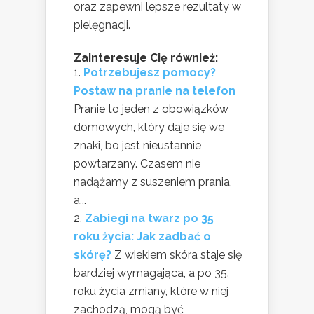
oraz zapewni lepsze rezultaty w
pielęgnacji.
Zainteresuje Cię również:
Potrzebujesz pomocy?
Postaw na pranie na telefon
Pranie to jeden z obowiązków
domowych, który daje się we
znaki, bo jest nieustannie
powtarzany. Czasem nie
nadążamy z suszeniem prania,
a...
Zabiegi na twarz po 35
roku życia: Jak zadbać o
skórę?
Z wiekiem skóra staje się
bardziej wymagająca, a po 35.
roku życia zmiany, które w niej
zachodzą, mogą być