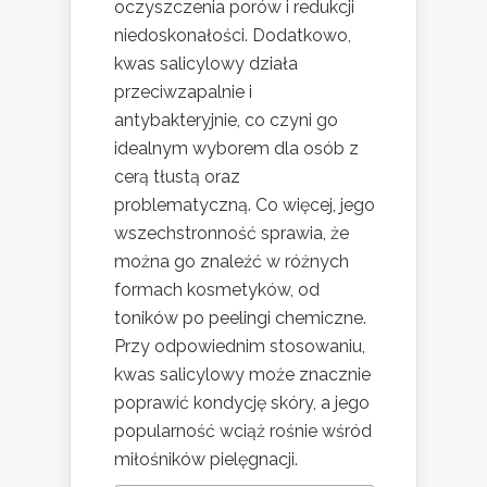
oczyszczenia porów i redukcji
niedoskonałości. Dodatkowo,
kwas salicylowy działa
przeciwzapalnie i
antybakteryjnie, co czyni go
idealnym wyborem dla osób z
cerą tłustą oraz
problematyczną. Co więcej, jego
wszechstronność sprawia, że
można go znaleźć w różnych
formach kosmetyków, od
toników po peelingi chemiczne.
Przy odpowiednim stosowaniu,
kwas salicylowy może znacznie
poprawić kondycję skóry, a jego
popularność wciąż rośnie wśród
miłośników pielęgnacji.