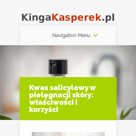
Navigation Menu
Kwas salicylowy w
pielęgnacji skóry:
właściwości i
korzyści