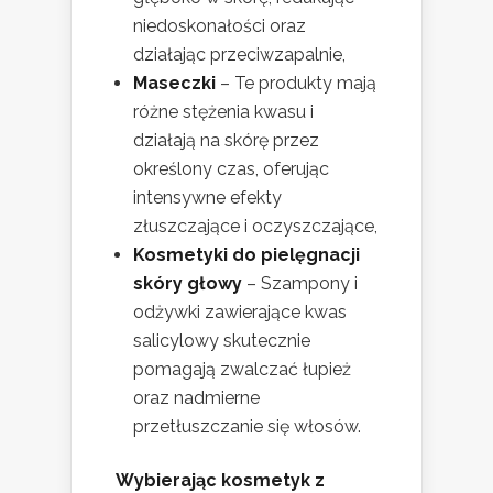
niedoskonałości oraz
działając przeciwzapalnie,
Maseczki
– Te produkty mają
różne stężenia kwasu i
działają na skórę przez
określony czas, oferując
intensywne efekty
złuszczające i oczyszczające,
Kosmetyki do pielęgnacji
skóry głowy
– Szampony i
odżywki zawierające kwas
salicylowy skutecznie
pomagają zwalczać łupież
oraz nadmierne
przetłuszczanie się włosów.
Wybierając kosmetyk z