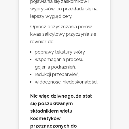
pojawiania się zaskórników i
wyprysków, co przekłada się na
lepszy wygląd cery.
Oprócz oczyszczania porów,
kwas salicylowy przyczynia się
również do:
poprawy tekstury skóry,
wspomagania procesu
gojenia podrażnień,
redukcji przebarwień,
widoczności niedoskonałości.
Nic więc dziwnego, że stał
się poszukiwanym
składnikiem wielu
kosmetyków
przeznaczonych do