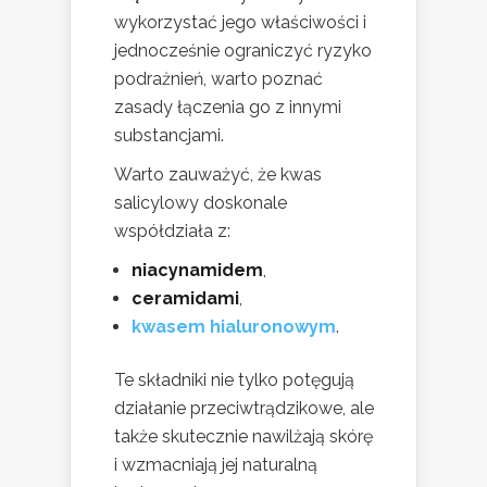
wykorzystać jego właściwości i
jednocześnie ograniczyć ryzyko
podrażnień, warto poznać
zasady łączenia go z innymi
substancjami.
Warto zauważyć, że kwas
salicylowy doskonale
współdziała z:
niacynamidem
,
ceramidami
,
kwasem hialuronowym
.
Te składniki nie tylko potęgują
działanie przeciwtrądzikowe, ale
także skutecznie nawilżają skórę
i wzmacniają jej naturalną