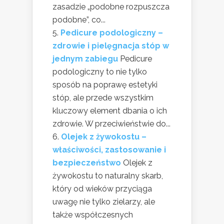
zasadzie „podobne rozpuszcza
podobne”, co...
Pedicure podologiczny –
zdrowie i pielęgnacja stóp w
jednym zabiegu
Pedicure
podologiczny to nie tylko
sposób na poprawę estetyki
stóp, ale przede wszystkim
kluczowy element dbania o ich
zdrowie. W przeciwieństwie do...
Olejek z żywokostu –
właściwości, zastosowanie i
bezpieczeństwo
Olejek z
żywokostu to naturalny skarb,
który od wieków przyciąga
uwagę nie tylko zielarzy, ale
także współczesnych