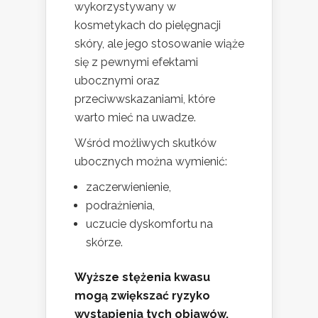
wykorzystywany w
kosmetykach do pielęgnacji
skóry, ale jego stosowanie wiąże
się z pewnymi efektami
ubocznymi oraz
przeciwwskazaniami, które
warto mieć na uwadze.
Wśród możliwych skutków
ubocznych można wymienić:
zaczerwienienie,
podrażnienia,
uczucie dyskomfortu na
skórze.
Wyższe stężenia kwasu
mogą zwiększać ryzyko
wystąpienia tych objawów,