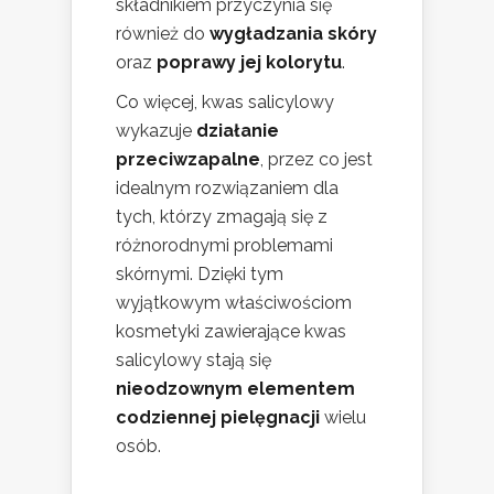
składnikiem przyczynia się
również do
wygładzania skóry
oraz
poprawy jej kolorytu
.
Co więcej, kwas salicylowy
wykazuje
działanie
przeciwzapalne
, przez co jest
idealnym rozwiązaniem dla
tych, którzy zmagają się z
różnorodnymi problemami
skórnymi. Dzięki tym
wyjątkowym właściwościom
kosmetyki zawierające kwas
salicylowy stają się
nieodzownym elementem
codziennej pielęgnacji
wielu
osób.