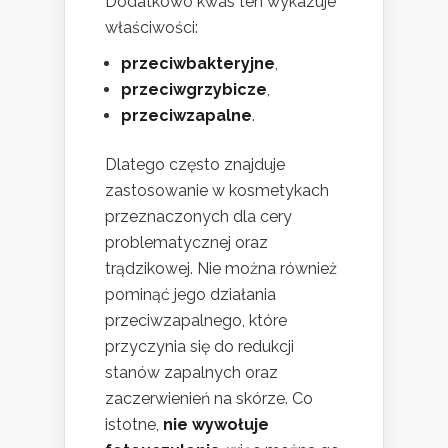
Dodatkowo kwas ten wykazuje
właściwości:
przeciwbakteryjne
,
przeciwgrzybicze
,
przeciwzapalne
.
Dlatego często znajduje
zastosowanie w kosmetykach
przeznaczonych dla cery
problematycznej oraz
trądzikowej. Nie można również
pominąć jego działania
przeciwzapalnego, które
przyczynia się do redukcji
stanów zapalnych oraz
zaczerwienień na skórze. Co
istotne,
nie wywołuje