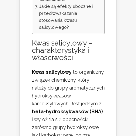
Jakie są efekty uboczne i
przeciwwskazania
stosowania kwasu
salicylowego?
Kwas salicylowy –
charakterystyka i
właściwości
Kwas salicylowy
to organiczny
związek chemiczny, który
należy do grupy aromatycznych
hydroksykwasów
karboksylowych. Jest jednym z
beta-hydroksykwasów (BHA)
i wyróżnia się obecnością
zarówno grupy hydroksylowej,
jak i karboksylowej, co ma