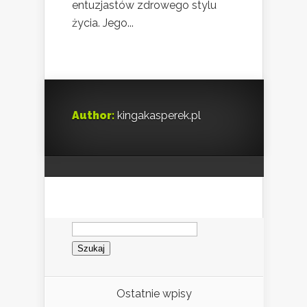
entuzjastów zdrowego stylu
życia. Jego...
Author:
kingakasperek.pl
Szukaj:
Ostatnie wpisy