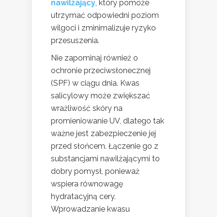
nawilżający
, który pomoże
utrzymać odpowiedni poziom
wilgoci i zminimalizuje ryzyko
przesuszenia.
Nie zapominaj również o
ochronie przeciwsłonecznej
(SPF) w ciągu dnia. Kwas
salicylowy może zwiększać
wrażliwość skóry na
promieniowanie UV, dlatego tak
ważne jest zabezpieczenie jej
przed słońcem. Łączenie go z
substancjami nawilżającymi to
dobry pomysł, ponieważ
wspiera równowagę
hydratacyjną cery.
Wprowadzanie kwasu