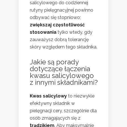
salicylowego do codziennej
rutyny pielęgnacyjnej powinno
odbywać się stopniowo;
zwiększaj częstotliwość
stosowania
tylko wtedy, gdy
zauważysz dobrą tolerancję
skóry względem tego składnika.
Jakie są porady
dotyczące łączenia
kwasu salicylowego
z innymi składnikami?
Kwas salicylowy
to niezwykle
efektywny składnik w
pielęgnacji cery, szczególnie dla
osób zmagających się z
trądzikiem
. Aby maksymalnie