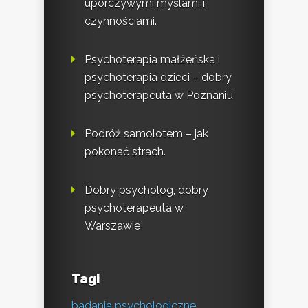
uporczywymi myślami i
czynnościami.
Psychoterapia małżeńska i
psychoterapia dzieci – dobry
psychoterapeuta w Poznaniu
Podróż samolotem – jak
pokonać strach.
Dobry psycholog, dobry
psychoterapeuta w
Warszawie
Tagi
badania psychologiczne