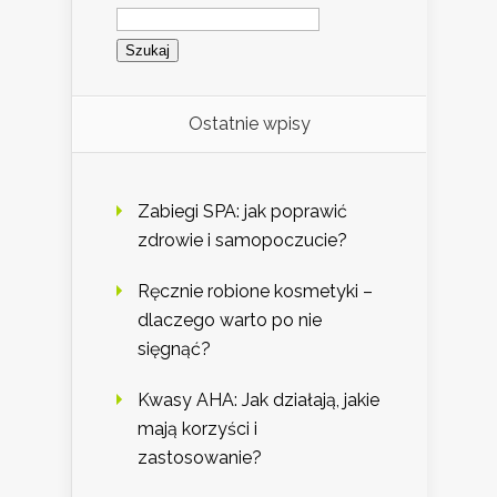
Szukaj:
Ostatnie wpisy
Zabiegi SPA: jak poprawić
zdrowie i samopoczucie?
Ręcznie robione kosmetyki –
dlaczego warto po nie
sięgnąć?
Kwasy AHA: Jak działają, jakie
mają korzyści i
zastosowanie?