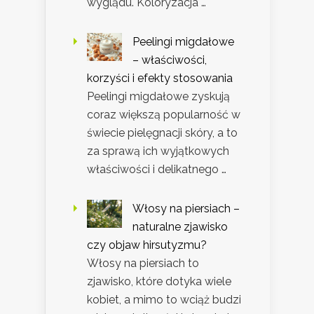
wyglądu. Koloryzacja …
Peelingi migdałowe
– właściwości,
korzyści i efekty stosowania
Peelingi migdałowe zyskują
coraz większą popularność w
świecie pielęgnacji skóry, a to
za sprawą ich wyjątkowych
właściwości i delikatnego …
Włosy na piersiach –
naturalne zjawisko
czy objaw hirsutyzmu?
Włosy na piersiach to
zjawisko, które dotyka wiele
kobiet, a mimo to wciąż budzi