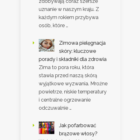
zdobywają coraz szersze
uznanie w naszym kraju. Z
każdym rokiem przybywa
osób, które …
Zimowa pielęgnacja
skóry: kluczowe
porady i składniki dla zdrowia
Zima to pora roku, która
stawia przed naszą skórą
wyjątkowe wyzwania. Mroźne
powietrze, niskie temperatury
i centralne ogrzewanie
odczuwalnie …
Jak pofarbować
brązowe włosy?