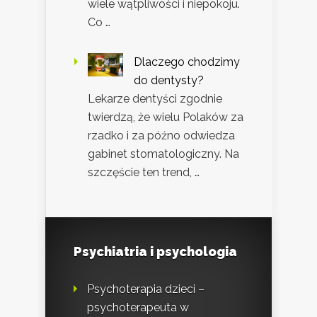
wiele wątpliwości i niepokoju.
Co …
Dlaczego chodzimy
do dentysty?
Lekarze dentyści zgodnie
twierdzą, że wielu Polaków za
rzadko i za późno odwiedza
gabinet stomatologiczny. Na
szczęście ten trend, …
Psychiatria i psychologia
Psychoterapia dzieci –
psychoterapeuta w