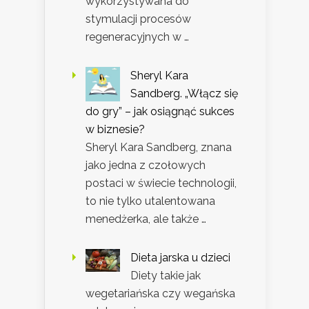
wykorzystywana do
stymulacji procesów
regeneracyjnych w …
Sheryl Kara
Sandberg. „Włącz się
do gry” – jak osiągnąć sukces
w biznesie?
Sheryl Kara Sandberg, znana
jako jedna z czołowych
postaci w świecie technologii,
to nie tylko utalentowana
menedżerka, ale także …
Dieta jarska u dzieci
Diety takie jak
wegetariańska czy wegańska