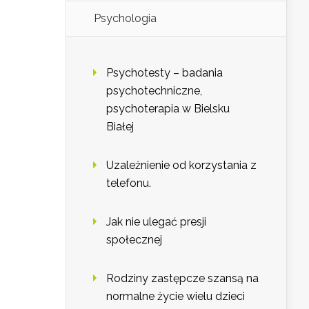
Psychologia
Psychotesty – badania
psychotechniczne,
psychoterapia w Bielsku
Białej
Uzależnienie od korzystania z
telefonu.
Jak nie ulegać presji
społecznej
Rodziny zastępcze szansą na
normalne życie wielu dzieci