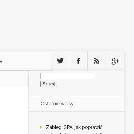
ie
Szukaj:
Ostatnie wpisy
Zabiegi SPA: jak poprawić