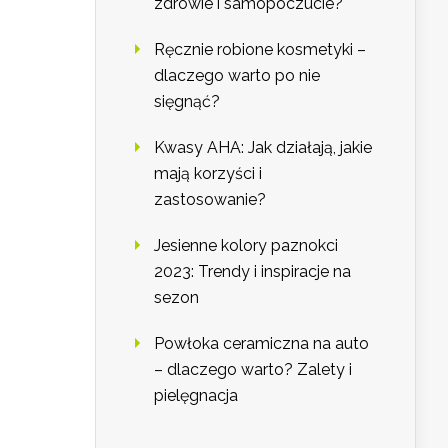
zdrowie i samopoczucie?
Ręcznie robione kosmetyki –
dlaczego warto po nie
sięgnąć?
Kwasy AHA: Jak działają, jakie
mają korzyści i
zastosowanie?
Jesienne kolory paznokci
2023: Trendy i inspiracje na
sezon
Powłoka ceramiczna na auto
– dlaczego warto? Zalety i
pielęgnacja