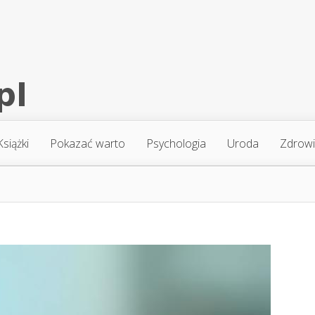
Książki
Pokazać warto
Psychologia
Uroda
Zdrow