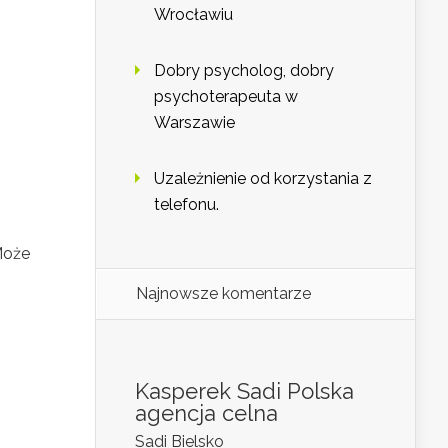
Wrocławiu
Dobry psycholog, dobry
psychoterapeuta w
Warszawie
Uzależnienie od korzystania z
telefonu.
Może
Najnowsze komentarze
Kasperek Sadi Polska
agencja celna
Sadi Bielsko