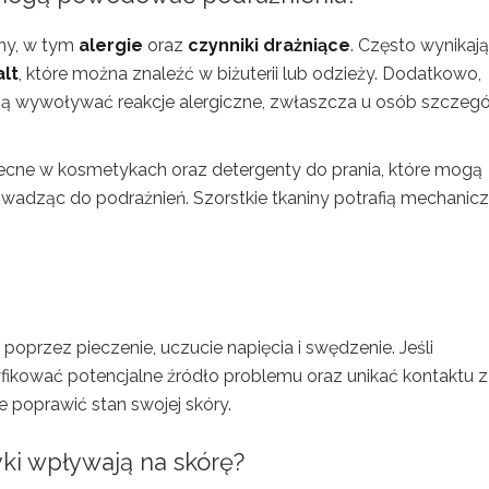
ny, w tym
alergie
oraz
czynniki drażniące
. Często wynikaj
lt
, które można znaleźć w biżuterii lub odzieży. Dodatkowo,
 wywoływać reakcje alergiczne, zwłaszcza u osób szczegó
ecne w kosmetykach oraz detergenty do prania, które mogą
owadząc do podrażnień. Szorstkie tkaniny potrafią mechanicz
poprzez pieczenie, uczucie napięcia i swędzenie. Jeśli
ikować potencjalne źródło problemu oraz unikać kontaktu z
 poprawić stan swojej skóry.
ki wpływają na skórę?