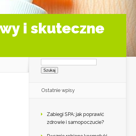
awy i skuteczne
Szukaj:
Ostatnie wpisy
Zabiegi SPA: jak poprawić
zdrowie i samopoczucie?