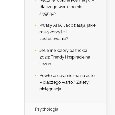
Ręcznie robione kosmetyki –
dlaczego warto po nie
sięgnąć?
Kwasy AHA: Jak działają, jakie
mają korzyści i
zastosowanie?
Jesienne kolory paznokci
2023: Trendy i inspiracje na
sezon
Powłoka ceramiczna na auto
– dlaczego warto? Zalety i
pielęgnacja
Psychologia