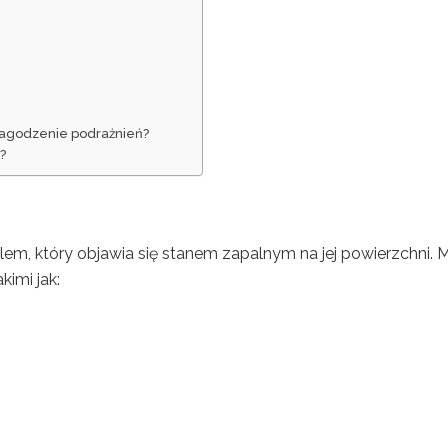
łagodzenie podrażnień?
?
m, który objawia się stanem zapalnym na jej powierzchni. 
imi jak: