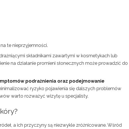
na te nieprzyjemności.
 drażniącymi składnikami zawartymi w kosmetykach lub
enie na działanie promieni słonecznych może prowadzić do
symptomów podrażnienia oraz podejmowanie
inimalizować ryzyko pojawienia się dalszych problemów
wów warto rozważyć wizytę u specjalisty.
skóry?
ódeł, a ich przyczyny są niezwykle zróżnicowane. Wśród