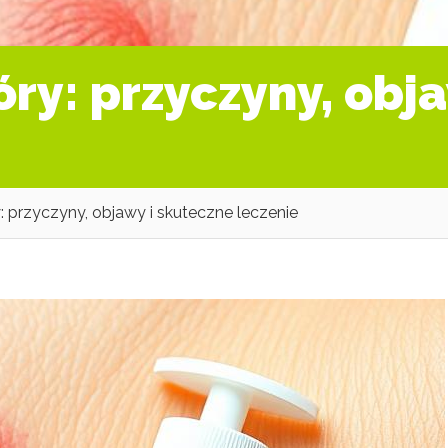
óry: przyczyny, obj
: przyczyny, objawy i skuteczne leczenie