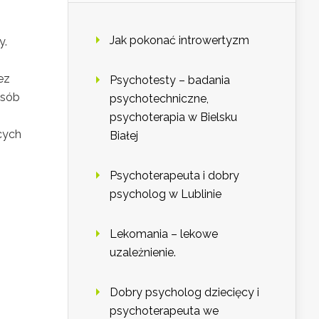
Jak pokonać introwertyzm
y.
ez
Psychotesty – badania
osób
psychotechniczne,
psychoterapia w Bielsku
cych
Białej
Psychoterapeuta i dobry
psycholog w Lublinie
Lekomania – lekowe
uzależnienie.
Dobry psycholog dziecięcy i
psychoterapeuta we