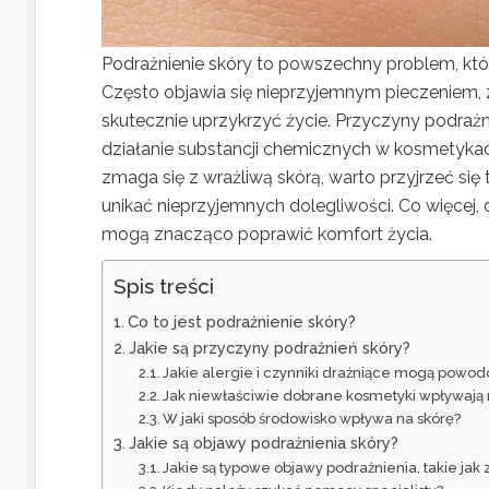
Podrażnienie skóry to powszechny problem, któ
Często objawia się nieprzyjemnym pieczeniem, z
skutecznie uprzykrzyć życie. Przyczyny podrażn
działanie substancji chemicznych w kosmetykac
zmaga się z wrażliwą skórą, warto przyjrzeć się t
unikać nieprzyjemnych dolegliwości. Co więcej
mogą znacząco poprawić komfort życia.
Spis treści
Co to jest podrażnienie skóry?
Jakie są przyczyny podrażnień skóry?
Jakie alergie i czynniki drażniące mogą powo
Jak niewłaściwie dobrane kosmetyki wpływają 
W jaki sposób środowisko wpływa na skórę?
Jakie są objawy podrażnienia skóry?
Jakie są typowe objawy podrażnienia, takie jak