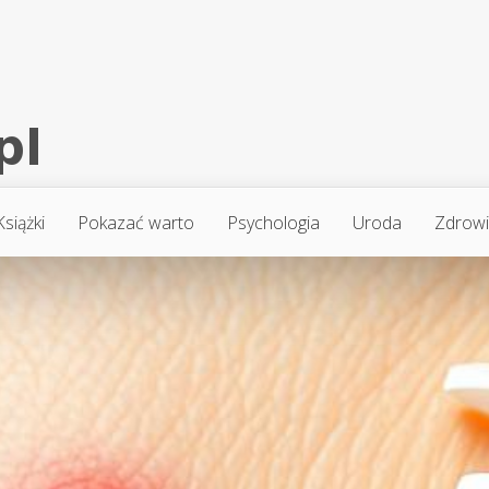
Książki
Pokazać warto
Psychologia
Uroda
Zdrow