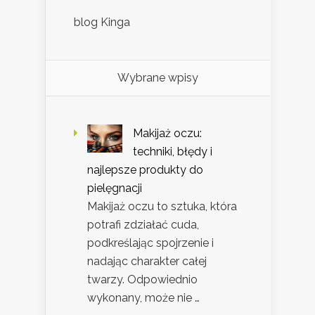
blog Kinga
Wybrane wpisy
Makijaż oczu:
techniki, błędy i
najlepsze produkty do
pielęgnacji
Makijaż oczu to sztuka, która
potrafi zdziałać cuda,
podkreślając spojrzenie i
nadając charakter całej
twarzy. Odpowiednio
wykonany, może nie …