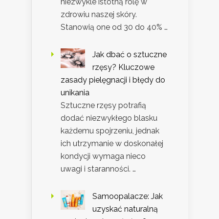
niezwykle istotną rolę w
zdrowiu naszej skóry.
Stanowią one od 30 do 40% …
Jak dbać o sztuczne
rzęsy? Kluczowe
zasady pielęgnacji i błędy do
unikania
Sztuczne rzęsy potrafią
dodać niezwykłego blasku
każdemu spojrzeniu, jednak
ich utrzymanie w doskonałej
kondycji wymaga nieco
uwagi i staranności. …
Samoopalacze: Jak
uzyskać naturalną