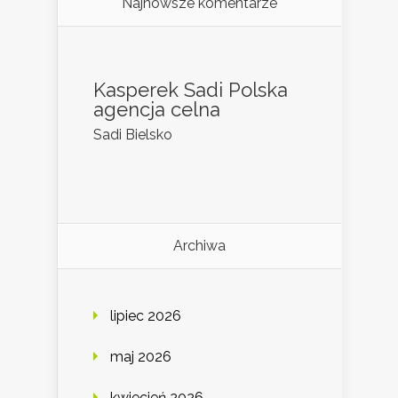
Najnowsze komentarze
Kasperek Sadi Polska
agencja celna
Sadi Bielsko
Archiwa
lipiec 2026
maj 2026
kwiecień 2026