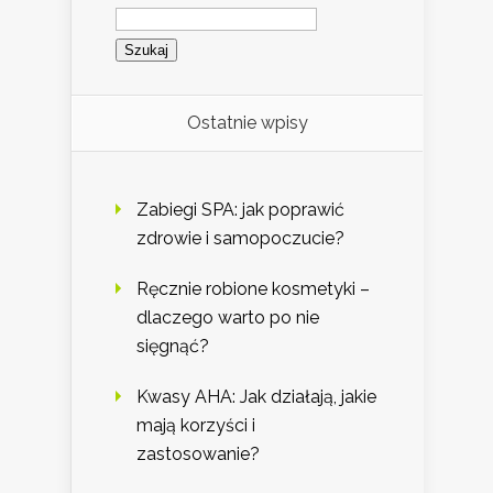
Szukaj:
Ostatnie wpisy
Zabiegi SPA: jak poprawić
zdrowie i samopoczucie?
Ręcznie robione kosmetyki –
dlaczego warto po nie
sięgnąć?
Kwasy AHA: Jak działają, jakie
mają korzyści i
zastosowanie?