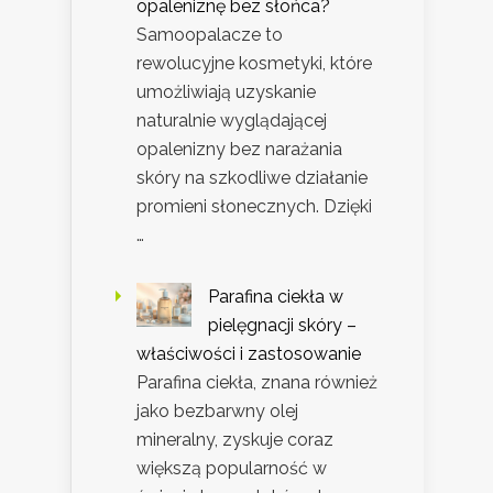
opaleniznę bez słońca?
Samoopalacze to
rewolucyjne kosmetyki, które
umożliwiają uzyskanie
naturalnie wyglądającej
opalenizny bez narażania
skóry na szkodliwe działanie
promieni słonecznych. Dzięki
…
Parafina ciekła w
pielęgnacji skóry –
właściwości i zastosowanie
Parafina ciekła, znana również
jako bezbarwny olej
mineralny, zyskuje coraz
większą popularność w