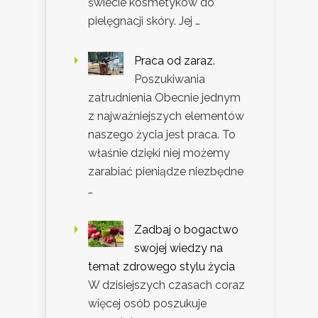
świecie kosmetyków do
pielęgnacji skóry. Jej …
Praca od zaraz.
Poszukiwania
zatrudnienia Obecnie jednym
z najważniejszych elementów
naszego życia jest praca. To
właśnie dzięki niej możemy
zarabiać pieniądze niezbędne
…
Zadbaj o bogactwo
swojej wiedzy na
temat zdrowego stylu życia
W dzisiejszych czasach coraz
więcej osób poszukuje