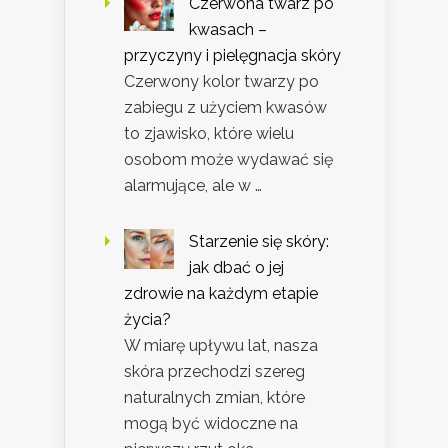
Czerwona twarz po
kwasach –
przyczyny i pielęgnacja skóry
Czerwony kolor twarzy po
zabiegu z użyciem kwasów
to zjawisko, które wielu
osobom może wydawać się
alarmujące, ale w …
Starzenie się skóry:
jak dbać o jej
zdrowie na każdym etapie
życia?
W miarę upływu lat, nasza
skóra przechodzi szereg
naturalnych zmian, które
mogą być widoczne na