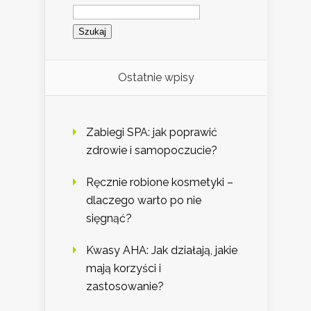
Szukaj:
Ostatnie wpisy
Zabiegi SPA: jak poprawić
zdrowie i samopoczucie?
Ręcznie robione kosmetyki –
dlaczego warto po nie
sięgnąć?
Kwasy AHA: Jak działają, jakie
mają korzyści i
zastosowanie?