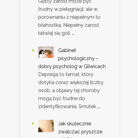
Gęsty zarost może być
trudny w pielęgnacji, ale w
porównaniu z niepełnym to
błahostka. Niepełny zarost
łatwiej się goli, …
Gabinet
psychologiczny –
dobry psycholog w Gliwicach
Depresja to temat, który
dotyka coraz większej liczby
osób, a objawy tej choroby
mogą być trudne do
zidentyfikowania. Smutek, …
Jak skutecznie
zwalczać pryszcze