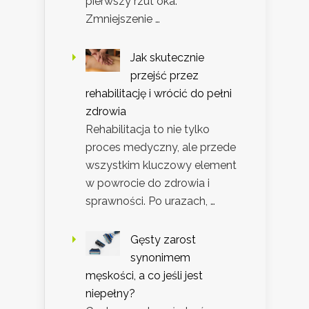
pierwszy rzut oka.
Zmniejszenie …
Jak skutecznie
przejść przez
rehabilitację i wrócić do pełni
zdrowia
Rehabilitacja to nie tylko
proces medyczny, ale przede
wszystkim kluczowy element
w powrocie do zdrowia i
sprawności. Po urazach, …
Gęsty zarost
synonimem
męskości, a co jeśli jest
niepełny?