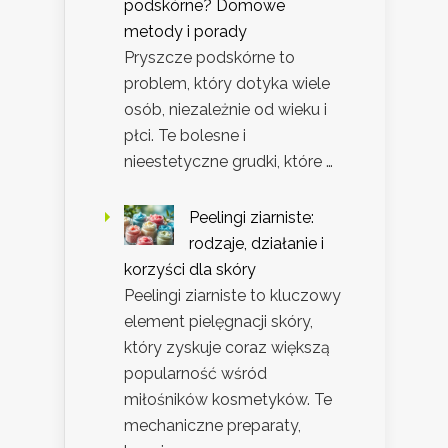
podskórne? Domowe
metody i porady
Pryszcze podskórne to
problem, który dotyka wiele
osób, niezależnie od wieku i
płci. Te bolesne i
nieestetyczne grudki, które …
Peelingi ziarniste:
rodzaje, działanie i
korzyści dla skóry
Peelingi ziarniste to kluczowy
element pielęgnacji skóry,
który zyskuje coraz większą
popularność wśród
miłośników kosmetyków. Te
mechaniczne preparaty,