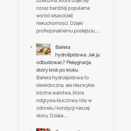
dziedzina, która staje się
coraz bardziej popularna
wśród właścicieli
nieruchomości. Dzięki
profesjonalnemu podejściu, …
Bariera
hydrolipidowa: Jak ją
odbudować? Pielęgnacja
skóry krok po kroku
Bariera hydrolipidowa to
niewidoczna, ale niezwykle
istotna warstwa, która
odgrywa kluczową rolę w
zdrowiu i kondycji naszej
skóry. Działa …