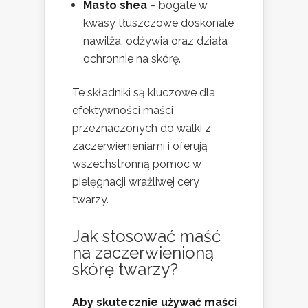
Masło shea
– bogate w
kwasy tłuszczowe doskonale
nawilża, odżywia oraz działa
ochronnie na skórę.
Te składniki są kluczowe dla
efektywności maści
przeznaczonych do walki z
zaczerwienieniami i oferują
wszechstronną pomoc w
pielęgnacji wrażliwej cery
twarzy.
Jak stosować maść
na zaczerwienioną
skórę twarzy?
Aby skutecznie używać maści