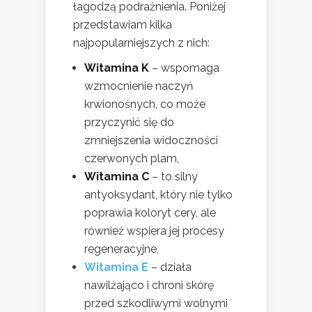
łagodzą podrażnienia. Poniżej
przedstawiam kilka
najpopularniejszych z nich:
Witamina K
– wspomaga
wzmocnienie naczyń
krwionośnych, co może
przyczynić się do
zmniejszenia widoczności
czerwonych plam,
Witamina C
– to silny
antyoksydant, który nie tylko
poprawia koloryt cery, ale
również wspiera jej procesy
regeneracyjne,
Witamina E
– działa
nawilżająco i chroni skórę
przed szkodliwymi wolnymi