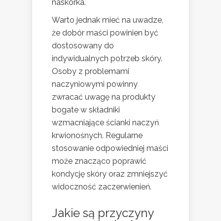
naskórka.
Warto jednak mieć na uwadze,
że dobór maści powinien być
dostosowany do
indywidualnych potrzeb skóry.
Osoby z problemami
naczyniowymi powinny
zwracać uwagę na produkty
bogate w składniki
wzmacniające ścianki naczyń
krwionośnych. Regularne
stosowanie odpowiedniej maści
może znacząco poprawić
kondycję skóry oraz zmniejszyć
widoczność zaczerwienień.
Jakie są przyczyny