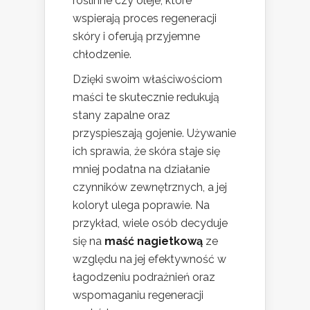
roślinne czy oleje, które
wspierają proces regeneracji
skóry i oferują przyjemne
chłodzenie.
Dzięki swoim właściwościom
maści te skutecznie redukują
stany zapalne oraz
przyspieszają gojenie. Używanie
ich sprawia, że skóra staje się
mniej podatna na działanie
czynników zewnętrznych, a jej
koloryt ulega poprawie. Na
przykład, wiele osób decyduje
się na
maść nagietkową
ze
względu na jej efektywność w
łagodzeniu podrażnień oraz
wspomaganiu regeneracji