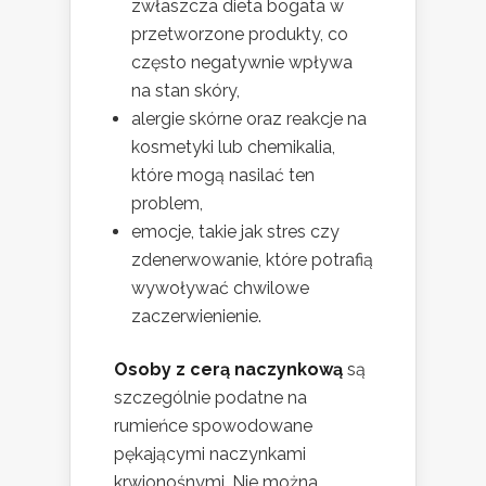
zwłaszcza dieta bogata w
przetworzone produkty, co
często negatywnie wpływa
na stan skóry,
alergie skórne oraz reakcje na
kosmetyki lub chemikalia,
które mogą nasilać ten
problem,
emocje, takie jak stres czy
zdenerwowanie, które potrafią
wywoływać chwilowe
zaczerwienienie.
Osoby z cerą naczynkową
są
szczególnie podatne na
rumieńce spowodowane
pękającymi naczynkami
krwionośnymi. Nie można