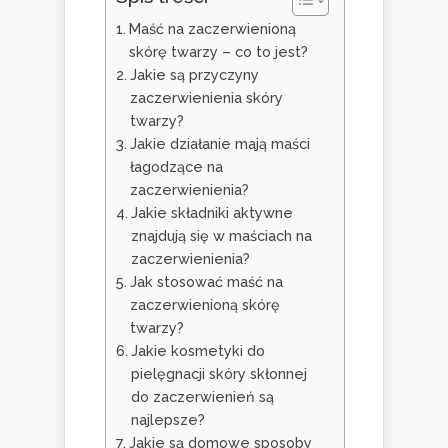
Maść na zaczerwienioną
skórę twarzy – co to jest?
Jakie są przyczyny
zaczerwienienia skóry
twarzy?
Jakie działanie mają maści
łagodzące na
zaczerwienienia?
Jakie składniki aktywne
znajdują się w maściach na
zaczerwienienia?
Jak stosować maść na
zaczerwienioną skórę
twarzy?
Jakie kosmetyki do
pielęgnacji skóry skłonnej
do zaczerwienień są
najlepsze?
Jakie są domowe sposoby