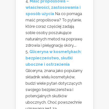
Maść propolisowa –
właściwości, zastosowania i
sposób użycia
Na co pomaga
maść propolisowa? To pytanie,
które coraz częściej zadają
sobie osoby poszukujące
naturalnych metod na poprawę
zdrowia i pielęgnację skóry....
Gliceryna w kosmetykach:
bezpieczeństwo, skutki
uboczne i ostrzeżenia
Gliceryna, znana jako popularny
składnik wielu kosmetyków,
budzi wiele pytań dotyczących
swojego bezpieczeństwa i
potencjalnych skutków
ubocznych. Choć powszechnie
uznawana jest za...