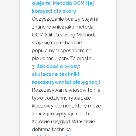
olejami: Metoda OCM i jej
korzyści dla skóry
Oczyszczanie twarzy olejami,
znane również jako metoda
OCM (Oil Cleansing Method),
staje się coraz bardziej
popularnym sposobem na
pielęgnację cery. Ta prosta...
Jak dbać o włosy:
skuteczne techniki
rozczesywania i pielęgnacji
Rozczesywanie włosów to nie
tylko codzienny rytuał, ale
kluczowy element, który może
znacząco wpłynąć na ich
zdrowie i wygląd. Właściwie
dobrana technika...