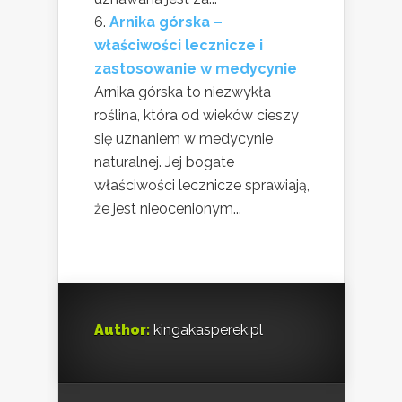
Arnika górska –
właściwości lecznicze i
zastosowanie w medycynie
Arnika górska to niezwykła
roślina, która od wieków cieszy
się uznaniem w medycynie
naturalnej. Jej bogate
właściwości lecznicze sprawiają,
że jest nieocenionym...
Author:
kingakasperek.pl