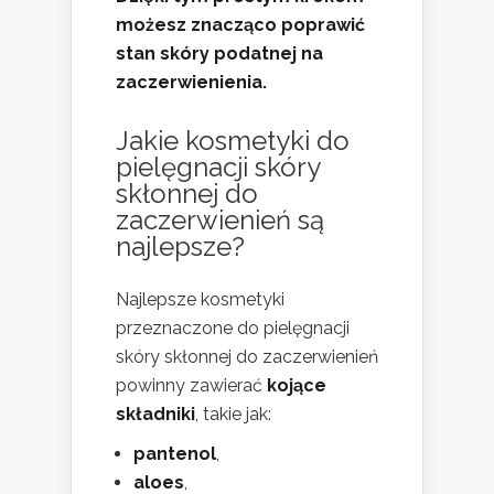
możesz znacząco poprawić
stan skóry podatnej na
zaczerwienienia.
Jakie kosmetyki do
pielęgnacji skóry
skłonnej do
zaczerwienień są
najlepsze?
Najlepsze kosmetyki
przeznaczone do pielęgnacji
skóry skłonnej do zaczerwienień
powinny zawierać
kojące
składniki
, takie jak:
pantenol
,
aloes
,