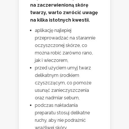
na zaczerwienioną skórę
twarzy, warto zwrócić uwagę
na kilka istotnych kwestii.
aplikację najlepiej
przeprowadzać na starannie
oczyszczonej skórze, co
można robić zarówno rano,
jak i wieczorem,
przed użyciem umyj twarz
delikatnym środkiem
czyszczącym, co pomoże
usunąć zanieczyszczenia
oraz nadmiar sebum,
podczas nakładania
preparatu stosuj delikatne
ruchy, aby nie podrażnić
wrażliwej skóry,