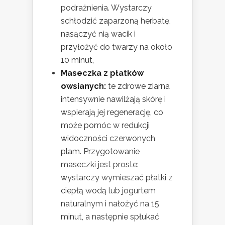
podrażnienia. Wystarczy
schłodzić zaparzoną herbatę,
nasączyć nią wacik i
przyłożyć do twarzy na około
10 minut,
Maseczka z płatków
owsianych:
te zdrowe ziarna
intensywnie nawilżają skórę i
wspierają jej regenerację, co
może pomóc w redukcji
widoczności czerwonych
plam. Przygotowanie
maseczki jest proste:
wystarczy wymieszać płatki z
ciepłą wodą lub jogurtem
naturalnym i nałożyć na 15
minut, a następnie spłukać