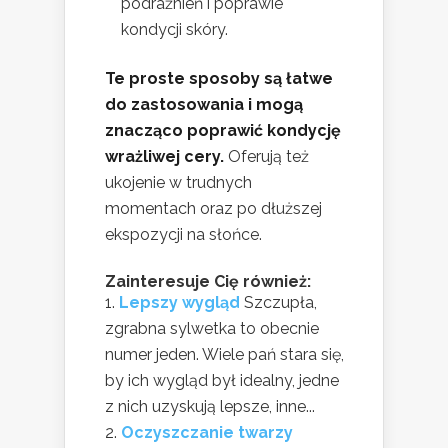
podrażnień i poprawie
kondycji skóry.
Te proste sposoby są łatwe
do zastosowania i mogą
znacząco poprawić kondycję
wrażliwej cery.
Oferują też
ukojenie w trudnych
momentach oraz po dłuższej
ekspozycji na słońce.
Zainteresuje Cię również:
Lepszy wygląd
Szczupła,
zgrabna sylwetka to obecnie
numer jeden. Wiele pań stara się,
by ich wygląd był idealny, jedne
z nich uzyskują lepsze, inne...
Oczyszczanie twarzy