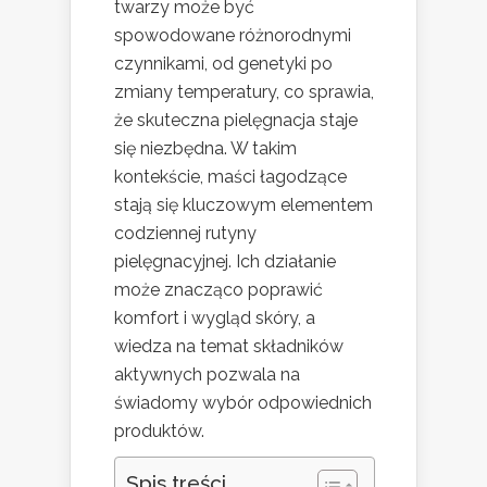
twarzy może być
spowodowane różnorodnymi
czynnikami, od genetyki po
zmiany temperatury, co sprawia,
że skuteczna pielęgnacja staje
się niezbędna. W takim
kontekście, maści łagodzące
stają się kluczowym elementem
codziennej rutyny
pielęgnacyjnej. Ich działanie
może znacząco poprawić
komfort i wygląd skóry, a
wiedza na temat składników
aktywnych pozwala na
świadomy wybór odpowiednich
produktów.
Spis treści