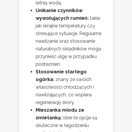
letnią wodą,
Unikanie czynników
wywołujących rumień:
takie
jak skrajne temperatury czy
stresujące sytuacje. Regularne
nawilżanie oraz stosowanie
naturalnych składników mogą
przynieść ulgę w przypadku
podrażnień,
Stosowanie startego
ogórka:
znany ze swoich
właściwości chłodzących i
nawilżających, co wspiera
regenerację skóry,
Mieszanka miodu ze
śmietanką:
obie te opcje są
skuteczne w łagodzeniu