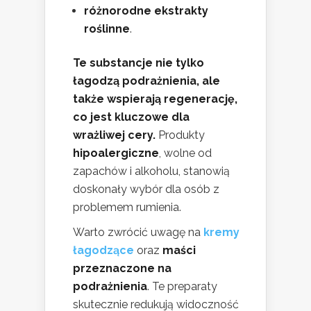
różnorodne ekstrakty
roślinne
.
Te substancje nie tylko
łagodzą podrażnienia, ale
także wspierają regenerację,
co jest kluczowe dla
wrażliwej cery.
Produkty
hipoalergiczne
, wolne od
zapachów i alkoholu, stanowią
doskonały wybór dla osób z
problemem rumienia.
Warto zwrócić uwagę na
kremy
łagodzące
oraz
maści
przeznaczone na
podrażnienia
. Te preparaty
skutecznie redukują widoczność