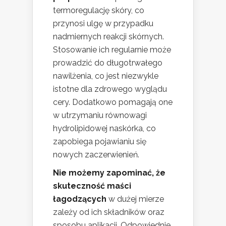
termoregulację skóry, co
przynosi ulgę w przypadku
nadmiernych reakcji skórnych.
Stosowanie ich regularnie może
prowadzić do długotrwałego
nawilżenia, co jest niezwykle
istotne dla zdrowego wyglądu
cery. Dodatkowo pomagają one
w utrzymaniu równowagi
hydrolipidowej naskórka, co
zapobiega pojawianiu się
nowych zaczerwienień.
Nie możemy zapominać, że
skuteczność maści
łagodzących
w dużej mierze
zależy od ich składników oraz
sposobu aplikacji. Odpowiednie