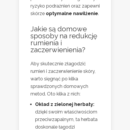
ryzyko podrażnień oraz zapewni
skórze
optymalne nawilżenie
.
Jakie są domowe
sposoby na redukcję
rumienia i
zaczerwienienia?
Aby skutecznie złagodzić
rumień i zaczerwienienie skóry,
warto sięgnąć po kilka
sprawdzonych domowych
metod. Oto kilka z nich:
Okład z zielonej herbaty:
dzięki swoim właściwościom
przeciwzapalnym, ta herbata
doskonale łagodzi