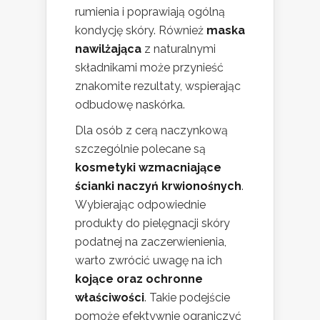
rumienia i poprawiają ogólną
kondycję skóry. Również
maska
nawilżająca
z naturalnymi
składnikami może przynieść
znakomite rezultaty, wspierając
odbudowę naskórka.
Dla osób z cerą naczynkową
szczególnie polecane są
kosmetyki wzmacniające
ścianki naczyń krwionośnych
.
Wybierając odpowiednie
produkty do pielęgnacji skóry
podatnej na zaczerwienienia,
warto zwrócić uwagę na ich
kojące oraz ochronne
właściwości
. Takie podejście
pomoże efektywnie ograniczyć