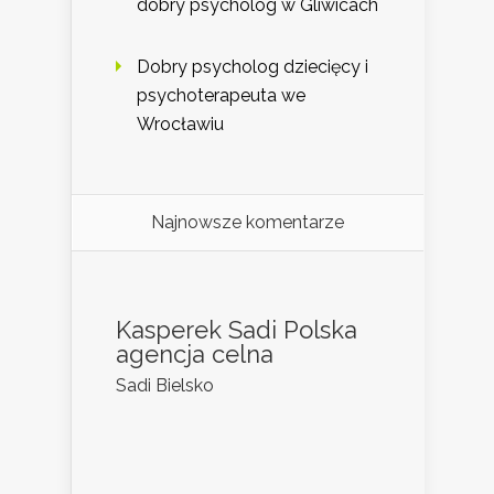
dobry psycholog w Gliwicach
Dobry psycholog dziecięcy i
psychoterapeuta we
Wrocławiu
Najnowsze komentarze
Kasperek Sadi Polska
agencja celna
Sadi Bielsko