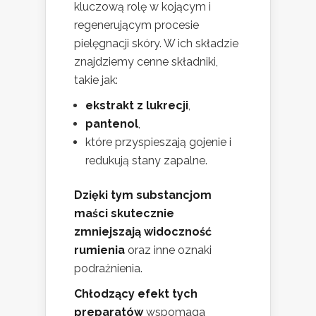
kluczową rolę w kojącym i
regenerującym procesie
pielęgnacji skóry. W ich składzie
znajdziemy cenne składniki,
takie jak:
ekstrakt z lukrecji
,
pantenol
,
które przyspieszają gojenie i
redukują stany zapalne.
Dzięki tym substancjom
maści skutecznie
zmniejszają widoczność
rumienia
oraz inne oznaki
podrażnienia.
Chłodzący efekt tych
preparatów
wspomaga