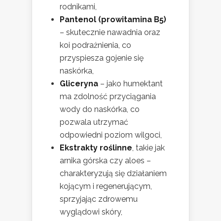
rodnikami,
Pantenol (prowitamina B5)
– skutecznie nawadnia oraz
koi podrażnienia, co
przyspiesza gojenie się
naskórka,
Gliceryna
– jako humektant
ma zdolność przyciągania
wody do naskórka, co
pozwala utrzymać
odpowiedni poziom wilgoci,
Ekstrakty roślinne
, takie jak
arnika górska czy aloes –
charakteryzują się działaniem
kojącym i regenerującym,
sprzyjając zdrowemu
wyglądowi skóry,