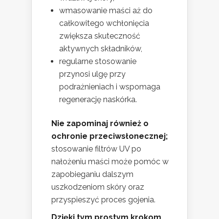
wmasowanie maści aż do
całkowitego wchłonięcia
zwiększa skuteczność
aktywnych składników,
regularne stosowanie
przynosi ulgę przy
podrażnieniach i wspomaga
regenerację naskórka.
Nie zapominaj również o
ochronie przeciwsłonecznej;
stosowanie filtrów UV po
nałożeniu maści może pomóc w
zapobieganiu dalszym
uszkodzeniom skóry oraz
przyspieszyć proces gojenia.
Dzięki tym prostym krokom