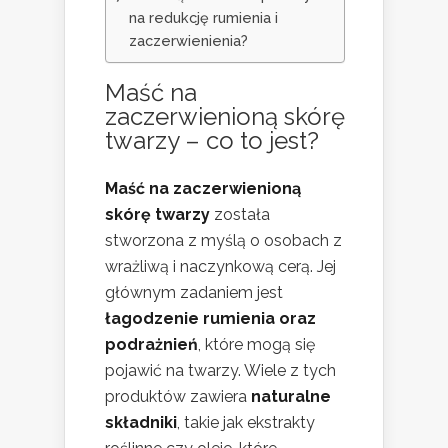
na redukcję rumienia i
zaczerwienienia?
Maść na
zaczerwienioną skórę
twarzy – co to jest?
Maść na zaczerwienioną
skórę twarzy
została
stworzona z myślą o osobach z
wrażliwą i naczynkową cerą. Jej
głównym zadaniem jest
łagodzenie rumienia oraz
podrażnień
, które mogą się
pojawić na twarzy. Wiele z tych
produktów zawiera
naturalne
składniki
, takie jak ekstrakty