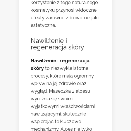
korzystanie z tego naturalnego
kosmetyku przynosi widoczne
efekty zarówno zdrowotne, jak i
estetyczne.
Nawilżenie i
regeneracja skóry
Nawilżenie
i
regeneracja
skóry
to niezwykle istotne
procesy, które mają ogromny
wpływ na jej zdrowie oraz
wygląd. Maseczka z aloesu
wyróżnia się swoimi
wyjątkowymi właściwościami
nawilżającymi, skutecznie
wspierając te kluczowe
mechanizmy. Aloes nie tylko