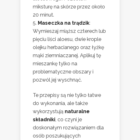
miksturę na skórze przez około
20 minut.
Maseczka na trądzik
:
Wymieszaj miąższ czterech lub
pięciu liści aloesu, dwie krople
olejku herbacianego oraz łyżkę
mąki ziemniaczanej. Aplikuj tę
mieszankę tylko na
problematyczne obszary i
pozwól jej wyschnąć.
Te przepisy są nie tylko łatwe
do wykonania, ale także
wykorzystują
naturalne
składniki
, co czyni je
doskonałym rozwiązaniem dla
osób poszukujących