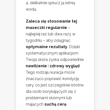
delikatnie spłucz ją letnią
wodą.
Zaleca się stosowanie tej
maseczki regularnie
–
najlepiej raz lub dwa razy w
tygodniu – aby osiągnąć
optymalne rezultaty
. Dzięki
systematycznym aplikacjom
Twoja skóra zyska odpowiednie
nawilżenie
i
zdrowy wygląd
.
Tego rodzaju kuracja może
znacząco poprawić kondycję
cery, co jest szczególnie istotne
dla osób borykających się z
problemami skórnymi lub
mających
suchą cerę
.