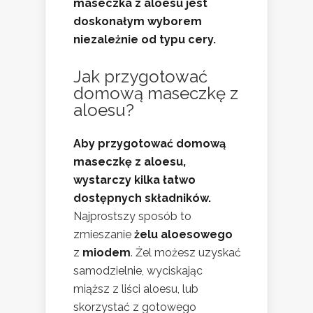
maseczka z aloesu jest
doskonałym wyborem
niezależnie od typu cery.
Jak przygotować
domową maseczkę z
aloesu?
Aby przygotować domową
maseczkę z aloesu,
wystarczy kilka łatwo
dostępnych składników.
Najprostszy sposób to
zmieszanie
żelu aloesowego
z
miodem
. Żel możesz uzyskać
samodzielnie, wyciskając
miąższ z liści aloesu, lub
skorzystać z gotowego