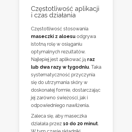
Częstotliwość aplikacji
i czas działania
Częstotliwość stosowania
maseczki z aloesu
odgrywa
istotną rolę w osiąganiu
optymalnych rezultatów.
Najlepiej jest aplikować ją
raz
lub dwa razy w tygodniu
. Taka
systematyczność przyczynia
się do utrzymania skóry w
doskonałej formie, dostarczając
jej zarówno świeżości, jak i
odpowiedniego nawilżenia.
Zaleca się, aby maseczka
działała przez
10 do 20 minut
.
W tym czasie składniki