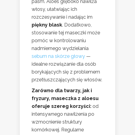
pasm. Aloes głęboko nawilża
włosy, ułatwiając ich
rozczesywanie i nadając im
piękny blask
. Dodatkowo,
stosowanie tej maseczki może
pomóc w kontrolowaniu
nadmiernego wydzielania
sebum na skórze głowy
—
idealne rozwiązanie dla osób
borykających się z problemem
przetłuszczających się włosów.
Zarówno dla twarzy, jak i
fryzury, maseczka z aloesu
oferuje szereg korzyści:
od
intensywnego nawilżenia po
wzmocnienie struktury
komórkowej. Regularne