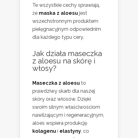
Te wszystkie cechy sprawiają,
że
maska z aloesu
jest
wszechstronnym produktem
pielęgnacyjnym odpowiednim
dla każdego typu cery.
Jak działa maseczka
z aloesu na skórę i
włosy?
Maseczka z aloesu
to
prawdziwy skarb dla naszej
skóry oraz włosów. Dzięki
swoim silnym właściwościom
nawilżającym i regeneracyjnym,
aloes wspiera produkcję
kolagenu
i
elastyny
, co