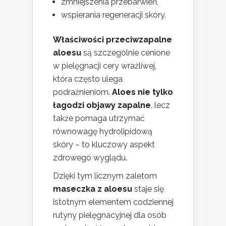
zmniejszenia przebarwień,
wspierania regeneracji skóry.
Właściwości przeciwzapalne
aloesu
są szczególnie cenione
w pielęgnacji cery wrażliwej,
która często ulega
podrażnieniom.
Aloes nie tylko
łagodzi objawy zapalne
, lecz
także pomaga utrzymać
równowagę hydrolipidową
skóry – to kluczowy aspekt
zdrowego wyglądu.
Dzięki tym licznym zaletom
maseczka z aloesu
staje się
istotnym elementem codziennej
rutyny pielęgnacyjnej dla osób