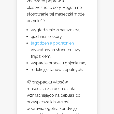
znacząco poprawia
elastyczność cery. Regularne
stosowanie tej maseczki może
przynieść:
wygładzenie zmarszczek,
ujędrnienie skóry,
łagodzenie podrażnień
wywołanych słońcem czy
trądzikiem,
wsparcie procesu gojenia ran,
redukcję stanów zapalnych.
W przypadku włosów,
maseczka z aloesu działa
wzmacniająco na cebulki, co
przyspiesza ich wzrost i
poprawia ogólną kondycję