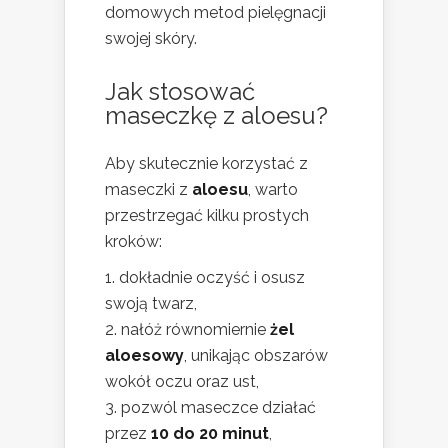
domowych metod pielęgnacji
swojej skóry.
Jak stosować
maseczkę z aloesu?
Aby skutecznie korzystać z
maseczki z
aloesu
, warto
przestrzegać kilku prostych
kroków:
dokładnie oczyść i osusz
swoją twarz,
nałóż równomiernie
żel
aloesowy
, unikając obszarów
wokół oczu oraz ust,
pozwól maseczce działać
przez
10 do 20 minut
,