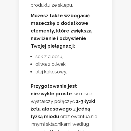
produktu ze sklepu.
Możesz także wzbogacić
maseczkę o dodatkowe
elementy, które zwiększą
nawilżenie i odżywienie
Twojej pielęgnacji:
sok z aloesu,
oliwa z oliwek,
olej kokosowy.
Przygotowanie jest
niezwykle proste:
w misce
wystarczy połączyć
2-3 łyżki
żelu aloesowego
z
jedną
łyżką miodu
oraz ewentualnie
innymi składnikami według