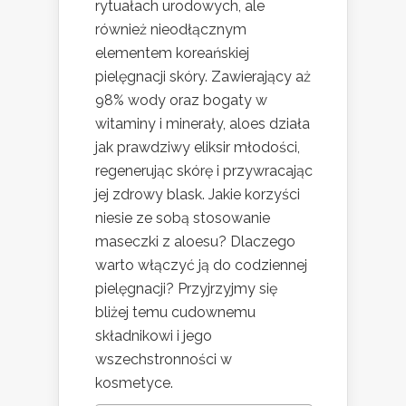
rytuałach urodowych, ale
również nieodłącznym
elementem koreańskiej
pielęgnacji skóry. Zawierający aż
98% wody oraz bogaty w
witaminy i minerały, aloes działa
jak prawdziwy eliksir młodości,
regenerując skórę i przywracając
jej zdrowy blask. Jakie korzyści
niesie ze sobą stosowanie
maseczki z aloesu? Dlaczego
warto włączyć ją do codziennej
pielęgnacji? Przyjrzyjmy się
bliżej temu cudownemu
składnikowi i jego
wszechstronności w
kosmetyce.