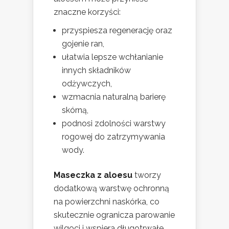
znaczne korzyści:
przyspiesza regenerację oraz
gojenie ran,
ułatwia lepsze wchłanianie
innych składników
odżywczych,
wzmacnia naturalną barierę
skórną,
podnosi zdolności warstwy
rogowej do zatrzymywania
wody.
Maseczka z aloesu
tworzy
dodatkową warstwę ochronną
na powierzchni naskórka, co
skutecznie ogranicza parowanie
wilgoci i wspiera długotrwałe