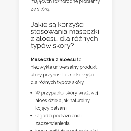
mających różnorodne problemy
ze skórą.
Jakie są korzyści
stosowania maseczki
z aloesu dla różnych
typów skóry?
Maseczka z aloesu
to
niezwykle uniwersalny produkt,
który przynosi liczne korzyści
dla różnych typów skóry.
W przypadku skóry wrażliwej
aloes działa jak naturalny
kojący balsam,
łagodzi podrażnienia i
zaczerwienienia,
jego nawilżające właściwości