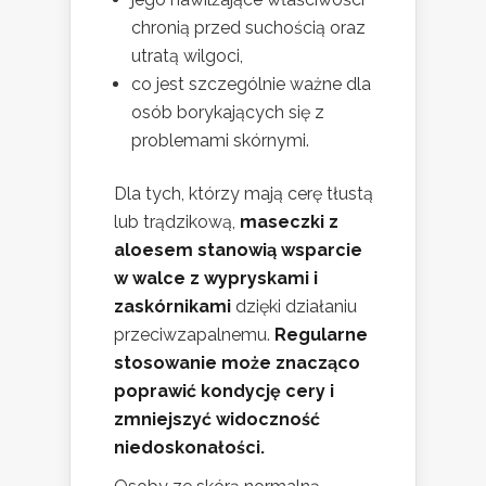
chronią przed suchością oraz
utratą wilgoci,
co jest szczególnie ważne dla
osób borykających się z
problemami skórnymi.
Dla tych, którzy mają cerę tłustą
lub trądzikową,
maseczki z
aloesem stanowią wsparcie
w walce z wypryskami i
zaskórnikami
dzięki działaniu
przeciwzapalnemu.
Regularne
stosowanie może znacząco
poprawić kondycję cery i
zmniejszyć widoczność
niedoskonałości.