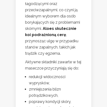
łagodzącymi oraz
przeciwzapalnymi, co czyni ją
idealnym wyborem dla osób
borykających się z problemami
skórnymi.
Aloes skutecznie
koi podrażnioną cerę
,
przynosząc ulgę w przypadku
stanów zapalnych, takich jak
trądzik czy egzema.
Aktywne składniki zawarte w tej
maseczce przyczyniają się do:
redukcji widoczności
wyprysków,
zmniejszenia blizn
potrądzikowych,
poprawy kondycji skóry,