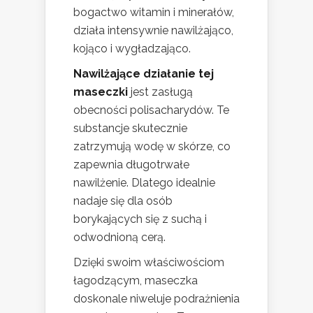
bogactwo witamin i minerałów,
działa intensywnie nawilżająco,
kojąco i wygładzająco.
Nawilżające działanie tej
maseczki
jest zasługą
obecności polisacharydów. Te
substancje skutecznie
zatrzymują wodę w skórze, co
zapewnia długotrwałe
nawilżenie. Dlatego idealnie
nadaje się dla osób
borykających się z suchą i
odwodnioną cerą.
Dzięki swoim właściwościom
łagodzącym, maseczka
doskonale niweluje podrażnienia