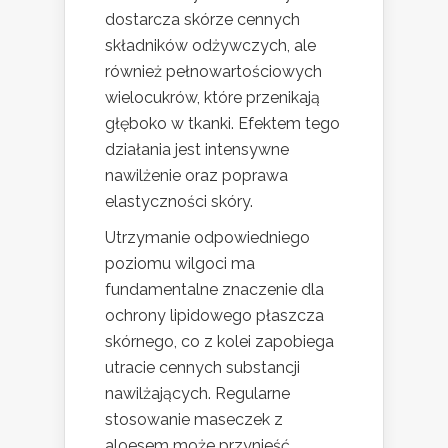
dostarcza skórze cennych
składników odżywczych, ale
również pełnowartościowych
wielocukrów, które przenikają
głęboko w tkanki. Efektem tego
działania jest intensywne
nawilżenie oraz poprawa
elastyczności skóry.
Utrzymanie odpowiedniego
poziomu wilgoci ma
fundamentalne znaczenie dla
ochrony lipidowego płaszcza
skórnego, co z kolei zapobiega
utracie cennych substancji
nawilżających. Regularne
stosowanie maseczek z
aloesem może przynieść