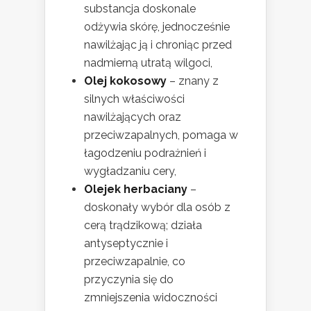
substancja doskonale
odżywia skórę, jednocześnie
nawilżając ją i chroniąc przed
nadmierną utratą wilgoci,
Olej kokosowy
– znany z
silnych właściwości
nawilżających oraz
przeciwzapalnych, pomaga w
łagodzeniu podrażnień i
wygładzaniu cery,
Olejek herbaciany
–
doskonały wybór dla osób z
cerą trądzikową; działa
antyseptycznie i
przeciwzapalnie, co
przyczynia się do
zmniejszenia widoczności