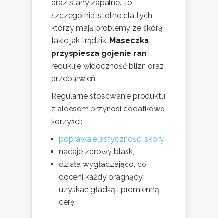
oraz stany zapalne. To
szczególnie istotne dla tych,
którzy mają problemy ze skórą,
takie jak trądzik.
Maseczka
przyspiesza gojenie ran
i
redukuje widoczność blizn oraz
przebarwień.
Regularne stosowanie produktu
z aloesem przynosi dodatkowe
korzyści:
poprawa elastyczności skóry
,
nadaje zdrowy blask,
działa wygładzająco, co
doceni każdy pragnący
uzyskać gładką i promienną
cerę.