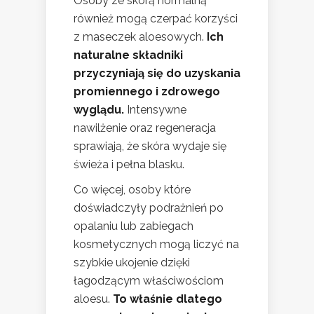
Osoby ze skórą normalną
również mogą czerpać korzyści
z maseczek aloesowych.
Ich
naturalne składniki
przyczyniają się do uzyskania
promiennego i zdrowego
wyglądu.
Intensywne
nawilżenie oraz regeneracja
sprawiają, że skóra wydaje się
świeża i pełna blasku.
Co więcej, osoby które
doświadczyły podrażnień po
opalaniu lub zabiegach
kosmetycznych mogą liczyć na
szybkie ukojenie dzięki
łagodzącym właściwościom
aloesu.
To właśnie dlatego