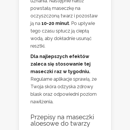
uznania. Następnie nałóż
powstałą maseczkę na
oczyszczoną twarz i pozostaw
ją na
10-20 minut
. Po upływie
tego czasu spłucz ją ciepłą
wodą, aby dokładnie usunąć
resztki.
Dla najlepszych efektów
zaleca się stosowanie tej
maseczki raz w tygodniu.
Regularne aplikacje sprawią, że
Twoja skóra odzyska zdrowy
blask oraz odpowiedni poziom
nawilżenia.
Przepisy na maseczki
aloesowe do twarzy