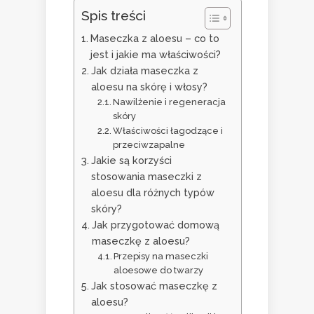
Spis treści
Maseczka z aloesu – co to
jest i jakie ma właściwości?
Jak działa maseczka z
aloesu na skórę i włosy?
Nawilżenie i regeneracja
skóry
Właściwości łagodzące i
przeciwzapalne
Jakie są korzyści
stosowania maseczki z
aloesu dla różnych typów
skóry?
Jak przygotować domową
maseczkę z aloesu?
Przepisy na maseczki
aloesowe do twarzy
Jak stosować maseczkę z
aloesu?