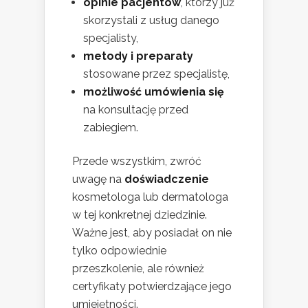
opinie pacjentów
, którzy już
skorzystali z usług danego
specjalisty,
metody i preparaty
stosowane przez specjalistę,
możliwość umówienia się
na konsultację przed
zabiegiem.
Przede wszystkim, zwróć
uwagę na
doświadczenie
kosmetologa lub dermatologa
w tej konkretnej dziedzinie.
Ważne jest, aby posiadał on nie
tylko odpowiednie
przeszkolenie, ale również
certyfikaty potwierdzające jego
umiejętności.