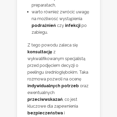
preparatach,
warto również zwrócić uwagę
na możliwość wystąpienia
podrażnień
czy
infekcji
po
zabiegu.
Z tego powodu zaleca się
konsultację
z
wykwalifikowanym specjalistą
przed podjęciem decyzji o
peelingu średniogłębokim. Taka
rozmowa pozwoli na ocenę
indywidualnych potrzeb
oraz
ewentualnych
przeciwwskazań
, co jest
kluczowe dla zapewnienia
bezpieczeństwa
i