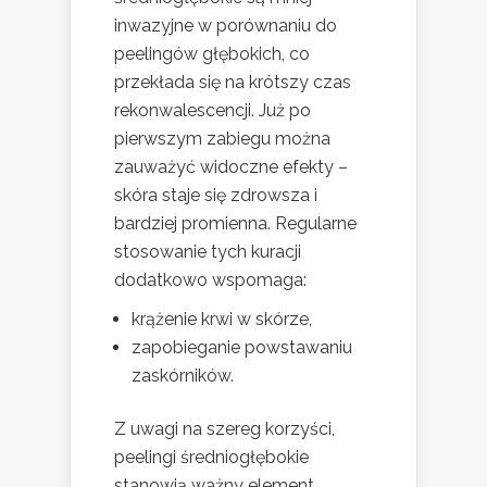
inwazyjne w porównaniu do
peelingów głębokich, co
przekłada się na krótszy czas
rekonwalescencji. Już po
pierwszym zabiegu można
zauważyć widoczne efekty –
skóra staje się zdrowsza i
bardziej promienna. Regularne
stosowanie tych kuracji
dodatkowo wspomaga:
krążenie krwi w skórze,
zapobieganie powstawaniu
zaskórników.
Z uwagi na szereg korzyści,
peelingi średniogłębokie
stanowią ważny element