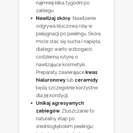
najmniej kilka tygodni po
zabiegu,
Nawilżaj skórę
. Nawilżenie
odgrywa kluczową rolę w
pielęgnacji po peelingu. Skóra
może stać się sucha i napięta,
dlatego warto wzbogacić
codzienną rutynę o
nawilżające kosmetyki.
Preparaty zawierające
kwas
hialuronowy
lub
ceramidy
będą szczególnie korzystne
dla jej kondycji,
Unikaj agresywnych
zabiegów
. Złuszczanie to
naturalny etap po
średniogłębokim peelingu;