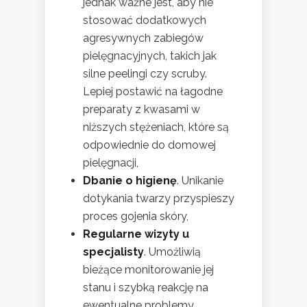
jednak ważne jest, aby nie
stosować dodatkowych
agresywnych zabiegów
pielęgnacyjnych, takich jak
silne peelingi czy scruby.
Lepiej postawić na łagodne
preparaty z kwasami w
niższych stężeniach, które są
odpowiednie do domowej
pielęgnacji,
Dbanie o higienę
. Unikanie
dotykania twarzy przyspieszy
proces gojenia skóry,
Regularne wizyty u
specjalisty
. Umożliwią
bieżące monitorowanie jej
stanu i szybką reakcję na
ewentualne problemy.