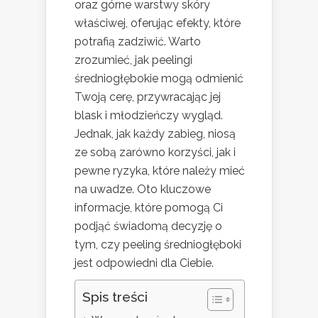
oraz górne warstwy skóry
właściwej, oferując efekty, które
potrafią zadziwić. Warto
zrozumieć, jak peelingi
średniogłębokie mogą odmienić
Twoją cerę, przywracając jej
blask i młodzieńczy wygląd.
Jednak, jak każdy zabieg, niosą
ze sobą zarówno korzyści, jak i
pewne ryzyka, które należy mieć
na uwadze. Oto kluczowe
informacje, które pomogą Ci
podjąć świadomą decyzję o
tym, czy peeling średniogłęboki
jest odpowiedni dla Ciebie.
Spis treści