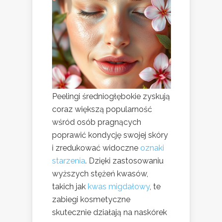
Peelingi średniogłębokie zyskują
coraz większą popularność
wśród osób pragnących
poprawić kondycję swojej skóry
i zredukować widoczne
oznaki
starzenia
. Dzięki zastosowaniu
wyższych stężeń kwasów,
takich jak
kwas migdałowy
, te
zabiegi kosmetyczne
skutecznie działają na naskórek