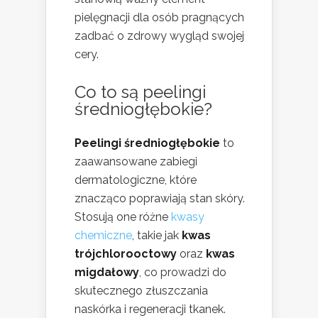
pielęgnacji dla osób pragnących
zadbać o zdrowy wygląd swojej
cery.
Co to są peelingi
średniogłębokie?
Peelingi średniogłębokie
to
zaawansowane zabiegi
dermatologiczne, które
znacząco poprawiają stan skóry.
Stosują one różne
kwasy
chemiczne
, takie jak
kwas
trójchlorooctowy
oraz
kwas
migdałowy
, co prowadzi do
skutecznego złuszczania
naskórka i regeneracji tkanek.