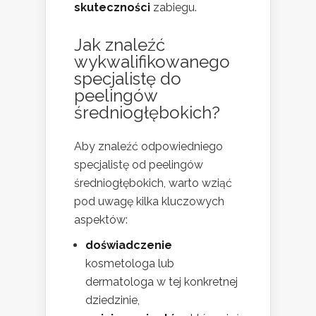
skuteczności
zabiegu.
Jak znaleźć
wykwalifikowanego
specjalistę do
peelingów
średniogłębokich?
Aby znaleźć odpowiedniego
specjalistę od peelingów
średniogłębokich, warto wziąć
pod uwagę kilka kluczowych
aspektów:
doświadczenie
kosmetologa lub
dermatologa w tej konkretnej
dziedzinie,