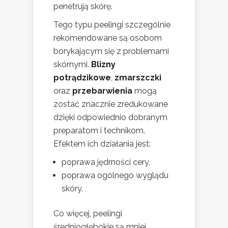
penetrują skórę.
Tego typu peelingi szczególnie
rekomendowane są osobom
borykającym się z problemami
skórnymi.
Blizny
potrądzikowe
,
zmarszczki
oraz
przebarwienia
mogą
zostać znacznie zredukowane
dzięki odpowiednio dobranym
preparatom i technikom.
Efektem ich działania jest:
poprawa jędrności cery,
poprawa ogólnego wyglądu
skóry.
Co więcej, peelingi
średniogłębokie są mniej