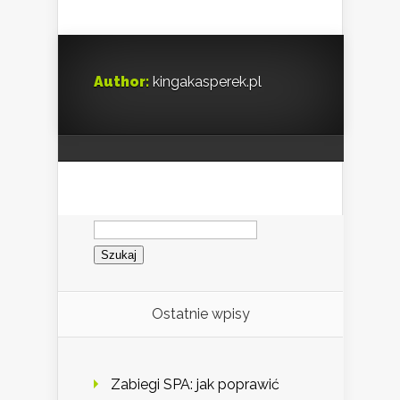
Author:
kingakasperek.pl
Szukaj:
Ostatnie wpisy
Zabiegi SPA: jak poprawić