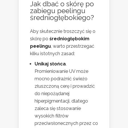
Jak dbać o skórę po
zabiegu peelingu
średniogłębokiego?
Aby skutecznie troszczyć się o
skórę po
średniogłębokim
peelingu
, warto przestrzegać
kilku istotnych zasad:
Unikaj słońca
.
Promieniowanie UV może
mocno podrażnić świeżo
złuszczoną cerę i prowadzić
do niepożądanej
hiperpigmentacji, dlatego
zaleca się stosowanie
wysokich filtrów
przeciwsłonecznych przez co