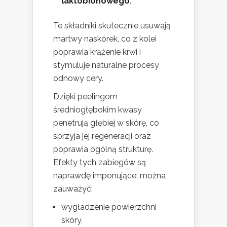
laktobionowego
.
Te składniki skutecznie usuwają
martwy naskórek, co z kolei
poprawia krążenie krwi i
stymuluje naturalne procesy
odnowy cery.
Dzięki peelingom
średniogłębokim kwasy
penetrują głębiej w skórę, co
sprzyja jej regeneracji oraz
poprawia ogólną strukturę.
Efekty tych zabiegów są
naprawdę imponujące: można
zauważyć:
wygładzenie powierzchni
skóry,