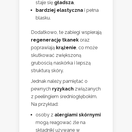
staje się
gładsza
,
bardziej elastyczna
i pełna
blasku.
Dodatkowo, te zabiegi wspierają
regenerację tkanek
oraz
poprawiają
krążenie
, co może
skutkować zwiększoną
grubością naskórka i lepszą
strukturą skóry.
Jednak należy pamiętać o
pewnych
ryzykach
związanych
z peelingiem średniogłębokim.
Na przykład:
osoby z
alergiami skórnymi
mogą reagować źle na
składniki używane w