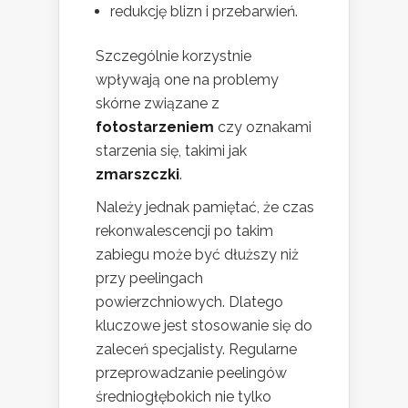
redukcję blizn i przebarwień.
Szczególnie korzystnie
wpływają one na problemy
skórne związane z
fotostarzeniem
czy oznakami
starzenia się, takimi jak
zmarszczki
.
Należy jednak pamiętać, że czas
rekonwalescencji po takim
zabiegu może być dłuższy niż
przy peelingach
powierzchniowych. Dlatego
kluczowe jest stosowanie się do
zaleceń specjalisty. Regularne
przeprowadzanie peelingów
średniogłębokich nie tylko