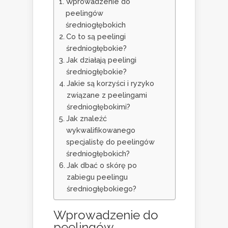
Wprowadzenie do
peelingów
średniogłębokich
Co to są peelingi
średniogłębokie?
Jak działają peelingi
średniogłębokie?
Jakie są korzyści i ryzyko
związane z peelingami
średniogłębokimi?
Jak znaleźć
wykwalifikowanego
specjalistę do peelingów
średniogłębokich?
Jak dbać o skórę po
zabiegu peelingu
średniogłębokiego?
Wprowadzenie do
peelingów