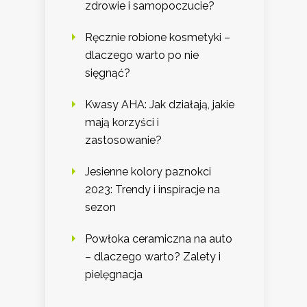
zdrowie i samopoczucie?
Ręcznie robione kosmetyki –
dlaczego warto po nie
sięgnąć?
Kwasy AHA: Jak działają, jakie
mają korzyści i
zastosowanie?
Jesienne kolory paznokci
2023: Trendy i inspiracje na
sezon
Powłoka ceramiczna na auto
– dlaczego warto? Zalety i
pielęgnacja