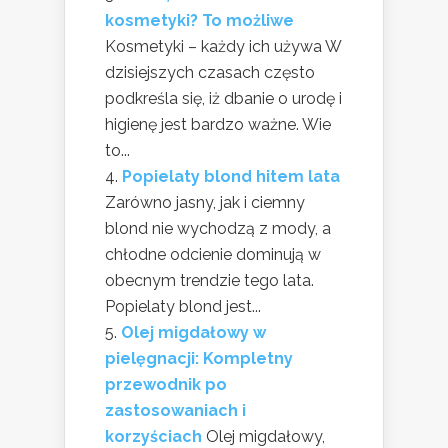
kosmetyki? To możliwe
Kosmetyki – każdy ich używa W
dzisiejszych czasach często
podkreśla się, iż dbanie o urodę i
higienę jest bardzo ważne. Wie
to...
Popielaty blond hitem lata
Zarówno jasny, jak i ciemny
blond nie wychodzą z mody, a
chłodne odcienie dominują w
obecnym trendzie tego lata.
Popielaty blond jest...
Olej migdałowy w
pielęgnacji: Kompletny
przewodnik po
zastosowaniach i
korzyściach
Olej migdałowy,