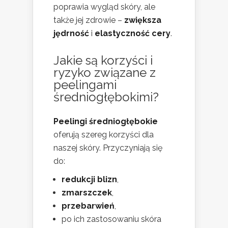
poprawia wygląd skóry, ale
także jej zdrowie –
zwiększa
jędrność
i
elastyczność cery
.
Jakie są korzyści i
ryzyko związane z
peelingami
średniogłębokimi?
Peelingi średniogłębokie
oferują szereg korzyści dla
naszej skóry. Przyczyniają się
do:
redukcji blizn
,
zmarszczek
,
przebarwień
,
po ich zastosowaniu skóra