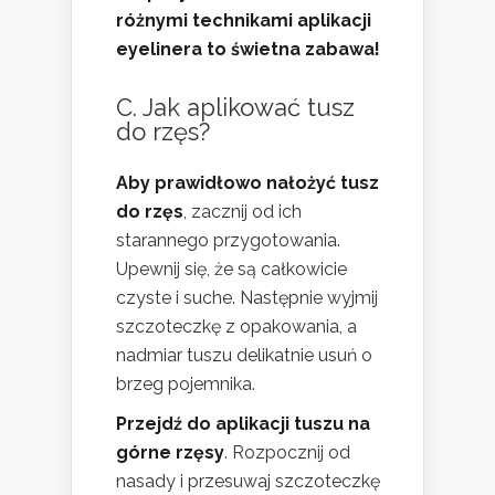
różnymi technikami aplikacji
eyelinera to świetna zabawa!
C. Jak aplikować tusz
do rzęs?
Aby prawidłowo nałożyć tusz
do rzęs
, zacznij od ich
starannego przygotowania.
Upewnij się, że są całkowicie
czyste i suche. Następnie wyjmij
szczoteczkę z opakowania, a
nadmiar tuszu delikatnie usuń o
brzeg pojemnika.
Przejdź do aplikacji tuszu na
górne rzęsy
. Rozpocznij od
nasady i przesuwaj szczoteczkę