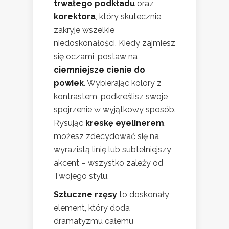
trwałego podkładu
oraz
korektora
, który skutecznie
zakryje wszelkie
niedoskonałości. Kiedy zajmiesz
się oczami, postaw na
ciemniejsze cienie do
powiek
. Wybierając kolory z
kontrastem, podkreślisz swoje
spojrzenie w wyjątkowy sposób.
Rysując
kreskę eyelinerem
,
możesz zdecydować się na
wyrazistą linię lub subtelniejszy
akcent – wszystko zależy od
Twojego stylu.
Sztuczne rzęsy
to doskonały
element, który doda
dramatyzmu całemu