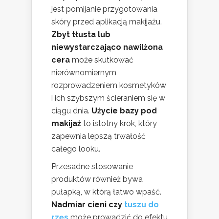
jest pomijanie przygotowania
skóry przed aplikacją makijażu.
Zbyt tłusta lub
niewystarczająco nawilżona
cera
może skutkować
nierównomiernym
rozprowadzeniem kosmetyków
i ich szybszym ścieraniem się w
ciągu dnia.
Użycie bazy pod
makijaż
to istotny krok, który
zapewnia lepszą trwałość
całego looku.
Przesadne stosowanie
produktów również bywa
pułapką, w którą łatwo wpaść.
Nadmiar cieni czy
tuszu do
rzęs
może prowadzić do efektu