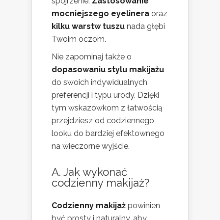
spojrzenie.
Zastosowanie
mocniejszego eyelinera
oraz
kilku warstw tuszu
nada głębi
Twoim oczom.
Nie zapominaj także o
dopasowaniu stylu makijażu
do swoich indywidualnych
preferencji i typu urody. Dzięki
tym wskazówkom z łatwością
przejdziesz od codziennego
looku do bardziej efektownego
na wieczorne wyjście.
A. Jak wykonać
codzienny makijaż?
Codzienny makijaż
powinien
być prosty i naturalny, aby