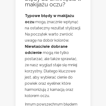
makijażu oczu?
Typowe błędy w makijażu
oczu
mogą znacznie wpłynąć
na ostateczny rezultat stylizacji.
Na początek warto zwrócić
uwagę na dobór kolorów.
Niewłaściwie dobrane
odcienie
mogą nie tylko
postarzać, ale także sprawiać,
że nasz wygląd staje się mniej
korzystny. Dlatego kluczowe
jest, aby wybierać cienie do
powiek oraz eyeliner, które
harmonizują z karnacją oraz
kolorem oczu.
Innym powszechnym błędem