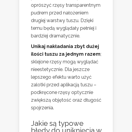
oprószyć rzęsy transparentnym
pudrem przed nałożeniem
drugiej warstwy tuszu. Dzięki
temu będą wyglądały pełniej i
bardziej dramatycznie.
Unikaj nakładania zbyt dużej
ilości tuszu za jednym razem
;
sklejone rzęsy mogą wyglądać
nieestetycznie. Dla jeszcze
lepszego efektu warto użyć
zalotki przed aplikacją tuszu –
podkręcone rzęsy optycznie
zwiększą objętość oraz długość
spojrzenia.
Jakie są typowe
błędy do uniknięcia w