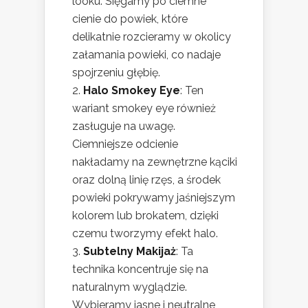
looku. Sięgamy po ciemne
cienie do powiek, które
delikatnie rozcieramy w okolicy
załamania powieki, co nadaje
spojrzeniu głębię.
Halo Smokey Eye
: Ten
wariant smokey eye również
zasługuje na uwagę.
Ciemniejsze odcienie
nakładamy na zewnętrzne kąciki
oraz dolną linię rzęs, a środek
powieki pokrywamy jaśniejszym
kolorem lub brokatem, dzięki
czemu tworzymy efekt halo.
Subtelny Makijaż
: Ta
technika koncentruje się na
naturalnym wyglądzie.
Wybieramy jasne i neutralne