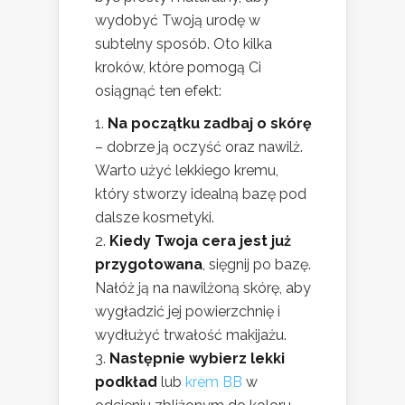
wydobyć Twoją urodę w
subtelny sposób. Oto kilka
kroków, które pomogą Ci
osiągnąć ten efekt:
Na początku zadbaj o skórę
– dobrze ją oczyść oraz nawilż.
Warto użyć lekkiego kremu,
który stworzy idealną bazę pod
dalsze kosmetyki.
Kiedy Twoja cera jest już
przygotowana
, sięgnij po bazę.
Nałóż ją na nawilżoną skórę, aby
wygładzić jej powierzchnię i
wydłużyć trwałość makijażu.
Następnie wybierz lekki
podkład
lub
krem BB
w