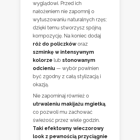
wyglądowi. Przed ich
nałożeniem nie zapomnij o
wytuszowaniu naturalnych rzęs;
dzięki temu stworzysz spójną
kompozycję. Na koniec dodaj
róż do policzków
oraz
szminkę w intensywnym
kolorze
lub
stonowanym
odcieniu
— wybór powinien
być zgodny z całą stylizacją i
okazją.
Nie zapominaj również o
utrwaleniu makijażu mgiełką
,
co pozwoli mu zachować
świeżość przez wiele godzin.
Taki efektowny wieczorowy
look z pewnością przyciągnie