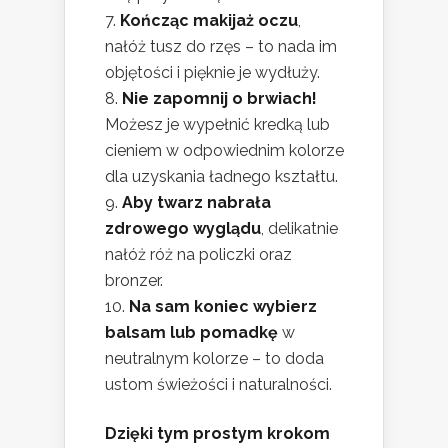
Kończąc makijaż oczu
,
nałóż tusz do rzęs – to nada im
objętości i pięknie je wydłuży.
Nie zapomnij o brwiach!
Możesz je wypełnić kredką lub
cieniem w odpowiednim kolorze
dla uzyskania ładnego kształtu.
Aby twarz nabrała
zdrowego wyglądu
, delikatnie
nałóż róż na policzki oraz
bronzer.
Na sam koniec wybierz
balsam lub pomadkę
w
neutralnym kolorze – to doda
ustom świeżości i naturalności.
Dzięki tym prostym krokom