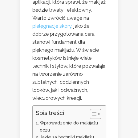
aplikacji, która sprawi, że makijaż
będzie trwały i efektowny.
Warto zwrócić uwagę na
pielęgnację skóry
, jako że
dobrze przygotowana cera
stanowi fundament dla
pięknego makijażu. W świecie
kosmetyków istnieje wiele
technik i stylów, które pozwalają
na tworzenie zarówno
subtelnych, codziennych
looków, jak i odważnych,
wieczorowych kreacji.
Spis treści
Wprowadzenie do makijażu
oczu
Jakie są techniki makijażu