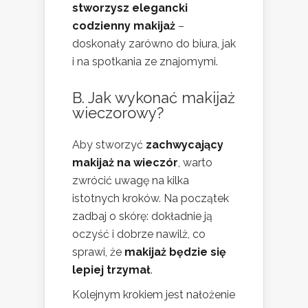
stworzysz elegancki
codzienny makijaż
–
doskonały zarówno do biura, jak
i na spotkania ze znajomymi.
B. Jak wykonać makijaż
wieczorowy?
Aby stworzyć
zachwycający
makijaż na wieczór
, warto
zwrócić uwagę na kilka
istotnych kroków. Na początek
zadbaj o skórę: dokładnie ją
oczyść i dobrze nawilż, co
sprawi, że
makijaż będzie się
lepiej trzymał
.
Kolejnym krokiem jest nałożenie