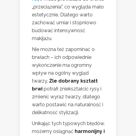
„przeciążenia”, co wygląda mało
estetycznie. Dlatego warto
zachować umiar i stopniowo
budować intensywność
makijażu.
Nie można też zapominać o
brwiach – ich odpowiednie
wykończenie ma ogromny
wpływ na ogólny wygląd
twarzy.
Źle dobrany kształt
brwi
potrafi zniekształcić rysy i
zmienić wyraz twarzy, dlatego
warto postawić na naturalność i
delikatność stylizacji.
Unikając tych typowych błędów,
możemy osiągnąć
harmonijny i