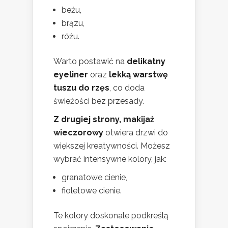
beżu,
brązu,
różu.
Warto postawić na
delikatny
eyeliner
oraz
lekką warstwę
tuszu do rzęs
, co doda
świeżości bez przesady.
Z drugiej strony, makijaż
wieczorowy
otwiera drzwi do
większej kreatywności. Możesz
wybrać intensywne kolory, jak:
granatowe cienie,
fioletowe cienie.
Te kolory doskonale podkreślą