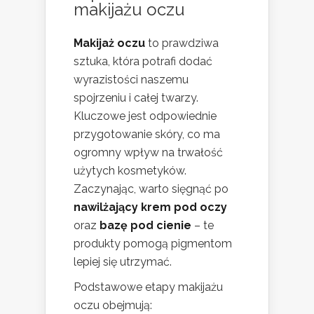
makijażu oczu
Makijaż oczu
to prawdziwa
sztuka, która potrafi dodać
wyrazistości naszemu
spojrzeniu i całej twarzy.
Kluczowe jest odpowiednie
przygotowanie skóry, co ma
ogromny wpływ na trwałość
użytych kosmetyków.
Zaczynając, warto sięgnąć po
nawilżający krem pod oczy
oraz
bazę pod cienie
– te
produkty pomogą pigmentom
lepiej się utrzymać.
Podstawowe etapy makijażu
oczu obejmują: