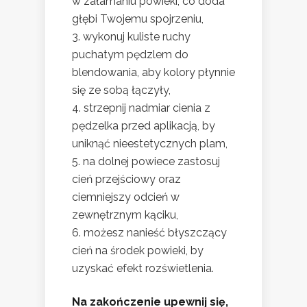
w załamaniu powieki, co doda
głębi Twojemu spojrzeniu,
wykonuj kuliste ruchy
puchatym pędzlem do
blendowania, aby kolory płynnie
się ze sobą łączyły,
strzepnij nadmiar cienia z
pędzelka przed aplikacją, by
uniknąć nieestetycznych plam,
na dolnej powiece zastosuj
cień przejściowy oraz
ciemniejszy odcień w
zewnętrznym kąciku,
możesz nanieść błyszczący
cień na środek powieki, by
uzyskać efekt rozświetlenia.
Na zakończenie upewnij się,