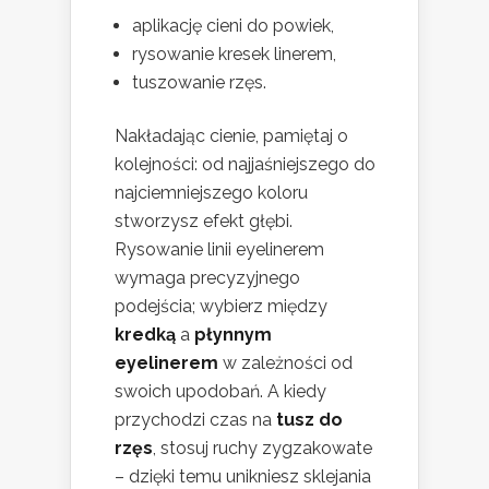
aplikację cieni do powiek,
rysowanie kresek linerem,
tuszowanie rzęs.
Nakładając cienie, pamiętaj o
kolejności: od najjaśniejszego do
najciemniejszego koloru
stworzysz efekt głębi.
Rysowanie linii eyelinerem
wymaga precyzyjnego
podejścia; wybierz między
kredką
a
płynnym
eyelinerem
w zależności od
swoich upodobań. A kiedy
przychodzi czas na
tusz do
rzęs
, stosuj ruchy zygzakowate
– dzięki temu unikniesz sklejania