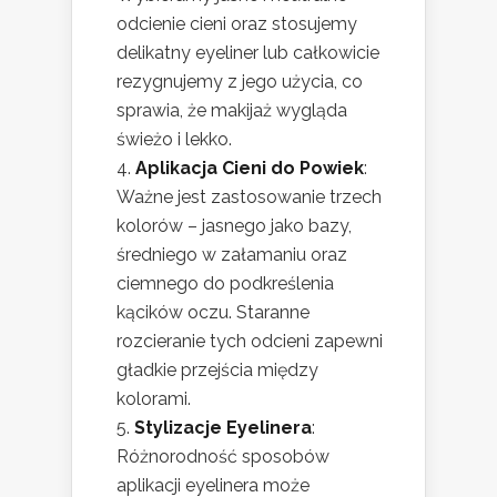
odcienie cieni oraz stosujemy
delikatny eyeliner lub całkowicie
rezygnujemy z jego użycia, co
sprawia, że makijaż wygląda
świeżo i lekko.
Aplikacja Cieni do Powiek
:
Ważne jest zastosowanie trzech
kolorów – jasnego jako bazy,
średniego w załamaniu oraz
ciemnego do podkreślenia
kącików oczu. Staranne
rozcieranie tych odcieni zapewni
gładkie przejścia między
kolorami.
Stylizacje Eyelinera
:
Różnorodność sposobów
aplikacji eyelinera może