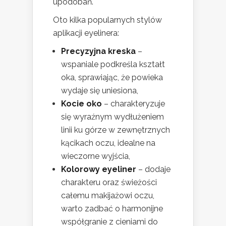
upodobań.
Oto kilka popularnych stylów
aplikacji eyelinera:
Precyzyjna kreska
–
wspaniale podkreśla kształt
oka, sprawiając, że powieka
wydaje się uniesiona,
Kocie oko
– charakteryzuje
się wyraźnym wydłużeniem
linii ku górze w zewnętrznych
kącikach oczu, idealne na
wieczorne wyjścia,
Kolorowy eyeliner
– dodaje
charakteru oraz świeżości
całemu makijażowi oczu,
warto zadbać o harmonijne
współgranie z cieniami do