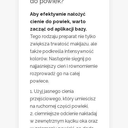
do powiek?
Aby efektywnie nałożyć
cienie do powiek, warto
zacząć od aplikacji bazy.
Tego rodzaju preparat nie tylko
zwiększa trwałość makijażu, ale
także podkreśla intensywność
kolorów. Następnie sięgnij po
najjaśniejszy cień i równomiernie
rozprowadź go na całej
powiece.
Użyj jasnego cienia
przejściowego, który umieścisz
na ruchomej części powieki,
ciemniejsze odcienie nakładaj
w zewnętrznym kąciku oka oraz