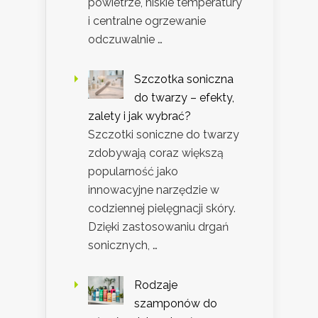
powietrze, niskie temperatury
i centralne ogrzewanie
odczuwalnie …
Szczotka soniczna
do twarzy – efekty,
zalety i jak wybrać?
Szczotki soniczne do twarzy
zdobywają coraz większą
popularność jako
innowacyjne narzędzie w
codziennej pielęgnacji skóry.
Dzięki zastosowaniu drgań
sonicznych, …
Rodzaje
szamponów do