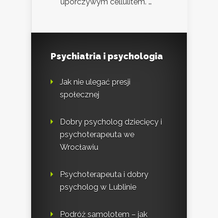
uporczywym cellulitem. …
Psychiatria i psychologia
Jak nie ulegać presji
społecznej
Dobry psycholog dziecięcy i
psychoterapeuta we
Wrocławiu
Psychoterapeuta i dobry
psycholog w Lublinie
Podróż samolotem – jak