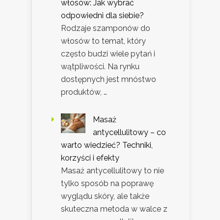
włosów: Jak wybrać
odpowiedni dla siebie?
Rodzaje szamponów do
włosów to temat, który
często budzi wiele pytań i
wątpliwości. Na rynku
dostępnych jest mnóstwo
produktów, …
Masaż
antycellulitowy – co
warto wiedzieć? Techniki,
korzyści i efekty
Masaż antycellulitowy to nie
tylko sposób na poprawę
wyglądu skóry, ale także
skuteczna metoda w walce z