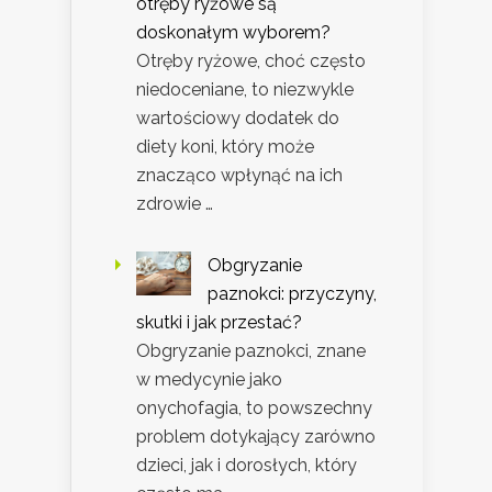
otręby ryżowe są
doskonałym wyborem?
Otręby ryżowe, choć często
niedoceniane, to niezwykle
wartościowy dodatek do
diety koni, który może
znacząco wpłynąć na ich
zdrowie …
Obgryzanie
paznokci: przyczyny,
skutki i jak przestać?
Obgryzanie paznokci, znane
w medycynie jako
onychofagia, to powszechny
problem dotykający zarówno
dzieci, jak i dorosłych, który