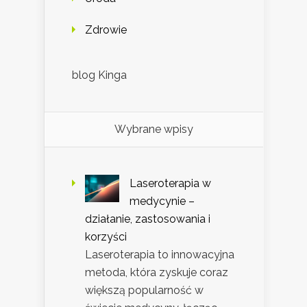
Zdrowie
blog Kinga
Wybrane wpisy
Laseroterapia w
medycynie –
działanie, zastosowania i
korzyści
Laseroterapia to innowacyjna
metoda, która zyskuje coraz
większą popularność w