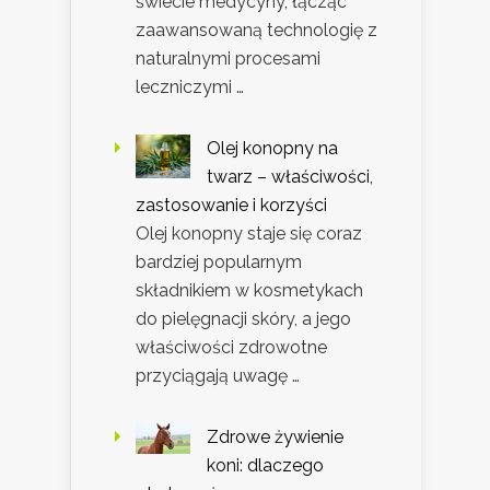
świecie medycyny, łącząc
zaawansowaną technologię z
naturalnymi procesami
leczniczymi …
Olej konopny na
twarz – właściwości,
zastosowanie i korzyści
Olej konopny staje się coraz
bardziej popularnym
składnikiem w kosmetykach
do pielęgnacji skóry, a jego
właściwości zdrowotne
przyciągają uwagę …
Zdrowe żywienie
koni: dlaczego