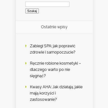
Szukaj:
Ostatnie wpisy
Zabiegi SPA: jak poprawić
zdrowie i samopoczucie?
Ręcznie robione kosmetyki –
dlaczego warto po nie
sięgnąć?
Kwasy AHA: Jak działają, jakie
mają korzyści i
zastosowanie?