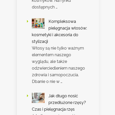
kosmyków. Na rynku
dostępnych …
Kompleksowa
pielęgnacja włosów:
kosmetyki i akcesoria do
stylizacji
Włosy są nie tylko ważnym
elementem naszego
wyglądu, ale także
odzwierciedleniem naszego
zdrowia i samopoczucia.
Dbanie o nie w …
Jak długo nosić
przedłużone rzęsy?
Czas i pielęgnacja rzęs