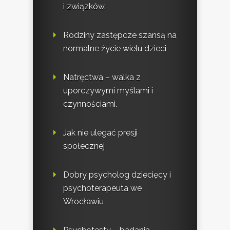
i związków.
Rodziny zastępcze szansą na
normalne życie wielu dzieci
Natręctwa – walka z
uporczywymi myślami i
czynnościami.
Jak nie ulegać presji
społecznej
Dobry psycholog dziecięcy i
psychoterapeuta we
Wrocławiu