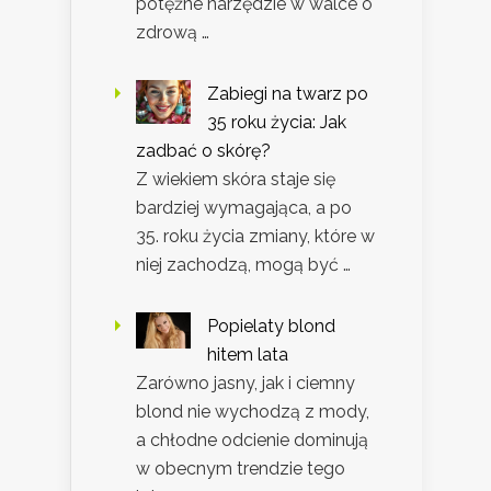
potężne narzędzie w walce o
zdrową …
Zabiegi na twarz po
35 roku życia: Jak
zadbać o skórę?
Z wiekiem skóra staje się
bardziej wymagająca, a po
35. roku życia zmiany, które w
niej zachodzą, mogą być …
Popielaty blond
hitem lata
Zarówno jasny, jak i ciemny
blond nie wychodzą z mody,
a chłodne odcienie dominują
w obecnym trendzie tego