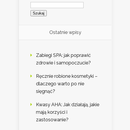
Szukaj:
Ostatnie wpisy
Zabiegi SPA: jak poprawić
zdrowie i samopoczucie?
Ręcznie robione kosmetyki –
dlaczego warto po nie
sięgnąć?
Kwasy AHA: Jak działają, jakie
mają korzyści i
zastosowanie?