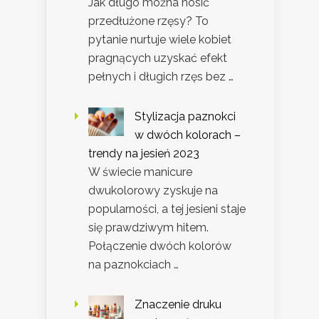
Jak długo można nosić
przedłużone rzęsy? To
pytanie nurtuje wiele kobiet
pragnących uzyskać efekt
pełnych i długich rzęs bez …
Stylizacja paznokci
w dwóch kolorach –
trendy na jesień 2023
W świecie manicure
dwukolorowy zyskuje na
popularności, a tej jesieni staje
się prawdziwym hitem.
Połączenie dwóch kolorów
na paznokciach …
Znaczenie druku