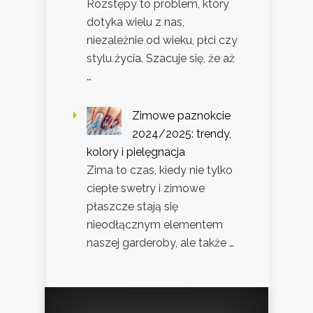
Rozstępy to problem, który
dotyka wielu z nas,
niezależnie od wieku, płci czy
stylu życia. Szacuje się, że aż
…
Zimowe paznokcie
2024/2025: trendy,
kolory i pielęgnacja
Zima to czas, kiedy nie tylko
ciepłe swetry i zimowe
płaszcze stają się
nieodłącznym elementem
naszej garderoby, ale także …