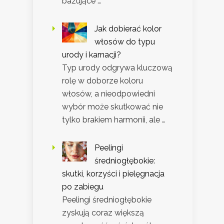
bazujące …
Jak dobierać kolor
włosów do typu
urody i karnacji?
Typ urody odgrywa kluczową
rolę w doborze koloru
włosów, a nieodpowiedni
wybór może skutkować nie
tylko brakiem harmonii, ale …
Peelingi
średniogłębokie:
skutki, korzyści i pielęgnacja
po zabiegu
Peelingi średniogłębokie
zyskują coraz większą