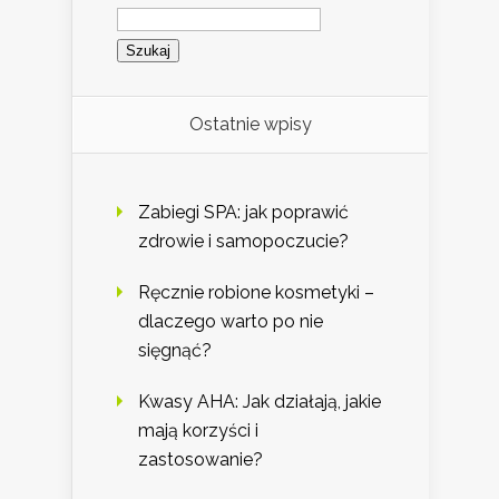
Szukaj:
Ostatnie wpisy
Zabiegi SPA: jak poprawić
zdrowie i samopoczucie?
Ręcznie robione kosmetyki –
dlaczego warto po nie
sięgnąć?
Kwasy AHA: Jak działają, jakie
mają korzyści i
zastosowanie?