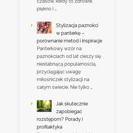
czasów, kiedy to zdrowie,
piękno i …
Stylizacja paznokci
w panterkę –
porównanie metod i inspiracje
Panterkowy wzór na
paznokciach od lat cieszy się
niesłabnącą popularnością,
przyciągając uwagę
miłośniczek stylizacji na
całym świecie. Nie tylko …
Jak skutecznie
zapobiegać
rozstępom? Porady i
profilaktyka