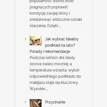
popularność wśród osób
pragnących poprawić
kondycję swojej skóry i
zredukować widoczne oznaki
starzenia. Dzięki …
Jak wybrać idealny
podkład na lato?
Porady i rekomendacje
Podczas letnich dni, kiedy
słońce świeci mocniej, a
temperatura wzrasta, wybór
odpowiedniego podkładu do
makijażu staje się kluczowy.
Wysokie …
Przycinanie