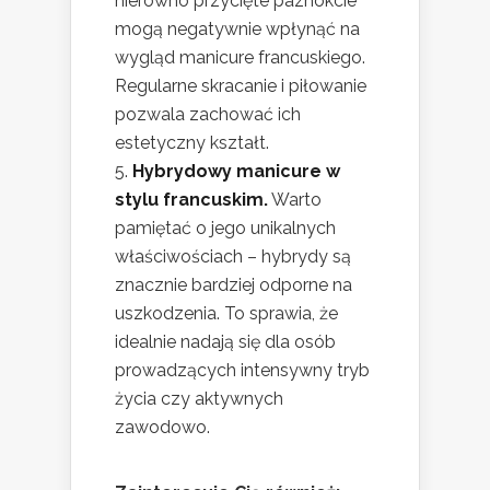
nierówno przycięte paznokcie
mogą negatywnie wpłynąć na
wygląd manicure francuskiego.
Regularne skracanie i piłowanie
pozwala zachować ich
estetyczny kształt.
Hybrydowy manicure w
stylu francuskim.
Warto
pamiętać o jego unikalnych
właściwościach – hybrydy są
znacznie bardziej odporne na
uszkodzenia. To sprawia, że
idealnie nadają się dla osób
prowadzących intensywny tryb
życia czy aktywnych
zawodowo.