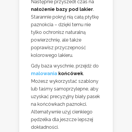
Następnie przyszedł czas na
nałożenie bazy pod lakier
.
Starannie pokryj nią całą płytkę
paznokcia – dzięki temu nie
tylko ochronisz naturalną
powierzchnię, ale także
poprawisz przyczepność
kolorowego lakieru.
Gdy baza wyschnie, przejdź do
malowania
końcówek
.
Możesz wykorzystać szablony
lub taśmy samoprzylepne, aby
uzyskać precyzyjny biały pasek
na końcówkach paznokci.
Alternatywnie użyj cienkiego
pędzelka dla jeszcze lepszej
dokładności.