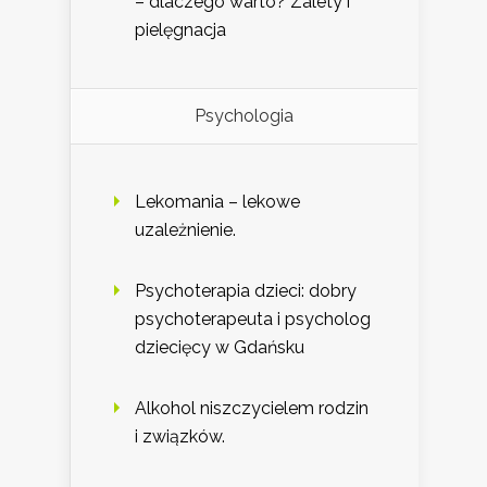
– dlaczego warto? Zalety i
pielęgnacja
Psychologia
Lekomania – lekowe
uzależnienie.
Psychoterapia dzieci: dobry
psychoterapeuta i psycholog
dziecięcy w Gdańsku
Alkohol niszczycielem rodzin
i związków.