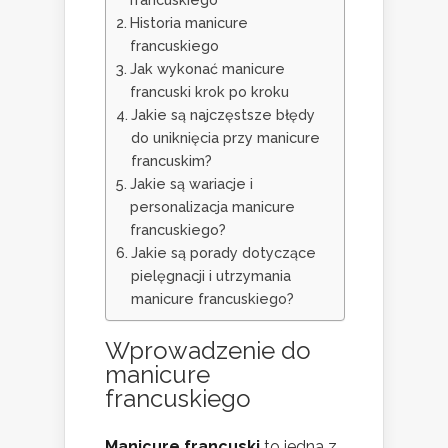
Historia manicure
francuskiego
Jak wykonać manicure
francuski krok po kroku
Jakie są najczęstsze błędy
do uniknięcia przy manicure
francuskim?
Jakie są wariacje i
personalizacja manicure
francuskiego?
Jakie są porady dotyczące
pielęgnacji i utrzymania
manicure francuskiego?
Wprowadzenie do
manicure
francuskiego
Manicure francuski
to jedna z