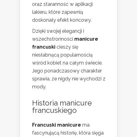
oraz staranność w aplikacji
lakieru, które zapewnią
doskonały efekt końcowy.
Dzięki swojej elegancji i
wszechstronności
manicure
francuski
cieszy się
niesłabnącą popularnością
wśród kobiet na całym świecie.
Jego ponadczasowy charakter
sprawia, że nigdy nie wychodzi z
mody.
Historia manicure
francuskiego
Francuski manicure
ma
fascynującą historię, która sięga