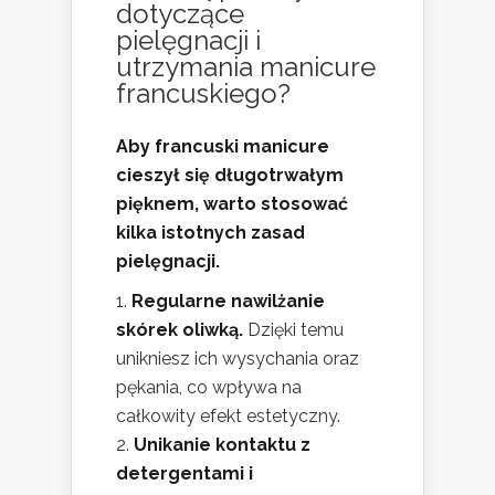
dotyczące
pielęgnacji i
utrzymania manicure
francuskiego?
Aby francuski manicure
cieszył się długotrwałym
pięknem, warto stosować
kilka istotnych zasad
pielęgnacji.
Regularne nawilżanie
skórek oliwką.
Dzięki temu
unikniesz ich wysychania oraz
pękania, co wpływa na
całkowity efekt estetyczny.
Unikanie kontaktu z
detergentami i