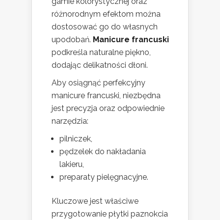
gamie kolorystycznej oraz
różnorodnym efektom można
dostosować go do własnych
upodobań.
Manicure francuski
podkreśla naturalne piękno,
dodając delikatności dłoni.
Aby osiągnąć perfekcyjny
manicure francuski, niezbędna
jest precyzja oraz odpowiednie
narzędzia:
pilniczek,
pędzelek do nakładania
lakieru,
preparaty pielęgnacyjne.
Kluczowe jest właściwe
przygotowanie płytki paznokcia