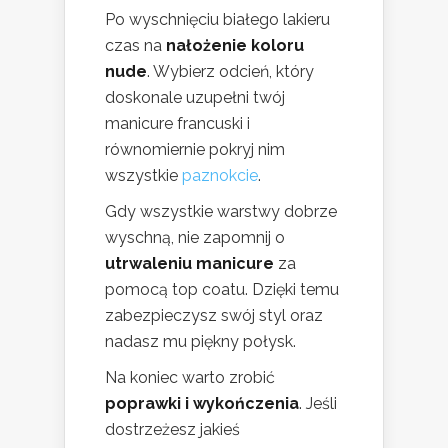
Po wyschnięciu białego lakieru
czas na
nałożenie koloru
nude
. Wybierz odcień, który
doskonale uzupełni twój
manicure francuski i
równomiernie pokryj nim
wszystkie
paznokcie
.
Gdy wszystkie warstwy dobrze
wyschną, nie zapomnij o
utrwaleniu manicure
za
pomocą top coatu. Dzięki temu
zabezpieczysz swój styl oraz
nadasz mu piękny połysk.
Na koniec warto zrobić
poprawki i wykończenia
. Jeśli
dostrzeżesz jakieś