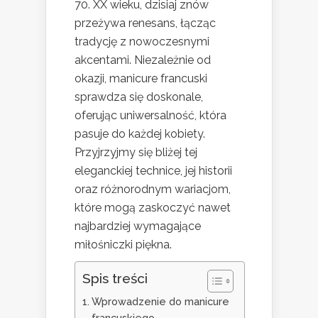
70. XX wieku, dzisiaj znów
przeżywa renesans, łącząc
tradycję z nowoczesnymi
akcentami. Niezależnie od
okazji, manicure francuski
sprawdza się doskonale,
oferując uniwersalność, która
pasuje do każdej kobiety.
Przyjrzyjmy się bliżej tej
eleganckiej technice, jej historii
oraz różnorodnym wariacjom,
które mogą zaskoczyć nawet
najbardziej wymagające
miłośniczki piękna.
Spis treści
Wprowadzenie do manicure
francuskiego