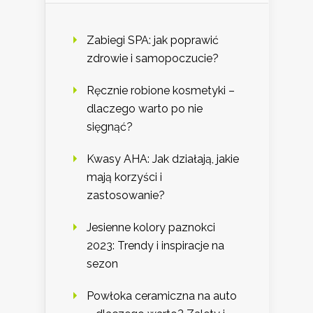
Zabiegi SPA: jak poprawić
zdrowie i samopoczucie?
Ręcznie robione kosmetyki –
dlaczego warto po nie
sięgnąć?
Kwasy AHA: Jak działają, jakie
mają korzyści i
zastosowanie?
Jesienne kolory paznokci
2023: Trendy i inspiracje na
sezon
Powłoka ceramiczna na auto