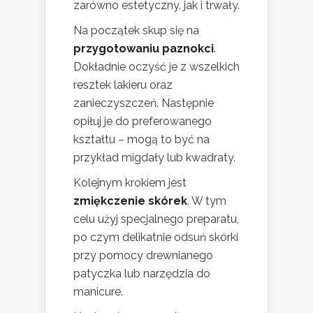
zarówno estetyczny, jak i trwały.
Na początek skup się na
przygotowaniu paznokci
.
Dokładnie oczyść je z wszelkich
resztek lakieru oraz
zanieczyszczeń. Następnie
opiłuj je do preferowanego
kształtu – mogą to być na
przykład migdały lub kwadraty.
Kolejnym krokiem jest
zmiękczenie skórek
. W tym
celu użyj specjalnego preparatu,
po czym delikatnie odsuń skórki
przy pomocy drewnianego
patyczka lub narzędzia do
manicure.