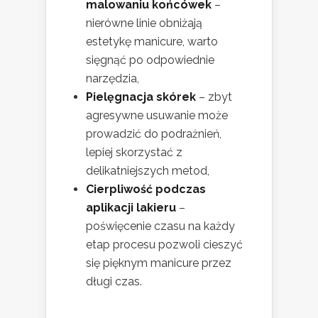
malowaniu końcówek
–
nierówne linie obniżają
estetykę manicure, warto
sięgnąć po odpowiednie
narzędzia,
Pielęgnacja skórek
– zbyt
agresywne usuwanie może
prowadzić do podrażnień,
lepiej skorzystać z
delikatniejszych metod,
Cierpliwość podczas
aplikacji lakieru
–
poświęcenie czasu na każdy
etap procesu pozwoli cieszyć
się pięknym manicure przez
długi czas.