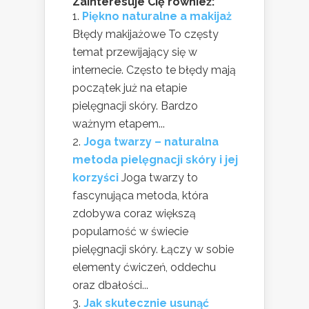
Zainteresuje Cię również:
Piękno naturalne a makijaż
Błędy makijażowe To częsty
temat przewijający się w
internecie. Często te błędy mają
początek już na etapie
pielęgnacji skóry. Bardzo
ważnym etapem...
Joga twarzy – naturalna
metoda pielęgnacji skóry i jej
korzyści
Joga twarzy to
fascynująca metoda, która
zdobywa coraz większą
popularność w świecie
pielęgnacji skóry. Łączy w sobie
elementy ćwiczeń, oddechu
oraz dbałości...
Jak skutecznie usunąć