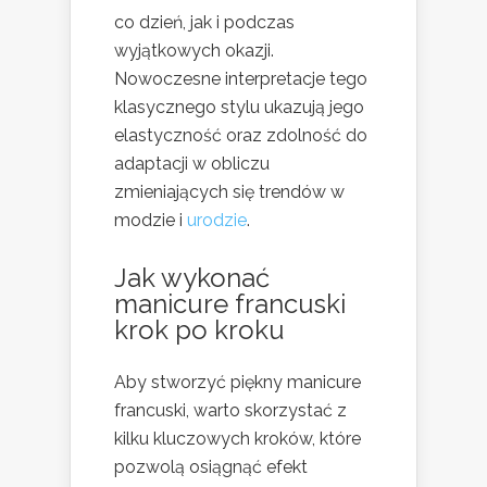
co dzień, jak i podczas
wyjątkowych okazji.
Nowoczesne interpretacje tego
klasycznego stylu ukazują jego
elastyczność oraz zdolność do
adaptacji w obliczu
zmieniających się trendów w
modzie i
urodzie
.
Jak wykonać
manicure francuski
krok po kroku
Aby stworzyć piękny manicure
francuski, warto skorzystać z
kilku kluczowych kroków, które
pozwolą osiągnąć efekt