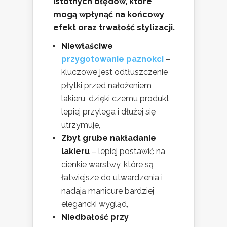
istotnych błędów, które
mogą wpłynąć na końcowy
efekt oraz trwałość stylizacji.
Niewłaściwe
przygotowanie paznokci
–
kluczowe jest odtłuszczenie
płytki przed nałożeniem
lakieru, dzięki czemu produkt
lepiej przylega i dłużej się
utrzymuje,
Zbyt grube nakładanie
lakieru
– lepiej postawić na
cienkie warstwy, które są
łatwiejsze do utwardzenia i
nadają manicure bardziej
elegancki wygląd,
Niedbałość przy