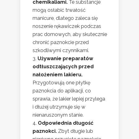
chemikaliami.
Te substancje
mogą osłabić trwałość
manicure, dlatego zaleca się
noszenie rękawiczek podczas
prac domowych, aby skutecznie
chronić paznokcie przed
szkodliwymi czynnikami.
Używanie preparatów
odtłuszczających przed
nałożeniem lakieru.
Przygotowują one płytkę
paznokcia do aplikacji, co
sprawia, że lakier lepiej przylega
i dłużej utrzymuje się w
nienaruszonym stanie.
Odpowiednia długość
paznokci.
Zbyt długie lub