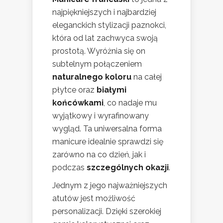
najpiękniejszych i najbardziej
eleganckich stylizacji paznokci,
która od lat zachwyca swoją
prostotą. Wyróżnia się on
subtelnym połączeniem
naturalnego koloru
na całej
płytce oraz
białymi
końcówkami
, co nadaje mu
wyjątkowy i wyrafinowany
wygląd. Ta uniwersalna forma
manicure idealnie sprawdzi się
zarówno na co dzień, jak i
podczas
szczególnych okazji
.
Jednym z jego najważniejszych
atutów jest możliwość
personalizacji. Dzięki szerokiej