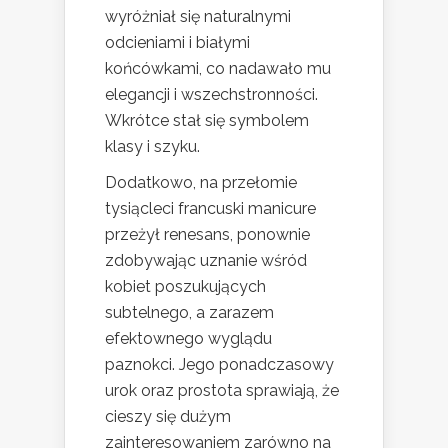
wyróżniał się naturalnymi
odcieniami i białymi
końcówkami, co nadawało mu
elegancji i wszechstronności.
Wkrótce stał się symbolem
klasy i szyku.
Dodatkowo, na przełomie
tysiącleci francuski manicure
przeżył renesans, ponownie
zdobywając uznanie wśród
kobiet poszukujących
subtelnego, a zarazem
efektownego wyglądu
paznokci. Jego ponadczasowy
urok oraz prostota sprawiają, że
cieszy się dużym
zainteresowaniem zarówno na