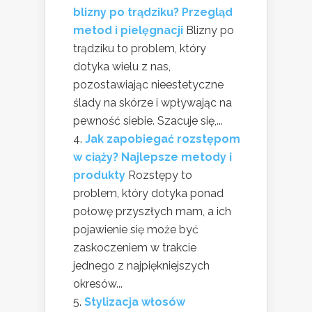
blizny po trądziku? Przegląd
metod i pielęgnacji
Blizny po
trądziku to problem, który
dotyka wielu z nas,
pozostawiając nieestetyczne
ślady na skórze i wpływając na
pewność siebie. Szacuje się,...
Jak zapobiegać rozstępom
w ciąży? Najlepsze metody i
produkty
Rozstępy to
problem, który dotyka ponad
połowę przyszłych mam, a ich
pojawienie się może być
zaskoczeniem w trakcie
jednego z najpiękniejszych
okresów...
Stylizacja włosów