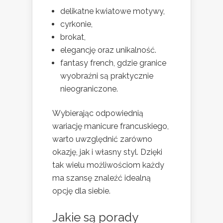
delikatne kwiatowe motywy,
cyrkonie,
brokat,
elegancję oraz unikalność.
fantasy french, gdzie granice
wyobraźni są praktycznie
nieograniczone.
Wybierając odpowiednią
wariację manicure francuskiego,
warto uwzględnić zarówno
okazję, jak i własny styl. Dzięki
tak wielu możliwościom każdy
ma szansę znaleźć idealną
opcję dla siebie.
Jakie są porady