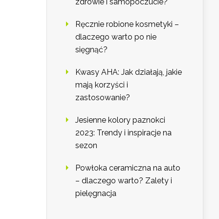
zdrowie i samopoczucie?
Ręcznie robione kosmetyki –
dlaczego warto po nie
sięgnąć?
Kwasy AHA: Jak działają, jakie
mają korzyści i
zastosowanie?
Jesienne kolory paznokci
2023: Trendy i inspiracje na
sezon
Powłoka ceramiczna na auto
– dlaczego warto? Zalety i
pielęgnacja