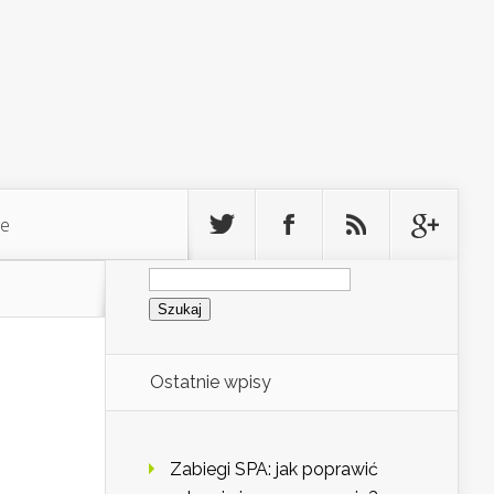
ie
Szukaj:
Ostatnie wpisy
Zabiegi SPA: jak poprawić