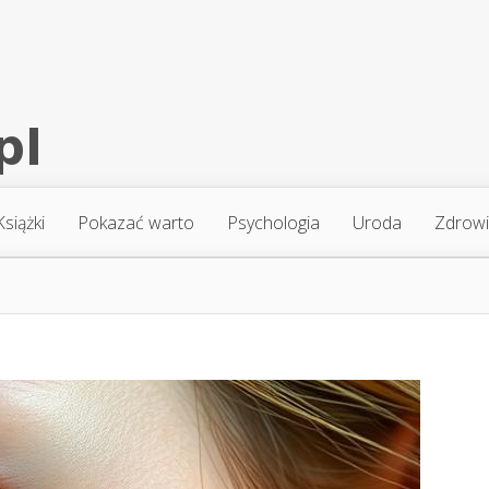
Książki
Pokazać warto
Psychologia
Uroda
Zdrow