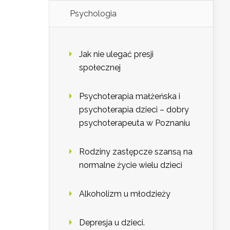
Psychologia
Jak nie ulegać presji
społecznej
Psychoterapia małżeńska i
psychoterapia dzieci – dobry
psychoterapeuta w Poznaniu
Rodziny zastępcze szansą na
normalne życie wielu dzieci
Alkoholizm u młodzieży
Depresja u dzieci.