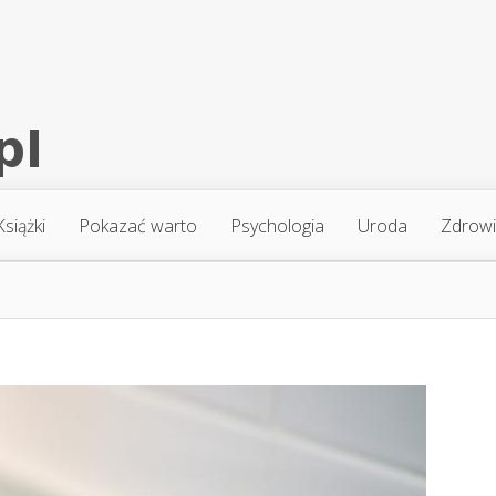
Książki
Pokazać warto
Psychologia
Uroda
Zdrow