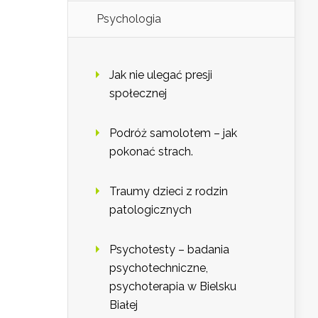
Psychologia
Jak nie ulegać presji
społecznej
Podróż samolotem – jak
pokonać strach.
Traumy dzieci z rodzin
patologicznych
Psychotesty – badania
psychotechniczne,
psychoterapia w Bielsku
Białej