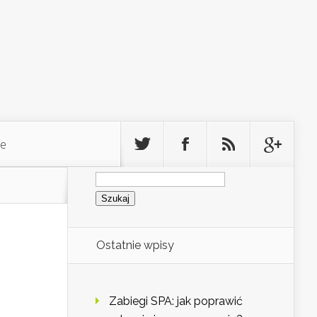
ie
Szukaj:
Ostatnie wpisy
Zabiegi SPA: jak poprawić