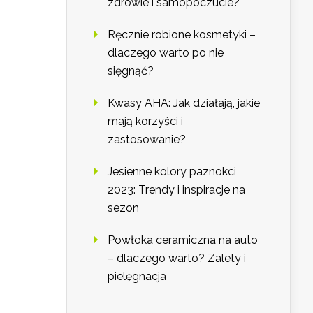
zdrowie i samopoczucie?
Ręcznie robione kosmetyki –
dlaczego warto po nie
sięgnąć?
Kwasy AHA: Jak działają, jakie
mają korzyści i
zastosowanie?
Jesienne kolory paznokci
2023: Trendy i inspiracje na
sezon
Powłoka ceramiczna na auto
– dlaczego warto? Zalety i
pielęgnacja