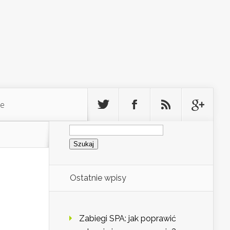
ie
Szukaj:
Ostatnie wpisy
Zabiegi SPA: jak poprawić