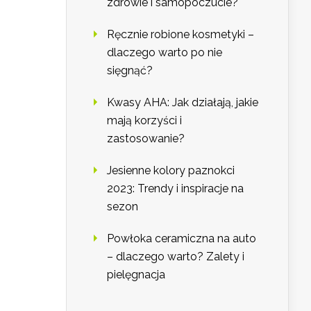
zdrowie i samopoczucie?
Ręcznie robione kosmetyki –
dlaczego warto po nie
sięgnąć?
Kwasy AHA: Jak działają, jakie
mają korzyści i
zastosowanie?
Jesienne kolory paznokci
2023: Trendy i inspiracje na
sezon
Powłoka ceramiczna na auto
– dlaczego warto? Zalety i
pielęgnacja