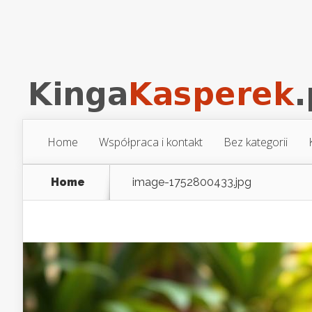
Home
Współpraca i kontakt
Bez kategorii
Home
image-1752800433.jpg