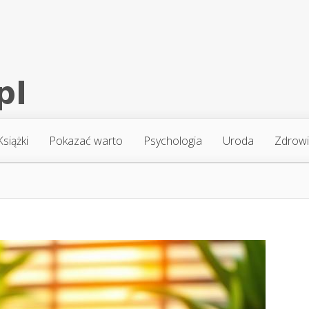
Książki
Pokazać warto
Psychologia
Uroda
Zdrow