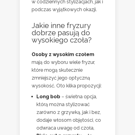
w codziennych stylizacjach, jak i
podczas wyjątkowych okazji.
Jakie inne fryzury
dobrze pasują do
wysokiego czoła?
Osoby z wysokim czołem
mają do wyboru wiele fryzur,
które mogą skutecznie
zmniejszyć jego optyczną
wysokość. Oto kilka propozycji:
Long bob
– świetna opcja,
którą można stylizować
zarówno z grzywką, jak i bez,
dodaje włosom objętości, co
odwraca uwagę od czoła,