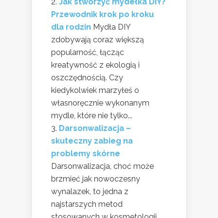
Jak stworzyć mydełka DIY?
Przewodnik krok po kroku
dla rodzin
Mydła DIY
zdobywają coraz większą
popularność, łącząc
kreatywność z ekologią i
oszczędnością. Czy
kiedykolwiek marzyłeś o
własnoręcznie wykonanym
mydle, które nie tylko...
Darsonwalizacja –
skuteczny zabieg na
problemy skórne
Darsonwalizacja, choć może
brzmieć jak nowoczesny
wynalazek, to jedna z
najstarszych metod
stosowanych w kosmetologii.