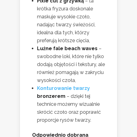
Pixie cut z grzywką
– ta
krótka fryzura doskonale
maskuje wysokie czoło,
nadając twarzy świeżości,
idealna dla tych, którzy
preferują krótsze cięcia,
Luźne fale beach waves
–
swobodne loki, które nie tylko
dodają objętości i tekstury, ale
również pomagają w zakryciu
wysokości czoła,
Konturowanie twarzy
bronzerem
– dzięki tej
technice możemy wizualnie
skrócić czoło oraz poprawić
proporcje rysów twarzy.
Odpowiednio dobrana