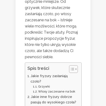
optycznie mniejsze. Od
grzywek, które skutecznie
zasłaniają czoło, po włosy
zaczesane na bok – istnieje
wiele możliwości, które mogą
podkreślić Twoje atuty. Poznaj
inspirujące propozycje fryzur,
które nie tylko ukryją wysokie
czoło, ale także dodadzą Ci
pewności siebie.
Spis treści
Jakie fryzury zasłaniają
czoło?
Grzywki
Włosy zaczesane na bok
Jakie inne fryzury dobrze
pasują do wysokiego czoła?