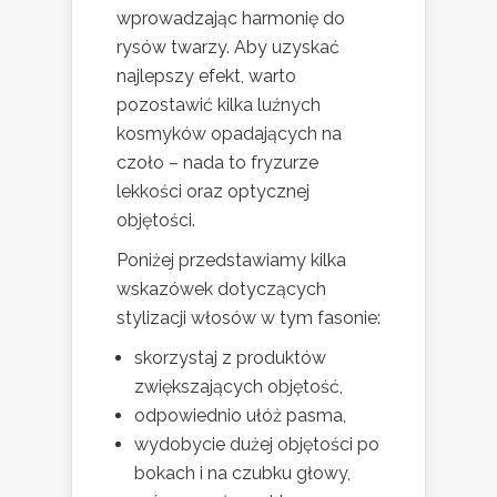
wprowadzając harmonię do
rysów twarzy. Aby uzyskać
najlepszy efekt, warto
pozostawić kilka luźnych
kosmyków opadających na
czoło – nada to fryzurze
lekkości oraz optycznej
objętości.
Poniżej przedstawiamy kilka
wskazówek dotyczących
stylizacji włosów w tym fasonie:
skorzystaj z produktów
zwiększających objętość,
odpowiednio ułóż pasma,
wydobycie dużej objętości po
bokach i na czubku głowy,