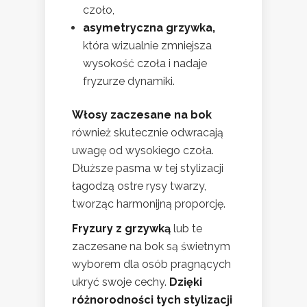
czoło,
asymetryczna grzywka,
która wizualnie zmniejsza
wysokość czoła i nadaje
fryzurze dynamiki.
Włosy zaczesane na bok
również skutecznie odwracają
uwagę od wysokiego czoła.
Dłuższe pasma w tej stylizacji
łagodzą ostre rysy twarzy,
tworząc harmonijną proporcję.
Fryzury z grzywką
lub te
zaczesane na bok są świetnym
wyborem dla osób pragnących
ukryć swoje cechy.
Dzięki
różnorodności tych stylizacji