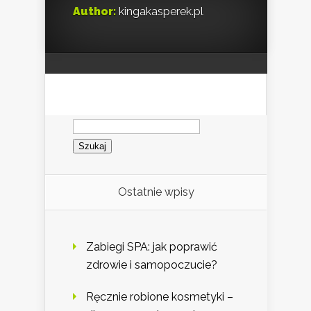
Author:
kingakasperek.pl
Szukaj:
Ostatnie wpisy
Zabiegi SPA: jak poprawić
zdrowie i samopoczucie?
Ręcznie robione kosmetyki –