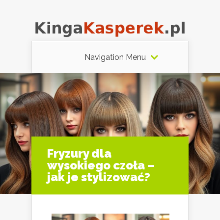
Navigation Menu
Fryzury dla
wysokiego czoła –
jak je stylizować?