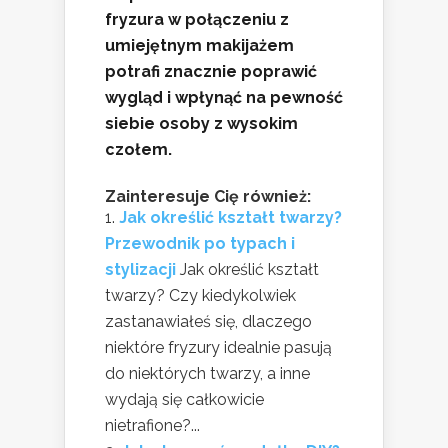
fryzura w połączeniu z
umiejętnym makijażem
potrafi znacznie poprawić
wygląd i wpłynąć na pewność
siebie osoby z wysokim
czołem.
Zainteresuje Cię również:
Jak określić kształt twarzy?
Przewodnik po typach i
stylizacji
Jak określić kształt
twarzy? Czy kiedykolwiek
zastanawiałeś się, dlaczego
niektóre fryzury idealnie pasują
do niektórych twarzy, a inne
wydają się całkowicie
nietrafione?...