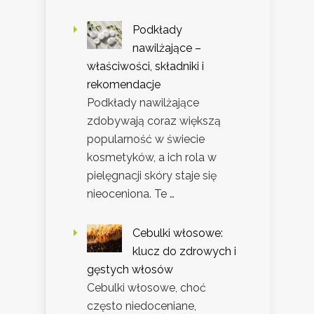
Podkłady
nawilżające –
właściwości, składniki i
rekomendacje
Podkłady nawilżające
zdobywają coraz większą
popularność w świecie
kosmetyków, a ich rola w
pielęgnacji skóry staje się
nieoceniona. Te …
Cebulki włosowe:
klucz do zdrowych i
gęstych włosów
Cebulki włosowe, choć
często niedoceniane,