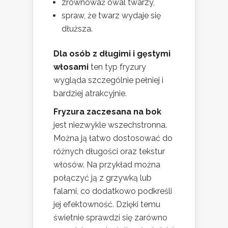
zrównoważ owal twarzy,
spraw, że twarz wydaje się
dłuższa.
Dla osób z długimi i gęstymi
włosami
ten typ fryzury
wygląda szczególnie pełniej i
bardziej atrakcyjnie.
Fryzura zaczesana na bok
jest niezwykle wszechstronna.
Można ją łatwo dostosować do
różnych długości oraz tekstur
włosów. Na przykład można
połączyć ją z grzywką lub
falami, co dodatkowo podkreśli
jej efektowność. Dzięki temu
świetnie sprawdzi się zarówno