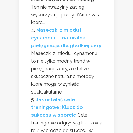
Ten nieinwazyjny zabieg
wykorzystuje prądy d’Arsonvala,
które...
Maseczki z miodu i
cynamonu – naturalna
pielęgnacja dla gładkiej cery
Maseczki z miodu i cynamonu
to nie tylko modny trend w
pielęgnacji skóry, ale także
skuteczne naturalne metody,
które mogą przynieść
spektakularne...
Jak ustalać cele
treningowe: Klucz do
sukcesu w sporcie
Cele
treningowe odgrywają kluczową
rolę w drodze do sukcesu w