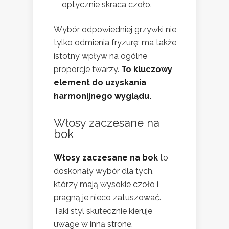
optycznie skraca czoło.
Wybór odpowiedniej grzywki nie
tylko odmienia fryzurę; ma także
istotny wpływ na ogólne
proporcje twarzy.
To kluczowy
element do uzyskania
harmonijnego wyglądu.
Włosy zaczesane na
bok
Włosy zaczesane na bok
to
doskonały wybór dla tych,
którzy mają wysokie czoło i
pragną je nieco zatuszować.
Taki styl skutecznie kieruje
uwagę w inną stronę,