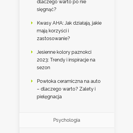
dlaczego warto po nie
sięgnąć?
Kwasy AHA: Jak działają, jakie
mają korzyści i
zastosowanie?
Jesienne kolory paznokci
2023: Trendy i inspiracje na
sezon
Powłoka ceramiczna na auto
– dlaczego warto? Zalety i
pielęgnacja
Psychologia