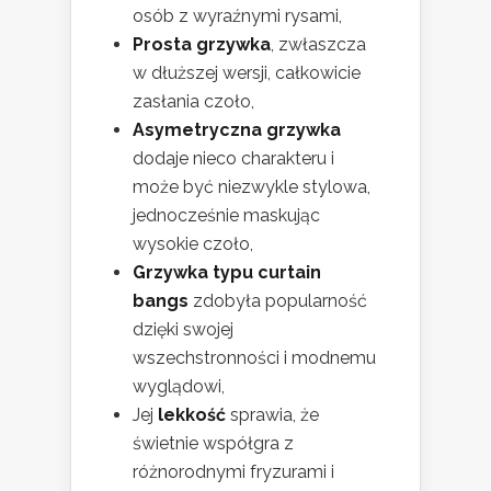
osób z wyraźnymi rysami,
Prosta grzywka
, zwłaszcza
w dłuższej wersji, całkowicie
zasłania czoło,
Asymetryczna grzywka
dodaje nieco charakteru i
może być niezwykle stylowa,
jednocześnie maskując
wysokie czoło,
Grzywka typu curtain
bangs
zdobyła popularność
dzięki swojej
wszechstronności i modnemu
wyglądowi,
Jej
lekkość
sprawia, że
świetnie współgra z
różnorodnymi fryzurami i