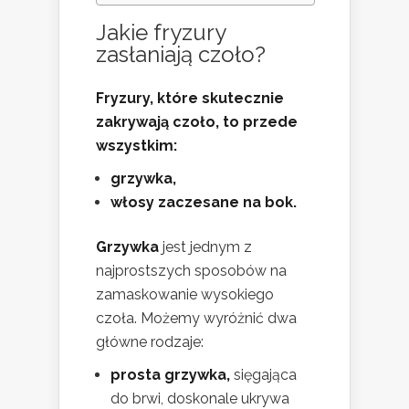
Jakie fryzury
zasłaniają czoło?
Fryzury, które skutecznie
zakrywają czoło, to przede
wszystkim:
grzywka,
włosy zaczesane na bok.
Grzywka
jest jednym z
najprostszych sposobów na
zamaskowanie wysokiego
czoła. Możemy wyróżnić dwa
główne rodzaje:
prosta grzywka,
sięgająca
do brwi, doskonale ukrywa