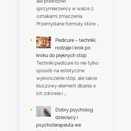
ale prawdziwi
sprzymierzeńcy w walce z
oznakami zmęczenia.
Przemyślane formuły, które …
Pedicure – techniki,
rodzaje i krok po
kroku do pięknych stóp
Techniki pedicure to nie tylko
sposób na estetyczne
wykończenie stóp, ale także
kluczowy element dbania o
ich zdrowie i …
Dobry psycholog
dziecięcy i
psychoterapeuta we