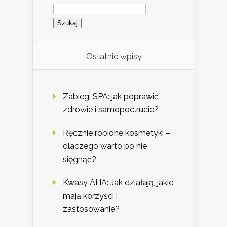
Szukaj:
Ostatnie wpisy
Zabiegi SPA: jak poprawić
zdrowie i samopoczucie?
Ręcznie robione kosmetyki –
dlaczego warto po nie
sięgnąć?
Kwasy AHA: Jak działają, jakie
mają korzyści i
zastosowanie?