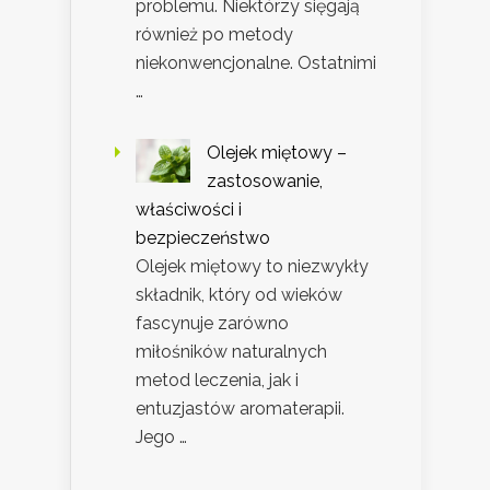
problemu. Niektórzy sięgają
również po metody
niekonwencjonalne. Ostatnimi
…
Olejek miętowy –
zastosowanie,
właściwości i
bezpieczeństwo
Olejek miętowy to niezwykły
składnik, który od wieków
fascynuje zarówno
miłośników naturalnych
metod leczenia, jak i
entuzjastów aromaterapii.
Jego …