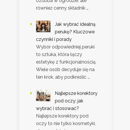
ozdoba w ogrodzie, ale
również cenny składnik …
Jak wybrać idealną
perukę? Kluczowe
czynniki i porady
Wybór odpowiedniej peruki
to sztuka, która łączy
estetykę z funkcjonalnością.
Wiele osób decyduje się na
ten krok, aby podkreślić …
Najlepsze korektory
pod oczy: jak
wybrać i stosować?
Najlepsze korektory pod
oczy to nie tylko kosmetyki,