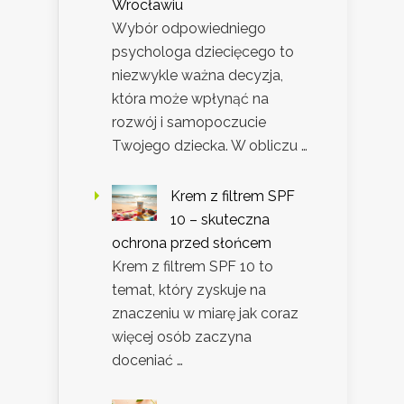
Wrocławiu
Wybór odpowiedniego
psychologa dziecięcego to
niezwykle ważna decyzja,
która może wpłynąć na
rozwój i samopoczucie
Twojego dziecka. W obliczu …
Krem z filtrem SPF
10 – skuteczna
ochrona przed słońcem
Krem z filtrem SPF 10 to
temat, który zyskuje na
znaczeniu w miarę jak coraz
więcej osób zaczyna
doceniać …