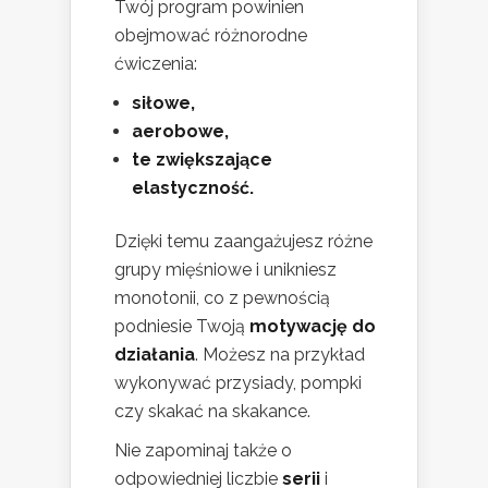
Twój program powinien
obejmować różnorodne
ćwiczenia:
siłowe,
aerobowe,
te zwiększające
elastyczność.
Dzięki temu zaangażujesz różne
grupy mięśniowe i unikniesz
monotonii, co z pewnością
podniesie Twoją
motywację do
działania
. Możesz na przykład
wykonywać przysiady, pompki
czy skakać na skakance.
Nie zapominaj także o
odpowiedniej liczbie
serii
i