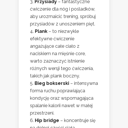
Przysiady
– fantastyczne
ćwiczenie dla nóg i pośladków,
aby urozmaicić trening, spróbuj
przysiadów z unoszeniem pięt.
Plank
– to niezwykle
efektywne ćwiczenie
angażujące całe ciało z
naciskiem na mięśnie core,
warto zaznaczyć istnienie
różnych wersji tego ćwiczenia,
takich jak plank boczny.
Bieg bokserski
– intensywna
forma ruchu poprawiająca
kondycję oraz wspomagająca
spalanie kalorii nawet w małej
przestrzeni.
Hip bridge
– koncentruje się
na dolnej części ciała,