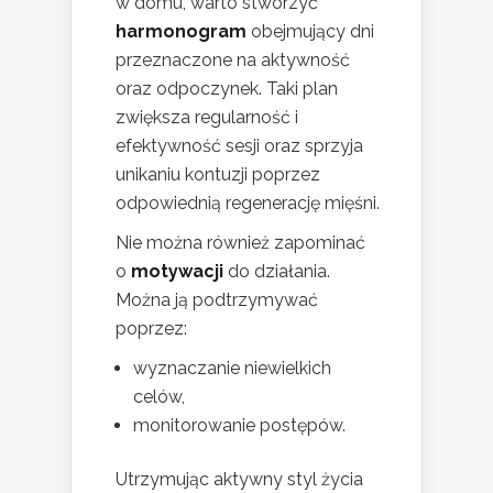
w domu, warto stworzyć
harmonogram
obejmujący dni
przeznaczone na aktywność
oraz odpoczynek. Taki plan
zwiększa regularność i
efektywność sesji oraz sprzyja
unikaniu kontuzji poprzez
odpowiednią regenerację mięśni.
Nie można również zapominać
o
motywacji
do działania.
Można ją podtrzymywać
poprzez:
wyznaczanie niewielkich
celów,
monitorowanie postępów.
Utrzymując aktywny styl życia