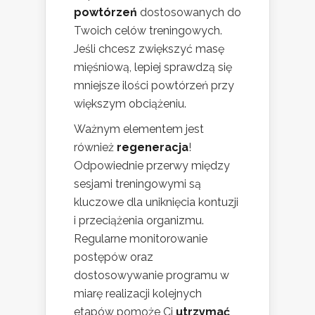
powtórzeń
dostosowanych do
Twoich celów treningowych.
Jeśli chcesz zwiększyć masę
mięśniową, lepiej sprawdzą się
mniejsze ilości powtórzeń przy
większym obciążeniu.
Ważnym elementem jest
również
regeneracja
!
Odpowiednie przerwy między
sesjami treningowymi są
kluczowe dla uniknięcia kontuzji
i przeciążenia organizmu.
Regularne monitorowanie
postępów oraz
dostosowywanie programu w
miarę realizacji kolejnych
etapów pomoże Ci
utrzymać