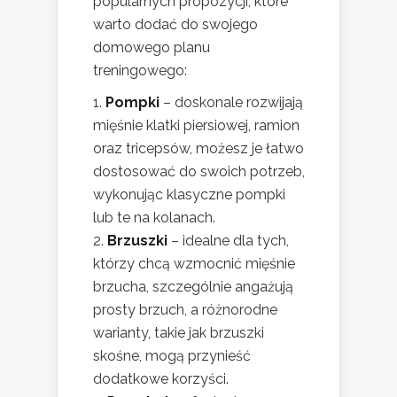
popularnych propozycji, które
warto dodać do swojego
domowego planu
treningowego:
Pompki
– doskonale rozwijają
mięśnie klatki piersiowej, ramion
oraz tricepsów, możesz je łatwo
dostosować do swoich potrzeb,
wykonując klasyczne pompki
lub te na kolanach.
Brzuszki
– idealne dla tych,
którzy chcą wzmocnić mięśnie
brzucha, szczególnie angażują
prosty brzuch, a różnorodne
warianty, takie jak brzuszki
skośne, mogą przynieść
dodatkowe korzyści.