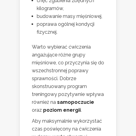
chęć zgubienia zbędnych
kilogramów,
budowanie masy mięśniowej,
poprawa ogólnej kondycji
fizycznej.
Warto wybierać ćwiczenia
angażujące różne grupy
mięśniowe, co przyczynia się do
wszechstronnej poprawy
sprawności. Dobrze
skonstruowany program
treningowy pozytywnie wpływa
również na
samopoczucie
oraz
poziom energii
.
Aby maksymalnie wykorzystać
czas poświęcony na ćwiczenia