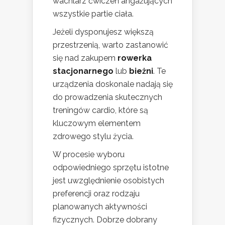
wachlarz ćwiczeń angażujących
wszystkie partie ciała.
Jeżeli dysponujesz większą
przestrzenią, warto zastanowić
się nad zakupem
rowerka
stacjonarnego
lub
bieżni
. Te
urządzenia doskonale nadają się
do prowadzenia skutecznych
treningów cardio, które są
kluczowym elementem
zdrowego stylu życia.
W procesie wyboru
odpowiedniego sprzętu istotne
jest uwzględnienie osobistych
preferencji oraz rodzaju
planowanych aktywności
fizycznych. Dobrze dobrany