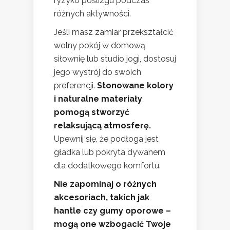
ryzyko poślizgu podczas
różnych aktywności.
Jeśli masz zamiar przekształcić
wolny pokój w domową
siłownię lub studio jogi, dostosuj
jego wystrój do swoich
preferencji.
Stonowane kolory
i naturalne materiały
pomogą stworzyć
relaksującą atmosferę.
Upewnij się, że podłoga jest
gładka lub pokryta dywanem
dla dodatkowego komfortu.
Nie zapominaj o różnych
akcesoriach, takich jak
hantle czy gumy oporowe –
mogą one wzbogacić Twoje