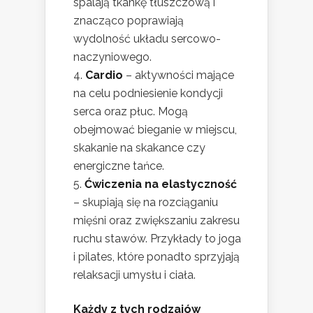
spalają tkankę tłuszczową i
znacząco poprawiają
wydolność układu sercowo-
naczyniowego.
Cardio
– aktywności mające
na celu podniesienie kondycji
serca oraz płuc. Mogą
obejmować bieganie w miejscu,
skakanie na skakance czy
energiczne tańce.
Ćwiczenia na elastyczność
– skupiają się na rozciąganiu
mięśni oraz zwiększaniu zakresu
ruchu stawów. Przykłady to joga
i pilates, które ponadto sprzyjają
relaksacji umysłu i ciała.
Każdy z tych rodzajów