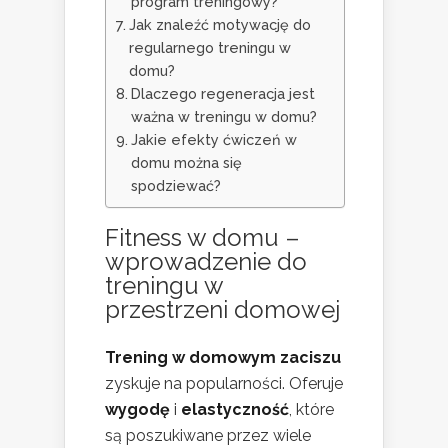
program treningowy?
Jak znaleźć motywację do
regularnego treningu w
domu?
Dlaczego regeneracja jest
ważna w treningu w domu?
Jakie efekty ćwiczeń w
domu można się
spodziewać?
Fitness w domu –
wprowadzenie do
treningu w
przestrzeni domowej
Trening w domowym zaciszu
zyskuje na popularności. Oferuje
wygodę
i
elastyczność
, które
są poszukiwane przez wiele