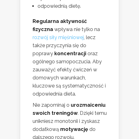
odpowiednią dietę.
Regularna aktywność
fizyczna
wpływa nie tylko na
rozwój siły mięśniowej
, lecz
także przyczynia się do
poprawy
koncentracji
oraz
ogólnego samopoczucia. Aby
zauważyć efekty ćwiczeń w
domowych warunkach,
kluczowe są systematyczność i
odpowiednia dieta.
Nie zapominaj o
urozmaiceniu
swoich treningów
. Dzięki temu
unikniesz monotonii i zyskasz
dodatkową
motywację
do
dalszego rozwoju.