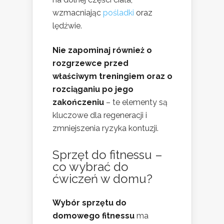
wzmacniając
pośladki
oraz
lędźwie.
Nie zapominaj również o
rozgrzewce przed
właściwym treningiem oraz o
rozciąganiu po jego
zakończeniu
– te elementy są
kluczowe dla regeneracji i
zmniejszenia ryzyka kontuzji.
Sprzęt do fitnessu –
co wybrać do
ćwiczeń w domu?
Wybór sprzętu do
domowego fitnessu
ma