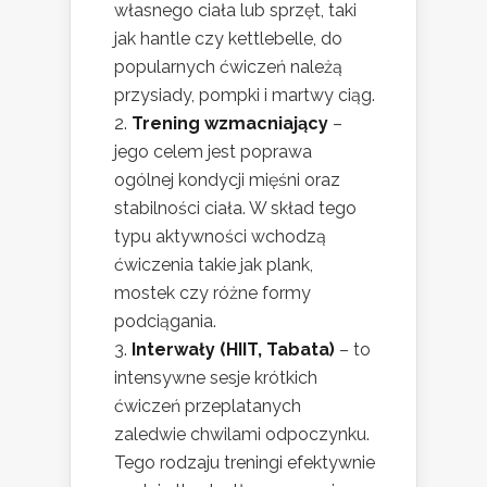
własnego ciała lub sprzęt, taki
jak hantle czy kettlebelle, do
popularnych ćwiczeń należą
przysiady, pompki i martwy ciąg.
Trening wzmacniający
–
jego celem jest poprawa
ogólnej kondycji mięśni oraz
stabilności ciała. W skład tego
typu aktywności wchodzą
ćwiczenia takie jak plank,
mostek czy różne formy
podciągania.
Interwały (HIIT, Tabata)
– to
intensywne sesje krótkich
ćwiczeń przeplatanych
zaledwie chwilami odpoczynku.
Tego rodzaju treningi efektywnie