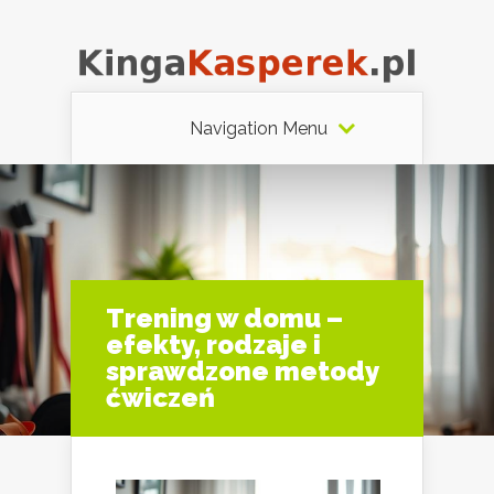
Navigation Menu
Trening w domu –
efekty, rodzaje i
sprawdzone metody
ćwiczeń