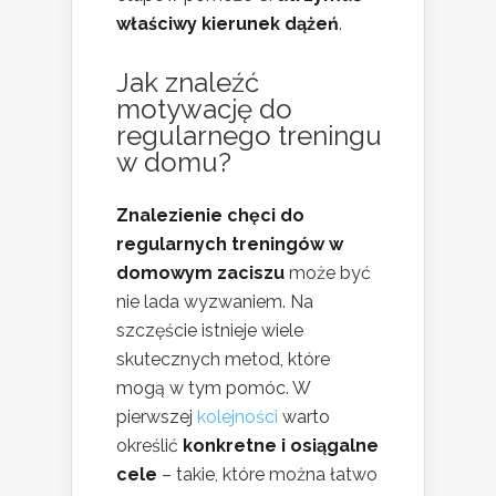
właściwy kierunek dążeń
.
Jak znaleźć
motywację do
regularnego treningu
w domu?
Znalezienie chęci do
regularnych treningów w
domowym zaciszu
może być
nie lada wyzwaniem. Na
szczęście istnieje wiele
skutecznych metod, które
mogą w tym pomóc. W
pierwszej
kolejności
warto
określić
konkretne i osiągalne
cele
– takie, które można łatwo