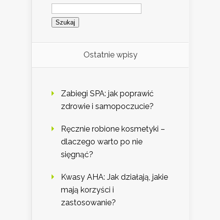
Szukaj:
Ostatnie wpisy
Zabiegi SPA: jak poprawić
zdrowie i samopoczucie?
Ręcznie robione kosmetyki –
dlaczego warto po nie
sięgnąć?
Kwasy AHA: Jak działają, jakie
mają korzyści i
zastosowanie?