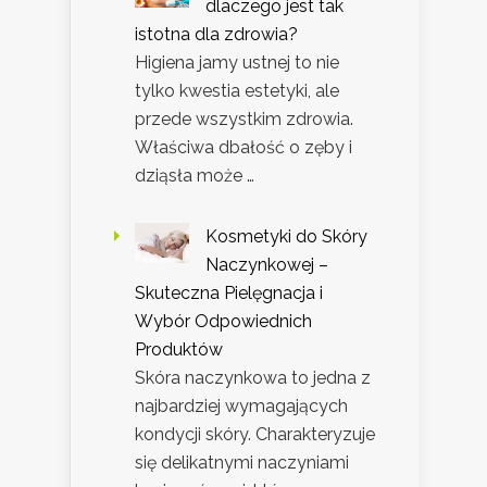
dlaczego jest tak
istotna dla zdrowia?
Higiena jamy ustnej to nie
tylko kwestia estetyki, ale
przede wszystkim zdrowia.
Właściwa dbałość o zęby i
dziąsła może …
Kosmetyki do Skóry
Naczynkowej –
Skuteczna Pielęgnacja i
Wybór Odpowiednich
Produktów
Skóra naczynkowa to jedna z
najbardziej wymagających
kondycji skóry. Charakteryzuje
się delikatnymi naczyniami