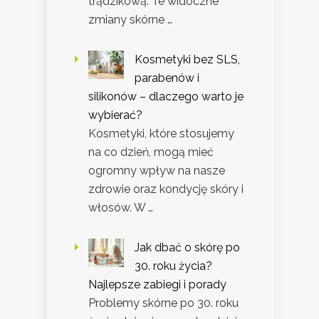
trądzikową. Te widoczne
zmiany skórne …
Kosmetyki bez SLS,
parabenów i
silikonów – dlaczego warto je
wybierać?
Kosmetyki, które stosujemy
na co dzień, mogą mieć
ogromny wpływ na nasze
zdrowie oraz kondycję skóry i
włosów. W …
Jak dbać o skórę po
30. roku życia?
Najlepsze zabiegi i porady
Problemy skórne po 30. roku