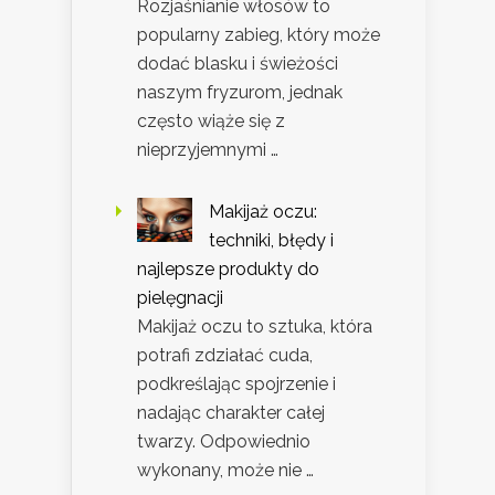
Rozjaśnianie włosów to
popularny zabieg, który może
dodać blasku i świeżości
naszym fryzurom, jednak
często wiąże się z
nieprzyjemnymi …
Makijaż oczu:
techniki, błędy i
najlepsze produkty do
pielęgnacji
Makijaż oczu to sztuka, która
potrafi zdziałać cuda,
podkreślając spojrzenie i
nadając charakter całej
twarzy. Odpowiednio
wykonany, może nie …