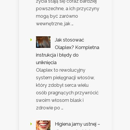
życia stają się coraz bardziej
powszechne, a ich przyczyny
mogą być zarówno
wewnętrzne, jak …
Jak stosować
Olaplex? Kompletna
instrukcja i błędy do
uniknięcia
Olaplex to rewolucyjny
system pielęgnacji włosów,
który zdobył serca wielu
osób pragnących przywrócić
swoim włosom blask i
zdrowie po …
Higiena jamy ustnej –