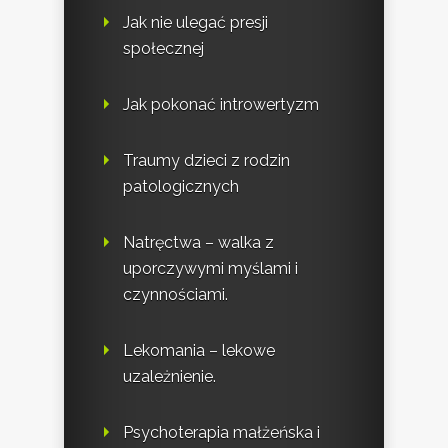
Jak nie ulegać presji
społecznej
Jak pokonać introwertyzm
Traumy dzieci z rodzin
patologicznych
Natręctwa – walka z
uporczywymi myślami i
czynnościami.
Lekomania – lekowe
uzależnienie.
Psychoterapia małżeńska i