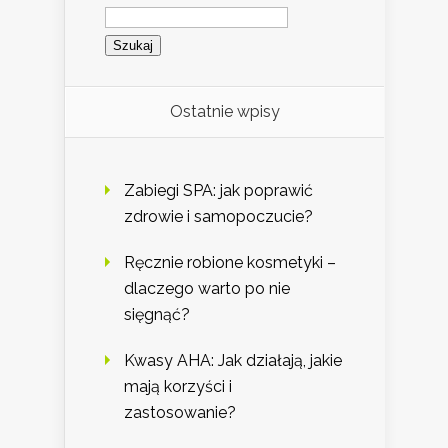
Szukaj:
Ostatnie wpisy
Zabiegi SPA: jak poprawić
zdrowie i samopoczucie?
Ręcznie robione kosmetyki –
dlaczego warto po nie
sięgnąć?
Kwasy AHA: Jak działają, jakie
mają korzyści i
zastosowanie?