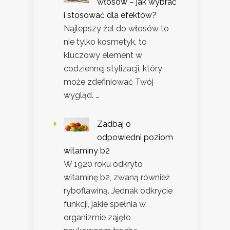
włosów – jak wybrać
i stosować dla efektów?
Najlepszy żel do włosów to
nie tylko kosmetyk, to
kluczowy element w
codziennej stylizacji, który
może zdefiniować Twój
wygląd. …
Zadbaj o
odpowiedni poziom
witaminy b2
W 1920 roku odkryto
witaminę b2, zwaną również
ryboflawiną. Jednak odkrycie
funkcji, jakie spełnia w
organizmie zajęło