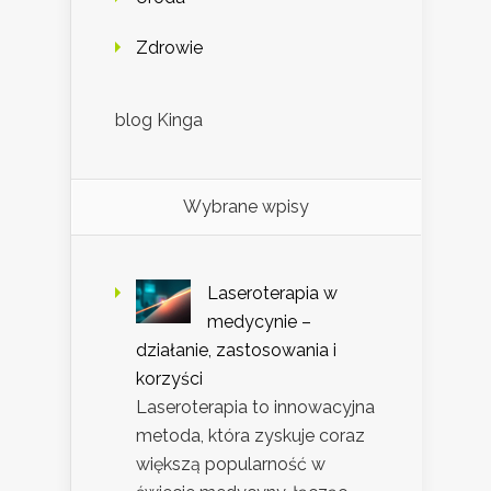
Zdrowie
blog Kinga
Wybrane wpisy
Laseroterapia w
medycynie –
działanie, zastosowania i
korzyści
Laseroterapia to innowacyjna
metoda, która zyskuje coraz
większą popularność w