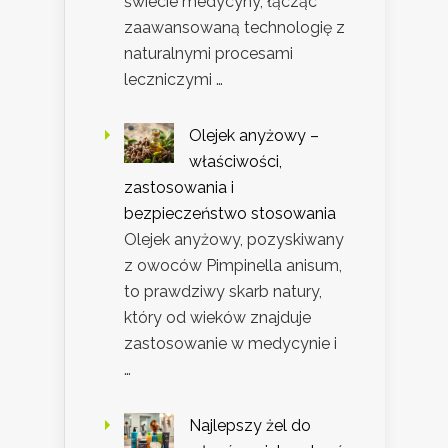
świecie medycyny, łącząc
zaawansowaną technologię z
naturalnymi procesami
leczniczymi …
Olejek anyżowy –
właściwości,
zastosowania i
bezpieczeństwo stosowania
Olejek anyżowy, pozyskiwany
z owoców Pimpinella anisum,
to prawdziwy skarb natury,
który od wieków znajduje
zastosowanie w medycynie i
…
Najlepszy żel do