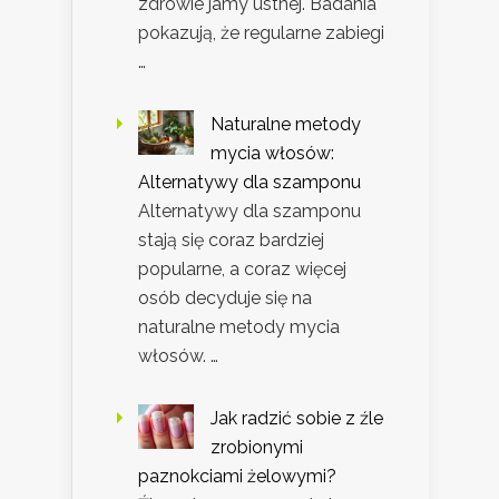
zdrowie jamy ustnej. Badania
pokazują, że regularne zabiegi
…
Naturalne metody
mycia włosów:
Alternatywy dla szamponu
Alternatywy dla szamponu
stają się coraz bardziej
popularne, a coraz więcej
osób decyduje się na
naturalne metody mycia
włosów. …
Jak radzić sobie z źle
zrobionymi
paznokciami żelowymi?