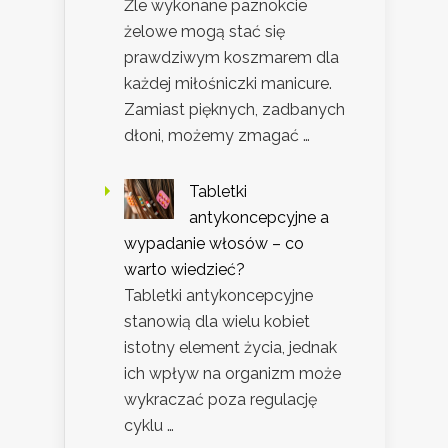
Źle wykonane paznokcie
żelowe mogą stać się
prawdziwym koszmarem dla
każdej miłośniczki manicure.
Zamiast pięknych, zadbanych
dłoni, możemy zmagać …
Tabletki
antykoncepcyjne a
wypadanie włosów – co
warto wiedzieć?
Tabletki antykoncepcyjne
stanowią dla wielu kobiet
istotny element życia, jednak
ich wpływ na organizm może
wykraczać poza regulację
cyklu …