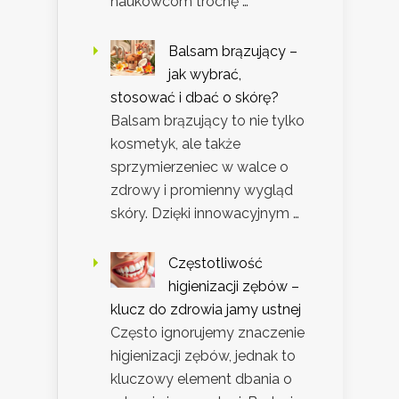
naukowcom trochę …
Balsam brązujący –
jak wybrać,
stosować i dbać o skórę?
Balsam brązujący to nie tylko
kosmetyk, ale także
sprzymierzeniec w walce o
zdrowy i promienny wygląd
skóry. Dzięki innowacyjnym …
Częstotliwość
higienizacji zębów –
klucz do zdrowia jamy ustnej
Często ignorujemy znaczenie
higienizacji zębów, jednak to
kluczowy element dbania o