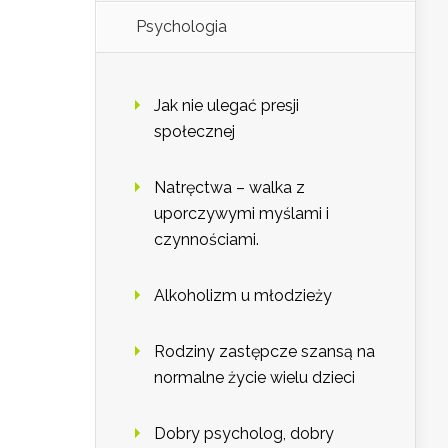
Psychologia
Jak nie ulegać presji
społecznej
Natręctwa – walka z
uporczywymi myślami i
czynnościami.
Alkoholizm u młodzieży
Rodziny zastępcze szansą na
normalne życie wielu dzieci
Dobry psycholog, dobry