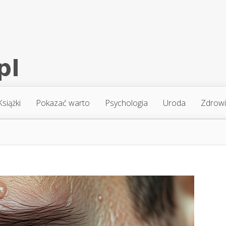
Książki
Pokazać warto
Psychologia
Uroda
Zdrow