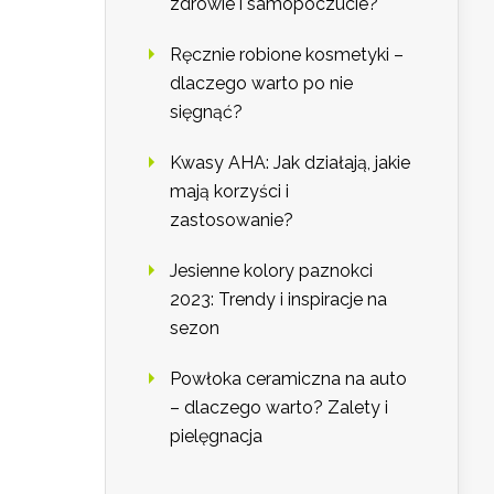
zdrowie i samopoczucie?
Ręcznie robione kosmetyki –
dlaczego warto po nie
sięgnąć?
Kwasy AHA: Jak działają, jakie
mają korzyści i
zastosowanie?
Jesienne kolory paznokci
2023: Trendy i inspiracje na
sezon
Powłoka ceramiczna na auto
– dlaczego warto? Zalety i
pielęgnacja